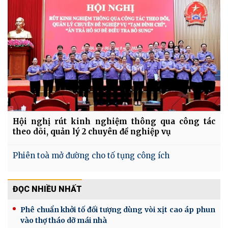
Hội nghị rút kinh nghiệm thông qua công tác
theo dõi, quản lý 2 chuyên đề nghiệp vụ
Phiên toà mở đường cho tố tụng công ích
ĐỌC NHIỀU NHẤT
Phê chuẩn khởi tố đối tượng dùng vòi xịt cao áp phun
vào thợ tháo dỡ mái nhà