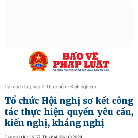
Cải cách tư pháp
Thực tiễn - Kinh nghiệm
Tổ chức Hội nghị sơ kết công
tác thực hiện quyền yêu cầu,
kiến nghị, kháng nghị
Cập nhật lúc 12:57, Thứ hai, 28/10/2024