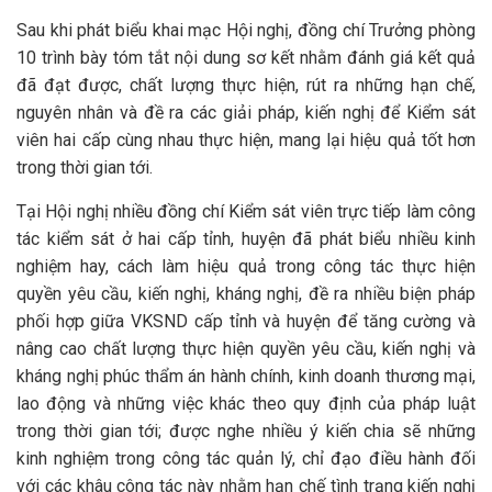
Sau khi phát biểu khai mạc Hội nghị, đồng chí Trưởng phòng
10 trình bày tóm tắt nội dung sơ kết nhằm đánh giá kết quả
đã đạt được, chất lượng thực hiện, rút ra những hạn chế,
nguyên nhân và đề ra các giải pháp, kiến nghị để Kiểm sát
viên hai cấp cùng nhau thực hiện, mang lại hiệu quả tốt hơn
trong thời gian tới.
Tại Hội nghị nhiều đồng chí Kiểm sát viên trực tiếp làm công
tác kiểm sát ở hai cấp tỉnh, huyện đã phát biểu nhiều kinh
nghiệm hay, cách làm hiệu quả trong công tác thực hiện
quyền yêu cầu, kiến nghị, kháng nghị, đề ra nhiều biện pháp
phối hợp giữa VKSND cấp tỉnh và huyện để tăng cường và
nâng cao chất lượng thực hiện quyền yêu cầu, kiến nghị và
kháng nghị phúc thẩm án hành chính, kinh doanh thương mại,
lao động và những việc khác theo quy định của pháp luật
trong thời gian tới; được nghe nhiều ý kiến chia sẽ những
kinh nghiệm trong công tác quản lý, chỉ đạo điều hành đối
với các khâu công tác này nhằm hạn chế tình trạng kiến nghị