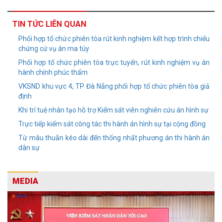
TIN TỨC LIÊN QUAN
Phối hợp tổ chức phiên tòa rút kinh nghiệm kết hợp trình chiếu
chứng cứ vụ án ma túy
Phối hợp tổ chức phiên tòa trực tuyến, rút kinh nghiệm vụ án
hành chính phúc thẩm
VKSND khu vực 4, TP Đà Nẵng phối hợp tổ chức phiên tòa giả
định
Khi trí tuệ nhân tạo hỗ trợ Kiểm sát viên nghiên cứu án hình sự
Trực tiếp kiểm sát công tác thi hành án hình sự tại cộng đồng
Từ mâu thuẫn kéo dài đến thống nhất phương án thi hành án
dân sự
MEDIA