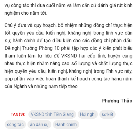
vụ công tác thi đua cuối năm và làm căn cứ đánh giá rút kinh
nghiệm cho năm tới.
Chú ý đưa và quy hoạch, bổ nhiệm những đồng chí thực hiện
tốt quyền yêu cầu, kiến nghị, kháng nghị trong lĩnh vực dân
sự, hành chính để tạo điều kiện cho các đồng chí phấn đấu.
Đề nghị Trưởng Phòng 10 phải tập hợp các ý kiến phát biểu
tham luận làm tư liệu để VKSND hai cấp tỉnh, huyện cùng
nhau thực hiện nhằm nâng cao số lượng và chất lượng thực
hiện quyền yêu cầu, kiến nghị, kháng nghị trong lĩnh vực này,
góp phần vào việc hoàn thành kế hoạch công tác hàng năm
của Ngành và những năm tiếp theo.
Phương Thảo
TAG(S):
VKSND tỉnh Tiền Giang
Hội nghị
sơ kết
công tác
án dân sự
Hành chính