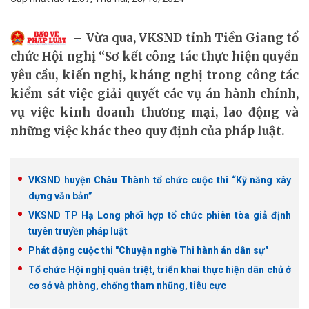
Vừa qua, VKSND tỉnh Tiền Giang tổ
chức Hội nghị “Sơ kết công tác thực hiện quyền
yêu cầu, kiến nghị, kháng nghị trong công tác
kiểm sát việc giải quyết các vụ án hành chính,
vụ việc kinh doanh thương mại, lao động và
những việc khác theo quy định của pháp luật.
VKSND huyện Châu Thành tổ chức cuộc thi “Kỹ năng xây
dựng văn bản”
VKSND TP Hạ Long phối hợp tổ chức phiên tòa giả định
tuyên truyền pháp luật
Phát động cuộc thi "Chuyện nghề Thi hành án dân sự"
Tổ chức Hội nghị quán triệt, triển khai thực hiện dân chủ ở
cơ sở và phòng, chống tham nhũng, tiêu cực