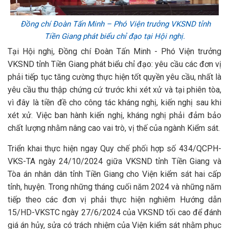
Đồng chí Đoàn Tấn Minh – Phó Viện trưởng VKSND tỉnh
Tiền Giang phát biểu chỉ đạo tại Hội nghị.
Tại Hội nghị, Đồng chí Đoàn Tấn Minh - Phó Viện trưởng
VKSND tỉnh Tiền Giang phát biểu chỉ đạo: yêu cầu các đơn vị
phải tiếp tục tăng cường thực hiện tốt quyền yêu cầu, nhất là
yêu cầu thu thập chứng cứ trước khi xét xử và tại phiên tòa,
vì đây là tiền đề cho công tác kháng nghị, kiến nghị sau khi
xét xử. Việc ban hành kiến nghị, kháng nghị phải đảm bảo
chất lượng nhằm nâng cao vai trò, vị thế của ngành Kiểm sát.
Triển khai thực hiện ngay Quy chế phối hợp số 434/QCPH-
VKS-TA ngày 24/10/2024 giữa VKSND tỉnh Tiền Giang và
Tòa án nhân dân tỉnh Tiền Giang cho Viện kiểm sát hai cấp
tỉnh, huyện. Trong những tháng cuối năm 2024 và những năm
tiếp theo các đơn vị phải thực hiện nghiêm Hướng dẫn
15/HD-VKSTC ngày 27/6/2024 của VKSND tối cao để đánh
giá án hủy, sửa có trách nhiệm của Viện kiểm sát nhằm phục