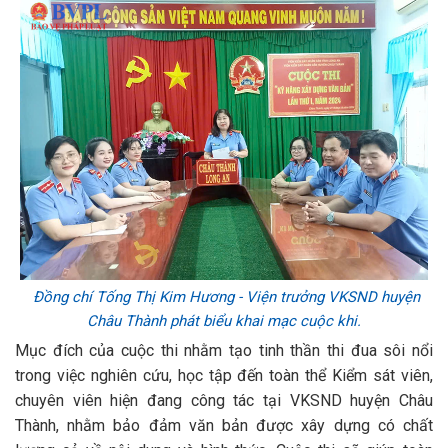
Đồng chí Tống Thị Kim Hương - Viện trưởng VKSND huyện
Châu Thành phát biểu khai mạc cuộc khi.
Mục đích của cuộc thi nhằm tạo tinh thần thi đua sôi nổi
trong việc nghiên cứu, học tập đến toàn thể Kiểm sát viên,
chuyên viên hiện đang công tác tại VKSND huyện Châu
Thành, nhằm bảo đảm văn bản được xây dựng có chất