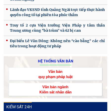
Lãnh đạo VKSND tỉnh Quảng Ngãi trực tiếp thực hành
quyền công tố tại phiên tòa phúc thẩm
Truy tố 2 cựu Viện trưởng Viện Pháp y tâm thần
Trung ương cùng "bà trùm” và 62 bị can
Đại biểu Lê Văn Đông: Không nên “cào bằng” các chỉ
tiêu trong hoạt động tư pháp
HỆ THỐNG VĂN BẢN
Văn bản
quy phạm pháp luật
Văn bản ngành
Kiểm sát nhân dân
KIỂM SÁT 24H