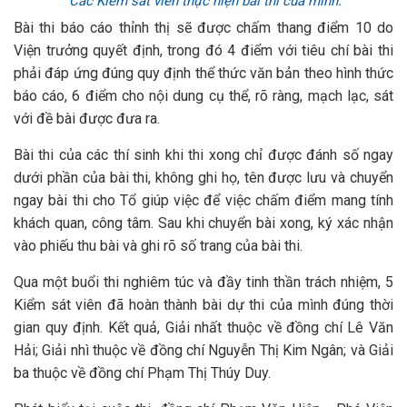
Các Kiểm sát viên thực hiện bài thi của mình.
Bài thi báo cáo thỉnh thị sẽ được chấm thang điểm 10 do
Viện trưởng quyết định, trong đó 4 điểm với tiêu chí bài thi
phải đáp ứng đúng quy định thể thức văn bản theo hình thức
báo cáo, 6 điểm cho nội dung cụ thể, rõ ràng, mạch lạc, sát
với đề bài được đưa ra.
Bài thi của các thí sinh khi thi xong chỉ được đánh số ngay
dưới phần của bài thi, không ghi họ, tên được lưu và chuyển
ngay bài thi cho Tổ giúp việc để việc chấm điểm mang tính
khách quan, công tâm. Sau khi chuyển bài xong, ký xác nhận
vào phiếu thu bài và ghi rõ số trang của bài thi.
Qua một buổi thi nghiêm túc và đầy tinh thần trách nhiệm, 5
Kiểm sát viên đã hoàn thành bài dự thi của mình đúng thời
gian quy định. Kết quả, Giải nhất thuộc về đồng chí Lê Văn
Hải; Giải nhì thuộc về đồng chí Nguyễn Thị Kim Ngân; và Giải
ba thuộc về đồng chí Phạm Thị Thúy Duy.