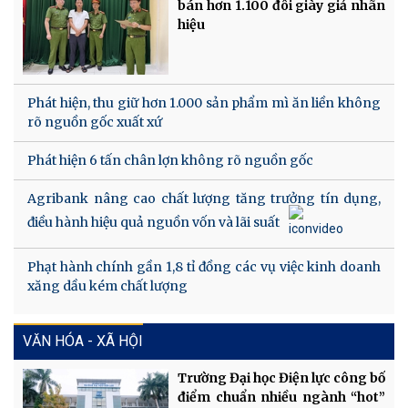
bán hơn 1.100 đôi giày giả nhãn
hiệu
Phát hiện, thu giữ hơn 1.000 sản phẩm mì ăn liền không
rõ nguồn gốc xuất xứ
Phát hiện 6 tấn chân lợn không rõ nguồn gốc
Agribank nâng cao chất lượng tăng trưởng tín dụng,
điều hành hiệu quả nguồn vốn và lãi suất
Phạt hành chính gần 1,8 tỉ đồng các vụ việc kinh doanh
xăng dầu kém chất lượng
VĂN HÓA - XÃ HỘI
Trường Đại học Điện lực công bố
điểm chuẩn nhiều ngành “hot”