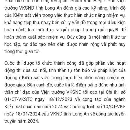
Phát biểu tại cuộc thi, đồng chí Phạm Văn Hiệp - Phó Viện
trưởng VKSND tỉnh Long An đánh giá cao kỹ năng, trình độ
của Kiểm sát viên trong việc thực hiện chức năng nhiệm vụ,
khả năng tiếp thu, nhạy bén xử lý vấn đề trong mọi điều kiện
hoàn cảnh, kịp thời đưa ra giải pháp, hướng giải quyết để
hoàn thành xuất sắc nhiệm vụ. Đây cũng là một hình thức tự
học tập, tự đào tạo nên cần được nhân rộng và phát huy
trong thời gian tới.
Cuộc thi được tổ chức thành công đã góp phần vào hoạt
động thi đua sôi nổi, tinh thần tự tôn bảo vệ pháp luật của
đội ngũ Kiểm sát viên trong thực hiện chức năng, nhiệm vụ
được giao. Bên canh đó, cuộc thi là điểm sáng đúng như tinh
thần chỉ đạo của Viện trưởng VKSND tối cao tại Chỉ thị số
01/CT-VKSTC ngày 18/12/2023 về công tác của ngành
Kiểm sát nhân dân năm 2024 và Chương trình số 10/CT-VKS
ngày 18/01/2024 của VKND tỉnh Long An về công tác tuyên
truyền năm 2024.