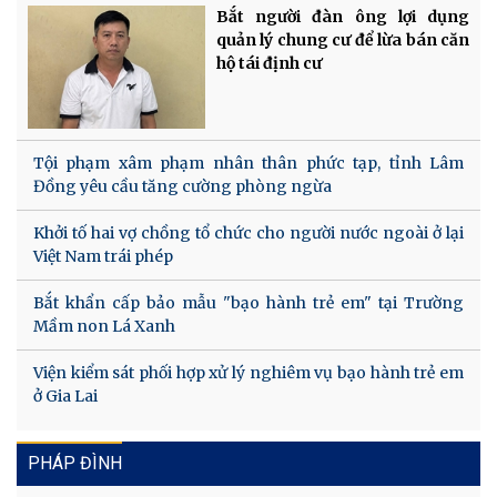
Bắt người đàn ông lợi dụng
quản lý chung cư để lừa bán căn
hộ tái định cư
Tội phạm xâm phạm nhân thân phức tạp, tỉnh Lâm
Đồng yêu cầu tăng cường phòng ngừa
Khởi tố hai vợ chồng tổ chức cho người nước ngoài ở lại
Việt Nam trái phép
Bắt khẩn cấp bảo mẫu "bạo hành trẻ em" tại Trường
Mầm non Lá Xanh
Viện kiểm sát phối hợp xử lý nghiêm vụ bạo hành trẻ em
ở Gia Lai
PHÁP ĐÌNH