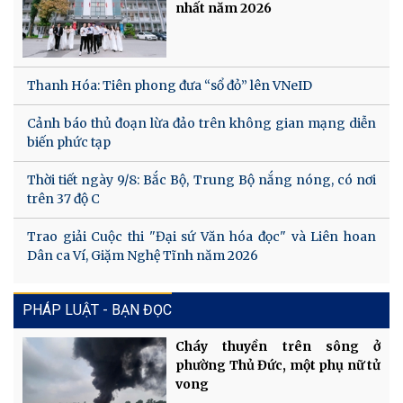
nhất năm 2026
Thanh Hóa: Tiên phong đưa “sổ đỏ” lên VNeID
Cảnh báo thủ đoạn lừa đảo trên không gian mạng diễn
biến phức tạp
Thời tiết ngày 9/8: Bắc Bộ, Trung Bộ nắng nóng, có nơi
trên 37 độ C
Trao giải Cuộc thi "Đại sứ Văn hóa đọc" và Liên hoan
Dân ca Ví, Giặm Nghệ Tĩnh năm 2026
PHÁP LUẬT - BẠN ĐỌC
Cháy thuyền trên sông ở
phường Thủ Đức, một phụ nữ tử
vong