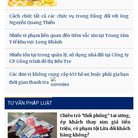
Cách chức tất cả các chức vụ trong Đảng đối với ông
Nguyễn Quang Thiều
Nhiều vi phạm liên quan đến tiêm vắc xin tại Trung tâm
Y tế khu vực Long Khánh
Nhiều tồn tại trong quản lý, sử dụng nhà đất tại Công ty
CP Công trình đô thị Bến Tre
Các đơn vị không cung cấp 653 hồ sơ, buộc phải gia hạn
thời gian thanh tra
TƯ VẤN PHÁP LUẬT
Chiêu trò "thổi phồng" tai ương,
ép khách thay sim giá tiền
triệu, có phạm tội Lừa dối khách
hàng không?