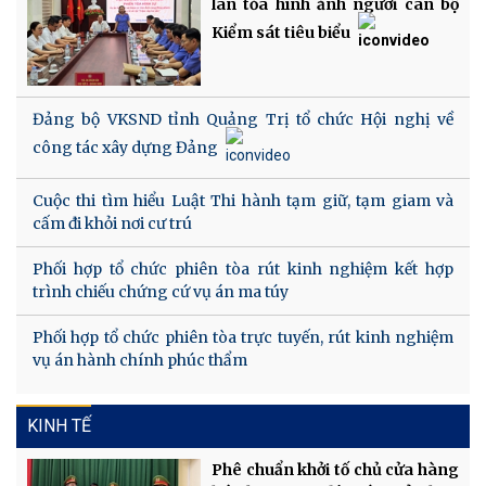
lan tỏa hình ảnh người cán bộ
Kiểm sát tiêu biểu
Đảng bộ VKSND tỉnh Quảng Trị tổ chức Hội nghị về
công tác xây dựng Đảng
Cuộc thi tìm hiểu Luật Thi hành tạm giữ, tạm giam và
cấm đi khỏi nơi cư trú
Phối hợp tổ chức phiên tòa rút kinh nghiệm kết hợp
trình chiếu chứng cứ vụ án ma túy
Phối hợp tổ chức phiên tòa trực tuyến, rút kinh nghiệm
vụ án hành chính phúc thẩm
KINH TẾ
Phê chuẩn khởi tố chủ cửa hàng