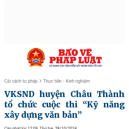
Cải cách tư pháp
Thực tiễn - Kinh nghiệm
VKSND huyện Châu Thành
tổ chức cuộc thi “Kỹ năng
xây dựng văn bản”
Cập nhật lúc 12:09, Thứ hai, 28/10/2024