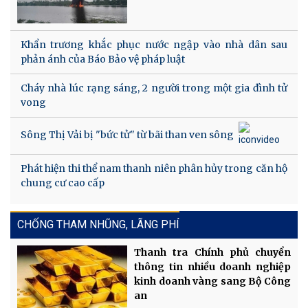
Khẩn trương khắc phục nước ngập vào nhà dân sau
phản ánh của Báo Bảo vệ pháp luật
Cháy nhà lúc rạng sáng, 2 người trong một gia đình tử
vong
Sông Thị Vải bị "bức tử" từ bãi than ven sông
Phát hiện thi thể nam thanh niên phân hủy trong căn hộ
chung cư cao cấp
CHỐNG THAM NHŨNG, LÃNG PHÍ
Thanh tra Chính phủ chuyển
thông tin nhiều doanh nghiệp
kinh doanh vàng sang Bộ Công
an