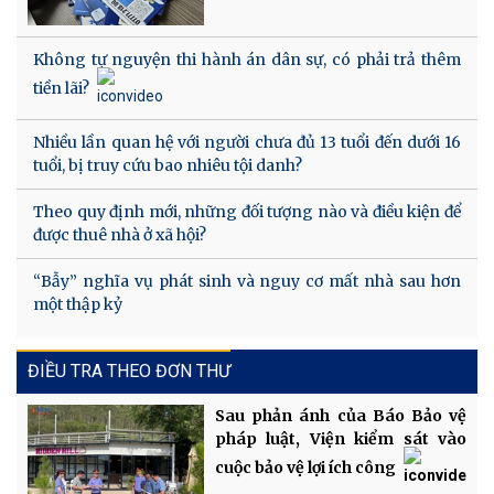
Không tự nguyện thi hành án dân sự, có phải trả thêm
tiền lãi?
Nhiều lần quan hệ với người chưa đủ 13 tuổi đến dưới 16
tuổi, bị truy cứu bao nhiêu tội danh?
Theo quy định mới, những đối tượng nào và điều kiện để
được thuê nhà ở xã hội?
“Bẫy” nghĩa vụ phát sinh và nguy cơ mất nhà sau hơn
một thập kỷ
ĐIỀU TRA THEO ĐƠN THƯ
Sau phản ánh của Báo Bảo vệ
pháp luật, Viện kiểm sát vào
cuộc bảo vệ lợi ích công