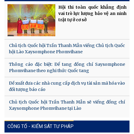
Hội thi toàn quốc khẳng định
vai trò lực lượng bảo vệ an ninh
trật tự ở cơ sở
Chủ tịch Quốc hội Trần Thanh Mẫn viếng Chủ tịch Quốc
hội Lào Xaysomphone Phomvihane
Thông cáo đặc biệt: Để tang đồng chí Saysomphone
Phomvihane theo nghi thức Quốc tang
Đề xuất đưa các nhà cung cấp dịch vụ tài sản mã hóa vào
đối tượng báo cáo
Chủ tịch Quốc hội Trần Thanh Mẫn sẽ viếng đồng chí
Xaysomphone Phomvihane tại Lào
CÔNG TỐ - KIỂM SÁT TƯ PHÁP