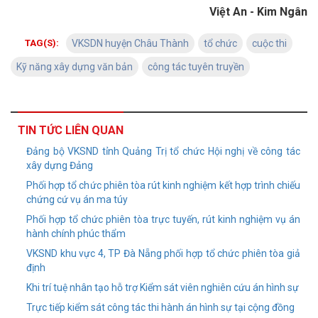
Việt An - Kim Ngân
TAG(S):
VKSDN huyện Châu Thành
tổ chức
cuộc thi
Kỹ năng xây dựng văn bản
công tác tuyên truyền
TIN TỨC LIÊN QUAN
Đảng bộ VKSND tỉnh Quảng Trị tổ chức Hội nghị về công tác
xây dựng Đảng
Phối hợp tổ chức phiên tòa rút kinh nghiệm kết hợp trình chiếu
chứng cứ vụ án ma túy
Phối hợp tổ chức phiên tòa trực tuyến, rút kinh nghiệm vụ án
hành chính phúc thẩm
VKSND khu vực 4, TP Đà Nẵng phối hợp tổ chức phiên tòa giả
định
Khi trí tuệ nhân tạo hỗ trợ Kiểm sát viên nghiên cứu án hình sự
Trực tiếp kiểm sát công tác thi hành án hình sự tại cộng đồng