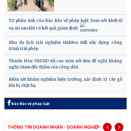
Từ phản ánh của Báo Bảo vệ pháp luật: Xem xét khởi tố
vụ án sau khi có kết quả giám định
Khu du lịch trải nghiệm Hidden Hill xây dựng công
trình trái phép
Thanh Hóa: VKSND tối cao xem xét đơn đề nghị kháng
nghị Giám đốc thẩm của công dân
Kiểm sát khám nghiệm hiện trường, xác định 32 cây gỗ
lớn bị chặt hạ
Báo Bảo vệ pháp luật
THÔNG TIN DOANH NHÂN - DOANH NGHIỆP