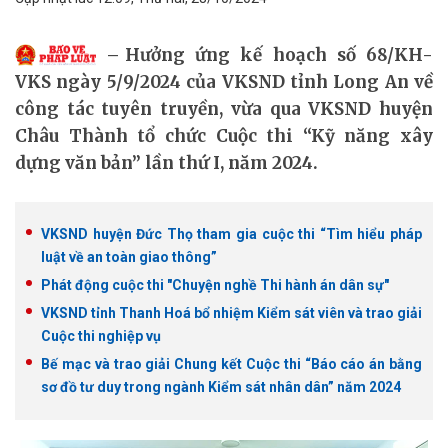
Hưởng ứng kế hoạch số 68/KH-
VKS ngày 5/9/2024 của VKSND tỉnh Long An về
công tác tuyên truyền, vừa qua VKSND huyện
Châu Thành tổ chức Cuộc thi “Kỹ năng xây
dựng văn bản” lần thứ I, năm 2024.
VKSND huyện Đức Thọ tham gia cuộc thi “Tìm hiểu pháp
luật về an toàn giao thông”
Phát động cuộc thi "Chuyện nghề Thi hành án dân sự"
VKSND tỉnh Thanh Hoá bổ nhiệm Kiểm sát viên và trao giải
Cuộc thi nghiệp vụ
Bế mạc và trao giải Chung kết Cuộc thi “Báo cáo án bằng
sơ đồ tư duy trong ngành Kiểm sát nhân dân” năm 2024