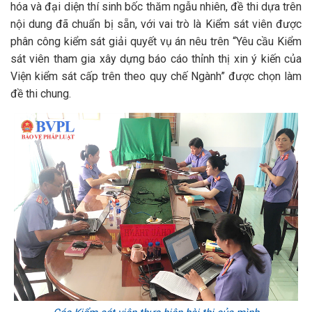
hóa và đại diện thí sinh bốc thăm ngẫu nhiên, đề thi dựa trên
nội dung đã chuẩn bị sẵn, với vai trò là Kiểm sát viên được
phân công kiểm sát giải quyết vụ án nêu trên “Yêu cầu Kiểm
sát viên tham gia xây dựng báo cáo thỉnh thị xin ý kiến của
Viện kiểm sát cấp trên theo quy chế Ngành” được chọn làm
đề thi chung.