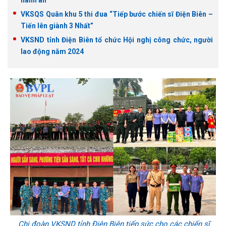
hành án
VKSQS Quân khu 5 thi đua “Tiếp bước chiến sĩ Điện Biên –
Tiến lên giành 3 Nhất”
VKSND tỉnh Điện Biên tổ chức Hội nghị công chức, người
lao động năm 2024
Chi đoàn VKSND tỉnh Điện Biên tiếp sức cho các chiến sĩ