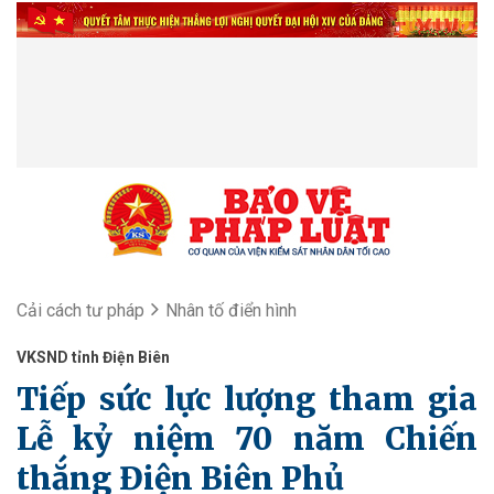
Cải cách tư pháp
Nhân tố điển hình
VKSND tỉnh Điện Biên
Tiếp sức lực lượng tham gia
Lễ kỷ niệm 70 năm Chiến
thắng Điện Biên Phủ