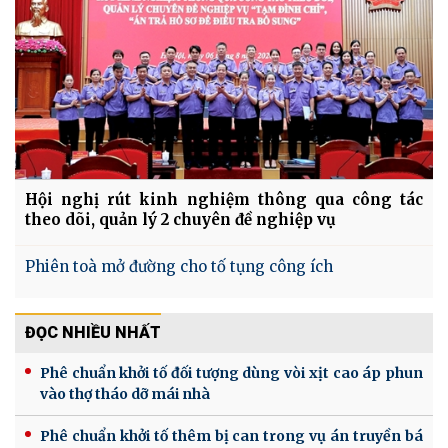
Hội nghị rút kinh nghiệm thông qua công tác
theo dõi, quản lý 2 chuyên đề nghiệp vụ
Phiên toà mở đường cho tố tụng công ích
ĐỌC NHIỀU NHẤT
Phê chuẩn khởi tố đối tượng dùng vòi xịt cao áp phun
vào thợ tháo dỡ mái nhà
Phê chuẩn khởi tố thêm bị can trong vụ án truyền bá