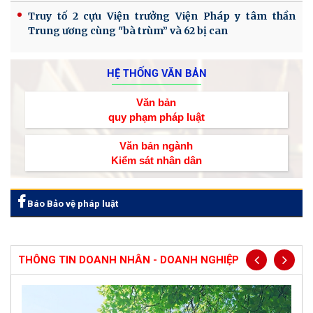
Truy tố 2 cựu Viện trưởng Viện Pháp y tâm thần
Trung ương cùng "bà trùm” và 62 bị can
HỆ THỐNG VĂN BẢN
Văn bản
quy phạm pháp luật
Văn bản ngành
Kiểm sát nhân dân
Báo Bảo vệ pháp luật
THÔNG TIN DOANH NHÂN - DOANH NGHIỆP