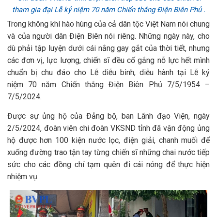
tham gia đại Lễ kỷ niệm 70 năm Chiến thắng Điện Biên Phủ .
Trong không khí hào hùng của cả dân tộc Việt Nam nói chung
và của người dân Điện Biên nói riêng. Những ngày này, cho
dù phải tập luyện dưới cái nắng gay gắt của thời tiết, nhưng
các đơn vị, lực lượng, chiến sĩ đều cố gắng nỗ lực hết mình
chuẩn bị chu đáo cho Lễ diễu binh, diễu hành tại Lễ kỷ
niệm 70 năm Chiến thắng Điện Biên Phủ 7/5/1954 –
7/5/2024.
Được sự ủng hộ của Đảng bộ, ban Lãnh đạo Viện, ngày
2/5/2024, đoàn viên chi đoàn VKSND tỉnh đã vận động ủng
hộ được hơn 100 kiện nước lọc, điện giải, chanh muối để
xuống đường trao tận tay từng chiến sĩ những chai nước tiếp
sức cho các đồng chí tạm quên đi cái nóng để thực hiện
nhiệm vụ.