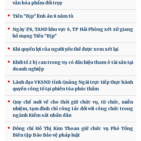
văn hóa phẩm đồi trụy
Tiến "Bịp" lĩnh án 8 năm tù
Ngày 7/8, TAND khu vực 6, TP Hải Phòng xét xử giang
hồ mạng Tiến "Bịp"
Khi quyền lợi của người yếu thế được xem xét lại
Khởi tố 2 bị can trong vụ có dấu hiệu tham ô tài sản tại
doanh nghiệp
Lãnh đạo VKSND tỉnh Quảng Ngãi trực tiếp thực hành
quyền công tố tại phiên tòa phúc thẩm
Quy chế mới về cho thôi giữ chức vụ, từ chức, miễn
nhiệm, tạm đình chỉ công tác đối với công chức trong
ngành Kiểm sát nhân dân
Đồng chí Hồ Thị Kim Thoan giữ chức vụ Phó Tổng
Biên tập Báo Bảo vệ pháp luật