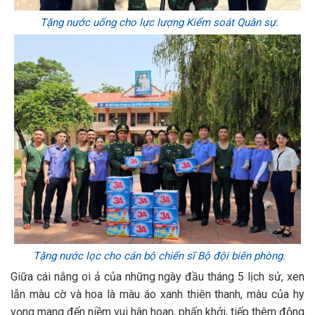
Tặng nước uống cho lực lượng Kiểm soát Quân sự.
Tặng nước lọc cho cán bộ chiến sĩ Bộ đội biên phòng.
Giữa cái nắng oi ả của những ngày đầu tháng 5 lịch sử, xen
lẫn màu cờ và hoa là màu áo xanh thiên thanh, màu của hy
vọng mang đến niềm vui hân hoan, phấn khởi, tiếp thêm động