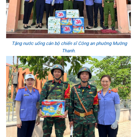
Tặng nước uống cán bộ chiến sĩ Công an phường Mường
Thanh.