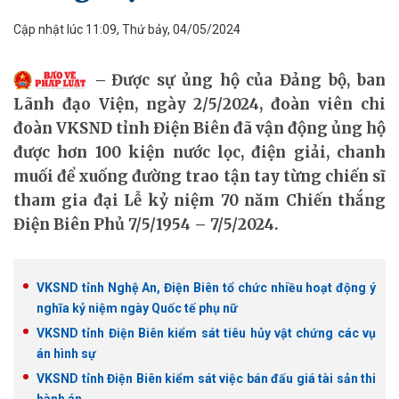
Cập nhật lúc 11:09, Thứ bảy, 04/05/2024
Được sự ủng hộ của Đảng bộ, ban
Lãnh đạo Viện, ngày 2/5/2024, đoàn viên chi
đoàn VKSND tỉnh Điện Biên đã vận động ủng hộ
được hơn 100 kiện nước lọc, điện giải, chanh
muối để xuống đường trao tận tay từng chiến sĩ
tham gia đại Lễ kỷ niệm 70 năm Chiến thắng
Điện Biên Phủ 7/5/1954 – 7/5/2024.
VKSND tỉnh Nghệ An, Điện Biên tổ chức nhiều hoạt động ý
nghĩa kỷ niệm ngày Quốc tế phụ nữ
VKSND tỉnh Điện Biên kiểm sát tiêu hủy vật chứng các vụ
án hình sự
VKSND tỉnh Điện Biên kiểm sát việc bán đấu giá tài sản thi