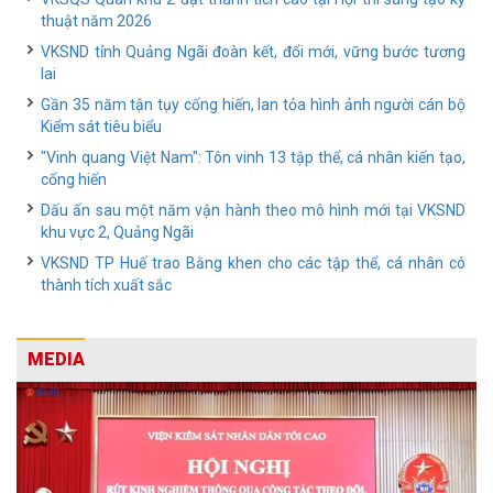
thuật năm 2026
VKSND tỉnh Quảng Ngãi đoàn kết, đổi mới, vững bước tương
lai
Gần 35 năm tận tụy cống hiến, lan tỏa hình ảnh người cán bộ
Kiểm sát tiêu biểu
"Vinh quang Việt Nam": Tôn vinh 13 tập thể, cá nhân kiến tạo,
cống hiến
Dấu ấn sau một năm vận hành theo mô hình mới tại VKSND
khu vực 2, Quảng Ngãi
VKSND TP Huế trao Bằng khen cho các tập thể, cá nhân có
thành tích xuất sắc
MEDIA