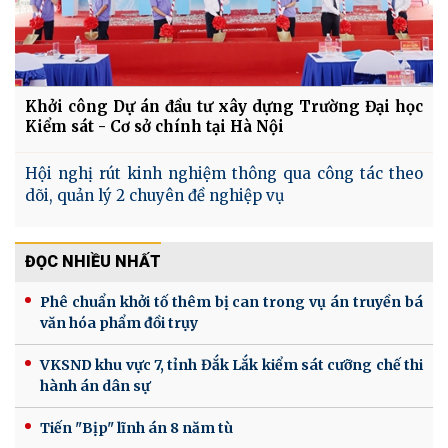
Khởi công Dự án đầu tư xây dựng Trường Đại học
Kiểm sát - Cơ sở chính tại Hà Nội
Hội nghị rút kinh nghiệm thông qua công tác theo
dõi, quản lý 2 chuyên đề nghiệp vụ
ĐỌC NHIỀU NHẤT
Phê chuẩn khởi tố thêm bị can trong vụ án truyền bá
văn hóa phẩm đồi trụy
VKSND khu vực 7, tỉnh Đắk Lắk kiểm sát cưỡng chế thi
hành án dân sự
Tiến "Bịp" lĩnh án 8 năm tù