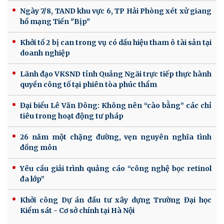
Ngày 7/8, TAND khu vực 6, TP Hải Phòng xét xử giang
hồ mạng Tiến "Bịp"
Khởi tố 2 bị can trong vụ có dấu hiệu tham ô tài sản tại
doanh nghiệp
Lãnh đạo VKSND tỉnh Quảng Ngãi trực tiếp thực hành
quyền công tố tại phiên tòa phúc thẩm
Đại biểu Lê Văn Đông: Không nên “cào bằng” các chỉ
tiêu trong hoạt động tư pháp
26 năm một chặng đường, vẹn nguyên nghĩa tình
đồng môn
Yêu cầu giải trình quảng cáo “công nghệ bọc retinol
đa lớp”
Khởi công Dự án đầu tư xây dựng Trường Đại học
Kiểm sát - Cơ sở chính tại Hà Nội