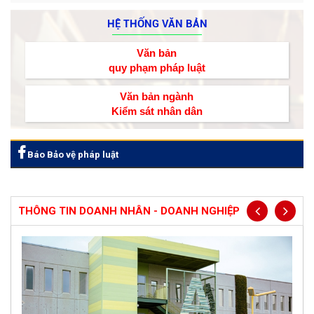
HỆ THỐNG VĂN BẢN
Văn bản
quy phạm pháp luật
Văn bản ngành
Kiểm sát nhân dân
Báo Bảo vệ pháp luật
THÔNG TIN DOANH NHÂN - DOANH NGHIỆP