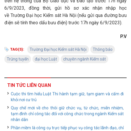
trên hệ thống của Bộ Giáo dục và Đào tạo trước 17h ngày
6/9/2023, đồng thời, gửi hồ sơ xác nhận nhập học
về Trường Đại học Kiểm sát Hà Nội (nếu gửi qua đường bưu
điện sẽ tính theo dấu bưu điện) trước 17h ngày 6/9/2023).
P.V
TAG(S):
Trường Đại học Kiểm sát Hà Nội
Thông báo
Trúng tuyển
đại học Luật
chuyên ngành Kiểm sát
TIN TỨC LIÊN QUAN
Cuộc thi tìm hiểu Luật Thi hành tạm giữ, tạm giam và cấm đi
khỏi nơi cư trú
Quy chế mới về cho thôi giữ chức vụ, từ chức, miễn nhiệm,
tạm đình chỉ công tác đối với công chức trong ngành Kiểm sát
nhân dân
Phần mềm là công cụ trực tiếp phục vụ công tác lãnh đạo, chỉ