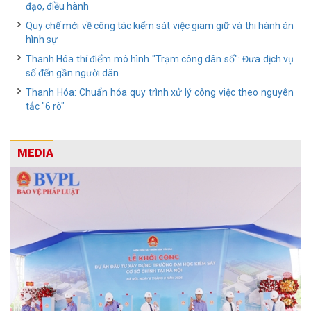
đạo, điều hành
Quy chế mới về công tác kiểm sát việc giam giữ và thi hành án
hình sự
Thanh Hóa thí điểm mô hình "Trạm công dân số": Đưa dịch vụ
số đến gần người dân
Thanh Hóa: Chuẩn hóa quy trình xử lý công việc theo nguyên
tắc "6 rõ"
MEDIA