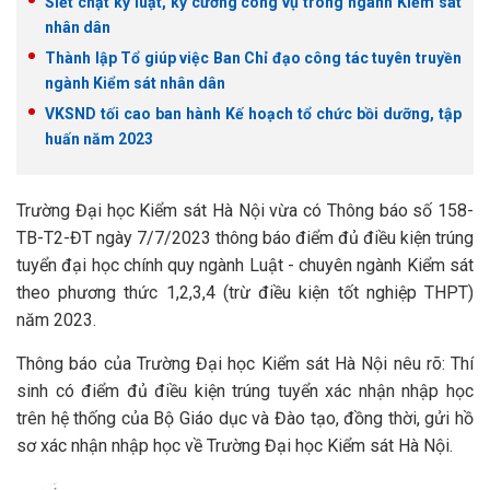
Siết chặt kỷ luật, kỷ cương công vụ trong ngành Kiểm sát
nhân dân
Thành lập Tổ giúp việc Ban Chỉ đạo công tác tuyên truyền
ngành Kiểm sát nhân dân
VKSND tối cao ban hành Kế hoạch tổ chức bồi dưỡng, tập
huấn năm 2023
Trường Đại học Kiểm sát Hà Nội vừa có Thông báo số 158-
TB-T2-ĐT ngày 7/7/2023 thông báo điểm đủ điều kiện trúng
tuyển đại học chính quy ngành Luật - chuyên ngành Kiểm sát
theo phương thức 1,2,3,4 (trừ điều kiện tốt nghiệp THPT)
năm 2023.
Thông báo của Trường Đại học Kiểm sát Hà Nội nêu rõ: Thí
sinh có điểm đủ điều kiện trúng tuyển xác nhận nhập học
trên hệ thống của Bộ Giáo dục và Đào tạo, đồng thời, gửi hồ
sơ xác nhận nhập học về Trường Đại học Kiểm sát Hà Nội.