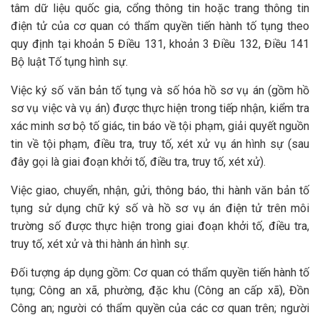
tâm dữ liệu quốc gia, cổng thông tin hoặc trang thông tin
điện tử của cơ quan có thẩm quyền tiến hành tố tụng theo
quy định tại khoản 5 Điều 131, khoản 3 Điều 132, Điều 141
Bộ luật Tố tụng hình sự.
Việc ký số văn bản tố tụng và số hóa hồ sơ vụ án (gồm hồ
sơ vụ việc và vụ án) được thực hiện trong tiếp nhận, kiểm tra
xác minh sơ bộ tố giác, tin báo về tội phạm, giải quyết nguồn
tin về tội phạm, điều tra, truy tố, xét xử vụ án hình sự (sau
đây gọi là giai đoạn khởi tố, điều tra, truy tố, xét xử).
Việc giao, chuyển, nhận, gửi, thông báo, thi hành văn bản tố
tụng sử dụng chữ ký số và hồ sơ vụ án điện tử trên môi
trường số được thực hiện trong giai đoạn khởi tố, điều tra,
truy tố, xét xử và thi hành án hình sự.
Đối tượng áp dụng gồm: Cơ quan có thẩm quyền tiến hành tố
tụng; Công an xã, phường, đặc khu (Công an cấp xã), Đồn
Công an; người có thẩm quyền của các cơ quan trên; người