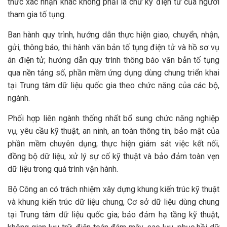
thức xác nhận khác không phải là chữ ký điện tử của người
tham gia tố tụng.
Ban hành quy trình, hướng dẫn thực hiện giao, chuyển, nhận,
gửi, thông báo, thi hành văn bản tố tụng điện tử và hồ sơ vụ
án điện tử; hướng dẫn quy trình thông báo văn bản tố tụng
qua nền tảng số, phần mềm ứng dụng dùng chung triển khai
tại Trung tâm dữ liệu quốc gia theo chức năng của các bộ,
ngành.
Phối hợp liên ngành thống nhất bổ sung chức năng nghiệp
vụ, yêu cầu kỹ thuật, an ninh, an toàn thông tin, bảo mật của
phần mềm chuyên dụng; thực hiện giám sát việc kết nối,
đồng bộ dữ liệu, xử lý sự cố kỹ thuật và bảo đảm toàn vẹn
dữ liệu trong quá trình vận hành.
Bộ Công an có trách nhiệm xây dựng khung kiến trúc kỹ thuật
và khung kiến trúc dữ liệu chung, Cơ sở dữ liệu dùng chung
tại Trung tâm dữ liệu quốc gia; bảo đảm hạ tầng kỹ thuật,