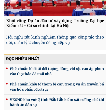
Khởi công Dự án đầu tư xây dựng Trường Đại học
Kiểm sát - Cơ sở chính tại Hà Nội
Hội nghị rút kinh nghiệm thông qua công tác theo
dõi, quản lý 2 chuyên đề nghiệp vụ
ĐỌC NHIỀU NHẤT
Phê chuẩn khởi tố đối tượng dùng vòi xịt cao áp phun
vào thợ tháo dỡ mái nhà
Phê chuẩn khởi tố thêm bị can trong vụ án truyền bá
văn hóa phẩm đồi trụy
VKSND khu vực 7, tỉnh Đắk Lắk kiểm sát cưỡng chế thi
hành án dân sự