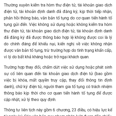
Thường xuyên kiểm tra hòm thư điện tử, tài khoản giao dịch
điện tử, tài khoản định danh đã đăng ký; kịp thời tiếp nhận,
phản hồi thông báo, văn bản tố tụng do cơ quan tiến hành tố
tụng gửi đến. Việc không sử dụng hoặc không kiểm tra hòm
thư điện tử, tài khoản giao dịch điện tử, tài khoản định danh
đã đăng ký đã được thông báo hợp lệ không được coi là lý
do chính đáng để khiếu nại, kiến nghị về việc không nhận
được văn bản tố tụng, trừ trường hợp do tình trạng khẩn cấp,
vì lý do bất khả kháng hoặc trở ngại khách quan.
Trường hợp thay đổi, chấm dứt việc sử dụng hoặc phát sinh
sự cố liên quan đến tài khoản giao dịch điện tử (bao gồm
việc bị khóa, mất quyền truy cập, thay đổi thông tin định
danh), chữ ký điện tử, người tham gia tố tụng có trách nhiệm
thông báo kịp thời cho cơ quan tiến hành tố tụng để được
cập nhật, xử lý theo quy định.
Thông tư liên tịch này gồm 6 chương, 23 điều, có hiệu lực kể