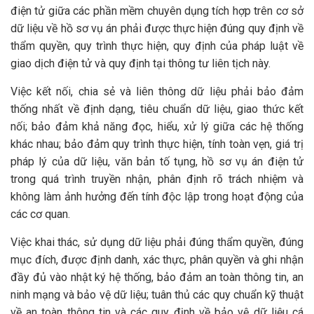
điện tử giữa các phần mềm chuyên dụng tích hợp trên cơ sở
dữ liệu về hồ sơ vụ án phải được thực hiện đúng quy định về
thẩm quyền, quy trình thực hiện, quy định của pháp luật về
giao dịch điện tử và quy định tại thông tư liên tịch này.
Việc kết nối, chia sẻ và liên thông dữ liệu phải bảo đảm
thống nhất về định dạng, tiêu chuẩn dữ liệu, giao thức kết
nối; bảo đảm khả năng đọc, hiểu, xử lý giữa các hệ thống
khác nhau; bảo đảm quy trình thực hiện, tính toàn vẹn, giá trị
pháp lý của dữ liệu, văn bản tố tụng, hồ sơ vụ án điện tử
trong quá trình truyền nhận, phân định rõ trách nhiệm và
không làm ảnh hưởng đến tính độc lập trong hoạt động của
các cơ quan.
Việc khai thác, sử dụng dữ liệu phải đúng thẩm quyền, đúng
mục đích, được định danh, xác thực, phân quyền và ghi nhận
đầy đủ vào nhật ký hệ thống, bảo đảm an toàn thông tin, an
ninh mạng và bảo vệ dữ liệu; tuân thủ các quy chuẩn kỹ thuật
về an toàn thông tin và các quy định về bảo vệ dữ liệu cá