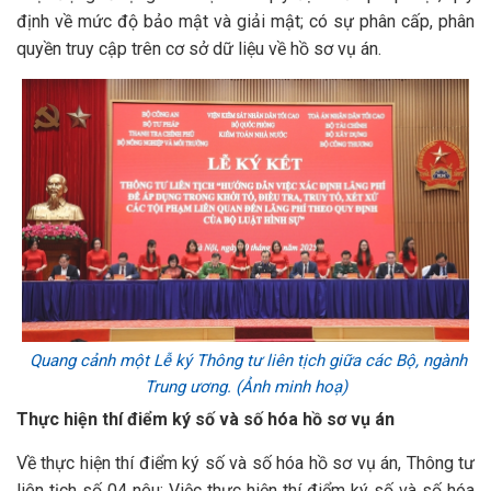
định về mức độ bảo mật và giải mật; có sự phân cấp, phân
quyền truy cập trên cơ sở dữ liệu về hồ sơ vụ án.
Quang cảnh một Lễ ký Thông tư liên tịch giữa các Bộ, ngành
Trung ương. (Ảnh minh hoạ)
Thực hiện thí điểm ký số và số hóa hồ sơ vụ án
Về thực hiện thí điểm ký số và số hóa hồ sơ vụ án, Thông tư
liên tịch số 04 nêu: Việc thực hiện thí điểm ký số và số hóa