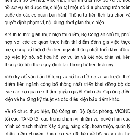
hồ sơ vụ án được thực hiện tại một số địa phương trên toàn
quốc do các cơ quan ban hành Thông tư liên tịch lựa chọn và
quyết định phạm vi, nội dung, thời gian thực hiện.
Kết thúc thời gian thực hiện thí điểm, Bộ Công an chủ trì, phối
hợp với các cơ quan thực hiện thí điểm đánh giá việc thực
hiện, công bố thời điểm liên ngành thống nhất triển khai đồng
bộ việc ký số, số hóa hồ sơ vụ án và kết nối, chia sẻ, liên
thông dữ liệu theo quy định tại Thông tư liên tịch này.
Việc ký số văn bản tố tụng và số hóa hồ sơ vụ án trước thời
điểm liên ngành công bố thống nhất triển khai đồng bộ do
các các cơ quan có thẩm quyền quyết định nếu đáp ứng điều
kiện về hạ tầng kỹ thuật và các điều kiện bảo đảm khác.
Về tổ chức thực hiện, Bộ Công an, Bộ Quốc phòng, VKSND
tối cao, TAND tối cao trong phạm vi nhiệm vụ, quyền hạn của
mình có trách nhiệm: Xây dựng, nâng cấp, hoàn thiện, quản lý
phần mềm chuyên dụng, cơ sở dữ liệu về hồ sơ vụ án, hạ