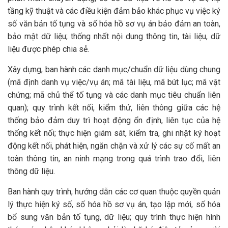
tầng kỹ thuật và các điều kiện đảm bảo khác phục vụ việc ký
số văn bản tố tụng và số hóa hồ sơ vụ án bảo đảm an toàn,
bảo mật dữ liệu; thống nhất nội dung thông tin, tài liệu, dữ
liệu được phép chia sẻ.
Xây dựng, ban hành các danh mục/chuẩn dữ liệu dùng chung
(mã định danh vụ việc/vụ án; mã tài liệu, mã bút lục; mã vật
chứng; mã chủ thể tố tụng và các danh mục tiêu chuẩn liên
quan); quy trình kết nối, kiểm thử, liên thông giữa các hệ
thống bảo đảm duy trì hoạt động ổn định, liên tục của hệ
thống kết nối; thực hiện giám sát, kiểm tra, ghi nhật ký hoạt
động kết nối, phát hiện, ngăn chặn và xử lý các sự cố mất an
toàn thông tin, an ninh mạng trong quá trình trao đổi, liên
thông dữ liệu.
Ban hành quy trình, hướng dẫn các cơ quan thuộc quyền quản
lý thực hiện ký số, số hóa hồ sơ vụ án, tạo lập mới, số hóa
bổ sung văn bản tố tụng, dữ liệu; quy trình thực hiện hình