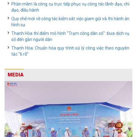
Phần mềm là công cụ trực tiếp phục vụ công tác lãnh đạo, chỉ
đạo, điều hành
Quy chế mới về công tác kiểm sát việc giam giữ và thi hành án
hình sự
Thanh Hóa thí điểm mô hình "Trạm công dân số": Đưa dịch vụ
số đến gần người dân
Thanh Hóa: Chuẩn hóa quy trình xử lý công việc theo nguyên
tắc "6 rõ"
MEDIA