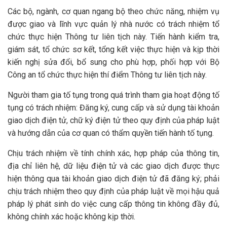
Các bộ, ngành, cơ quan ngang bộ theo chức năng, nhiệm vụ
được giao và lĩnh vực quản lý nhà nước có trách nhiệm tổ
chức thực hiện Thông tư liên tịch này. Tiến hành kiểm tra,
giám sát, tổ chức sơ kết, tổng kết việc thực hiện và kịp thời
kiến nghị sửa đổi, bổ sung cho phù hợp, phối hợp với Bộ
Công an tổ chức thực hiện thí điểm Thông tư liên tịch này.
Người tham gia tố tụng trong quá trình tham gia hoạt động tố
tụng có trách nhiệm: Đăng ký, cung cấp và sử dụng tài khoản
giao dịch điện tử, chữ ký điện tử theo quy định của pháp luật
và hướng dẫn của cơ quan có thẩm quyền tiến hành tố tụng.
Chịu trách nhiệm về tính chính xác, hợp pháp của thông tin,
địa chỉ liên hệ, dữ liệu điện tử và các giao dịch được thực
hiện thông qua tài khoản giao dịch điện tử đã đăng ký; phải
chịu trách nhiệm theo quy định của pháp luật về mọi hậu quả
pháp lý phát sinh do việc cung cấp thông tin không đầy đủ,
không chính xác hoặc không kịp thời.