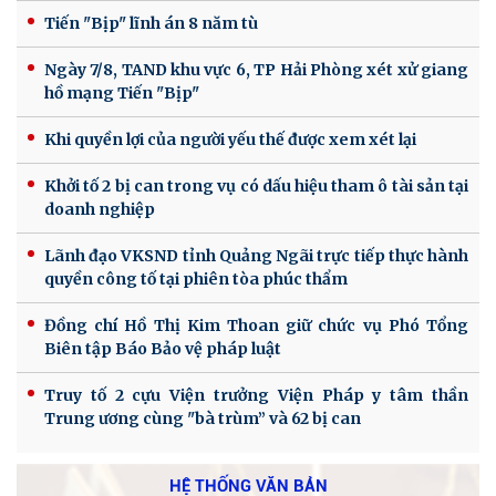
Tiến "Bịp" lĩnh án 8 năm tù
Ngày 7/8, TAND khu vực 6, TP Hải Phòng xét xử giang
hồ mạng Tiến "Bịp"
Khi quyền lợi của người yếu thế được xem xét lại
Khởi tố 2 bị can trong vụ có dấu hiệu tham ô tài sản tại
doanh nghiệp
Lãnh đạo VKSND tỉnh Quảng Ngãi trực tiếp thực hành
quyền công tố tại phiên tòa phúc thẩm
Đồng chí Hồ Thị Kim Thoan giữ chức vụ Phó Tổng
Biên tập Báo Bảo vệ pháp luật
Truy tố 2 cựu Viện trưởng Viện Pháp y tâm thần
Trung ương cùng "bà trùm” và 62 bị can
HỆ THỐNG VĂN BẢN