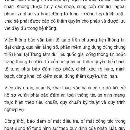
nhân. Không được tự ý sao chép, cung cấp dữ liệu ngoài
phạm vi phục vụ hoạt động tố tụng, trường hợp trích xuất,
chia sẻ phải được cấp có thẩm quyền cho phép và được lưu
vết đầy đủ trong hệ thống.
Việc thông báo văn bản tố tụng trên phương tiện thông tin
đại chúng, qua nền tảng số, phần mềm ứng dụng dùng chung
triển khai tại Trung tâm dữ liệu quốc gia, cổng thông tin hoặc
trang thông tin điện tử của cơ quan có thẩm quyền tiến hành
tố tụng phải bảo đảm hợp pháp, chính xác, rõ ràng, minh
bạch, công khai có kiểm soát, đúng thẩm quyền, thời hạn.
Việc xây dựng, quản lý, khai thác, vận hành cơ sở dữ liệu về
hồ sơ vụ án phải bảo đảm an toàn thông tin, an ninh mạng,
thực hiện theo tiêu chuẩn, quy chuẩn kỹ thuật và quy trình
nghiệp vụ.
Đồng thời, bảo đảm bí mật điều tra, bí mật công tác trong
hoạt động tố tụng hình sự theo quy định của pháp luật, quy