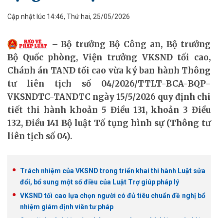
Cập nhật lúc 14:46, Thứ hai, 25/05/2026
Bộ trưởng Bộ Công an, Bộ trưởng
Bộ Quốc phòng, Viện trưởng VKSND tối cao,
Chánh án TAND tối cao vừa ký ban hành Thông
tư liên tịch số 04/2026/TTLT-BCA-BQP-
VKSNDTC-TANDTC ngày 15/5/2026 quy định chi
tiết thi hành khoản 5 Điều 131, khoản 3 Điều
132, Điều 141 Bộ luật Tố tụng hình sự (Thông tư
liên tịch số 04).
Trách nhiệm của VKSND trong triển khai thi hành Luật sửa
đổi, bổ sung một số điều của Luật Trợ giúp pháp lý
VKSND tối cao lựa chọn người có đủ tiêu chuẩn đề nghị bổ
nhiệm giám định viên tư pháp