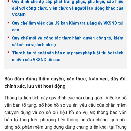
Quy định chế độ cấp phát trang phục, phù hiệu, cấp hiệu
đối với công chức, viên chức và người lao động khác của
VKSND
Quy chế làm việc của Uỷ ban Kiểm tra Đảng ủy VKSND tối
cao
Quy chế mới về công tác thực hành quyền công tố, kiểm
sát xét xử vụ án hình sự
Thực hiện rà soát văn bản quy phạm pháp luật thuộc trách
nhiệm của VKSND tối cao
Bảo đảm đúng thẩm quyền, xác thực, toàn vẹn, đầy đủ,
chính xác, lưu vết hoạt động
Thông tư liên tịch này quy định các nội dung gồm: Việc ký số
văn bản tố tụng, số hóa hồ sơ vụ án; yêu cầu của phần mềm
chuyên dụng và cơ sở dữ liệu hồ sơ vụ án; thông báo văn
bản tố tụng trên phương tiện thông tin đại chúng, qua nền
tảng số, phần mềm ứng dụng dùng chung triển khai tại Trung