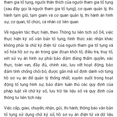
tham gia tố tụng, người thân thích của người tham gia tố tụng
(sau đây gọi là người tham gia tố tụng); cơ quan quản lý, thi
hành tạm giữ, tạm giam và cơ quan quản lý, thi hành án hình
sự; cơ quan, tổ chức, cá nhân có liên quan.
Về nguyên tắc thực hiện, theo Thông tư liên tịch số 04, việc
thực hiện ký số văn bản tố tụng, hình thức xác nhận khác
không phải là chữ ký điện tử của người tham gia tố tụng và
số hóa hồ sơ vụ án trong giai đoạn khởi tố, điều tra, truy tố,
xét xử vụ án hình sự phải bảo đảm đúng thẩm quyền, xác
thực, toàn vẹn, đầy đủ, chính xác, lưu vết hoạt động; bảo
đảm tính chống chối bỏ; được gắn mã số định danh với từng
hồ sơ vụ án để quản lý thống nhất, xuyên suốt trong hoạt
động tố tụng hình sự; bảo đảm tuân thủ các quy định của
pháp luật về chữ ký số, lưu trữ tài liệu số và quy định của
thông tư liên tịch này.
Việc cấp, giao, chuyển, nhận, gửi, thi hành, thông báo văn bản
tố tụng sử dụng chữ ký số, hồ sơ vụ án điện tử và dữ liệu