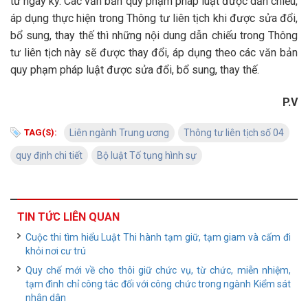
từ ngày ký. Các văn bản quy phạm pháp luật được dẫn chiếu,
áp dụng thực hiện trong Thông tư liên tịch khi được sửa đổi,
bổ sung, thay thế thì những nội dung dẫn chiếu trong Thông
tư liên tịch này sẽ được thay đổi, áp dụng theo các văn bản
quy phạm pháp luật được sửa đổi, bổ sung, thay thế.
P.V
TAG(S):
Liên ngành Trung ương
Thông tư liên tịch số 04
quy định chi tiết
Bộ luật Tố tụng hình sự
TIN TỨC LIÊN QUAN
Cuộc thi tìm hiểu Luật Thi hành tạm giữ, tạm giam và cấm đi
khỏi nơi cư trú
Quy chế mới về cho thôi giữ chức vụ, từ chức, miễn nhiệm,
tạm đình chỉ công tác đối với công chức trong ngành Kiểm sát
nhân dân