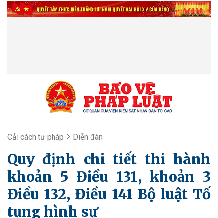
Cải cách tư pháp
Diễn đàn
Quy định chi tiết thi hành
khoản 5 Điều 131, khoản 3
Điều 132, Điều 141 Bộ luật Tố
tụng hình sự