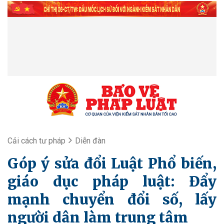
Cải cách tư pháp
Diễn đàn
Góp ý sửa đổi Luật Phổ biến,
giáo dục pháp luật: Đẩy
mạnh chuyển đổi số, lấy
người dân làm trung tâm