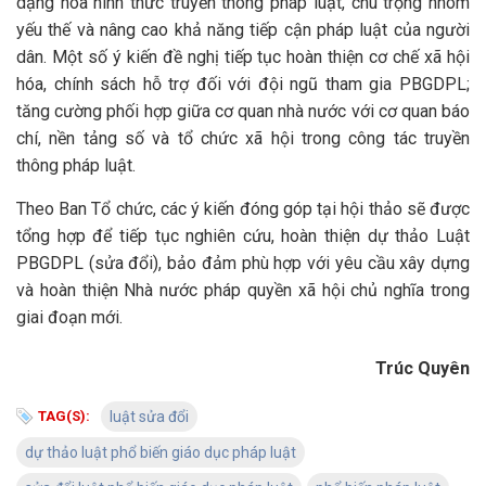
dạng hóa hình thức truyền thông pháp luật, chú trọng nhóm
yếu thế và nâng cao khả năng tiếp cận pháp luật của người
dân. Một số ý kiến đề nghị tiếp tục hoàn thiện cơ chế xã hội
hóa, chính sách hỗ trợ đối với đội ngũ tham gia PBGDPL;
tăng cường phối hợp giữa cơ quan nhà nước với cơ quan báo
chí, nền tảng số và tổ chức xã hội trong công tác truyền
thông pháp luật.
Theo Ban Tổ chức, các ý kiến đóng góp tại hội thảo sẽ được
tổng hợp để tiếp tục nghiên cứu, hoàn thiện dự thảo Luật
PBGDPL (sửa đổi), bảo đảm phù hợp với yêu cầu xây dựng
và hoàn thiện Nhà nước pháp quyền xã hội chủ nghĩa trong
giai đoạn mới.
Trúc Quyên
TAG(S):
luật sửa đổi
dự thảo luật phổ biến giáo dục pháp luật