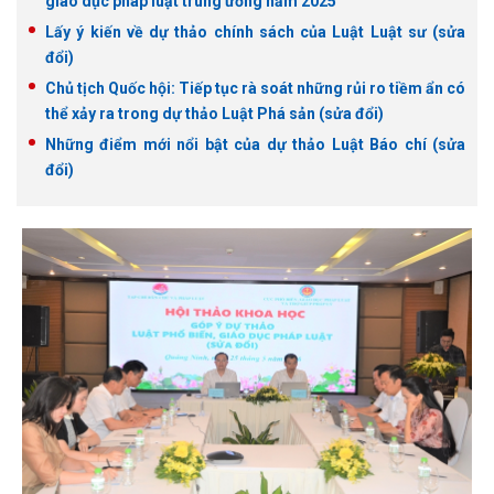
giáo dục pháp luật trung ương năm 2025
Lấy ý kiến về dự thảo chính sách của Luật Luật sư (sửa
đổi)
Chủ tịch Quốc hội: Tiếp tục rà soát những rủi ro tiềm ẩn có
thể xảy ra trong dự thảo Luật Phá sản (sửa đổi)
Những điểm mới nổi bật của dự thảo Luật Báo chí (sửa
đổi)