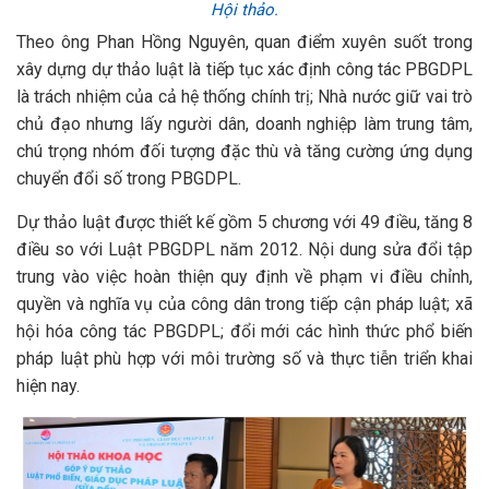
Hội thảo.
Theo ông Phan Hồng Nguyên, quan điểm xuyên suốt trong
xây dựng dự thảo luật là tiếp tục xác định công tác PBGDPL
là trách nhiệm của cả hệ thống chính trị; Nhà nước giữ vai trò
chủ đạo nhưng lấy người dân, doanh nghiệp làm trung tâm,
chú trọng nhóm đối tượng đặc thù và tăng cường ứng dụng
chuyển đổi số trong PBGDPL.
Dự thảo luật được thiết kế gồm 5 chương với 49 điều, tăng 8
điều so với Luật PBGDPL năm 2012. Nội dung sửa đổi tập
trung vào việc hoàn thiện quy định về phạm vi điều chỉnh,
quyền và nghĩa vụ của công dân trong tiếp cận pháp luật; xã
hội hóa công tác PBGDPL; đổi mới các hình thức phổ biến
pháp luật phù hợp với môi trường số và thực tiễn triển khai
hiện nay.