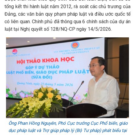
tổng kết thi hành luật năm 2012, rà soát các chủ trương của
Đảng, các văn bản quy phạm pháp luật và điều ước quốc tế
có liên quan. Chính phủ đã thông qua 6 chính sách của dự án
luật tại Nghị quyết số 128/NQ-CP ngày 14/5/2026.
Ông Phan Hồng Nguyên, Phó Cục trưởng Cục Phổ biến, giáo
dục pháp luật và Trợ giúp pháp lý (Bộ Tư pháp) phát biểu tại