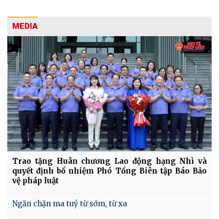
MEDIA
Trao tặng Huân chương Lao động hạng Nhì và
quyết định bổ nhiệm Phó Tổng Biên tập Báo Bảo
vệ pháp luật
Ngăn chặn ma tuý từ sớm, từ xa