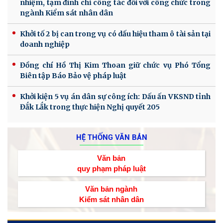
nhiệm, tạm đình chỉ công tác đối với công chức trong
ngành Kiểm sát nhân dân
Khởi tố 2 bị can trong vụ có dấu hiệu tham ô tài sản tại
doanh nghiệp
Đồng chí Hồ Thị Kim Thoan giữ chức vụ Phó Tổng
Biên tập Báo Bảo vệ pháp luật
Khởi kiện 5 vụ án dân sự công ích: Dấu ấn VKSND tỉnh
Đắk Lắk trong thực hiện Nghị quyết 205
HỆ THỐNG VĂN BẢN
Văn bản
quy phạm pháp luật
Văn bản ngành
Kiểm sát nhân dân