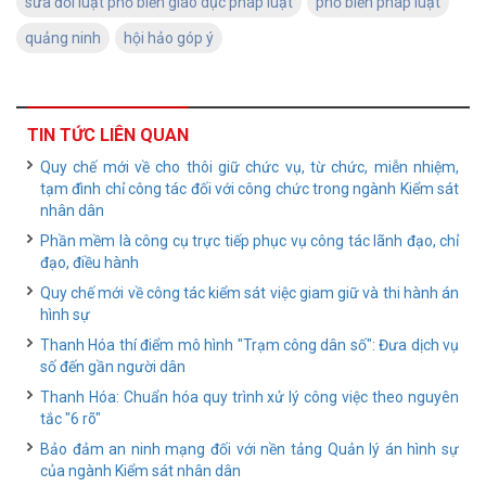
sửa đổi luật phổ biến giáo dục pháp luật
phổ biến pháp luật
quảng ninh
hội hảo góp ý
TIN TỨC LIÊN QUAN
Quy chế mới về cho thôi giữ chức vụ, từ chức, miễn nhiệm,
tạm đình chỉ công tác đối với công chức trong ngành Kiểm sát
nhân dân
Phần mềm là công cụ trực tiếp phục vụ công tác lãnh đạo, chỉ
đạo, điều hành
Quy chế mới về công tác kiểm sát việc giam giữ và thi hành án
hình sự
Thanh Hóa thí điểm mô hình "Trạm công dân số": Đưa dịch vụ
số đến gần người dân
Thanh Hóa: Chuẩn hóa quy trình xử lý công việc theo nguyên
tắc "6 rõ"
Bảo đảm an ninh mạng đối với nền tảng Quản lý án hình sự
của ngành Kiểm sát nhân dân