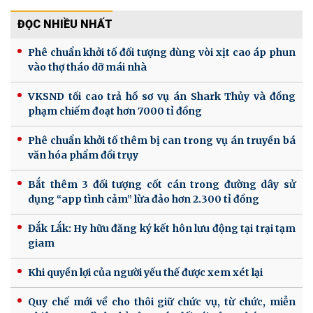
ĐỌC NHIỀU NHẤT
Phê chuẩn khởi tố đối tượng dùng vòi xịt cao áp phun
vào thợ tháo dỡ mái nhà
VKSND tối cao trả hồ sơ vụ án Shark Thủy và đồng
phạm chiếm đoạt hơn 7000 tỉ đồng
Phê chuẩn khởi tố thêm bị can trong vụ án truyền bá
văn hóa phẩm đồi trụy
Bắt thêm 3 đối tượng cốt cán trong đường dây sử
dụng “app tình cảm” lừa đảo hơn 2.300 tỉ đồng
Đắk Lắk: Hy hữu đăng ký kết hôn lưu động tại trại tạm
giam
Khi quyền lợi của người yếu thế được xem xét lại
Quy chế mới về cho thôi giữ chức vụ, từ chức, miễn