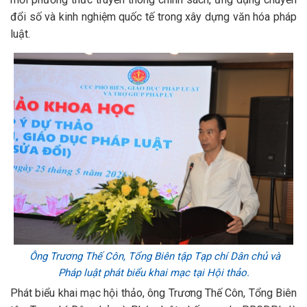
đổi số và kinh nghiệm quốc tế trong xây dựng văn hóa pháp
luật.
Ông Trương Thế Côn, Tổng Biên tập Tạp chí Dân chủ và
Pháp luật phát biểu khai mạc tại Hội thảo.
Phát biểu khai mạc hội thảo, ông Trương Thế Côn, Tổng Biên