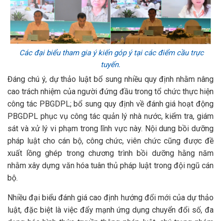
Các đại biểu tham gia ý kiến góp ý tại các điểm cầu trực
tuyến.
Đáng chú ý, dự thảo luật bổ sung nhiều quy định nhằm nâng
cao trách nhiệm của người đứng đầu trong tổ chức thực hiện
công tác PBGDPL; bổ sung quy định về đánh giá hoạt động
PBGDPL phục vụ công tác quản lý nhà nước, kiểm tra, giám
sát và xử lý vi phạm trong lĩnh vực này. Nội dung bồi dưỡng
pháp luật cho cán bộ, công chức, viên chức cũng được đề
xuất lồng ghép trong chương trình bồi dưỡng hằng năm
nhằm xây dựng văn hóa tuân thủ pháp luật trong đội ngũ cán
bộ.
Nhiều đại biểu đánh giá cao định hướng đổi mới của dự thảo
luật, đặc biệt là việc đẩy mạnh ứng dụng chuyển đổi số, đa