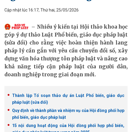
Cập nhật lúc 16:17, Thứ hai, 25/05/2026
Nhiều ý kiến tại Hội thảo khoa học
góp ý dự thảo Luật Phổ biến, giáo dục pháp luật
(sửa đổi) cho rằng việc hoàn thiện hành lang
pháp lý cần gắn với yêu cầu chuyển đổi số, xây
dựng văn hóa thượng tôn pháp luật và nâng cao
khả năng tiếp cận pháp luật của người dân,
doanh nghiệp trong giai đoạn mới.
Thành lập Tổ soạn thảo dự án Luật Phổ biến, giáo dục
pháp luật (sửa đổi)
Quy định về thành phần và nhiệm vụ của Hội đồng phối hợp
phổ biến, giáo dục pháp luật
15 nội dung hoạt động của Hội đồng phối hợp phổ biến,