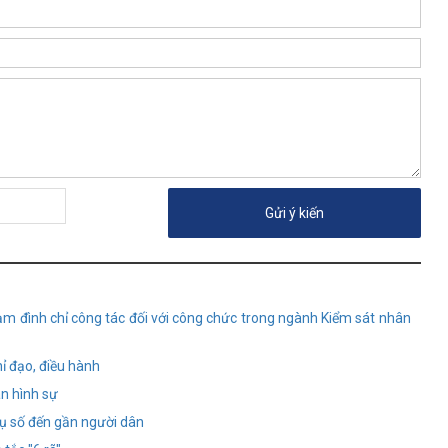
tạm đình chỉ công tác đối với công chức trong ngành Kiểm sát nhân
ỉ đạo, điều hành
án hình sự
ụ số đến gần người dân