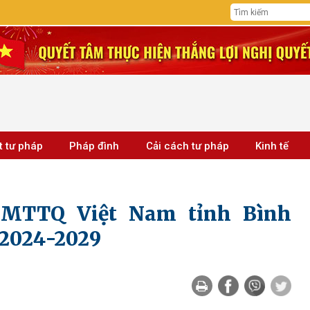
t tư pháp
Pháp đình
Cải cách tư pháp
Kinh tế
u MTTQ Việt Nam tỉnh Bình
 2024-2029