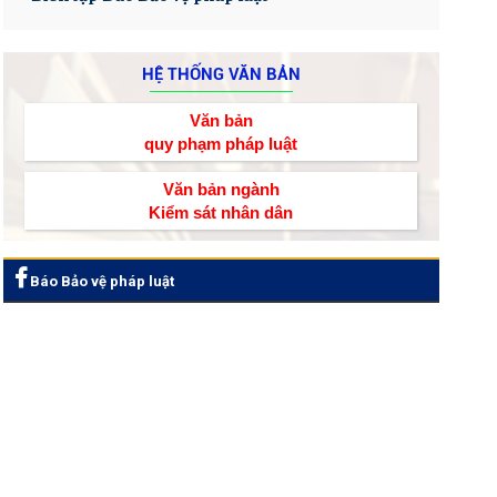
HỆ THỐNG VĂN BẢN
Văn bản
quy phạm pháp luật
Văn bản ngành
Kiểm sát nhân dân
Báo Bảo vệ pháp luật