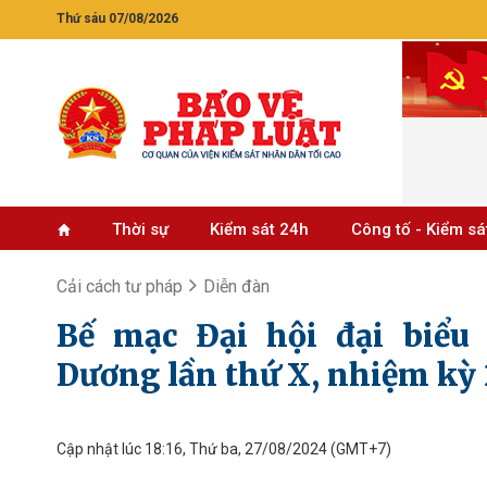
Thứ sáu 07/08/2026
Thời sự
Kiểm sát 24h
Công tố - Kiểm sá
Cải cách tư pháp
Diễn đàn
Bế mạc Đại hội đại biể
Dương lần thứ X, nhiệm kỳ
Cập nhật lúc 18:16, Thứ ba, 27/08/2024
(GMT+7)