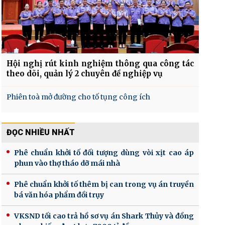
Hội nghị rút kinh nghiệm thông qua công tác
theo dõi, quản lý 2 chuyên đề nghiệp vụ
Phiên toà mở đường cho tố tụng công ích
ĐỌC NHIỀU NHẤT
Phê chuẩn khởi tố đối tượng dùng vòi xịt cao áp
phun vào thợ tháo dỡ mái nhà
Phê chuẩn khởi tố thêm bị can trong vụ án truyền
bá văn hóa phẩm đồi trụy
VKSND tối cao trả hồ sơ vụ án Shark Thủy và đồng