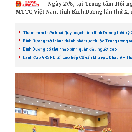
Ngày 27/8, tại Trung tâm Hội ng
MTTQ Việt Nam tỉnh Bình Dương lần thứ X, n
Tham mưu triển khai Quy hoạch tỉnh Bình Dương thời kỳ
Bình Dương trở thành thành phố trực thuộc Trung ương 
Bình Dương có thu nhập bình quân đầu người cao
Lãnh đạo VKSND tối cao tiếp Cố vấn khu vực Châu Á - T