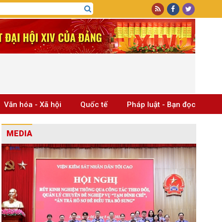
Văn hóa - Xã hội
Quốc tế
Pháp luật - Bạn đọc
MEDIA