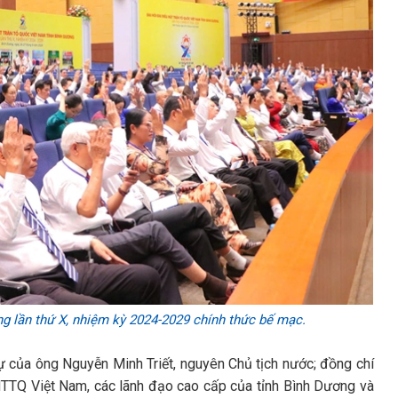
g lần thứ X, nhiệm kỳ 2024-2029 chính thức bế mạc.
dự của ông Nguyễn Minh Triết, nguyên Chủ tịch nước; đồng chí
TTQ Việt Nam, các lãnh đạo cao cấp của tỉnh Bình Dương và