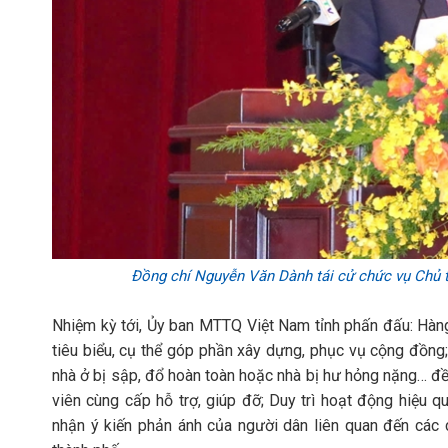
Đồng chí Nguyễn Văn Dành tái cử chức vụ Chủ 
Nhiệm kỳ tới, Ủy ban MTTQ Việt Nam tỉnh phấn đấu: Hàng
tiêu biểu, cụ thể góp phần xây dựng, phục vụ cộng đồng;
nhà ở bị sập, đổ hoàn toàn hoặc nhà bị hư hỏng nặng… 
viên cùng cấp hỗ trợ, giúp đỡ; Duy trì hoạt động hiệu 
nhận ý kiến phản ánh của người dân liên quan đến các c