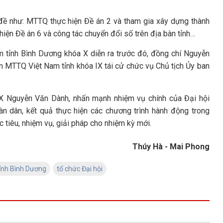
 đề như: MTTQ thực hiện Đề án 2 và tham gia xây dựng thành
c hiện Đề án 6 và công tác chuyển đổi số trên địa bàn tỉnh…
m tỉnh Bình Dương khóa X diễn ra trước đó, đồng chí Nguyễn
an MTTQ Việt Nam tỉnh khóa IX tái cử chức vụ Chủ tịch Ủy ban
X Nguyễn Văn Dành, nhấn mạnh nhiệm vụ chính của Đại hội
oàn dân, kết quả thực hiện các chương trình hành động trong
c tiêu, nhiệm vụ, giải pháp cho nhiệm kỳ mới.
Thúy Hà - Mai Phong
nh Bình Dương
tổ chức Đại hội