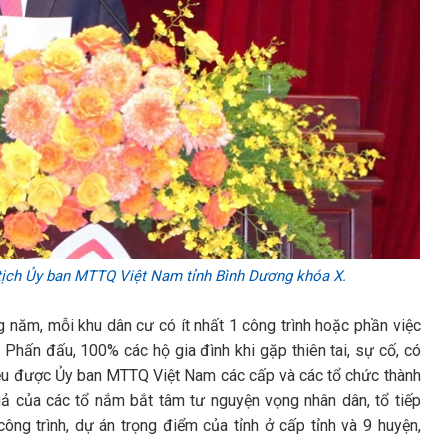
tịch Ủy ban MTTQ Việt Nam tỉnh Bình Dương khóa X.
 năm, mỗi khu dân cư có ít nhất 1 công trình hoặc phần việc
 Phấn đấu, 100% các hộ gia đình khi gặp thiên tai, sự cố, có
đều được Ủy ban MTTQ Việt Nam các cấp và các tổ chức thành
quả của các tổ nắm bắt tâm tư nguyện vọng nhân dân, tổ tiếp
ông trình, dự án trọng điểm của tỉnh ở cấp tỉnh và 9 huyện,