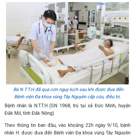
Bà N.T.T.H đã qua cơn nguy kịch sau khi được đưa đến
Bệnh viện Đa khoa vùng Tây Nguyên cấp cứu, điều trị.
Bệnh nhân là N.T.T.H (SN 1968, trú tại xã Đức Minh, huyện
Đắk Mil, tỉnh Đắk Nông).
Theo thông tin ban đầu, vào khoảng 22h ngày 9/10, bệnh
nhân H. được đưa đến Bệnh viện Đa khoa vùng Tây Nguyên