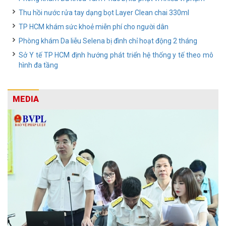
Thu hồi nước rửa tay dạng bọt Layer Clean chai 330ml
TP HCM khám sức khoẻ miễn phí cho người dân
Phòng khám Da liễu Selena bị đình chỉ hoạt động 2 tháng
Sở Y tế TP HCM định hướng phát triển hệ thống y tế theo mô
hình đa tầng
MEDIA