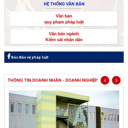
HỆ THỐNG VĂN BẢN
Văn bản
quy phạm pháp luật
Văn bản ngành
Kiểm sát nhân dân
Báo Bảo vệ pháp luật
THÔNG TIN DOANH NHÂN - DOANH NGHIỆP