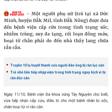
Một người phụ nữ (trú tại xã Đức
Minh, huyện Đắk Mil, tỉnh Đắk Nông) được đưa
đến bệnh viện cấp cứu trong tình trạng sốc,
nhiễm trùng, suy đa tạng, rối loạn đông máu,
hoại tử chân phải do đến nhà thầy lang chữa
rắn cắn.
Truyền 10 lọ huyết thanh cứu người đàn ông bị rắn lục cắn
Trẻ nhỏ liên tiếp nhập viện trong tình trạng nguy kịch vì bị
rắn độc cắn
Ngày 11/10, Bệnh viện Đa khoa vùng Tây Nguyên cho biết,
vừa tiếp nhận cấp cứu, điều trị cho một bệnh nhân bị sốc,
chân hoại tử vì rắn cắn.