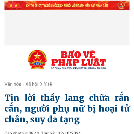
Văn hóa - Xã hội
Y tế
Tin lời thầy lang chữa rắn
cắn, người phụ nữ bị hoại tử
chân, suy đa tạng
Cập nhật lúc 08:40, Thứ bảy, 12/10/2024