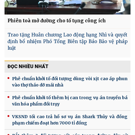
Phiên toà mở đường cho tố tụng công ích
Trao tặng Huân chương Lao động hạng Nhì và quyết
định bổ nhiệm Phó Tổng Biên tập Báo Bảo vệ pháp
luật
ĐỌC NHIỀU NHẤT
Phê chuẩn khởi tố đối tượng dùng vòi xịt cao áp phun
vào thợ tháo dỡ mái nhà
Phê chuẩn khởi tố thêm bị can trong vụ án truyền bá
văn hóa phẩm đồi trụy
VKSND tối cao trả hồ sơ vụ án Shark Thủy và đồng
phạm chiếm đoạt hơn 7000 tỉ đồng