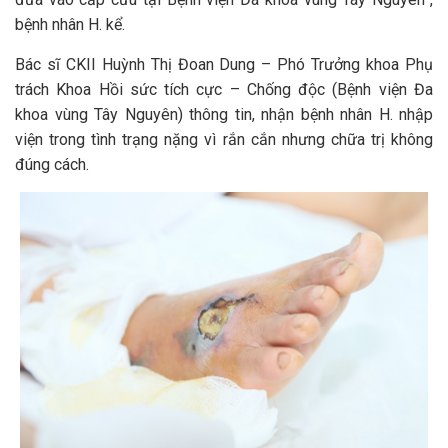
bệnh nhân H. kể.
Bác sĩ CKII Huỳnh Thị Đoan Dung – Phó Trưởng khoa Phụ
trách Khoa Hồi sức tích cực – Chống độc (Bệnh viện Đa
khoa vùng Tây Nguyên) thông tin, nhận bệnh nhân H. nhập
viện trong tình trạng nặng vì rắn cắn nhưng chữa trị không
đúng cách.