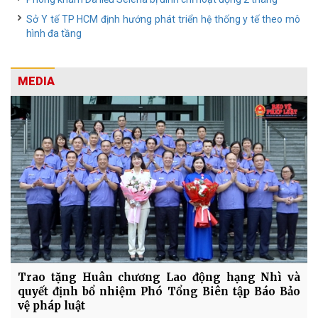
Sở Y tế TP HCM định hướng phát triển hệ thống y tế theo mô
hình đa tầng
MEDIA
Trao tặng Huân chương Lao động hạng Nhì và
quyết định bổ nhiệm Phó Tổng Biên tập Báo Bảo
vệ pháp luật