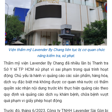
Viện thẩm mỹ Lavender By Chang liên tục bị cơ quan chức
năng kiểm tra, xử phạt.
Thẩm mỹ viện Lavender By Chang đã nhiều lần bị Thanh tra
Sở Y tế TP HCM xử phạt vì sai phạm trong quá trình hoạt
động. Chủ yếu là hành vi quảng cáo các sản phẩm, hàng hóa,
dịch vụ đặc biệt mà không được cơ quan nhà nước có thẩm
quyền xác nhận nội dung trước khi thực hiện quảng cáo theo
quy định và quảng cáo dịch vụ khám bệnh, chữa bệnh vượt
quá phạm vi giấy phép hoạt động.
Trước đó, tháng 6/2023, Công ty TNHH Lavender Sài Gòn bị