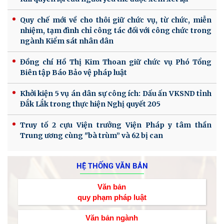
Quy chế mới về cho thôi giữ chức vụ, từ chức, miễn
nhiệm, tạm đình chỉ công tác đối với công chức trong
ngành Kiểm sát nhân dân
Đồng chí Hồ Thị Kim Thoan giữ chức vụ Phó Tổng
Biên tập Báo Bảo vệ pháp luật
Khởi kiện 5 vụ án dân sự công ích: Dấu ấn VKSND tỉnh
Đắk Lắk trong thực hiện Nghị quyết 205
Truy tố 2 cựu Viện trưởng Viện Pháp y tâm thần
Trung ương cùng "bà trùm” và 62 bị can
HỆ THỐNG VĂN BẢN
Văn bản
quy phạm pháp luật
Văn bản ngành