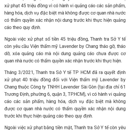
xử phạt 45 triệu đồng vì có hành vi quảng cáo các sản phẩm,
hàng hóa, dịch vụ đặc biệt mà không được cơ quan nhà nước
có thẩm quyền xác nhận nội dung trước khi thực hiện quảng
cáo theo quy định.
Ngoài việc xử phạt số tiền 45 triệu đồng, Thanh tra Sở Y tế
còn yêu cầu Viện thẩm mỹ Lavender by Chang tháo gỡ, tháo
dỡ, xóa quảng cáo mà nội dung quảng cáo chưa được cơ
quan nhà nước có thẩm quyền xác nhận trước khi thực hiện.
Tháng 3/2021, Thanh tra Sở Y tế TP HCM đã ra quyết định
xử phạt 40 triệu đồng đối với Viện thẩm mỹ Lavender by
Chang thuộc Công ty TNHH Lavender Sài Gòn (tại địa chỉ 61
Trương Định, phường 6, quận 3, TP.HCM), vì có hành vi quảng
cáo các sản phẩm, hàng hóa, dịch vụ đặc biệt mà không
được cơ quan nhà nước có thẩm quyền xác nhận nội dung
trước khi thực hiện quảng cáo theo quy định.
Ngoài việc xử phạt bằng tiền mặt, Thanh tra Sở Y tế còn yêu