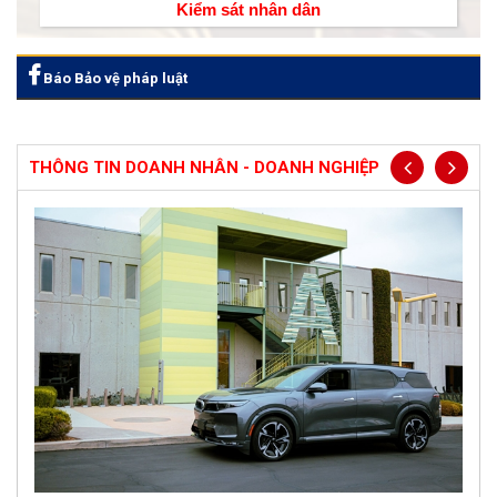
Kiểm sát nhân dân
Báo Bảo vệ pháp luật
THÔNG TIN DOANH NHÂN - DOANH NGHIỆP