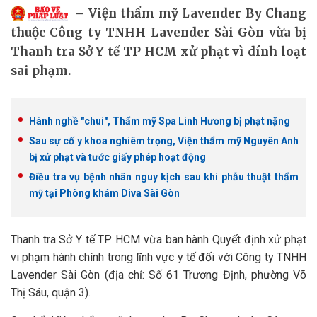
Viện thẩm mỹ Lavender By Chang
thuộc Công ty TNHH Lavender Sài Gòn vừa bị
Thanh tra Sở Y tế TP HCM xử phạt vì dính loạt
sai phạm.
Hành nghề "chui", Thẩm mỹ Spa Linh Hương bị phạt nặng
Sau sự cố y khoa nghiêm trọng, Viện thẩm mỹ Nguyên Anh
bị xử phạt và tước giấy phép hoạt động
Điều tra vụ bệnh nhân nguy kịch sau khi phẫu thuật thẩm
mỹ tại Phòng khám Diva Sài Gòn
Thanh tra Sở Y tế TP HCM vừa ban hành Quyết định xử phạt
vi phạm hành chính trong lĩnh vực y tế đối với Công ty TNHH
Lavender Sài Gòn (địa chỉ: Số 61 Trương Định, phường Võ
Thị Sáu, quận 3).