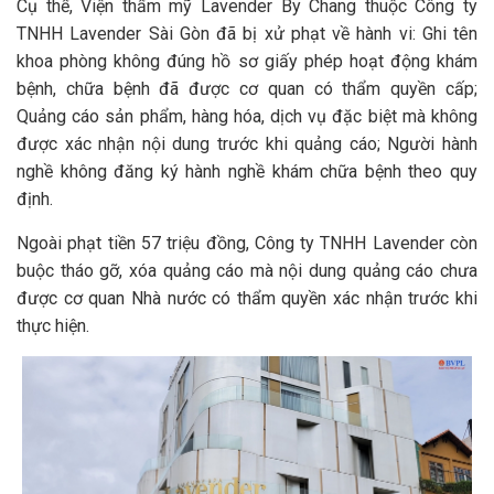
Cụ thể, Viện thẩm mỹ Lavender By Chang thuộc Công ty
TNHH Lavender Sài Gòn đã bị xử phạt về hành vi: Ghi tên
khoa phòng không đúng hồ sơ giấy phép hoạt động khám
bệnh, chữa bệnh đã được cơ quan có thẩm quyền cấp;
Quảng cáo sản phẩm, hàng hóa, dịch vụ đặc biệt mà không
được xác nhận nội dung trước khi quảng cáo; Người hành
nghề không đăng ký hành nghề khám chữa bệnh theo quy
định.
Ngoài phạt tiền 57 triệu đồng, Công ty TNHH Lavender còn
buộc tháo gỡ, xóa quảng cáo mà nội dung quảng cáo chưa
được cơ quan Nhà nước có thẩm quyền xác nhận trước khi
thực hiện.