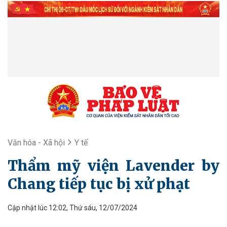
Văn hóa - Xã hội
Y tế
Thẩm mỹ viện Lavender by
Chang tiếp tục bị xử phạt
Cập nhật lúc 12:02, Thứ sáu, 12/07/2024