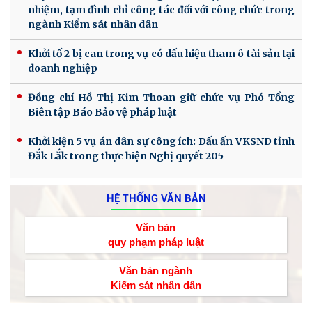
nhiệm, tạm đình chỉ công tác đối với công chức trong
ngành Kiểm sát nhân dân
Khởi tố 2 bị can trong vụ có dấu hiệu tham ô tài sản tại
doanh nghiệp
Đồng chí Hồ Thị Kim Thoan giữ chức vụ Phó Tổng
Biên tập Báo Bảo vệ pháp luật
Khởi kiện 5 vụ án dân sự công ích: Dấu ấn VKSND tỉnh
Đắk Lắk trong thực hiện Nghị quyết 205
HỆ THỐNG VĂN BẢN
Văn bản
quy phạm pháp luật
Văn bản ngành
Kiểm sát nhân dân