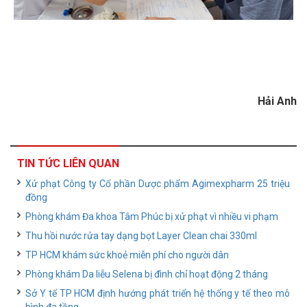
Hải Anh
TIN TỨC LIÊN QUAN
Xử phạt Công ty Cổ phần Dược phẩm Agimexpharm 25 triệu
đồng
Phòng khám Đa khoa Tâm Phúc bị xử phạt vì nhiều vi phạm
Thu hồi nước rửa tay dạng bọt Layer Clean chai 330ml
TP HCM khám sức khoẻ miễn phí cho người dân
Phòng khám Da liễu Selena bị đình chỉ hoạt động 2 tháng
Sở Y tế TP HCM định hướng phát triển hệ thống y tế theo mô