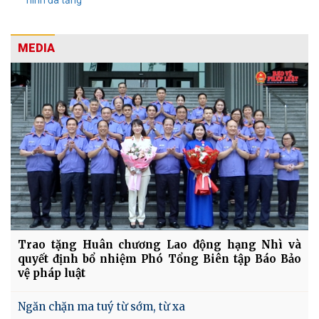
hình đa tầng
MEDIA
Trao tặng Huân chương Lao động hạng Nhì và
quyết định bổ nhiệm Phó Tổng Biên tập Báo Bảo
vệ pháp luật
Ngăn chặn ma tuý từ sớm, từ xa