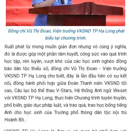
Đồng chí Vũ Thị Đoan, Viện trưởng VKSND TP Hạ Long phát
biểu tại chương trình.
Xuất phát từ mong muốn giản đơn nhưng vô cùng ý nghĩa,
đó là được góp một phần tâm huyết, công sức vào quá trình
học tập, rèn luyện, vượt khó của các học sinh nghèo đồng
bào dân tộc thiểu số, đồng chí Vũ Thị Đoan - Viện trưởng
VKSND TP Hạ Long cho biết, đây là lần đầu tiên có sự kết
nối, đồng hành phối hợp giữa Đoàn Thanh niên VKSND tối
cao, Câu lạc bộ thể thao V-Stars, Hệ thống Anh ngữ Weset
với VKSND TP Hạ Long, thực hiện Chương trình tuyên truyền,
phổ biến, giáo dục pháp luật, và trao quà, trao học bổng tiếng
Anh cho học sinh của Trường phổ thông dân tộc nội trú
Hoành Bồ…