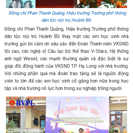
Đồng chí Phan Thanh Quảng, Hiệu trưởng Trường phổ thông
dân tộc nội trú Hoành Bồ.
Đồng chí Phan Thanh Quảng, Hiệu trưởng Trường phổ thông
dân tộc nội trú Hoành Bồ thay mặt các em học sinh nhà
trường gửi lời cảm ơn sâu sắc đến Đoàn Thanh niên VKSND
tối cao, các nghệ sĩ Câu lạc bộ thể thao V-Stars, Hệ thống
anh ngữ Weset, các mạnh thường quân và đặc biệt là sự
giúp đỡ, đồng hành của VKSND TP Hạ Long với nhà trường.
Với những phần quà mà đoàn trao tặng sẽ là nguồn động
viên to lớn để các em học sinh cố gắng hơn nữa trong học
tập và nhà trường nỗ lực hơn trong sự nghiệp trồng người.