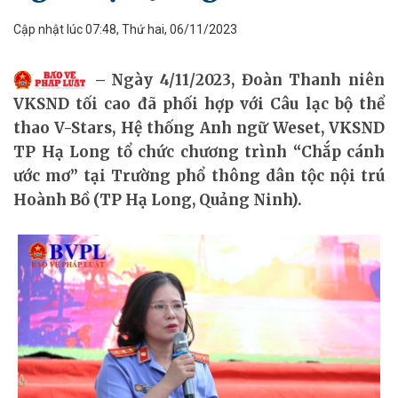
Cập nhật lúc 07:48, Thứ hai, 06/11/2023
Ngày 4/11/2023, Đoàn Thanh niên
VKSND tối cao đã phối hợp với Câu lạc bộ thể
thao V-Stars, Hệ thống Anh ngữ Weset, VKSND
TP Hạ Long tổ chức chương trình “Chắp cánh
ước mơ” tại Trường phổ thông dân tộc nội trú
Hoành Bồ (TP Hạ Long, Quảng Ninh).