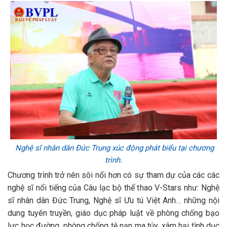
Nghệ sĩ nhân dân Đức Trung xúc động phát biểu tại chương
trình.
Chương trình trở nên sôi nổi hơn có sự tham dự của các các
nghệ sĩ nổi tiếng của Câu lạc bộ thể thao V-Stars như: Nghệ
sĩ nhân dân Đức Trung, Nghệ sĩ Ưu tú Việt Anh… những nội
dung tuyên truyền, giáo dục pháp luật về phòng chống bạo
lực học đường, phòng chống tệ nạn ma túy, xâm hại tình dục