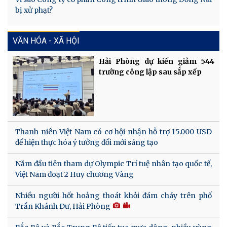
bị xử phạt?
VĂN HÓA - XÃ HỘI
Hải Phòng dự kiến giảm 544
trường công lập sau sắp xếp
Thanh niên Việt Nam có cơ hội nhận hỗ trợ 15.000 USD
để hiện thực hóa ý tưởng đổi mới sáng tạo
Năm đầu tiên tham dự Olympic Trí tuệ nhân tạo quốc tế,
Việt Nam đoạt 2 Huy chương Vàng
Nhiều người hốt hoảng thoát khỏi đám cháy trên phố
Trần Khánh Dư, Hải Phòng