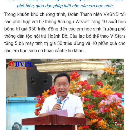
phổ biến, giáo dục pháp luật cho các em học sinh.
Trong khuôn khổ chương trình, Đoàn Thanh niên VKSND tối
cao phối hợp với hệ thống Anh ngữ Weset tặng 10 suất học
bổng trị giá 350 triệu đồng đến các em học sinh Trường phổ
thông dân tộc nội trú Hoành Bồ; Câu lạc bộ thể thao V-Stars
tặng 5 bộ máy tính trị giá 50 triệu đồng và 10 phần quà cho
các em học sinh có hoàn cảnh khó khăn...