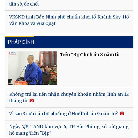
tấn sò, ốc chết
VKSND tỉnh Bắc Ninh phê chuẩn khởi tố Khánh Sky, Hồ
Văn Khoa và Vua Quạt
PHÁP ĐÌNH
Tiến "Bịp" lĩnh án 8 năm tù
Không trả lại tiền nhận chuyển khoản nhầm, lĩnh án 12
tháng tù
Vì sao 3 cựu cán bộ phường ở Huế lĩnh án 9 năm tù?
Ngày 7/8, TAND khu vực 6, TP Hải Phòng xét xử giang
hồ mạng Tiến "Bịp"