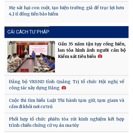
Mẹ sát hại con ruột, tạo hiện trường giả để trục lợi hơn
4,1 tỉ đồng tiền bảo hiểm
CẢI CÁCH TƯ PHÁP
Gần 35 năm tận tụy cống hiến,
lan tỏa hình ảnh người cán bộ
Kiểm sát tiêu biểu
Đảng bộ VKSND tỉnh Quảng Trị tổ chức Hội nghị về
công tác xây dựng Đảng
Cuộc thi tìm hiểu Luật Thi hành tạm giữ, tạm giam và
cấm đi khỏi nơi cư trú
Phối hợp tổ chức phiên tòa rút kinh nghiệm kết hợp
trình chiếu chứng cứ vụ án ma túy