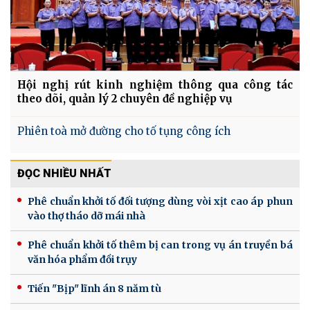
Hội nghị rút kinh nghiệm thông qua công tác
theo dõi, quản lý 2 chuyên đề nghiệp vụ
Phiên toà mở đường cho tố tụng công ích
ĐỌC NHIỀU NHẤT
Phê chuẩn khởi tố đối tượng dùng vòi xịt cao áp phun
vào thợ tháo dỡ mái nhà
Phê chuẩn khởi tố thêm bị can trong vụ án truyền bá
văn hóa phẩm đồi trụy
Tiến "Bịp" lĩnh án 8 năm tù