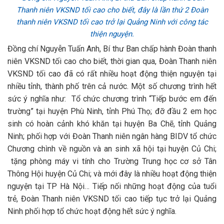
Thanh niên VKSND tối cao cho biết, đây là lần thứ 2 Đoàn
thanh niên VKSND tối cao trở lại Quảng Ninh với công tác
thiện nguyện.
Đồng chí Nguyễn Tuấn Anh, Bí thư Ban chấp hành Đoàn thanh
niên VKSND tối cao cho biết, thời gian qua, Đoàn Thanh niên
VKSND tối cao đã có rất nhiều hoạt động thiện nguyện tại
nhiều tỉnh, thành phố trên cả nước. Một số chương trình hết
sức ý nghĩa như: Tổ chức chương trình “Tiếp bước em đến
trường” tại huyện Phù Ninh, tỉnh Phú Thọ; đỡ đầu 2 em học
sinh có hoàn cảnh khó khăn tại huyện Ba Chẽ, tỉnh Quảng
Ninh; phối hợp với Đoàn Thanh niên ngân hàng BIDV tổ chức
Chương chình về nguồn và an sinh xã hội tại huyện Củ Chi;
tặng phòng máy vi tính cho Trường Trung học cơ sở Tân
Thông Hội huyện Củ Chi; và mới đây là nhiều hoạt động thiện
nguyện tại TP Hà Nội… Tiếp nối những hoạt động của tuổi
trẻ, Đoàn Thanh niên VKSND tối cao tiếp tục trở lại Quảng
Ninh phối hợp tổ chức hoạt động hết sức ý nghĩa.