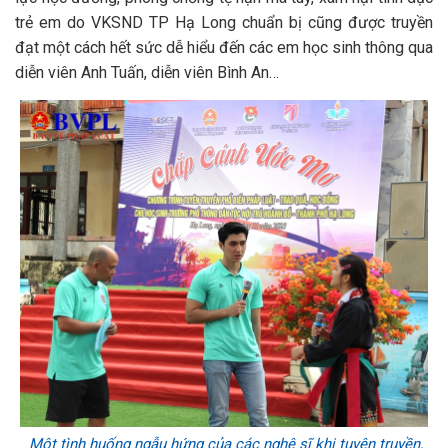
trẻ em do VKSND TP Hạ Long chuẩn bị cũng được truyền
đạt một cách hết sức dễ hiểu đến các em học sinh thông qua
diễn viên Anh Tuấn, diễn viên Bình An…
Một tình huống ngẫu hứng của các nghệ sĩ khi tuyên truyền,