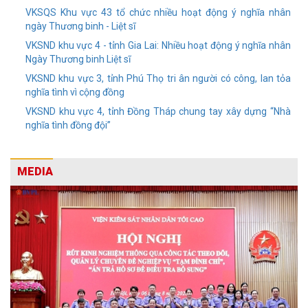
VKSQS Khu vực 43 tổ chức nhiều hoạt động ý nghĩa nhân
ngày Thương binh - Liệt sĩ
VKSND khu vực 4 - tỉnh Gia Lai: Nhiều hoạt động ý nghĩa nhân
Ngày Thương binh Liệt sĩ
VKSND khu vực 3, tỉnh Phú Thọ tri ân người có công, lan tỏa
nghĩa tình vì cộng đồng
VKSND khu vực 4, tỉnh Đồng Tháp chung tay xây dựng “Nhà
nghĩa tình đồng đội”
MEDIA