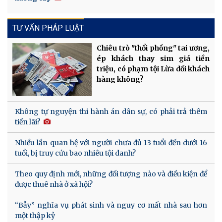
TƯ VẤN PHÁP LUẬT
Chiêu trò "thổi phồng" tai ương,
ép khách thay sim giá tiền
triệu, có phạm tội Lừa dối khách
hàng không?
Không tự nguyện thi hành án dân sự, có phải trả thêm
tiền lãi?
Nhiều lần quan hệ với người chưa đủ 13 tuổi đến dưới 16
tuổi, bị truy cứu bao nhiêu tội danh?
Theo quy định mới, những đối tượng nào và điều kiện để
được thuê nhà ở xã hội?
“Bẫy” nghĩa vụ phát sinh và nguy cơ mất nhà sau hơn
một thập kỷ