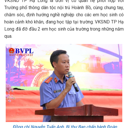
VKSND TP Hạ Long là đơn vị có quan hệ phối hợp với
Trường phổ thông dân tộc nội trú Hoành Bồ, cùng chung tay,
chăm sóc, định hướng nghề nghiệp cho các em học sinh có
hoàn cảnh khó khăn, đang học tập tại trường. VKSND TP Hạ
Long đã đỡ đầu 2 em học sinh của trường trong những năm
qua.
Đồng chí Nguyễn Tuấn Anh, Bí thư Ban chấp hành Đoàn