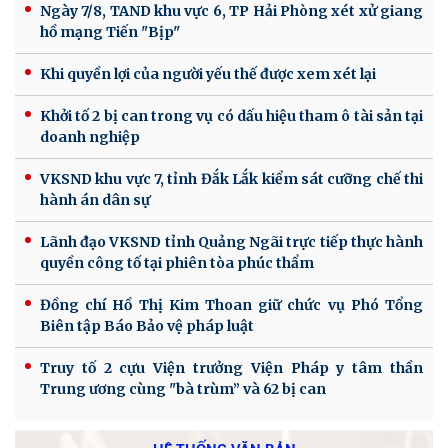
Ngày 7/8, TAND khu vực 6, TP Hải Phòng xét xử giang
hồ mạng Tiến "Bịp"
Khi quyền lợi của người yếu thế được xem xét lại
Khởi tố 2 bị can trong vụ có dấu hiệu tham ô tài sản tại
doanh nghiệp
VKSND khu vực 7, tỉnh Đắk Lắk kiểm sát cưỡng chế thi
hành án dân sự
Lãnh đạo VKSND tỉnh Quảng Ngãi trực tiếp thực hành
quyền công tố tại phiên tòa phúc thẩm
Đồng chí Hồ Thị Kim Thoan giữ chức vụ Phó Tổng
Biên tập Báo Bảo vệ pháp luật
Truy tố 2 cựu Viện trưởng Viện Pháp y tâm thần
Trung ương cùng "bà trùm” và 62 bị can