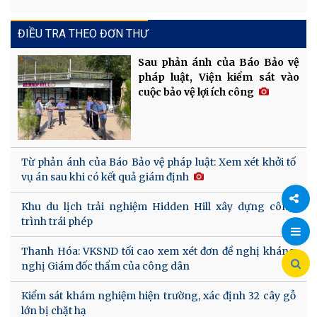
ĐIỀU TRA THEO ĐƠN THƯ
Sau phản ánh của Báo Bảo vệ
pháp luật, Viện kiểm sát vào
cuộc bảo vệ lợi ích công
Từ phản ánh của Báo Bảo vệ pháp luật: Xem xét khởi tố
vụ án sau khi có kết quả giám định
Khu du lịch trải nghiệm Hidden Hill xây dựng công
trình trái phép
Chia
Thanh Hóa: VKSND tối cao xem xét đơn đề nghị kháng
sẻ
nghị Giám đốc thẩm của công dân
Kiểm sát khám nghiệm hiện trường, xác định 32 cây gỗ
lớn bị chặt hạ