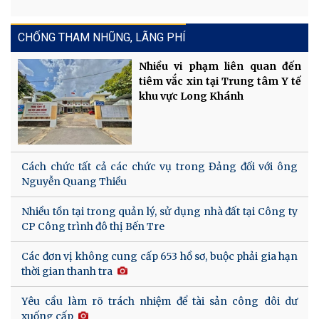
CHỐNG THAM NHŨNG, LÃNG PHÍ
Nhiều vi phạm liên quan đến
tiêm vắc xin tại Trung tâm Y tế
khu vực Long Khánh
Cách chức tất cả các chức vụ trong Đảng đối với ông
Nguyễn Quang Thiều
Nhiều tồn tại trong quản lý, sử dụng nhà đất tại Công ty
CP Công trình đô thị Bến Tre
Các đơn vị không cung cấp 653 hồ sơ, buộc phải gia hạn
thời gian thanh tra
Yêu cầu làm rõ trách nhiệm để tài sản công dôi dư
xuống cấp