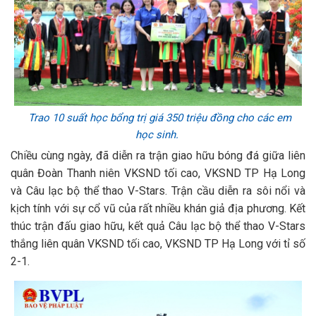
Trao 10 suất học bổng trị giá 350 triệu đồng cho các em
học sinh.
Chiều cùng ngày, đã diễn ra trận giao hữu bóng đá giữa liên
quân Đoàn Thanh niên VKSND tối cao, VKSND TP Hạ Long
và Câu lạc bộ thể thao V-Stars. Trận cầu diễn ra sôi nổi và
kịch tính với sự cổ vũ của rất nhiều khán giả địa phương. Kết
thúc trận đấu giao hữu, kết quả Câu lạc bộ thể thao V-Stars
thắng liên quân VKSND tối cao, VKSND TP Hạ Long với tỉ số
2-1.