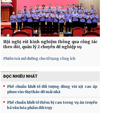
Hội nghị rút kinh nghiệm thông qua công tác
theo dõi, quản lý 2 chuyên đề nghiệp vụ
Phiên toà mở đường cho tố tụng công ích
ĐỌC NHIỀU NHẤT
Phê chuẩn khởi tố đối tượng dùng vòi xịt cao áp
phun vào thợ tháo dỡ mái nhà
Phê chuẩn khởi tố thêm bị can trong vụ án truyền
bá văn hóa phẩm đồi trụy