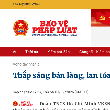
Thứ bảy 08/08/2026
Thời sự
Kiểm sát 24h
Công tố - Kiểm sá
Vòng tay nhân ái
Thắp sáng bản làng, lan tỏ
Cập nhật lúc 12:57, Thứ ba, 07/07/2026
(GMT+7)
Đoàn TNCS Hồ Chí Minh VKSND 