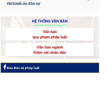
thi hành án dân sự
HỆ THỐNG VĂN BẢN
Văn bản
quy phạm pháp luật
Văn bản ngành
Kiểm sát nhân dân
Báo Bảo vệ pháp luật