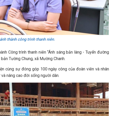
nh thành công trình thanh niên.
hành Công trình thanh niên “Ánh sáng bản làng - Tuyến đường
ại bản Tường Chung, xã Mường Chanh.
 điện cùng sự đóng góp 100 ngày công của đoàn viên và nhân
ự và nâng cao đời sống người dân.