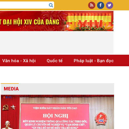
Văn hóa - Xã hội
Quốc tế
Pháp luật - Bạn đọc
MEDIA