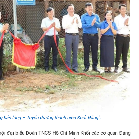
g bản làng – Tuyến đường thanh niên Khối Đảng".
 hội đại biểu Đoàn TNCS Hồ Chí Minh Khối các cơ quan Đảng