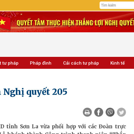
t tư pháp
Pháp đình
Cải cách tư pháp
Kinh tế
a Nghị quyết 205
tỉnh Sơn La vừa phối hợp với các Đoàn trực