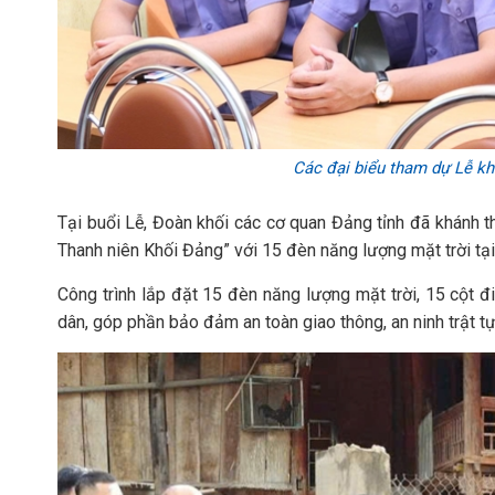
Các đại biểu tham dự Lễ khá
Tại buổi Lễ, Đoàn khối các cơ quan Đảng tỉnh đã khánh t
Thanh niên Khối Đảng” với 15 đèn năng lượng mặt trời t
Công trình lắp đặt 15 đèn năng lượng mặt trời, 15 cột
dân, góp phần bảo đảm an toàn giao thông, an ninh trật t