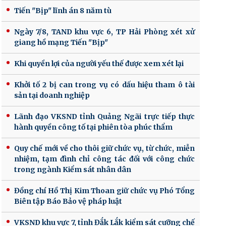
Tiến "Bịp" lĩnh án 8 năm tù
Ngày 7/8, TAND khu vực 6, TP Hải Phòng xét xử
giang hồ mạng Tiến "Bịp"
Khi quyền lợi của người yếu thế được xem xét lại
Khởi tố 2 bị can trong vụ có dấu hiệu tham ô tài
sản tại doanh nghiệp
Lãnh đạo VKSND tỉnh Quảng Ngãi trực tiếp thực
hành quyền công tố tại phiên tòa phúc thẩm
Quy chế mới về cho thôi giữ chức vụ, từ chức, miễn
nhiệm, tạm đình chỉ công tác đối với công chức
trong ngành Kiểm sát nhân dân
Đồng chí Hồ Thị Kim Thoan giữ chức vụ Phó Tổng
Biên tập Báo Bảo vệ pháp luật
VKSND khu vực 7, tỉnh Đắk Lắk kiểm sát cưỡng chế