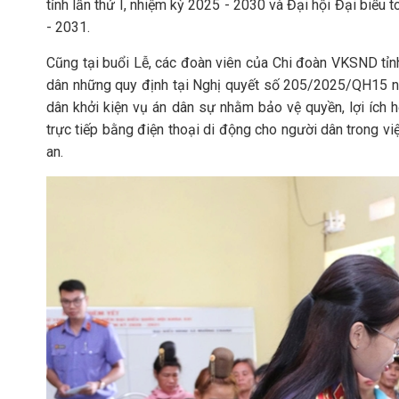
tỉnh lần thứ I, nhiệm kỳ 2025 - 2030 và Đại hội Đại biểu
- 2031.
Cũng tại buổi Lễ, các đoàn viên của Chi đoàn VKSND tỉnh
dân những quy định tại Nghị quyết số 205/2025/QH15 n
dân khởi kiện vụ án dân sự nhằm bảo vệ quyền, lợi ích h
trực tiếp bằng điện thoại di động cho người dân trong vi
an.