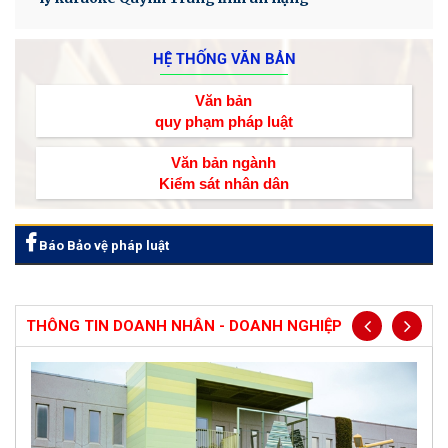
HỆ THỐNG VĂN BẢN
Văn bản
quy phạm pháp luật
Văn bản ngành
Kiểm sát nhân dân
Báo Bảo vệ pháp luật
THÔNG TIN DOANH NHÂN - DOANH NGHIỆP