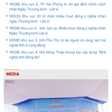
VKSND khu vực 6, TP Hải Phòng tri ân gia đình chính sách
nhân Ngày Thương binh - Liệt sĩ
VKSQS Khu vực 43 tổ chức nhiều hoạt động ý nghĩa nhân
ngày Thương binh - Liệt sĩ
VKSND khu vực 4 - tỉnh Gia Lai: Nhiều hoạt động ý nghĩa nhân
Ngày Thương binh Liệt sĩ
VKSND khu vực 3, tỉnh Phú Thọ tri ân người có công, lan tỏa
nghĩa tình vì cộng đồng
VKSND khu vực 4, tỉnh Đồng Tháp chung tay xây dựng “Nhà
nghĩa tình đồng đội”
MEDIA