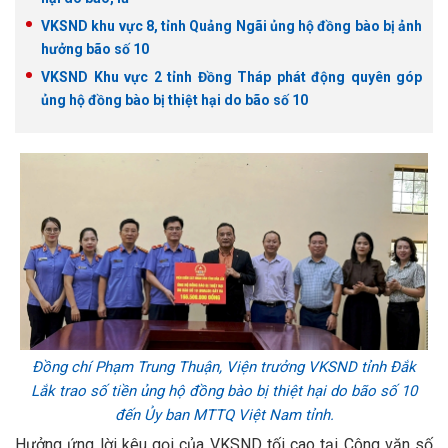
VKSND khu vực 8, tỉnh Quảng Ngãi ủng hộ đồng bào bị ảnh
hưởng bão số 10
VKSND Khu vực 2 tỉnh Đồng Tháp phát động quyên góp
ủng hộ đồng bào bị thiệt hại do bão số 10
Đồng chí Phạm Trung Thuận, Viện trưởng VKSND tỉnh Đắk
Lắk trao số tiền ủng hộ đồng bào bị thiệt hại do bão số 10
đến Ủy ban MTTQ Việt Nam tỉnh.
Hưởng ứng lời kêu gọi của VKSND tối cao tại Công văn số