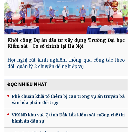
Khởi công Dự án đầu tư xây dựng Trường Đại học
Kiểm sát - Cơ sở chính tại Hà Nội
Hội nghị rút kinh nghiệm thông qua công tác theo
dõi, quản lý 2 chuyên đề nghiệp vụ
ĐỌC NHIỀU NHẤT
Phê chuẩn khởi tố thêm bị can trong vụ án truyền bá
văn hóa phẩm đồi trụy
VKSND khu vực 7, tỉnh Đắk Lắk kiểm sát cưỡng chế thi
hành án dân sự