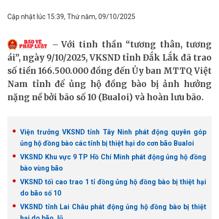
Cập nhật lúc 15:39, Thứ năm, 09/10/2025
Với tinh thần “tương thân, tương
ái”, ngày 9/10/2025, VKSND tỉnh Đắk Lắk đã trao
số tiền 166.500.000 đồng đến Ủy ban MTTQ Việt
Nam tỉnh để ủng hộ đồng bào bị ảnh hưởng
nặng nề bởi bão số 10 (Bualoi) và hoàn lưu bão.
Viện trưởng VKSND tỉnh Tây Ninh phát động quyên góp
ủng hộ đồng bào các tỉnh bị thiệt hại do cơn bão Bualoi
VKSND Khu vực 9 TP Hồ Chí Minh phát động ủng hộ đồng
bào vùng bão
VKSND tối cao trao 1 tỉ đồng ủng hộ đồng bào bị thiệt hại
do bão số 10
VKSND tỉnh Lai Châu phát động ủng hộ đồng bào bị thiệt
hại do bão, lũ