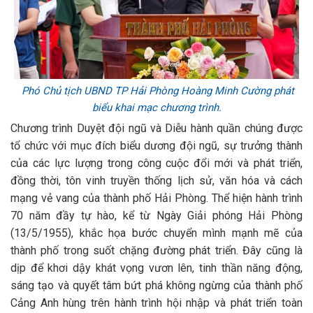
Phó Chủ tịch UBND TP Hải Phòng Hoàng Minh Cường phát
biểu khai mạc chương trình.
Chương trình Duyệt đội ngũ và Diễu hành quần chúng được
tổ chức với mục đích biểu dương đội ngũ, sự trưởng thành
của các lực lượng trong công cuộc đổi mới và phát triển,
đồng thời, tôn vinh truyền thống lịch sử, văn hóa và cách
mạng vẻ vang của thành phố Hải Phòng. Thể hiện hành trình
70 năm đầy tự hào, kể từ Ngày Giải phóng Hải Phòng
(13/5/1955), khắc họa bước chuyển mình mạnh mẽ của
thành phố trong suốt chặng đường phát triển. Đây cũng là
dịp để khơi dậy khát vọng vươn lên, tinh thần năng động,
sáng tạo và quyết tâm bứt phá không ngừng của thành phố
Cảng Anh hùng trên hành trình hội nhập và phát triển toàn