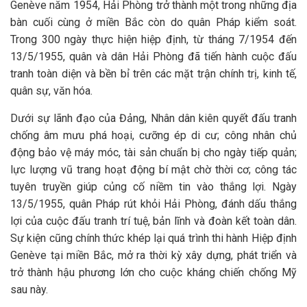
Genève năm 1954, Hải Phòng trở thành một trong những địa
bàn cuối cùng ở miền Bắc còn do quân Pháp kiểm soát.
Trong 300 ngày thực hiện hiệp định, từ tháng 7/1954 đến
13/5/1955, quân và dân Hải Phòng đã tiến hành cuộc đấu
tranh toàn diện và bền bỉ trên các mặt trận chính trị, kinh tế,
quân sự, văn hóa.
Dưới sự lãnh đạo của Đảng, Nhân dân kiên quyết đấu tranh
chống âm mưu phá hoại, cưỡng ép di cư; công nhân chủ
động bảo vệ máy móc, tài sản chuẩn bị cho ngày tiếp quản;
lực lượng vũ trang hoạt động bí mật chờ thời cơ; công tác
tuyên truyền giúp củng cố niềm tin vào thắng lợi. Ngày
13/5/1955, quân Pháp rút khỏi Hải Phòng, đánh dấu thắng
lợi của cuộc đấu tranh trí tuệ, bản lĩnh và đoàn kết toàn dân.
Sự kiện cũng chính thức khép lại quá trình thi hành Hiệp định
Genève tại miền Bắc, mở ra thời kỳ xây dựng, phát triển và
trở thành hậu phương lớn cho cuộc kháng chiến chống Mỹ
sau này.