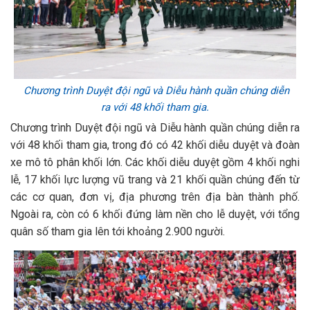
Chương trình Duyệt đội ngũ và Diễu hành quần chúng diễn
ra với 48 khối tham gia.
Chương trình Duyệt đội ngũ và Diễu hành quần chúng diễn ra
với 48 khối tham gia, trong đó có 42 khối diễu duyệt và đoàn
xe mô tô phân khối lớn. Các khối diễu duyệt gồm 4 khối nghi
lễ, 17 khối lực lượng vũ trang và 21 khối quần chúng đến từ
các cơ quan, đơn vị, địa phương trên địa bàn thành phố.
Ngoài ra, còn có 6 khối đứng làm nền cho lễ duyệt, với tổng
quân số tham gia lên tới khoảng 2.900 người.