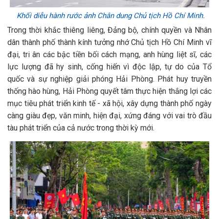
Khối diễu hành rước ảnh Chân dung Chủ tịch Hồ Chí Minh.
Trong thời khắc thiêng liêng, Đảng bộ, chính quyền và Nhân
dân thành phố thành kính tưởng nhớ Chủ tịch Hồ Chí Minh vĩ
đại, tri ân các bậc tiền bối cách mạng, anh hùng liệt sĩ, các
lực lượng đã hy sinh, cống hiến vì độc lập, tự do của Tổ
quốc và sự nghiệp giải phóng Hải Phòng. Phát huy truyền
thống hào hùng, Hải Phòng quyết tâm thực hiện thắng lợi các
mục tiêu phát triển kinh tế - xã hội, xây dựng thành phố ngày
càng giàu đẹp, văn minh, hiện đại, xứng đáng với vai trò đầu
tàu phát triển của cả nước trong thời kỳ mới.