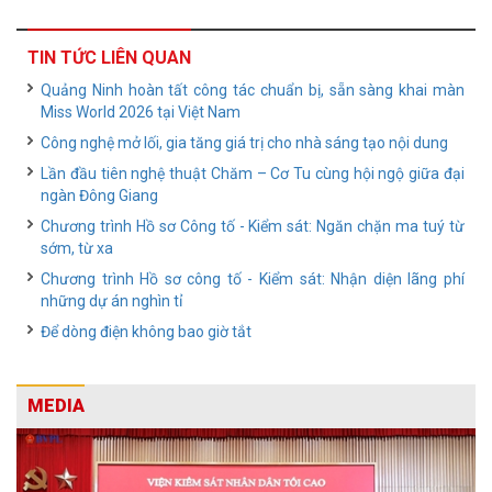
TIN TỨC LIÊN QUAN
Quảng Ninh hoàn tất công tác chuẩn bị, sẵn sàng khai màn
Miss World 2026 tại Việt Nam
Công nghệ mở lối, gia tăng giá trị cho nhà sáng tạo nội dung
Lần đầu tiên nghệ thuật Chăm – Cơ Tu cùng hội ngộ giữa đại
ngàn Đông Giang
Chương trình Hồ sơ Công tố - Kiểm sát: Ngăn chặn ma tuý từ
sớm, từ xa
Chương trình Hồ sơ công tố - Kiểm sát: Nhận diện lãng phí
những dự án nghìn tỉ
Để dòng điện không bao giờ tắt
MEDIA