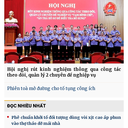
Hội nghị rút kinh nghiệm thông qua công tác
theo dõi, quản lý 2 chuyên đề nghiệp vụ
Phiên toà mở đường cho tố tụng công ích
ĐỌC NHIỀU NHẤT
Phê chuẩn khởi tố đối tượng dùng vòi xịt cao áp phun
vào thợ tháo dỡ mái nhà