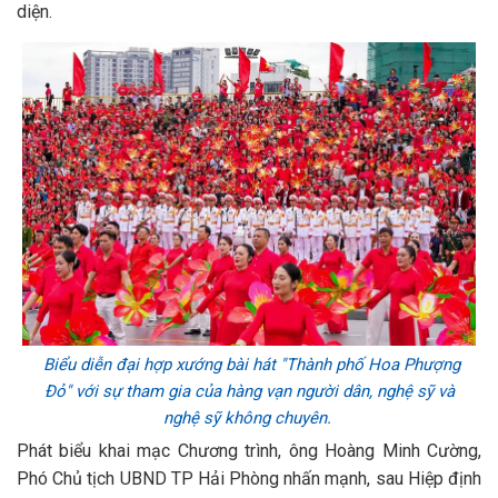
diện.
Biểu diễn đại hợp xướng bài hát "Thành phố Hoa Phượng
Đỏ" với sự tham gia của hàng vạn người dân, nghệ sỹ và
nghệ sỹ không chuyên.
Phát biểu khai mạc Chương trình, ông Hoàng Minh Cường,
Phó Chủ tịch UBND TP Hải Phòng nhấn mạnh, sau Hiệp định