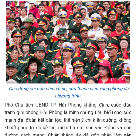
Các đồng chí cựu chiến binh, cựu thành niên xung phong dự
chương trình.
Phó Chủ tịch UBND TP Hải Phòng khẳng định, cuộc đấu
tranh giải phóng Hải Phòng là minh chứng tiêu biểu cho sức
mạnh đại đoàn kết dân tộc, thể hiện ý chí kiên cường, không
khuất phục trước kẻ thù, niềm tin sắt son vào Đảng và con
đường cách mạng. Chiến thắng ấy đã góp phần làm nên