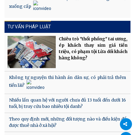
xuống cấp
TƯ VẤN PHÁP LUẬT
Chiêu trò "thổi phồng" tai ương,
ép khách thay sim giá tiền
triệu, có phạm tội Lừa dối khách
hàng không?
Không tự nguyện thi hành án dân sự, có phải trả thêm
tiền lãi?
Nhiều lần quan hệ với người chưa đủ 13 tuổi đến dưới 16
tuổi, bị truy cứu bao nhiêu tội danh?
Theo quy định mới, những đối tượng nào và điều kiện để
được thuê nhà ở xã hội?