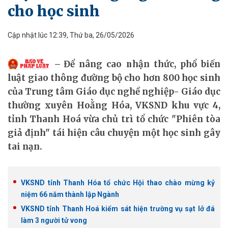
cho học sinh
Cập nhật lúc 12:39, Thứ ba, 26/05/2026
Để nâng cao nhận thức, phổ biến
luật giao thông đường bộ cho hơn 800 học sinh
của Trung tâm Giáo dục nghề nghiệp- Giáo dục
thường xuyên Hoằng Hóa, VKSND khu vực 4,
tỉnh Thanh Hoá vừa chủ trì tổ chức "Phiên tòa
giả định" tái hiện câu chuyện một học sinh gây
tai nạn.
VKSND tỉnh Thanh Hóa tổ chức Hội thao chào mừng kỷ
niệm 66 năm thành lập Ngành
VKSND tỉnh Thanh Hoá kiểm sát hiện trường vụ sạt lở đá
làm 3 người tử vong