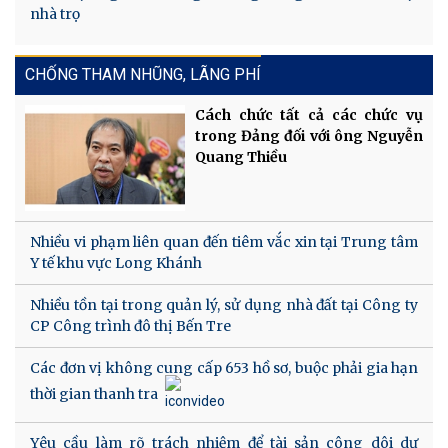
nhà trọ
CHỐNG THAM NHŨNG, LÃNG PHÍ
Cách chức tất cả các chức vụ
trong Đảng đối với ông Nguyễn
Quang Thiều
Nhiều vi phạm liên quan đến tiêm vắc xin tại Trung tâm
Y tế khu vực Long Khánh
Nhiều tồn tại trong quản lý, sử dụng nhà đất tại Công ty
CP Công trình đô thị Bến Tre
Các đơn vị không cung cấp 653 hồ sơ, buộc phải gia hạn
thời gian thanh tra
Yêu cầu làm rõ trách nhiệm để tài sản công dôi dư