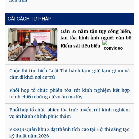
liên tỉnh
CẢI CÁCH TƯ PHÁP
Gần 35 năm tận tụy cống hiến,
lan tỏa hình ảnh người cán bộ
Kiểm sát tiêu biểu
Cuộc thi tìm hiểu Luật Thi hành tạm giữ, tạm giam và
cấm đi khỏi nơi cư trú
Phối hợp tổ chức phiên tòa rút kinh nghiệm kết hợp
trình chiếu chứng cứ vụ án ma túy
Phối hợp tổ chức phiên tòa trực tuyến, rút kinh nghiệm
vụ án hành chính phúc thẩm
VKSQS Quân khu 2 đạt thành tích cao tại Hội thi sáng tạo
kỹ thuật năm 2026