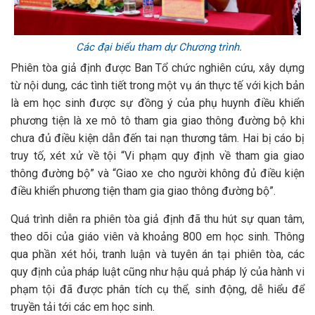
Các đại biểu tham dự Chương trình.
Phiên tòa giả định được Ban Tổ chức nghiên cứu, xây dựng
từ nội dung, các tình tiết trong một vụ án thực tế với kịch bản
là em học sinh được sự đồng ý của phụ huynh điều khiển
phương tiện là xe mô tô tham gia giao thông đường bộ khi
chưa đủ điều kiện dẫn đến tai nạn thương tâm. Hai bị cáo bị
truy tố, xét xử về tội “Vi phạm quy định về tham gia giao
thông đường bộ” và “Giao xe cho người không đủ điều kiện
điều khiển phương tiện tham gia giao thông đường bộ”.
Quá trình diễn ra phiên tòa giả định đã thu hút sự quan tâm,
theo dõi của giáo viên và khoảng 800 em học sinh. Thông
qua phần xét hỏi, tranh luận và tuyên án tại phiên tòa, các
quy định của pháp luật cũng như hậu quả pháp lý của hành vi
phạm tội đã được phân tích cụ thể, sinh động, dễ hiểu để
truyền tải tới các em học sinh.