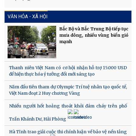
VĂN HÓA - XÃ HỘI
Bắc Bộ và Bắc Trung Bộ tiếp tục
mưa dông, nhiều vùng biển gió
mạnh
Thanh niên Việt Nam có cơ hội nhận hỗ trợ 15.000 USD
để hiện thực hóa ý tưởng đổi mới sáng tạo
Năm đầu tiên tham dự Olympic Trí tuệ nhân tạo quốc tế,
Việt Nam đoạt 2 Huy chương Vàng
Nhiều người hốt hoảng thoát khỏi đám cháy trên phố
Trần Khánh Dư, Hải Phòng
Hà Tĩnh trao giải cuộc thi chính luận về bảo vệ nền tảng