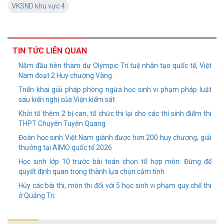
VKSND khu vực 4
TIN TỨC LIÊN QUAN
Năm đầu tiên tham dự Olympic Trí tuệ nhân tạo quốc tế, Việt
Nam đoạt 2 Huy chương Vàng
Triển khai giải pháp phòng ngừa học sinh vi phạm pháp luật
sau kiến nghị của Viện kiểm sát
Khởi tố thêm 2 bị can, tổ chức thi lại cho các thí sinh điểm thi
THPT Chuyên Tuyên Quang
Đoàn học sinh Việt Nam giành được hơn 200 huy chương, giải
thưởng tại AIMO quốc tế 2026
Học sinh lớp 10 trước bài toán chọn tổ hợp môn: Đừng để
quyết định quan trọng thành lựa chọn cảm tính
Hủy các bài thi, môn thi đối với 5 học sinh vi phạm quy chế thi
ở Quảng Trị