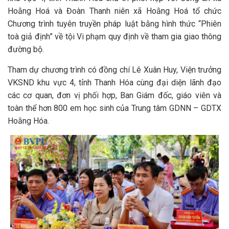
Hoằng Hoá và Đoàn Thanh niên xã Hoằng Hoá tổ chức
Chương trình tuyên truyền pháp luật bằng hình thức “Phiên
toà giả định” về tội Vi phạm quy định về tham gia giao thông
đường bộ.
Tham dự chương trình có đồng chí Lê Xuân Huy, Viện trưởng
VKSND khu vực 4, tỉnh Thanh Hóa cùng đại diện lãnh đạo
các cơ quan, đơn vị phối hợp, Ban Giám đốc, giáo viên và
toàn thể hơn 800 em học sinh của Trung tâm GDNN – GDTX
Hoằng Hóa.