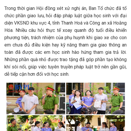
Trong thời gian Hội đồng xét xử nghị án, Ban Tổ chức đã tổ
chức phần giao lưu, hỏi đáp pháp luật giữa học sinh với đại
diện VKSND khu vực 4, tỉnh Thanh Hoá và Công an xã Hoằng
Hóa. Nhiều câu hỏi thực tế xoay quanh độ tuổi điều khiển
phương tiện, trách nhiệm của phụ huynh khi giao xe cho con
em chưa đủ điều kiện hay kỹ năng tham gia giao thông an
toàn đã được các em học sinh hào hứng tham gia trả lời.
Những phần quà nhỏ được trao tặng đã góp phần tạo không
khí sôi nổi, giúp việc tuyên truyền pháp luật trở nên gần gũi,
dễ tiếp cận hơn đối với học sinh.