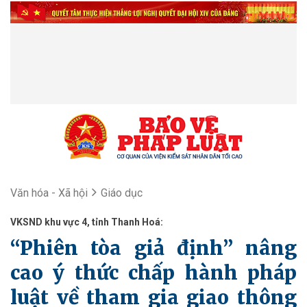
Văn hóa - Xã hội
Giáo dục
VKSND khu vực 4, tỉnh Thanh Hoá:
“Phiên tòa giả định” nâng
cao ý thức chấp hành pháp
luật về tham gia giao thông