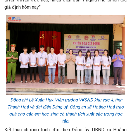
giả định hôm nay”.
Đồng chí Lê Xuân Huy, Viện trưởng VKSND khu vực 4, tỉnh
Thanh Hoá và đại diện Đảng uỷ, Công an xã Hoằng Hoá trao
quà cho các em học sinh có thành tích xuất sắc trong học
tập.
Kết thúc chương trình, đại diện Đảng ủy, UBND xã Hoằng