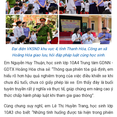
Đại diện VKSND khu vực 4, tỉnh Thanh Hóa, Công an xã
Hoằng Hóa giao lưu, hỏi đáp
pháp luật cùng học sinh.
Em Nguyễn Huy Thuận, học sinh lớp 10A4 Trung tâm GDNN -
GDTX Hoằng Hóa chia sẻ: “Thông qua phiên tòa giả định, em
hiểu rõ hơn hậu quả nghiêm trọng của việc điều khiển xe khi
chưa đủ tuổi, chưa có giấy phép lái xe. Em thấy đây là buổi
tuyên truyền rất ý nghĩa và thực tế, giúp chúng em nâng cao ý
thức chấp hành pháp luật khi tham gia giao thông”.
Cùng chung suy nghĩ, em Lê Thị Huyền Trang, học sinh lớp
10A3 cho biết: “Những tình huống được tái hiện trong phiên