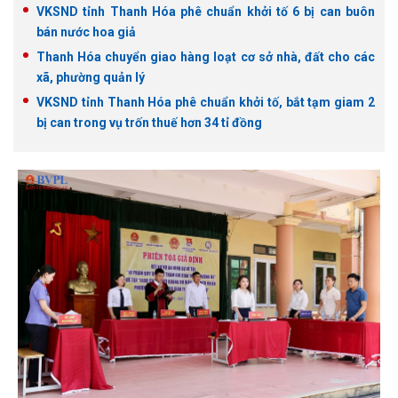
VKSND tỉnh Thanh Hóa phê chuẩn khởi tố 6 bị can buôn
bán nước hoa giả
Thanh Hóa chuyển giao hàng loạt cơ sở nhà, đất cho các
xã, phường quản lý
VKSND tỉnh Thanh Hóa phê chuẩn khởi tố, bắt tạm giam 2
bị can trong vụ trốn thuế hơn 34 tỉ đồng