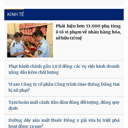
KINH TẾ
Phát hiện hơn 53.000 phụ tùng
ô tô vi phạm về nhãn hàng hóa,
sở hữu trí tuệ
Phạt hành chính gần 1,8 tỉ đồng các vụ việc kinh doanh
xăng dầu kém chất lượng
Vi sao Công ty cổ phần Công trình Giao thông Đồng Nai
bị xử phạt?
Tạm hoãn xuất cảnh: Bảo đảm đúng đối tượng, đúng quy
định
Đường dây sản xuất thuốc Đông y giả vừa bị triệt phá
hoạt động ra sao?