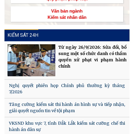
Văn bản ngành
Kiểm sát nhân dân
KIỂM SÁT 24H
Từ ngày 26/9/2026: Sửa đổi, bổ
sung một số chức danh có thẩm
quyền xử phạt vi phạm hành
chính
Nghị quyết phiên họp Chính phủ thường kỳ tháng
7/2026
Tăng cường kiểm sát thi hành án hình sự và tiếp nhận,
giải quyết nguồn tin về tội phạm
VKSND khu vực 7, tỉnh Đắk Lắk kiểm sát cưỡng chế thi
hành án dân sự