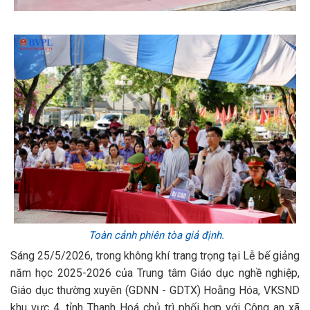
Toàn cảnh phiên tòa giả định.
Sáng 25/5/2026, trong không khí trang trọng tại Lễ bế giảng
năm học 2025-2026 của Trung tâm Giáo dục nghề nghiệp,
Giáo dục thường xuyên (GDNN - GDTX) Hoằng Hóa, VKSND
khu vực 4, tỉnh Thanh Hoá chủ trì phối hợp với Công an xã