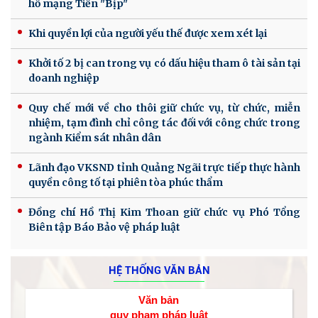
hồ mạng Tiến "Bịp"
Khi quyền lợi của người yếu thế được xem xét lại
Khởi tố 2 bị can trong vụ có dấu hiệu tham ô tài sản tại
doanh nghiệp
Quy chế mới về cho thôi giữ chức vụ, từ chức, miễn
nhiệm, tạm đình chỉ công tác đối với công chức trong
ngành Kiểm sát nhân dân
Lãnh đạo VKSND tỉnh Quảng Ngãi trực tiếp thực hành
quyền công tố tại phiên tòa phúc thẩm
Đồng chí Hồ Thị Kim Thoan giữ chức vụ Phó Tổng
Biên tập Báo Bảo vệ pháp luật
HỆ THỐNG VĂN BẢN
Văn bản
quy phạm pháp luật