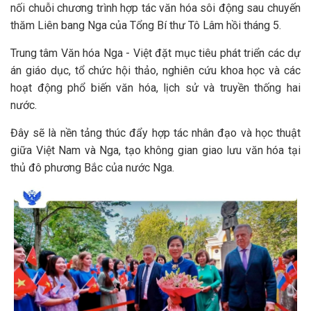
nối chuỗi chương trình hợp tác văn hóa sôi động sau chuyến
thăm Liên bang Nga của Tổng Bí thư Tô Lâm hồi tháng 5.
Trung tâm Văn hóa Nga - Việt đặt mục tiêu phát triển các dự
án giáo dục, tổ chức hội thảo, nghiên cứu khoa học và các
hoạt động phổ biến văn hóa, lịch sử và truyền thống hai
nước.
Đây sẽ là nền tảng thúc đẩy hợp tác nhân đạo và học thuật
giữa Việt Nam và Nga, tạo không gian giao lưu văn hóa tại
thủ đô phương Bắc của nước Nga.