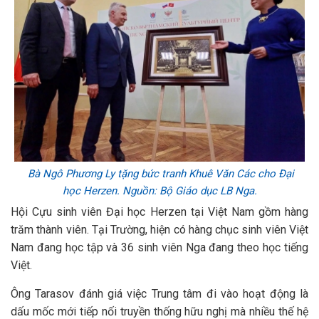
Bà Ngô Phương Ly tặng bức tranh Khuê Văn Các cho Đại
học Herzen. Nguồn: Bộ Giáo dục LB Nga.
Hội Cựu sinh viên Đại học Herzen tại Việt Nam gồm hàng
trăm thành viên. Tại Trường, hiện có hàng chục sinh viên Việt
Nam đang học tập và 36 sinh viên Nga đang theo học tiếng
Việt.
Ông Tarasov đánh giá việc Trung tâm đi vào hoạt động là
dấu mốc mới tiếp nối truyền thống hữu nghị mà nhiều thế hệ