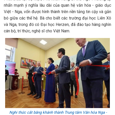
nhấn mạnh ý nghĩa lâu dài của quan hệ văn hóa - giáo dục
Việt - Nga, vốn được hình thành trên nền tảng tin cậy và gắn
bó giữa các thế hệ. Bà cho biết các trường đại học Liên Xô
và Nga, trong đó có Đại học Herzen, đã đào tạo hàng nghìn
cán bộ, trí thức, nghệ sĩ cho Việt Nam.
Nghi thức cắt băng khánh thành Trung tâm Văn hóa Nga -