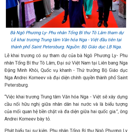
Bà Ngô Phương Ly- Phu nhân Tổng Bí thư Tô Lâm tham dự
Lễ khai trương Trung tâm Văn hóa Nga - Việt đầu tiên tại
thành phố Saint Petersburg. Nguồn: Bộ Giáo dục LB Nga.
Lễ khai trương có sự tham dự của bà Ngô Phương Ly- Phu
nhân Tổng Bí thư Tô Lâm, Đại sứ Việt Nam tại Liên bang Nga
Đặng Minh Khôi, Quốc vụ khanh - Thứ trưởng Bộ Giáo dục
Nga Andrei Korneev và đại diện chính quyền thành phố Saint
Petersburg.
“Việc khai trương Trung tâm Văn hóa Nga - Việt sẽ xây dựng
cầu nối hữu nghị giữa nhân dân hai nước và là biểu tượng
của mối quan hệ bền chặt và đa diện giữa hai quốc gia.”, ông
Andrei Korneev bày tỏ.
Phát biểu tại sự kiện, Phu nhân Tổng Bí thư Ngô Phương Ly