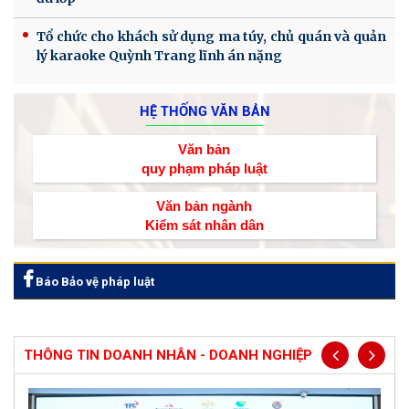
Tổ chức cho khách sử dụng ma túy, chủ quán và quản
lý karaoke Quỳnh Trang lĩnh án nặng
HỆ THỐNG VĂN BẢN
Văn bản
quy phạm pháp luật
Văn bản ngành
Kiểm sát nhân dân
Báo Bảo vệ pháp luật
THÔNG TIN DOANH NHÂN - DOANH NGHIỆP