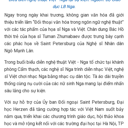
dục LB Nga.
Ngay trong ngày khai trương, không gian văn hóa đã giới
thiệu triển lãm “Đối thoại văn hóa trong ngôn ngữ nghệ thuật”
với các tác phẩm của họa sĩ Nga và Việt. Chân dung Bác Hồ
thời trẻ của họa sĩ Tuman Zhumabaev được trưng bày cạnh
các phác họa về Saint Petersburg của Nghệ sĩ Nhân dân
Ngô Mạnh Lân.
Trong buổi biểu diễn nghệ thuật Việt - Nga tổ chức tại khánh
phòng Cẩm thạch, các nghệ sĩ Nga trình diễn nhạc Việt, nghệ
sĩ Việt chơi nhạc Nga bằng nhạc cụ dân tộc. Tà áo dài truyền
thống cùng nụ cười của các nữ sinh Nga mang lại điểm nhấn
sâu lắng cho sự kiện.
Với sự hỗ trợ của Ủy ban Đối ngoại Saint Petersburg, Đại
học Herzen đã tăng cường hợp tác với Việt Nam suốt bảy
năm qua, triển khai các chương trình giáo dục, hội thảo khoa
học và mở rộng kết nối với các trường đại học tại Hà Nội, TP