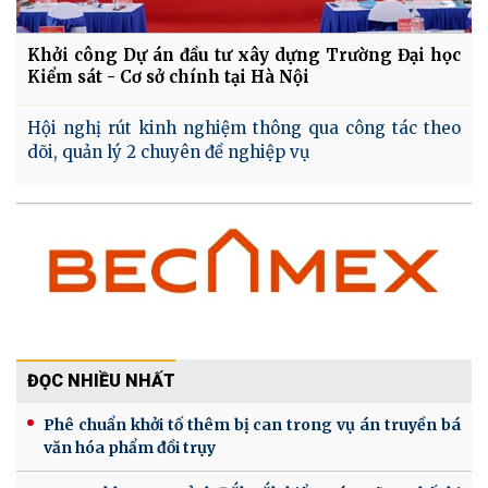
Khởi công Dự án đầu tư xây dựng Trường Đại học
Kiểm sát - Cơ sở chính tại Hà Nội
Hội nghị rút kinh nghiệm thông qua công tác theo
dõi, quản lý 2 chuyên đề nghiệp vụ
ĐỌC NHIỀU NHẤT
Phê chuẩn khởi tố thêm bị can trong vụ án truyền bá
văn hóa phẩm đồi trụy