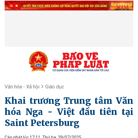
Văn hóa - Xã hội
Giáo dục
Khai trương Trung tâm Văn
hóa Nga - Việt đầu tiên tại
Saint Petersburg
Cập nhật lúc 17:11, Thứ ba, 29/07/2025