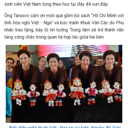
sinh viên Việt Nam từng theo học tại đây đã vun đắp.
Ông Tarasov cảm ơn món quà gồm bộ sách “Hồ Chí Minh với
tình hữu nghị Việt - Nga” và bức tranh Khuê Văn Các do Phu
nhân trao tặng; bày tỏ tin tưởng Trung tâm sẽ trở thành nền
tảng vững chắc trong quan hệ hợp tác giữa hai bên.
Biểu diễn nghệ thuật Việt - Nga tại sự kiện. Nguồn: Bộ Giáo