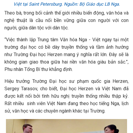
Việt tại Saint Petersburg. Nguồn: Bộ Giáo dục LB Nga.
Theo bà, trong bối cảnh thế giới nhiều biến động, văn hóa và
nghệ thuật là cầu nối bền vững giữa con người với con
người, giữa dân tộc với dân tộc.
“Việc thành lập Trung tâm Văn hóa Nga - Việt ngay tại một
trường đại học có bề dày truyền thống và tầm ảnh hưởng
như Trường Đại học Herzen mang ý nghĩa rất lớn. Đây sẽ là
không gian giao thoa giữa hai nền văn hóa giàu bản sắc.”,
Phu nhân Tổng Bí thư khẳng định.
Hiệu trưởng Trường Đại học sư phạm quốc gia Herzen,
Sergey Tarasov, cho biết, Đại học Herzen và Việt Nam đã
được kết nối bởi tình hữu nghị truyền thống nhiều thập kỷ.
Rất nhiều sinh viên Việt Nam đang theo học tiếng Nga, lịch
sử, văn học và các chuyên ngành khác tại Trường.