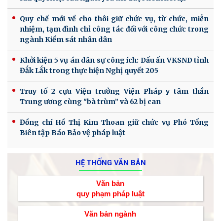
Quy chế mới về cho thôi giữ chức vụ, từ chức, miễn
nhiệm, tạm đình chỉ công tác đối với công chức trong
ngành Kiểm sát nhân dân
Khởi kiện 5 vụ án dân sự công ích: Dấu ấn VKSND tỉnh
Đắk Lắk trong thực hiện Nghị quyết 205
Truy tố 2 cựu Viện trưởng Viện Pháp y tâm thần
Trung ương cùng "bà trùm” và 62 bị can
Đồng chí Hồ Thị Kim Thoan giữ chức vụ Phó Tổng
Biên tập Báo Bảo vệ pháp luật
HỆ THỐNG VĂN BẢN
Văn bản
quy phạm pháp luật
Văn bản ngành