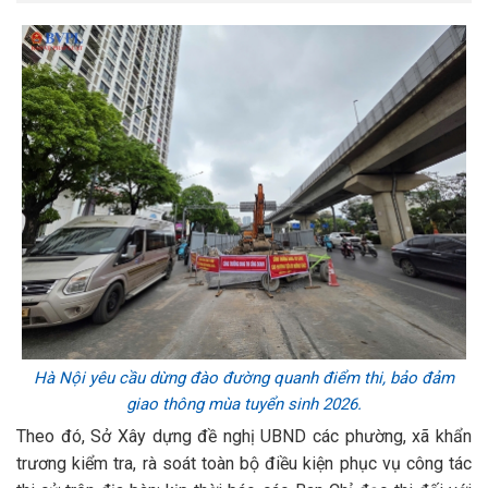
Hà Nội yêu cầu dừng đào đường quanh điểm thi, bảo đảm
giao thông mùa tuyển sinh 2026.
Theo đó, Sở Xây dựng đề nghị UBND các phường, xã khẩn
trương kiểm tra, rà soát toàn bộ điều kiện phục vụ công tác