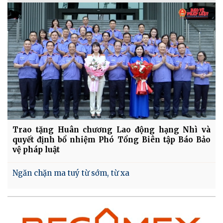
Trao tặng Huân chương Lao động hạng Nhì và
quyết định bổ nhiệm Phó Tổng Biên tập Báo Bảo
vệ pháp luật
Ngăn chặn ma tuý từ sớm, từ xa