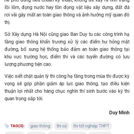
lồi lõm, đọng nước hay tồn đọng vật liệu xây dựng, đất đá
rơi vãi gây mất an toàn giao thông và ảnh hưởng mỹ quan đô
thị.
Sở Xây dựng Hà Nội cũng giao Ban Duy tu các công trình hạ
tầng giao thông khẩn trương xử lý các điểm hư hỏng mặt
đường, bổ sung hệ thống bảo đảm an toàn giao thông tại
khu vực trường học, điểm thi và các tuyến đường có lưu
lượng phương tiện cao.
Việc siết chặt quản lý thi công hạ tầng trong mùa thi được kỳ
vọng sẽ góp phần giảm áp lực giao thông, tạo điều kiện
thuận lợi nhất cho hàng chục nghìn thí sinh bước vào kỳ thi
quan trọng sắp tới.
Duy Minh
TAG(S):
giao thông
thi cử
thi tốt nghiệp THPT