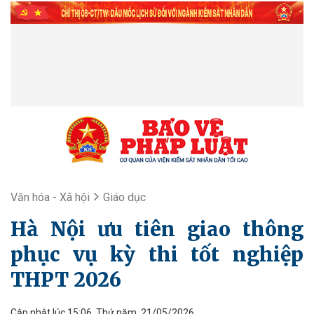
Văn hóa - Xã hội
Giáo dục
Hà Nội ưu tiên giao thông
phục vụ kỳ thi tốt nghiệp
THPT 2026
Cập nhật lúc 15:06, Thứ năm, 21/05/2026