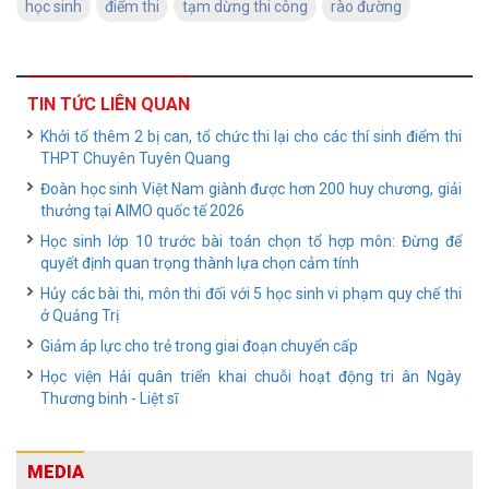
học sinh
điểm thi
tạm dừng thi công
rào đường
TIN TỨC LIÊN QUAN
Khởi tố thêm 2 bị can, tổ chức thi lại cho các thí sinh điểm thi
THPT Chuyên Tuyên Quang
Đoàn học sinh Việt Nam giành được hơn 200 huy chương, giải
thưởng tại AIMO quốc tế 2026
Học sinh lớp 10 trước bài toán chọn tổ hợp môn: Đừng để
quyết định quan trọng thành lựa chọn cảm tính
Hủy các bài thi, môn thi đối với 5 học sinh vi phạm quy chế thi
ở Quảng Trị
Giảm áp lực cho trẻ trong giai đoạn chuyển cấp
Học viện Hải quân triển khai chuỗi hoạt động tri ân Ngày
Thương binh - Liệt sĩ
MEDIA