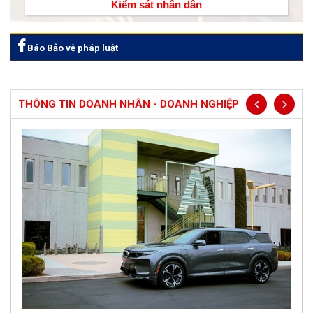
Kiểm sát nhân dân
Báo Bảo vệ pháp luật
THÔNG TIN DOANH NHÂN - DOANH NGHIỆP