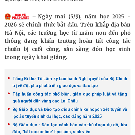
Ngày mai (5/9), năm học 2025 -
2026 sẽ chính thức bắt đầu. Trên khắp địa bàn
Hà Nội, các trường học từ mầm non đến phổ
thông đang khẩn trương hoàn tất công tác
chuẩn bị cuối cùng, sẵn sàng đón học sinh
trong ngày khai giảng.
Tổng Bí thư Tô Lâm ký ban hành Nghị quyết của Bộ Chính
trị về đột phá phát triển giáo dục và đào tạo
Tập huấn công tác phổ biến, giáo dục pháp luật và tặng
quà người dân vùng cao Lai Châu
Bộ Giáo dục và Đào tạo điều chỉnh kế hoạch xét tuyển và
lọc ảo tuyển sinh đại học, cao đẳng năm 2025
Bộ Giáo dục - Đào tạo cảnh báo các thủ đoạn dụ dỗ, lừa
đảo, "bắt cóc online" học sinh, sinh viên