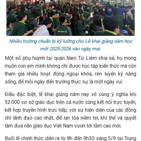
Nhiều trường chuẩn bị kỹ lưỡng cho Lễ khai giảng năm học
mới 2025-2026 vào ngày mai.
Một số phụ huynh tại quận Nam Từ Liêm chia sẻ, họ mong
muốn con em mình không chỉ được học tập kiến thức mà còn
tham gia nhiều hoạt động ngoại khóa, rèn luyện kỹ năng
sống, để mỗi ngày đến trường thực sự là một ngày vui.
Điều đặc biệt, lễ khai giảng năm nay vô cùng ý nghĩa khi
52.000 cơ sở giáo dục trên cả nước cùng kết nối trực tuyến,
kết hợp truyền hình trực tiếp, với sự hiện diện của các đồng
chí lãnh đạo cao nhất, để lan tỏa niềm tin, khí thế và quyết
tâm đưa nền giáo dục Việt Nam vươn tới tầm cao mới.
Buổi lễ chính thức diễn ra từ 8h đến 9h30 sáng 5/9 tại Trung