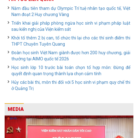
Năm đầu tiên tham dự Olympic Trí tuệ nhân tạo quốc tế, Việt
Nam đoạt 2 Huy chương Vàng
Triển khai giải pháp phòng ngừa học sinh vi phạm pháp luật
sau kiến nghị của Viện kiểm sát
Khởi tố thêm 2 bị can, tổ chức thi lại cho các thí sinh điểm thi
THPT Chuyên Tuyên Quang
Đoàn học sinh Việt Nam giành được hơn 200 huy chương, giải
thưởng tại AIMO quốc tế 2026
Học sinh lớp 10 trước bài toán chọn tổ hợp môn: Đừng để
quyết định quan trọng thành lựa chọn cảm tính
Hủy các bài thi, môn thi đối với 5 học sinh vi phạm quy chế thi
ở Quảng Trị
MEDIA