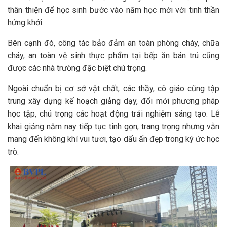
thân thiện để học sinh bước vào năm học mới với tinh thần
hứng khởi.
Bên cạnh đó, công tác bảo đảm an toàn phòng cháy, chữa
cháy, an toàn vệ sinh thực phẩm tại bếp ăn bán trú cũng
được các nhà trường đặc biệt chú trọng.
Ngoài chuẩn bị cơ sở vật chất, các thầy, cô giáo cũng tập
trung xây dựng kế hoạch giảng dạy, đổi mới phương pháp
học tập, chú trọng các hoạt động trải nghiệm sáng tạo. Lễ
khai giảng năm nay tiếp tục tinh gọn, trang trọng nhưng vẫn
mang đến không khí vui tươi, tạo dấu ấn đẹp trong ký ức học
trò.