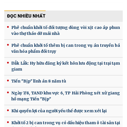
ĐỌC NHIỀU NHẤT
Phê chuẩn khởi tố đối tượng dùng vòi xịt cao áp phun
vào thợ tháo dỡ mái nhà
Phê chuẩn khởi tố thêm bị can trong vụ án truyền bá
văn hóa phẩm đồi trụy
Đắk Lắk: Hy hữu đăng ký kết hôn lưu động tại trại tạm
giam
Tiến "Bịp" lĩnh án 8 năm tù
Ngày 7/8, TAND khu vực 6, TP Hải Phòng xét xử giang
hồ mạng Tiến "Bịp"
Khi quyền lợi của người yếu thế được xem xét lại
Khởi tố 2 bị can trong vụ có dấu hiệu tham ô tài sản tại