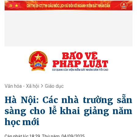
Văn hóa - Xã hội
Giáo dục
Hà Nội: Các nhà trường sẵn
sàng cho lễ khai giảng năm
học mới
Cập nhật lúc 18:29, Thứ năm, 04/09/2025