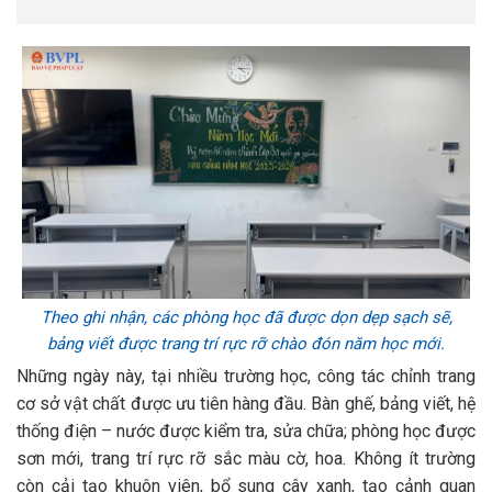
Theo ghi nhận, các phòng học đã được dọn dẹp sạch sẽ,
bảng viết được trang trí rực rỡ chào đón năm học mới.
Những ngày này, tại nhiều trường học, công tác chỉnh trang
cơ sở vật chất được ưu tiên hàng đầu. Bàn ghế, bảng viết, hệ
thống điện – nước được kiểm tra, sửa chữa; phòng học được
sơn mới, trang trí rực rỡ sắc màu cờ, hoa. Không ít trường
còn cải tạo khuôn viên, bổ sung cây xanh, tạo cảnh quan