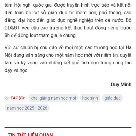
tâm Hội nghị quốc gia, được truyền hình trực tiếp và kết nối
đến toàn bộ cơ sở giáo dục từ mầm non, phổ thông, cao
đẳng, đại học đến giáo dục nghề nghiệp trên cả nước. Bộ
GD&ĐT yêu cầu các trường kết thúc hoạt động riêng trước
8h để đồng loạt tham gia lễ chung.
Với sự chuẩn bị chu đáo về mọi mặt, các trường học tại Hà
Nội đang sẵn sàng cho một năm học mới với niềm tin, quyết
tâm và kỳ vọng vào những kết quả tích cực trong công tác
dạy và học.
Duy Minh
TAG(S):
khai giảng năm học mới
học sinh
giáo dục
năm học 2025 - 2026
TIN TỨC LIÊN QUAN