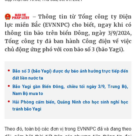
Thông tin từ Tổng công ty Điện
lực miền Bắc (EVNNPC) cho biết, ngay khi có
thông tin bão trên biển Đông, ngày 3/9/2024,
Tổng công ty đã ban hành Công điện về việc
chủ động ứng phó với con bão số 3 (bão Yagi).
Bão số 3 (bão Yagi) được dự báo ảnh hưởng trực tiếp đến
đất liền nước ta
Bão Yagi gần Biển Đông, chiều tối ngày 3/9, Trung Bộ,
Nam Bộ mưa to
Hải Phòng cấm biển, Quảng Ninh cho học sinh nghỉ học
tránh bão Yagi
Theo đó, toàn bộ các đơn vị trong EVNNPC đã và đang theo