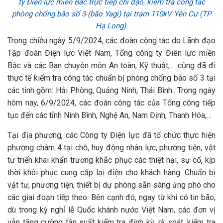
ty Điện lực miền Bắc trực tiếp chỉ đạo, kiểm tra công tác
phòng chống bão số 3 (bão Yagi) tại trạm 110kV Yên Cư (TP
Hạ Long).
Trong chiều ngày 5/9/2024, các đoàn công tác do Lãnh đạo
Tập đoàn Điện lực Việt Nam, Tổng công ty Điên lực miền
Bắc và các Ban chuyên môn An toàn, Kỹ thuật,… cũng đã đi
thực tế kiểm tra công tác chuẩn bị phòng chống bão số 3 tại
các tỉnh gồm: Hải Phòng, Quảng Ninh, Thái Bình.. Trong ngày
hôm nay, 6/9/2024, các đoàn công tác của Tổng công tiếp
tục đến các tỉnh Ninh Bình, Nghệ An, Nam Định, Thanh Hóa,…
Tại địa phương, các Công ty Điện lực đã tổ chức thực hiện
phương châm 4 tại chỗ, huy động nhân lực, phương tiện, vật
tư triển khai khẩn trương khắc phục các thiệt hại, sự cố, kịp
thời khôi phục cung cấp lại điện cho khách hàng. Chuẩn bị
vật tư, phương tiện, thiết bị dự phòng sẵn sàng ứng phó cho
các giai đoạn tiếp theo. Bên cạnh đó, ngay từ khi có tin bão,
dù trong kỳ nghỉ lễ Quốc khánh nước Việt Nam, các đơn vị
vẫn tăng cường tần suất kiểm tra định kỳ, rà soát, kiểm tra