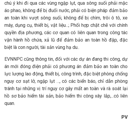
chú ý khi đi qua các vùng ngập lụt, qua sông suối phải mặc
áo phao, không để bị đuối nước, phải có biện pháp đảm bảo
an toàn khi vượt sông suối, không để bị chìm, trôi ô tô, xe
máy, dụng cụ, thiết bị, vật liệu...; Phối hợp chặt chẽ với chính
quyền địa phương, các cơ quan có liên quan trong công tác
vận hành hồ chứa, xả lũ để đảm bảo an toàn hồ đập, đặc
biệt là con người, tài sản vùng hạ du..
EVNNPC cũng thông tin, đối với các dự án đang thi công, dự
án mới đóng điện phải có phương án đảm bảo an toàn cho
lực lượng lao động, thiết bị, công trình, đặc biệt phòng chống
nguy cơ sạt lở, ngập lụt …, có các biển báo, chỉ dẫn phòng
tránh tại những vị trí nguy cơ gây mất an toàn và rà soát lại
hồ sơ bảo hiểm tài sản, bảo hiểm thi công xây lắp,...có liên
quan.
PV