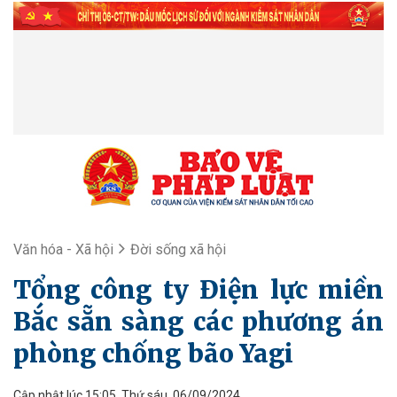
Văn hóa - Xã hội
Đời sống xã hội
Tổng công ty Điện lực miền
Bắc sẵn sàng các phương án
phòng chống bão Yagi
Cập nhật lúc 15:05, Thứ sáu, 06/09/2024