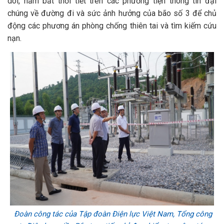
dõi, nắm bắt thời tiết trên các phương tiện thông tin đại
chúng về đường đi và sức ảnh hưởng của bão số 3 để chủ
động các phương án phòng chống thiên tai và tìm kiếm cứu
nạn.
Đoàn công tác của Tập đoàn Điện lực Việt Nam, Tổng công