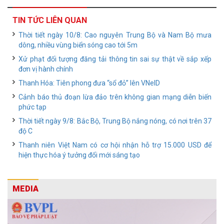
TIN TỨC LIÊN QUAN
Thời tiết ngày 10/8: Cao nguyên Trung Bộ và Nam Bộ mưa
dông, nhiều vùng biển sóng cao tới 5m
Xử phạt đối tượng đăng tải thông tin sai sự thật về sắp xếp
đơn vị hành chính
Thanh Hóa: Tiên phong đưa “sổ đỏ” lên VNeID
Cảnh báo thủ đoạn lừa đảo trên không gian mạng diễn biến
phức tạp
Thời tiết ngày 9/8: Bắc Bộ, Trung Bộ nắng nóng, có nơi trên 37
độ C
Thanh niên Việt Nam có cơ hội nhận hỗ trợ 15.000 USD để
hiện thực hóa ý tưởng đổi mới sáng tạo
MEDIA