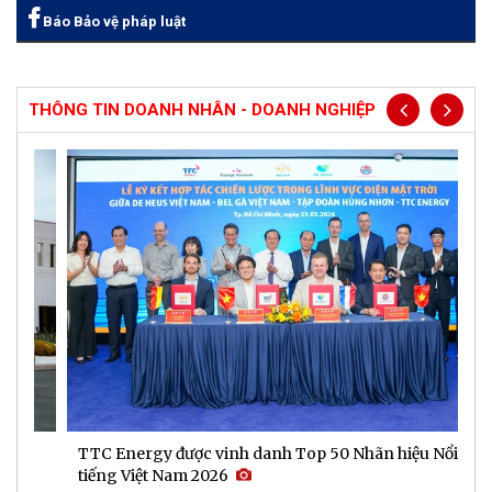
Báo Bảo vệ pháp luật
THÔNG TIN DOANH NHÂN - DOANH NGHIỆP
TTC Energy được vinh danh Top 50 Nhãn hiệu Nổi
N
tiếng Việt Nam 2026
c