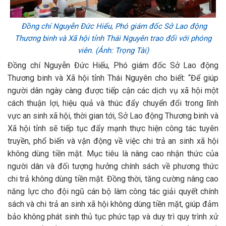
Đồng chí Nguyễn Đức Hiếu, Phó giám đốc Sở Lao động
Thương binh và Xã hội tỉnh Thái Nguyên trao đổi với phóng
viên. (Ảnh: Trọng Tài)
Đồng chí Nguyễn Đức Hiếu, Phó giám đốc Sở Lao động
Thương binh và Xã hội tỉnh Thái Nguyên cho biết: “Để giúp
người dân ngày càng được tiếp cận các dịch vụ xã hội một
cách thuận lợi, hiệu quả và thúc đẩy chuyển đổi trong lĩnh
vực an sinh xã hội, thời gian tới, Sở Lao động Thương binh và
Xã hội tỉnh sẽ tiếp tục đẩy mạnh thực hiện công tác tuyên
truyền, phổ biến và vận động về việc chi trả an sinh xã hội
không dùng tiền mặt. Mục tiêu là nâng cao nhận thức của
người dân và đối tượng hưởng chính sách về phương thức
chi trả không dùng tiền mặt. Đồng thời, tăng cường nâng cao
năng lực cho đội ngũ cán bộ làm công tác giải quyết chính
sách và chi trả an sinh xã hội không dùng tiền mặt, giúp đảm
bảo không phát sinh thủ tục phức tạp và duy trì quy trình xử