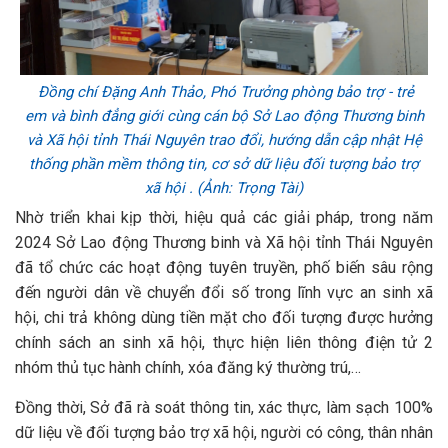
Đồng chí Đặng Anh Thảo, Phó Trưởng phòng bảo trợ - trẻ
em và bình đẳng giới cùng cán bộ Sở Lao động Thương binh
và Xã hội tỉnh Thái Nguyên trao đổi, hướng dẫn cập nhật Hệ
thống phần mềm thông tin, cơ sở dữ liệu đối tượng bảo trợ
xã hội . (Ảnh: Trọng Tài)
Nhờ triển khai kịp thời, hiệu quả các giải pháp, trong năm
2024 Sở Lao động Thương binh và Xã hội tỉnh Thái Nguyên
đã tổ chức các hoạt động tuyên truyền, phố biến sâu rộng
đến người dân về chuyển đổi số trong lĩnh vực an sinh xã
hội, chi trả không dùng tiền mặt cho đối tượng được hưởng
chính sách an sinh xã hội, thực hiện liên thông điện tử 2
nhóm thủ tục hành chính, xóa đăng ký thường trú,…
Đồng thời, Sở đã rà soát thông tin, xác thực, làm sạch 100%
dữ liệu về đối tượng bảo trợ xã hội, người có công, thân nhân