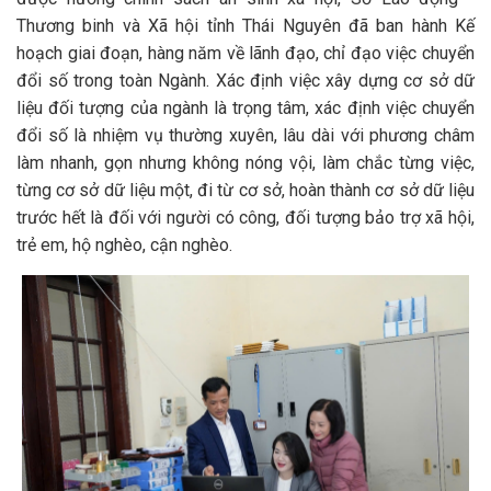
Thương binh và Xã hội tỉnh Thái Nguyên đã ban hành Kế
hoạch giai đoạn, hàng năm về lãnh đạo, chỉ đạo việc chuyển
đổi số trong toàn Ngành. Xác định việc xây dựng cơ sở dữ
liệu đối tượng của ngành là trọng tâm, xác định việc chuyển
đổi số là nhiệm vụ thường xuyên, lâu dài với phương châm
làm nhanh, gọn nhưng không nóng vội, làm chắc từng việc,
từng cơ sở dữ liệu một, đi từ cơ sở, hoàn thành cơ sở dữ liệu
trước hết là đối với người có công, đối tượng bảo trợ xã hội,
trẻ em, hộ nghèo, cận nghèo.