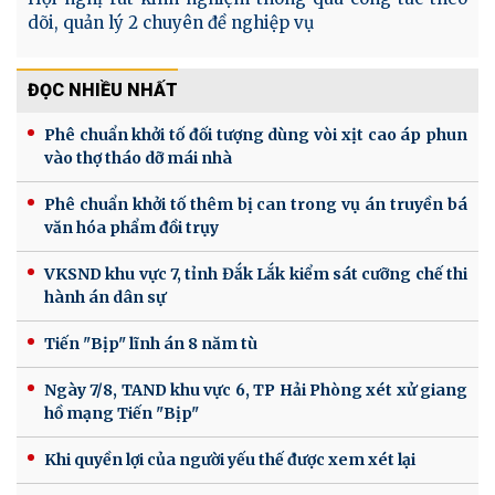
dõi, quản lý 2 chuyên đề nghiệp vụ
ĐỌC NHIỀU NHẤT
Phê chuẩn khởi tố đối tượng dùng vòi xịt cao áp phun
vào thợ tháo dỡ mái nhà
Phê chuẩn khởi tố thêm bị can trong vụ án truyền bá
văn hóa phẩm đồi trụy
VKSND khu vực 7, tỉnh Đắk Lắk kiểm sát cưỡng chế thi
hành án dân sự
Tiến "Bịp" lĩnh án 8 năm tù
Ngày 7/8, TAND khu vực 6, TP Hải Phòng xét xử giang
hồ mạng Tiến "Bịp"
Khi quyền lợi của người yếu thế được xem xét lại