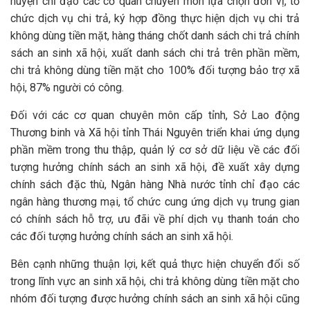
huyện chỉ đạo các cơ quan chuyên môn lựa chọn đơn vị, tổ
chức dịch vụ chi trả, ký hợp đồng thực hiện dịch vụ chi trả
không dùng tiền mặt, hàng tháng chốt danh sách chi trả chính
sách an sinh xã hội, xuất danh sách chi trả trên phần mềm,
chi trả không dùng tiền mặt cho 100% đối tượng bảo trợ xã
hội, 87% người có công.
Đối với các cơ quan chuyên môn cấp tỉnh, Sở Lao động
Thương binh và Xã hội tỉnh Thái Nguyên triển khai ứng dụng
phần mềm trong thu thập, quản lý cơ sở dữ liệu về các đối
tượng hưởng chính sách an sinh xã hội, đề xuất xây dựng
chính sách đặc thù, Ngân hàng Nhà nước tỉnh chỉ đạo các
ngân hàng thương mại, tổ chức cung ứng dịch vụ trung gian
có chính sách hỗ trợ, ưu đãi về phí dịch vụ thanh toán cho
các đối tượng hưởng chính sách an sinh xã hội.
Bên cạnh những thuận lợi, kết quả thực hiện chuyển đổi số
trong lĩnh vực an sinh xã hội, chi trả không dùng tiền mặt cho
nhóm đối tượng được hưởng chính sách an sinh xã hội cũng