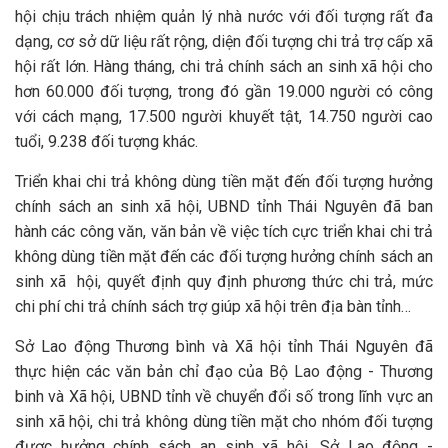
hội chịu trách nhiệm quản lý nhà nước với đối tượng rất đa
dạng, cơ sở dữ liệu rất rộng, diện đối tượng chi trả trợ cấp xã
hội rất lớn. Hàng tháng, chi trả chính sách an sinh xã hội cho
hơn 60.000 đối tượng, trong đó gần 19.000 người có công
với cách mạng, 17.500 người khuyết tật, 14.750 người cao
tuổi, 9.238 đối tượng khác.
Triển khai chi trả không dùng tiền mặt đến đối tượng hưởng
chính sách an sinh xã hội, UBND tỉnh Thái Nguyên đã ban
hành các công văn, văn bản về việc tích cực triển khai chi trả
không dùng tiền mặt đến các đối tượng hưởng chính sách an
sinh xã hội, quyết định quy định phương thức chi trả, mức
chi phí chi trả chính sách trợ giúp xã hội trên địa bàn tỉnh…
Sở Lao động Thương bình và Xã hội tỉnh Thái Nguyên đã
thực hiện các văn bản chỉ đạo của Bộ Lao động - Thương
binh và Xã hội, UBND tỉnh về chuyển đổi số trong lĩnh vực an
sinh xã hội, chi trả không dùng tiền mặt cho nhóm đối tượng
được hưởng chính sách an sinh xã hội, Sở Lao động -