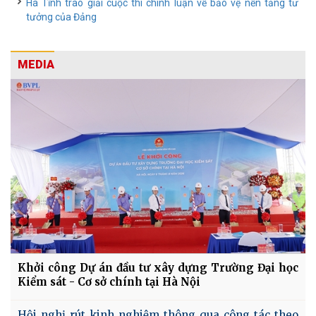
Hà Tĩnh trao giải cuộc thi chính luận về bảo vệ nền tảng tư
tưởng của Đảng
MEDIA
Khởi công Dự án đầu tư xây dựng Trường Đại học
Kiểm sát - Cơ sở chính tại Hà Nội
Hội nghị rút kinh nghiệm thông qua công tác theo