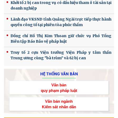
Khởi tố 2 bị can trong vụ có dấu hiệu tham ô tài sản tại
doanh nghiệp
Lãnh đạo VKSND tỉnh Quảng Ngãi trực tiếp thực hành
quyền công tố tại phiên tòa phúc thẩm
Đồng chí Hồ Thị Kim Thoan giữ chức vụ Phó Tổng
Biên tập Báo Bảo vệ pháp luật
Truy tố 2 cựu Viện trưởng Viện Pháp y tâm thần
Trung ương cùng "bà trùm” và 62 bị can
HỆ THỐNG VĂN BẢN
Văn bản
quy phạm pháp luật
Văn bản ngành
Kiểm sát nhân dân