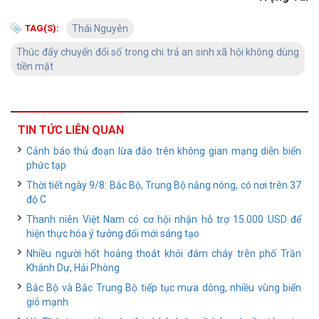
TAG(S):
Thái Nguyên
Thúc đẩy chuyển đổi số trong chi trả an sinh xã hội không dùng
tiền mặt
TIN TỨC LIÊN QUAN
Cảnh báo thủ đoạn lừa đảo trên không gian mạng diễn biến
phức tạp
Thời tiết ngày 9/8: Bắc Bộ, Trung Bộ nắng nóng, có nơi trên 37
độ C
Thanh niên Việt Nam có cơ hội nhận hỗ trợ 15.000 USD để
hiện thực hóa ý tưởng đổi mới sáng tạo
Nhiều người hốt hoảng thoát khỏi đám cháy trên phố Trần
Khánh Dư, Hải Phòng
Bắc Bộ và Bắc Trung Bộ tiếp tục mưa dông, nhiều vùng biển
gió mạnh