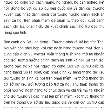
người có công với cách mạng, hộ nghèo, hộ cận nghèo, kết
nối, đồng bộ với cơ sở dữ liệu quốc gia về dân cư, thường
xuyên cập nhật danh sách đối tượng hưởng chính sách an
sinh xã hội trên phần mềm để quản lý, theo dõi, xuất danh
sách chi trả, phân tích, đề xuất chính sách hỗ trợ đặc thù
riêng của tỉnh.
Bên cạnh đó, Sở Lao động - Thương binh và Xã hội tỉnh Thái
Nguyên còn phối hợp với các ngân hàng thương mại, đơn vị
cung cấp dịch vụ Viettel, Viễn thông triển khai mở tài khoản
cho đối tượng hưởng chính sách an sinh xã hội, ưu tiên đối
tượng bảo trợ xã hội, người có công. Đối với UBND cấp xã,
hàng tháng Sở rà soát, cập nhật định kỳ hàng tháng dữ liệu
đối tượng an sinh xã hội trên phần mềm Hệ thống thông tin,
cơ sở dữ liệu đối tượng bảo trợ xã hội. Thu thập thông tin,
phối hợp với ngân hàng, tổ chức dịch vụ chi trả mở tài khoản
cho đối tượng và cập nhật lên phần mềm; xác thực thông tin
trên hệ thống Cơ sở dữ liệu quốc gia về dân cư. UBND cấp