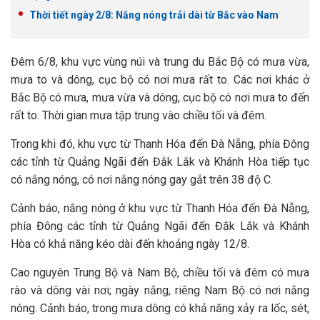
Thời tiết ngày 2/8: Nắng nóng trải dài từ Bắc vào Nam
Đêm 6/8, khu vực vùng núi và trung du Bắc Bộ có mưa vừa,
mưa to và dông, cục bộ có nơi mưa rất to. Các nơi khác ở
Bắc Bộ có mưa, mưa vừa và dông, cục bộ có nơi mưa to đến
rất to. Thời gian mưa tập trung vào chiều tối và đêm.
Trong khi đó, khu vực từ Thanh Hóa đến Đà Nẵng, phía Đông
các tỉnh từ Quảng Ngãi đến Đắk Lắk và Khánh Hòa tiếp tục
có nắng nóng, có nơi nắng nóng gay gắt trên 38 độ C.
Cảnh báo, nắng nóng ở khu vực từ Thanh Hóa đến Đà Nẵng,
phía Đông các tỉnh từ Quảng Ngãi đến Đắk Lắk và Khánh
Hòa có khả năng kéo dài đến khoảng ngày 12/8.
Cao nguyên Trung Bộ và Nam Bộ, chiều tối và đêm có mưa
rào và dông vài nơi; ngày nắng, riêng Nam Bộ có nơi nắng
nóng. Cảnh báo, trong mưa dông có khả năng xảy ra lốc, sét,