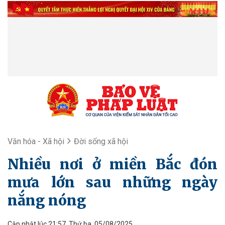
Văn hóa - Xã hội
Đời sống xã hội
Nhiều nơi ở miền Bắc đón
mưa lớn sau những ngày
nắng nóng
Cập nhật lúc 21:57, Thứ ba, 05/08/2025