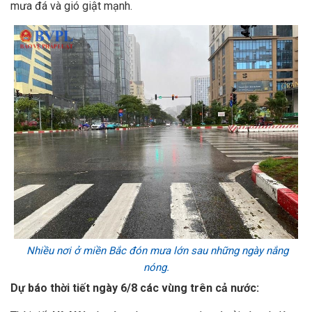
mưa đá và gió giật mạnh.
Nhiều nơi ở miền Bắc đón mưa lớn sau những ngày nắng
nóng.
Dự báo thời tiết ngày 6/8 các vùng trên cả nước: