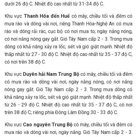
dưới 26 độ C. Nhiệt độ cao nhất từ 31-34 độ C.
Khu vực
Thanh Hóa đến Huế
có mây, chiều tối và đêm có
mưa rào và dông vài nơi, riêng Thanh Hóa-Nghệ An có mưa
rào và dông rải rác, cục bộ có nơi mưa to; ngày nắng nóng,
có nơi nắng nóng gay gắt. Gió Tây Nam cấp 2 - 3. Trong mưa
dông có khả năng xảy ra lốc, sét và gió giật mạnh. Nhiệt độ
thấp nhất từ 27 - 30 độ C. Nhiệt độ cao nhất từ 35 - 37 độ C,
có nơi trên 38 độ C.
Khu vực
Duyên hải Nam Trung Bộ
có mây, chiều tối và đêm
có mưa rào và dông vài nơi; ngày nắng nóng, có nơi nắng
nóng gay gắt. Gió Tây Nam cấp 2 - 3. Trong mưa dông có
khả năng xảy ra lốc, sét và gió giật mạnh. Nhiệt độ thấp nhất
từ 26 - 29 độ C. Nhiệt độ cao nhất từ 35 - 37 độ C, có nơi
trên 38 độ C; riêng phía Đông Lâm Đồng 30 - 33 độ C.
Khu vực
Cao nguyên Trung Bộ
có mây, chiều tối và đêm có
mưa rào và dông vài nơi, ngày nắng. Gió Tây Nam cấp 2 - 3.