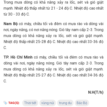
Trong mưa dông có khả năng xảy ra lốc, sét và gió giật
mạnh. Nhiệt độ thấp nhất từ 21 - 24 độ C. Nhiệt độ cao nhất
từ 30 - 33 độ C.
Nam Bộ
có mây, chiều tối và đêm có mưa rào và dông vài
nơi; ngày nắng, có nơi nắng nóng. Gió tây nam cấp 2-3. Trong
mưa dông có khả năng xảy ra lốc, sét và gió giật mạnh.
Nhiệt độ thấp nhất 25-28 độ C. Nhiệt độ cao nhất 33-36 độ
C.
TP. Hồ Chí Minh
có mây, chiều tối và đêm có mưa rào và
dông vài nơi, ngày nắng nóng. Gió tây nam cấp 2-3. Trong
mưa dông có khả năng xảy ra lốc, sét và gió giật mạnh.
Nhiệt độ thấp nhất 25-27 độ C. Nhiệt độ cao nhất 34-36 độ
C.
N.H(T/h)
TAG(S):
Thời tiết
vùng núi
trung du
Bắc Bộ