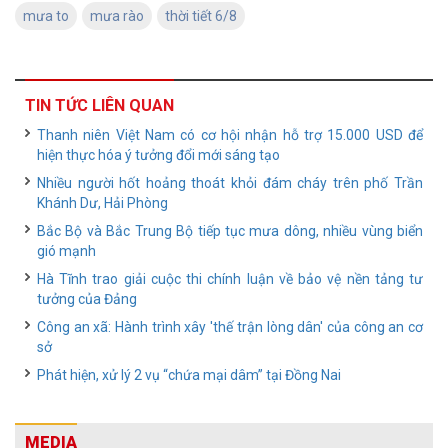
mưa to
mưa rào
thời tiết 6/8
TIN TỨC LIÊN QUAN
Thanh niên Việt Nam có cơ hội nhận hỗ trợ 15.000 USD để
hiện thực hóa ý tưởng đổi mới sáng tạo
Nhiều người hốt hoảng thoát khỏi đám cháy trên phố Trần
Khánh Dư, Hải Phòng
Bắc Bộ và Bắc Trung Bộ tiếp tục mưa dông, nhiều vùng biển
gió mạnh
Hà Tĩnh trao giải cuộc thi chính luận về bảo vệ nền tảng tư
tưởng của Đảng
Công an xã: Hành trình xây 'thế trận lòng dân' của công an cơ
sở
Phát hiện, xử lý 2 vụ “chứa mại dâm” tại Đồng Nai
MEDIA