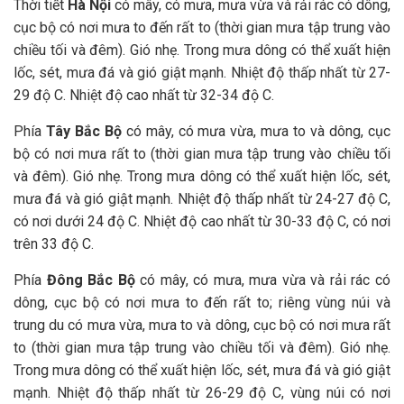
Thời tiết
Hà Nội
có mây, có mưa, mưa vừa và rải rác có dông,
cục bộ có nơi mưa to đến rất to (thời gian mưa tập trung vào
chiều tối và đêm). Gió nhẹ. Trong mưa dông có thể xuất hiện
lốc, sét, mưa đá và gió giật mạnh. Nhiệt độ thấp nhất từ 27-
29 độ C. Nhiệt độ cao nhất từ 32-34 độ C.
Phía
Tây Bắc Bộ
có mây, có mưa vừa, mưa to và dông, cục
bộ có nơi mưa rất to (thời gian mưa tập trung vào chiều tối
và đêm). Gió nhẹ. Trong mưa dông có thể xuất hiện lốc, sét,
mưa đá và gió giật mạnh. Nhiệt độ thấp nhất từ 24-27 độ C,
có nơi dưới 24 độ C. Nhiệt độ cao nhất từ 30-33 độ C, có nơi
trên 33 độ C.
Phía
Đông Bắc Bộ
có mây, có mưa, mưa vừa và rải rác có
dông, cục bộ có nơi mưa to đến rất to; riêng vùng núi và
trung du có mưa vừa, mưa to và dông, cục bộ có nơi mưa rất
to (thời gian mưa tập trung vào chiều tối và đêm). Gió nhẹ.
Trong mưa dông có thể xuất hiện lốc, sét, mưa đá và gió giật
mạnh. Nhiệt độ thấp nhất từ 26-29 độ C, vùng núi có nơi