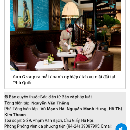
Sun Group ra mắt doanh nghiệp dịch vụ mặt đất tại
C
m
Phú Quốc
t
®
Bản quyền thuộc Báo điện tử Bảo vệ pháp luật
Tổng biên tập:
Nguyễn Văn Thắng
Phó Tổng biên tập:
Vũ Mạnh Hà, Nguyễn Mạnh Hưng, Hồ Thị
Kim Thoan
Tòa soạn: Số 9, Phạm Văn Bạch, Cầu Giấy, Hà Nội.
Phòng Phóng viên đa phương tiện (84-24) 39387995; Email: