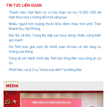
TIN TỨC LIÊN QUAN
Thanh niên Việt Nam có cơ hội nhận hỗ trợ 15.000 USD để
hiện thực hóa ý tưởng đổi mới sáng tạo
Nhiều người hốt hoảng thoát khỏi đám cháy trên phố Trần
Khánh Dư, Hải Phòng
Bắc Bộ và Bắc Trung Bộ tiếp tục mưa dông, nhiều vùng biển
gió mạnh
Hà Tĩnh trao giải cuộc thi chính luận về bảo vệ nền tảng tư
tưởng của Đảng
Công an xã: Hành trình xây 'thế trận lòng dân' của công an cơ
sở
Phát hiện, xử lý 2 vụ “chứa mại dâm” tại Đồng Nai
MEDIA