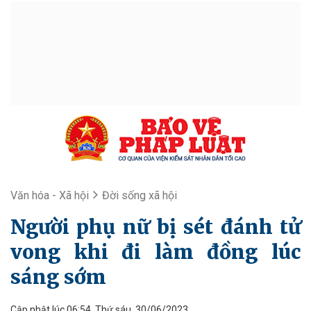
Văn hóa - Xã hội
Đời sống xã hội
Người phụ nữ bị sét đánh tử
vong khi đi làm đồng lúc
sáng sớm
Cập nhật lúc 06:54, Thứ sáu, 30/06/2023