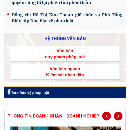
quyền công tố tại phiên tòa phúc thẩm
Đồng chí Hồ Thị Kim Thoan giữ chức vụ Phó Tổng
Biên tập Báo Bảo vệ pháp luật
HỆ THỐNG VĂN BẢN
Văn bản
quy phạm pháp luật
Văn bản ngành
Kiểm sát nhân dân
Báo Bảo vệ pháp luật
THÔNG TIN DOANH NHÂN - DOANH NGHIỆP