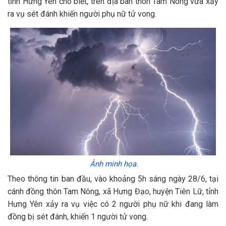
tỉnh Hưng Yên cho biết, trên địa bàn thôn Tam Nông vừa xảy
ra vụ sét đánh khiến người phụ nữ tử vong.
Ảnh minh họa.
Theo thông tin ban đầu, vào khoảng 5h sáng ngày 28/6, tại
cánh đồng thôn Tam Nông, xã Hưng Đạo, huyện Tiên Lữ, tỉnh
Hưng Yên xảy ra vụ việc có 2 người phụ nữ khi đang làm
đồng bị sét đánh, khiến 1 người tử vong.