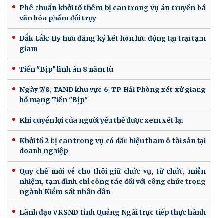
Phê chuẩn khởi tố thêm bị can trong vụ án truyền bá
văn hóa phẩm đồi trụy
Đắk Lắk: Hy hữu đăng ký kết hôn lưu động tại trại tạm
giam
Tiến "Bịp" lĩnh án 8 năm tù
Ngày 7/8, TAND khu vực 6, TP Hải Phòng xét xử giang
hồ mạng Tiến "Bịp"
Khi quyền lợi của người yếu thế được xem xét lại
Khởi tố 2 bị can trong vụ có dấu hiệu tham ô tài sản tại
doanh nghiệp
Quy chế mới về cho thôi giữ chức vụ, từ chức, miễn
nhiệm, tạm đình chỉ công tác đối với công chức trong
ngành Kiểm sát nhân dân
Lãnh đạo VKSND tỉnh Quảng Ngãi trực tiếp thực hành