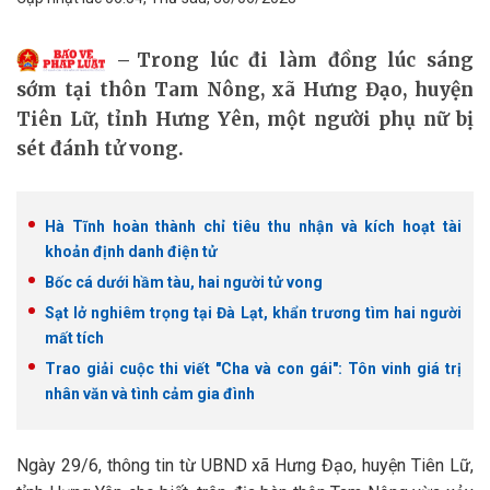
Trong lúc đi làm đồng lúc sáng
sớm tại thôn Tam Nông, xã Hưng Đạo, huyện
Tiên Lữ, tỉnh Hưng Yên, một người phụ nữ bị
sét đánh tử vong.
Hà Tĩnh hoàn thành chỉ tiêu thu nhận và kích hoạt tài
khoản định danh điện tử
Bốc cá dưới hầm tàu, hai người tử vong
Sạt lở nghiêm trọng tại Đà Lạt, khẩn trương tìm hai người
mất tích
Trao giải cuộc thi viết "Cha và con gái": Tôn vinh giá trị
nhân văn và tình cảm gia đình
Ngày 29/6, thông tin từ UBND xã Hưng Đạo, huyện Tiên Lữ,