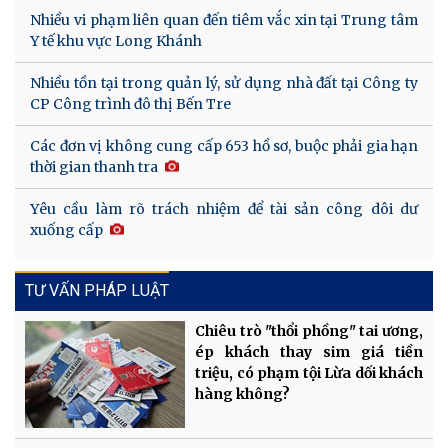
Nhiều vi phạm liên quan đến tiêm vắc xin tại Trung tâm
Y tế khu vực Long Khánh
Nhiều tồn tại trong quản lý, sử dụng nhà đất tại Công ty
CP Công trình đô thị Bến Tre
Các đơn vị không cung cấp 653 hồ sơ, buộc phải gia hạn
thời gian thanh tra
Yêu cầu làm rõ trách nhiệm để tài sản công dôi dư
xuống cấp
TƯ VẤN PHÁP LUẬT
Chiêu trò "thổi phồng" tai ương,
ép khách thay sim giá tiền
triệu, có phạm tội Lừa dối khách
hàng không?