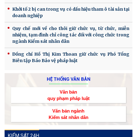
Khởi tố 2 bị can trong vụ có dấu hiệu tham ô tài sản tại
doanh nghiệp
Quy chế mới về cho thôi giữ chức vụ, từ chức, miễn
nhiệm, tạm đình chỉ công tác đối với công chức trong
ngành Kiểm sát nhân dân
Đồng chí Hồ Thị Kim Thoan giữ chức vụ Phó Tổng
Biên tập Báo Bảo vệ pháp luật
HỆ THỐNG VĂN BẢN
Văn bản
quy phạm pháp luật
Văn bản ngành
Kiểm sát nhân dân
KIỂM SÁT 24H