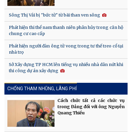
Sông Thị Vải bị "bức tử" từ bãi than ven sông
Phát hiện thi thể nam thanh niên phân hủy trong căn hộ
chung cư cao cấp
Phát hiện người đàn ông tử vong trong tư thế treo cổ tại
nhà trọ
Sở Xây dựng TP HCM lên tiếng vụ nhiều nhà dân nứt khi
thi công dự án xây dựng
CHỐNG THAM NHŨNG, LÃNG PHÍ
Cách chức tất cả các chức vụ
trong Đảng đối với ông Nguyễn
Quang Thiều