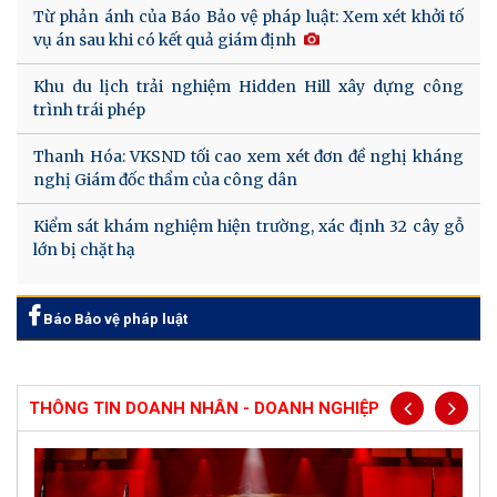
Từ phản ánh của Báo Bảo vệ pháp luật: Xem xét khởi tố
vụ án sau khi có kết quả giám định
Khu du lịch trải nghiệm Hidden Hill xây dựng công
trình trái phép
Thanh Hóa: VKSND tối cao xem xét đơn đề nghị kháng
nghị Giám đốc thẩm của công dân
Kiểm sát khám nghiệm hiện trường, xác định 32 cây gỗ
lớn bị chặt hạ
Báo Bảo vệ pháp luật
THÔNG TIN DOANH NHÂN - DOANH NGHIỆP