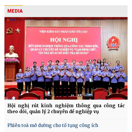
MEDIA
Hội nghị rút kinh nghiệm thông qua công tác
theo dõi, quản lý 2 chuyên đề nghiệp vụ
Phiên toà mở đường cho tố tụng công ích