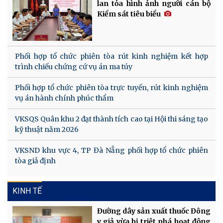
lan tỏa hình ảnh người cán bộ
Kiểm sát tiêu biểu
Phối hợp tổ chức phiên tòa rút kinh nghiệm kết hợp
trình chiếu chứng cứ vụ án ma túy
Phối hợp tổ chức phiên tòa trực tuyến, rút kinh nghiệm
vụ án hành chính phúc thẩm
VKSQS Quân khu 2 đạt thành tích cao tại Hội thi sáng tạo
kỹ thuật năm 2026
VKSND khu vực 4, TP Đà Nẵng phối hợp tổ chức phiên
tòa giả định
KINH TẾ
Đường dây sản xuất thuốc Đông
y giả vừa bị triệt phá hoạt động