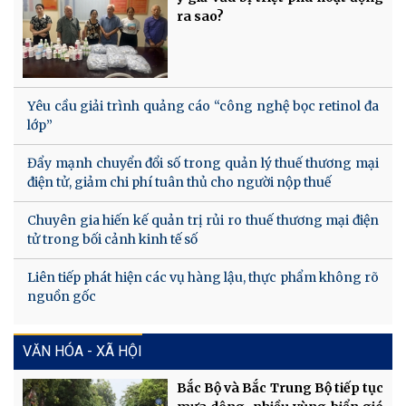
ra sao?
Yêu cầu giải trình quảng cáo “công nghệ bọc retinol đa
lớp”
Đẩy mạnh chuyển đổi số trong quản lý thuế thương mại
điện tử, giảm chi phí tuân thủ cho người nộp thuế
Chuyên gia hiến kế quản trị rủi ro thuế thương mại điện
tử trong bối cảnh kinh tế số
Liên tiếp phát hiện các vụ hàng lậu, thực phẩm không rõ
nguồn gốc
VĂN HÓA - XÃ HỘI
Bắc Bộ và Bắc Trung Bộ tiếp tục