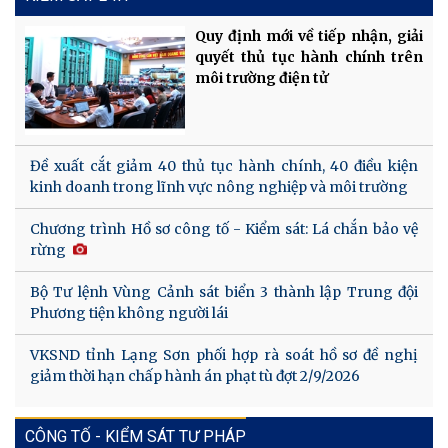
Quy định mới về tiếp nhận, giải
quyết thủ tục hành chính trên
môi trường điện tử
Đề xuất cắt giảm 40 thủ tục hành chính, 40 điều kiện
kinh doanh trong lĩnh vực nông nghiệp và môi trường
Chương trình Hồ sơ công tố - Kiểm sát: Lá chắn bảo vệ
rừng
Bộ Tư lệnh Vùng Cảnh sát biển 3 thành lập Trung đội
Phương tiện không người lái
VKSND tỉnh Lạng Sơn phối hợp rà soát hồ sơ đề nghị
giảm thời hạn chấp hành án phạt tù đợt 2/9/2026
CÔNG TỐ - KIỂM SÁT TƯ PHÁP