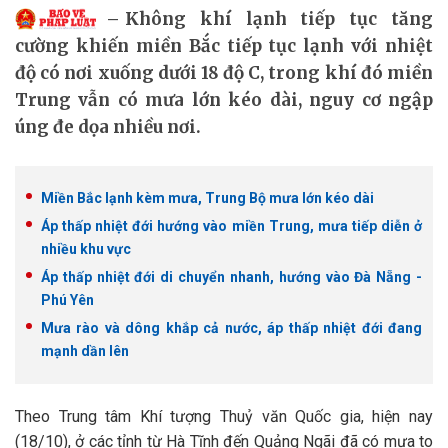
Không khí lạnh tiếp tục tăng
cường khiến miền Bắc tiếp tục lạnh với nhiệt
độ có nơi xuống dưới 18 độ C, trong khí đó miền
Trung vẫn có mưa lớn kéo dài, nguy cơ ngập
úng đe dọa nhiều nơi.
Miền Bắc lạnh kèm mưa, Trung Bộ mưa lớn kéo dài
Áp thấp nhiệt đới hướng vào miền Trung, mưa tiếp diễn ở
nhiều khu vực
Áp thấp nhiệt đới di chuyển nhanh, hướng vào Đà Nẵng -
Phú Yên
Mưa rào và dông khắp cả nước, áp thấp nhiệt đới đang
mạnh dần lên
Theo Trung tâm Khí tượng Thuỷ văn Quốc gia, hiện nay
(18/10), ở các tỉnh từ Hà Tĩnh đến Quảng Ngãi đã có mưa to