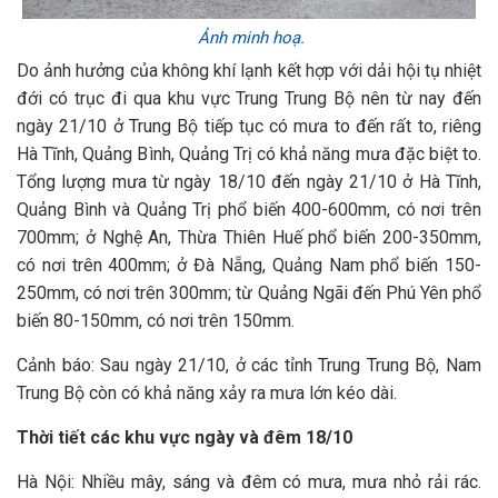
Ảnh minh hoạ.
Do ảnh hưởng của không khí lạnh kết hợp với dải hội tụ nhiệt
đới có trục đi qua khu vực Trung Trung Bộ nên từ nay đến
ngày 21/10 ở Trung Bộ tiếp tục có mưa to đến rất to, riêng
Hà Tĩnh, Quảng Bình, Quảng Trị có khả năng mưa đặc biệt to.
Tổng lượng mưa từ ngày 18/10 đến ngày 21/10 ở Hà Tĩnh,
Quảng Bình và Quảng Trị phổ biến 400-600mm, có nơi trên
700mm; ở Nghệ An, Thừa Thiên Huế phổ biến 200-350mm,
có nơi trên 400mm; ở Đà Nẵng, Quảng Nam phổ biến 150-
250mm, có nơi trên 300mm; từ Quảng Ngãi đến Phú Yên phổ
biến 80-150mm, có nơi trên 150mm.
Cảnh báo: Sau ngày 21/10, ở các tỉnh Trung Trung Bộ, Nam
Trung Bộ còn có khả năng xảy ra mưa lớn kéo dài.
Thời tiết các khu vực ngày và đêm 18/10
Hà Nội: Nhiều mây, sáng và đêm có mưa, mưa nhỏ rải rác.