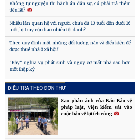
Không tự nguyện thi hành án dân sự, có phải trả thêm
tiền lãi?
Nhiều lần quan hệ với người chưa đủ 13 tuổi đến dưới 16
tuổi, bị truy cứu bao nhiêu tội danh?
Theo quy định mới, những đối tượng nào và điều kiện để
được thuê nhà ở xã hội?
“Bẫy” nghĩa vụ phát sinh và nguy cơ mất nhà sau hơn
một thập kỷ
ĐIỀU TRA THEO ĐƠN THƯ
Sau phản ánh của Báo Bảo vệ
pháp luật, Viện kiểm sát vào
cuộc bảo vệ lợi ích công