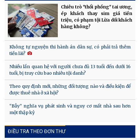
Chiêu trò "thổi phồng" tai ương,
ép khách thay sim giá tiền
triệu, có phạm tội Lừa dối khách
hàng không?
Không tự nguyện thi hành án dân sự, có phải trả thêm
tiền lãi?
Nhiều lần quan hệ với người chưa đủ 13 tuổi đến dưới 16
tuổi, bị truy cứu bao nhiêu tội danh?
Theo quy định mới, những đối tượng nào và điều kiện để
được thuê nhà ở xã hội?
“Bẫy” nghĩa vụ phát sinh và nguy cơ mất nhà sau hơn
một thập kỷ
ĐIỀU TRA THEO ĐƠN THƯ