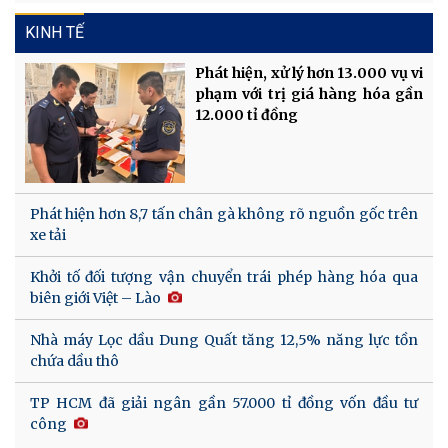
KINH TẾ
Phát hiện, xử lý hơn 13.000 vụ vi
phạm với trị giá hàng hóa gần
12.000 tỉ đồng
Phát hiện hơn 8,7 tấn chân gà không rõ nguồn gốc trên
xe tải
Khởi tố đối tượng vận chuyển trái phép hàng hóa qua
biên giới Việt – Lào
Nhà máy Lọc dầu Dung Quất tăng 12,5% năng lực tồn
chứa dầu thô
TP HCM đã giải ngân gần 57.000 tỉ đồng vốn đầu tư
công