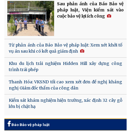
Sau phản ánh của Báo Bảo vệ
pháp luật, Viện kiểm sát vào
cuộc bảo vệ lợi ích công
Từ phản ánh của Báo Bảo vệ pháp luật: Xem xét khởi tố
vụ án sau khi có kết quả giám định
Khu du lịch trải nghiệm Hidden Hill xây dựng công
trình trái phép
Thanh Hóa: VKSND tối cao xem xét đơn đề nghị kháng
nghị Giám đốc thẩm của công dân
Kiểm sát khám nghiệm hiện trường, xác định 32 cây gỗ
lớn bị chặt hạ
Báo Bảo vệ pháp luật