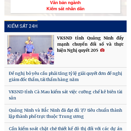
Văn bản ngành
Kiểm sát nhân dân
KIỂM SÁT 24H
VKSND tỉnh Quảng Ninh đẩy
mạnh chuyển đổi số và thực
hiện Nghị quyết 205
Đề nghị bỏ yêu cầu phải tăng tỷ lệ giải quyết đơn đề nghị
giám đốc thẩm, tái thẩm hàng năm
VKSND tỉnh Cà Mau kiểm sát việc cưỡng chế kê biên tài
sản
Quảng Ninh và Bắc Ninh đã đạt đủ 7/7 tiêu chuẩn thành
lập thành phố trực thuộc Trung ương
Cần kiểm soát chặt chẽ thiết kế đô thị đối với các dự án