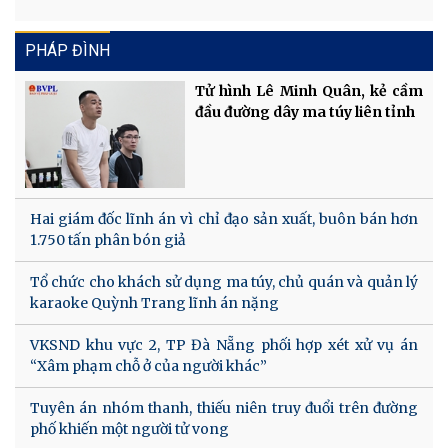
PHÁP ĐÌNH
Tử hình Lê Minh Quân, kẻ cầm
đầu đường dây ma túy liên tỉnh
Hai giám đốc lĩnh án vì chỉ đạo sản xuất, buôn bán hơn
1.750 tấn phân bón giả
Tổ chức cho khách sử dụng ma túy, chủ quán và quản lý
karaoke Quỳnh Trang lĩnh án nặng
VKSND khu vực 2, TP Đà Nẵng phối hợp xét xử vụ án
“Xâm phạm chỗ ở của người khác”
Tuyên án nhóm thanh, thiếu niên truy đuổi trên đường
phố khiến một người tử vong