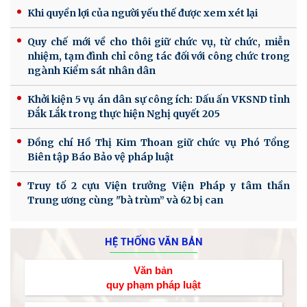
Khi quyền lợi của người yếu thế được xem xét lại
Quy chế mới về cho thôi giữ chức vụ, từ chức, miễn
nhiệm, tạm đình chỉ công tác đối với công chức trong
ngành Kiểm sát nhân dân
Khởi kiện 5 vụ án dân sự công ích: Dấu ấn VKSND tỉnh
Đắk Lắk trong thực hiện Nghị quyết 205
Đồng chí Hồ Thị Kim Thoan giữ chức vụ Phó Tổng
Biên tập Báo Bảo vệ pháp luật
Truy tố 2 cựu Viện trưởng Viện Pháp y tâm thần
Trung ương cùng "bà trùm” và 62 bị can
HỆ THỐNG VĂN BẢN
Văn bản
quy phạm pháp luật