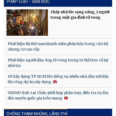
PHÁP LUẬT - BẠN ĐỌC
Cháy nhà lúc rạng sáng, 2 người
trong một gia đình tử vong
Phát hiện thi thể nam thanh niên phân hủy trong căn hộ
chung cư cao cấp
Phát hiện người đàn ông tử vong trong tư thế treo cổ tại
nhà trọ
Sở Xây dựng TP HCM lên tiếng vụ nhiều nhà dân nứt khi
thi công dự án xây dựng
VKSND tỉnh Lai Châu phối hợp phân loại, điều tra vụ lừa
đảo xuyên quốc gia trên mạng
CHỐNG THAM NHŨNG, LÃNG PHÍ