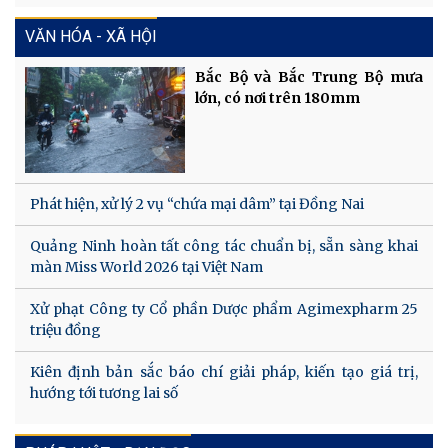
VĂN HÓA - XÃ HỘI
Bắc Bộ và Bắc Trung Bộ mưa
lớn, có nơi trên 180mm
Phát hiện, xử lý 2 vụ “chứa mại dâm” tại Đồng Nai
Quảng Ninh hoàn tất công tác chuẩn bị, sẵn sàng khai
màn Miss World 2026 tại Việt Nam
Xử phạt Công ty Cổ phần Dược phẩm Agimexpharm 25
triệu đồng
Kiên định bản sắc báo chí giải pháp, kiến tạo giá trị,
hướng tới tương lai số