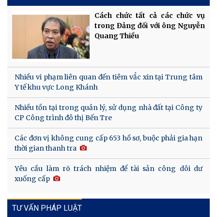
Cách chức tất cả các chức vụ
trong Đảng đối với ông Nguyễn
Quang Thiều
Nhiều vi phạm liên quan đến tiêm vắc xin tại Trung tâm
Y tế khu vực Long Khánh
Nhiều tồn tại trong quản lý, sử dụng nhà đất tại Công ty
CP Công trình đô thị Bến Tre
Các đơn vị không cung cấp 653 hồ sơ, buộc phải gia hạn
thời gian thanh tra
Yêu cầu làm rõ trách nhiệm để tài sản công dôi dư
xuống cấp
TƯ VẤN PHÁP LUẬT