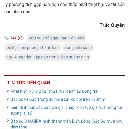
lý phương tiện gặp nạn, hạn chế thấp nhất thiệt hại về tài sản
cho nhân dân.
Trúc Quyên
TAG(S):
cứu ngư dân gặp nạn trên biển
bộ đội biên phòng Thanh Lân
vùng biển cô tô
cứu 4 ngư dân gặp nạn trên biển ở quảng ninh
TIN TỨC LIÊN QUAN
Phát hiện, xử lý 2 vụ “chứa mại dâm” tại Đồng Nai
Bắc Bộ và Bắc Trung Bộ mưa lớn, có nơi trên 180mm
Kiên định bản sắc báo chí giải pháp, kiến tạo giá trị, hướng tới
tương lai số
Bão số 3 KUJIRA hình thành trên Biển Đông, Bắc Bộ mưa lớn
diện rộng