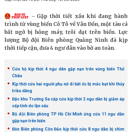
Gặp thời tiết xấu khi đang hành
trình từ vùng biển Cô Tô về Vân Đồn, một tàu cá
bất ngờ bị hỏng máy, trôi dạt trên biển. Lực
lượng Bộ đội Biên phòng Quảng Ninh đã kịp
thời tiếp cận, đưa 4 ngư dân vào bờ an toàn.
Cứu hộ kịp thời 4 ngư dân gặp nạn trên vùng biển Thổ
Châu
Kịp thời cứu hai người phụ nữ đi bắt ốc bị mắc kẹt khi thủy
triều dâng
Đặc khu Trường Sa cấp cứu kịp thời 2 ngư dân bị giảm áp
cấp tính do lặn sâu
Bộ đội Biên phòng TP Hồ Chí Minh ứng cứu 11 ngư dân
gặp nạn trên biển
Đồn Biên phòng Côn Đảo kịp thời cứu 8 ngư dân bị chìm