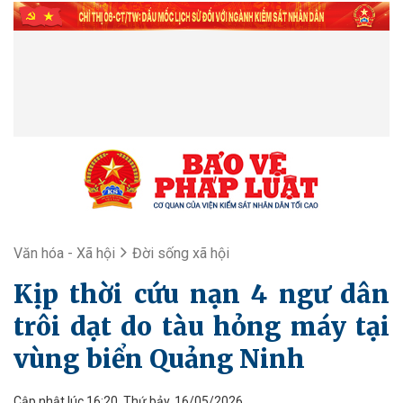
Văn hóa - Xã hội
Đời sống xã hội
Kịp thời cứu nạn 4 ngư dân
trôi dạt do tàu hỏng máy tại
vùng biển Quảng Ninh
Cập nhật lúc 16:20, Thứ bảy, 16/05/2026