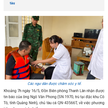
tàu
Các ngư dân được chăm sóc y tế.
Khoảng 7h ngày 16/5, Đồn Biên phòng Thanh Lân nhận được
tin báo của ông Ngô Văn Phong (SN 1970, trú tại đặc khu Cô
Tô, tỉnh Quảng Ninh), chủ tàu cá QN-43566T, về việc phương