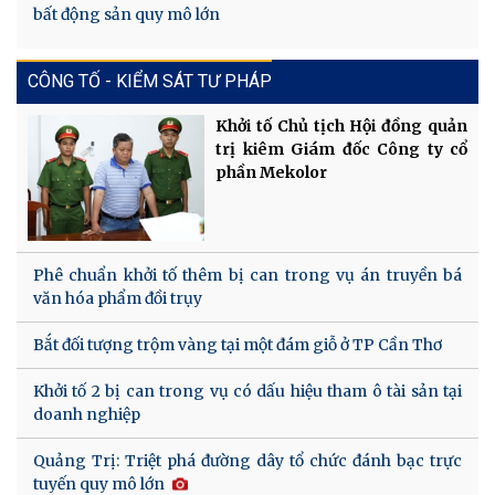
bất động sản quy mô lớn
CÔNG TỐ - KIỂM SÁT TƯ PHÁP
Khởi tố Chủ tịch Hội đồng quản
trị kiêm Giám đốc Công ty cổ
phần Mekolor
Phê chuẩn khởi tố thêm bị can trong vụ án truyền bá
văn hóa phẩm đồi trụy
Bắt đối tượng trộm vàng tại một đám giỗ ở TP Cần Thơ
Khởi tố 2 bị can trong vụ có dấu hiệu tham ô tài sản tại
doanh nghiệp
Quảng Trị: Triệt phá đường dây tổ chức đánh bạc trực
tuyến quy mô lớn