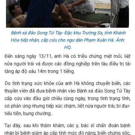
Bệnh xá đảo Song Tử Tây- Đặc khu Trường Sa, tỉnh Khánh
Hòa tiếp nhận, cấp cứu cho ngư dân Phạm Xuân Hà. Ảnh:
HQ.
Đến sáng ngày 13/11, anh Hà có triệu chứng mệt mỏi, liệt
nửa người trái và được các đồng nghiệp trên tàu điều trị tái
tăng áp độ sâu 14m trong 1 tiếng.
Do tình trạng sức khỏe của anh Hà không chuyển biến, các
thuyền viên đã đưa bệnh nhân vào Bệnh xá đảo Song Tử Tây
cấp cứu vào đầu giờ chiều cùng ngày, trong tình trạng tỉnh,
có phản ứng nhưng tiếp xúc chậm, liệt nửa người trái, bí đại-
tiểu tiện, bụng chướng...
Tại đây, sau khi thăm khám, các y, bác sĩ chẩn đoán bệnh
nhân bị bệnh giảm áp cấp tính mức độ nặng, biến chứng sốc,