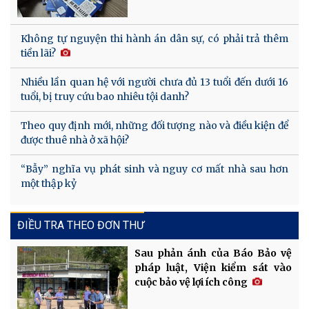
Không tự nguyện thi hành án dân sự, có phải trả thêm
tiền lãi?
Nhiều lần quan hệ với người chưa đủ 13 tuổi đến dưới 16
tuổi, bị truy cứu bao nhiêu tội danh?
Theo quy định mới, những đối tượng nào và điều kiện để
được thuê nhà ở xã hội?
“Bẫy” nghĩa vụ phát sinh và nguy cơ mất nhà sau hơn
một thập kỷ
ĐIỀU TRA THEO ĐƠN THƯ
Sau phản ánh của Báo Bảo vệ
pháp luật, Viện kiểm sát vào
cuộc bảo vệ lợi ích công