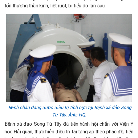
tổn thương thần kinh, liệt ruột, bí tiểu do lặn sâu.
Bệnh nhân đang được điều trị tích cực tại Bệnh xá đảo Song
Tử Tây. Ảnh: HQ.
Bệnh xá đảo Song Tử Tây đã tiến hành hội chẩn với Viện Y
học Hải quân, thực hiện điều trị tái tăng áp theo phác đồ, tiến