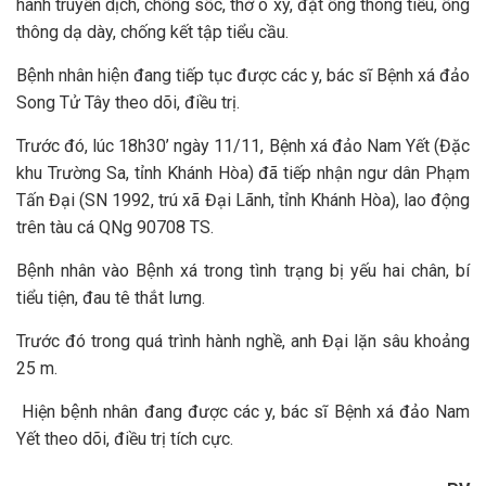
hành truyền dịch, chống sốc, thở ô xy, đặt ống thông tiểu, ống
thông dạ dày, chống kết tập tiểu cầu.
Bệnh nhân hiện đang tiếp tục được các y, bác sĩ Bệnh xá đảo
Song Tử Tây theo dõi, điều trị.
Trước đó, lúc 18h30’ ngày 11/11, Bệnh xá đảo Nam Yết (Đặc
khu Trường Sa, tỉnh Khánh Hòa) đã tiếp nhận ngư dân Phạm
Tấn Đại (SN 1992, trú xã Đại Lãnh, tỉnh Khánh Hòa), lao động
trên tàu cá QNg 90708 TS.
Bệnh nhân vào Bệnh xá trong tình trạng bị yếu hai chân, bí
tiểu tiện, đau tê thắt lưng.
Trước đó trong quá trình hành nghề, anh Đại lặn sâu khoảng
25 m.
Hiện bệnh nhân đang được các y, bác sĩ Bệnh xá đảo Nam
Yết theo dõi, điều trị tích cực.