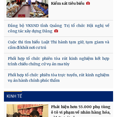
Kiểm sát tiêu biểu
Đảng bộ VKSND tỉnh Quảng Trị tổ chức Hội nghị về
công tác xây dựng Đảng
Cuộc thi tìm hiểu Luật Thi hành tạm giữ, tạm giam và
cấm đi khỏi nơi cư trú
Phối hợp tổ chức phiên tòa rút kinh nghiệm kết hợp
trình chiếu chứng cứ vụ án ma túy
Phối hợp tổ chức phiên tòa trực tuyến, rút kinh nghiệm
vụ án hành chính phúc thẩm
KINH TẾ
Phát hiện hơn 53.000 phụ tùng
ô tô vi phạm về nhãn hàng hóa,