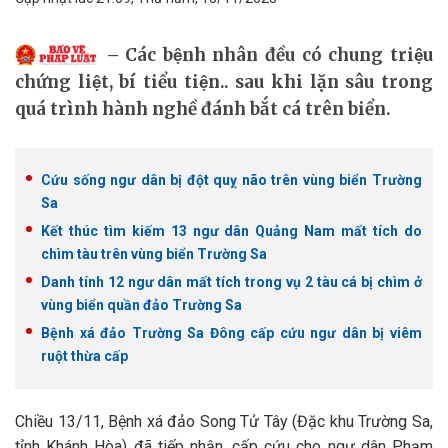
Các bệnh nhân đều có chung triệu
chứng liệt, bí tiểu tiện.. sau khi lặn sâu trong
quá trình hành nghề đánh bắt cá trên biển.
Cứu sống ngư dân bị đột quỵ não trên vùng biển Trường
Sa
Kết thúc tìm kiếm 13 ngư dân Quảng Nam mất tích do
chìm tàu trên vùng biển Trường Sa
Danh tính 12 ngư dân mất tích trong vụ 2 tàu cá bị chìm ở
vùng biển quần đảo Trường Sa
Bệnh xá đảo Trường Sa Đông cấp cứu ngư dân bị viêm
ruột thừa cấp
Chiều 13/11, Bệnh xá đảo Song Tử Tây (Đặc khu Trường Sa,
tỉnh Khánh Hòa) đã tiếp nhận, cấp cứu cho ngư dân Phạm