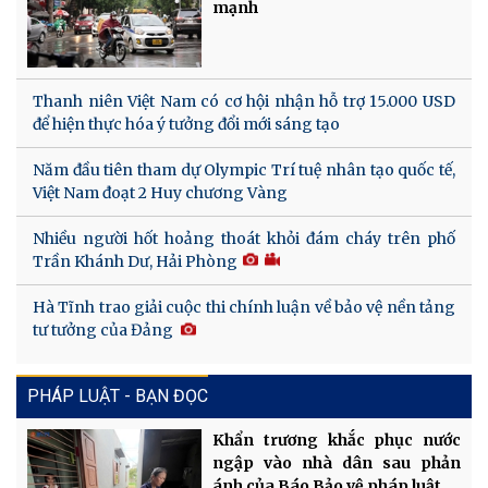
mạnh
Thanh niên Việt Nam có cơ hội nhận hỗ trợ 15.000 USD
để hiện thực hóa ý tưởng đổi mới sáng tạo
Năm đầu tiên tham dự Olympic Trí tuệ nhân tạo quốc tế,
Việt Nam đoạt 2 Huy chương Vàng
Nhiều người hốt hoảng thoát khỏi đám cháy trên phố
Trần Khánh Dư, Hải Phòng
Hà Tĩnh trao giải cuộc thi chính luận về bảo vệ nền tảng
tư tưởng của Đảng
PHÁP LUẬT - BẠN ĐỌC
Khẩn trương khắc phục nước
ngập vào nhà dân sau phản
ánh của Báo Bảo vệ pháp luật