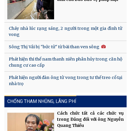
Cháy nhà lúc rạng sáng, 2 người trong một gia đình tử
vong
Sông Thị Vải bị "bức tử" từ bãi than ven sông
Phát hiện thi thể nam thanh niên phân hủy trong căn hộ
chung cư cao cấp
Phát hiện người đàn ông tử vong trong tư thế treo cổ tại
nhà trọ
CHỐNG THAM NHŨNG, LÃNG PHÍ
Cách chức tất cả các chức vụ
trong Đảng đối với ông Nguyễn
Quang Thiều