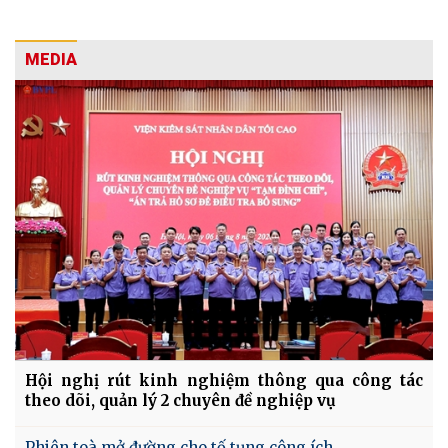
MEDIA
Hội nghị rút kinh nghiệm thông qua công tác
theo dõi, quản lý 2 chuyên đề nghiệp vụ
Phiên toà mở đường cho tố tụng công ích