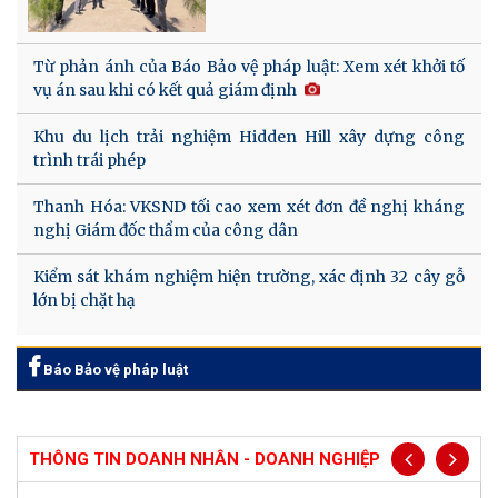
Từ phản ánh của Báo Bảo vệ pháp luật: Xem xét khởi tố
vụ án sau khi có kết quả giám định
Khu du lịch trải nghiệm Hidden Hill xây dựng công
trình trái phép
Thanh Hóa: VKSND tối cao xem xét đơn đề nghị kháng
nghị Giám đốc thẩm của công dân
Kiểm sát khám nghiệm hiện trường, xác định 32 cây gỗ
lớn bị chặt hạ
Báo Bảo vệ pháp luật
THÔNG TIN DOANH NHÂN - DOANH NGHIỆP