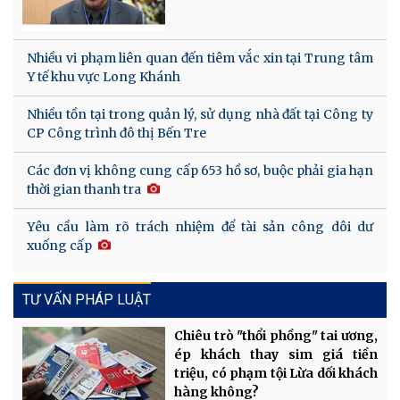
Nhiều vi phạm liên quan đến tiêm vắc xin tại Trung tâm
Y tế khu vực Long Khánh
Nhiều tồn tại trong quản lý, sử dụng nhà đất tại Công ty
CP Công trình đô thị Bến Tre
Các đơn vị không cung cấp 653 hồ sơ, buộc phải gia hạn
thời gian thanh tra
Yêu cầu làm rõ trách nhiệm để tài sản công dôi dư
xuống cấp
TƯ VẤN PHÁP LUẬT
Chiêu trò "thổi phồng" tai ương,
ép khách thay sim giá tiền
triệu, có phạm tội Lừa dối khách
hàng không?