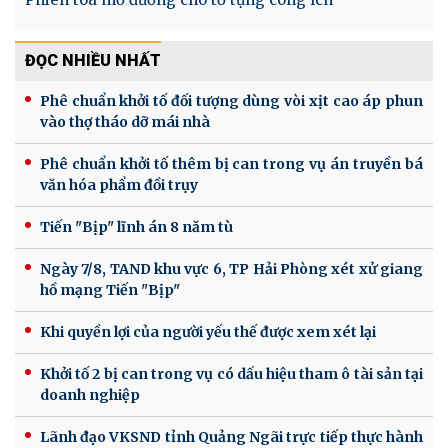
ĐỌC NHIỀU NHẤT
Phê chuẩn khởi tố đối tượng dùng vòi xịt cao áp phun
vào thợ tháo dỡ mái nhà
Phê chuẩn khởi tố thêm bị can trong vụ án truyền bá
văn hóa phẩm đồi trụy
Tiến "Bịp" lĩnh án 8 năm tù
Ngày 7/8, TAND khu vực 6, TP Hải Phòng xét xử giang
hồ mạng Tiến "Bịp"
Khi quyền lợi của người yếu thế được xem xét lại
Khởi tố 2 bị can trong vụ có dấu hiệu tham ô tài sản tại
doanh nghiệp
Lãnh đạo VKSND tỉnh Quảng Ngãi trực tiếp thực hành