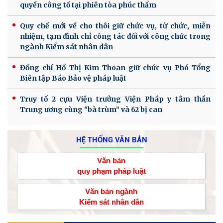
quyền công tố tại phiên tòa phúc thẩm
Quy chế mới về cho thôi giữ chức vụ, từ chức, miễn
nhiệm, tạm đình chỉ công tác đối với công chức trong
ngành Kiểm sát nhân dân
Đồng chí Hồ Thị Kim Thoan giữ chức vụ Phó Tổng
Biên tập Báo Bảo vệ pháp luật
Truy tố 2 cựu Viện trưởng Viện Pháp y tâm thần
Trung ương cùng "bà trùm” và 62 bị can
HỆ THỐNG VĂN BẢN
Văn bản
quy phạm pháp luật
Văn bản ngành
Kiểm sát nhân dân