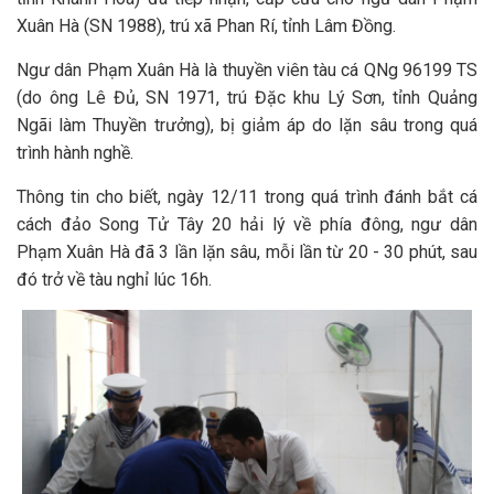
Xuân Hà (SN 1988), trú xã Phan Rí, tỉnh Lâm Đồng.
Ngư dân Phạm Xuân Hà là thuyền viên tàu cá QNg 96199 TS
(do ông Lê Đủ, SN 1971, trú Đặc khu Lý Sơn, tỉnh Quảng
Ngãi làm Thuyền trưởng), bị giảm áp do lặn sâu trong quá
trình hành nghề.
Thông tin cho biết, ngày 12/11 trong quá trình đánh bắt cá
cách đảo Song Tử Tây 20 hải lý về phía đông, ngư dân
Phạm Xuân Hà đã 3 lần lặn sâu, mỗi lần từ 20 - 30 phút, sau
đó trở về tàu nghỉ lúc 16h.