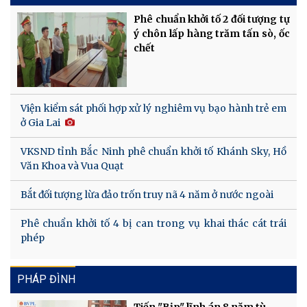
Phê chuẩn khởi tố 2 đối tượng tự
ý chôn lấp hàng trăm tấn sò, ốc
chết
Viện kiểm sát phối hợp xử lý nghiêm vụ bạo hành trẻ em
ở Gia Lai
VKSND tỉnh Bắc Ninh phê chuẩn khởi tố Khánh Sky, Hồ
Văn Khoa và Vua Quạt
Bắt đối tượng lừa đảo trốn truy nã 4 năm ở nước ngoài
Phê chuẩn khởi tố 4 bị can trong vụ khai thác cát trái
phép
PHÁP ĐÌNH