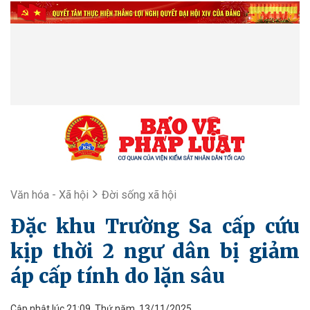
Văn hóa - Xã hội
Đời sống xã hội
Đặc khu Trường Sa cấp cứu
kịp thời 2 ngư dân bị giảm
áp cấp tính do lặn sâu
Cập nhật lúc 21:09, Thứ năm, 13/11/2025