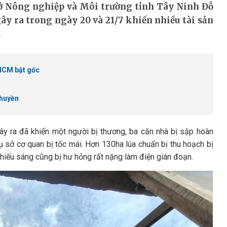
Sở Nông nghiệp và Môi trường tỉnh Tây Ninh Đỗ
gây ra trong ngày 20 và 21/7 khiến nhiều tài sản
.
 HCM bật gốc
thuyền
 gây ra đã khiến một người bị thương, ba căn nhà bị sập hoàn
ụ sở cơ quan bị tốc mái. Hơn 130ha lúa chuẩn bị thu hoạch bị
chiếu sáng cũng bị hư hỏng rất nặng làm điện gián đoạn.