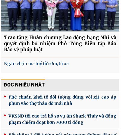
Trao tặng Huân chương Lao động hạng Nhì và
quyết định bổ nhiệm Phó Tổng Biên tập Báo
Bảo vệ pháp luật
Ngăn chặn ma tuý từ sớm, từ xa
ĐỌC NHIỀU NHẤT
Phê chuẩn khởi tố đối tượng dùng vòi xịt cao áp
phun vào thợ tháo dỡ mái nhà
VKSND tối cao trả hồ sơ vụ án Shark Thủy và đồng
phạm chiếm đoạt hơn 7000 tỉ đồng