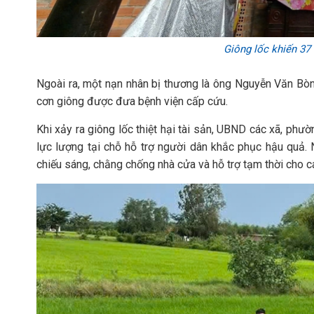
Giông lốc khiến 37 
Ngoài ra, một nạn nhân bị thương là ông Nguyễn Văn Bòn 
cơn giông được đưa bệnh viện cấp cứu.
Khi xảy ra giông lốc thiệt hại tài sản, UBND các xã, phư
lực lượng tại chỗ hỗ trợ người dân khắc phục hậu quả.
chiếu sáng, chằng chống nhà cửa và hỗ trợ tạm thời cho các