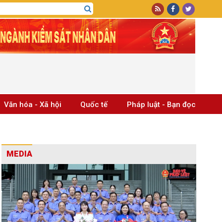
Văn hóa - Xã hội
Quốc tế
Pháp luật - Bạn đọc
MEDIA