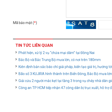
Mã bảo mật (
*
)
TIN TỨC LIÊN QUAN
Phát hiện, xử lý 2 vụ “chứa mại dâm” tại Đồng Nai
Bắc Bộ và Bắc Trung Bộ mưa lớn, có nơi trên 180mm
Kiên định bản sắc báo chí giải pháp, kiến tạo giá trị, hướng tớ
Bão số 3 KUJIRA hình thành trên Biển Đông, Bắc Bộ mưa lớn
Giải cứu 2 người mắc kẹt tại tầng 3 trong vụ cháy nhà dân 
Công an TP HCM tiếp nhận 47 công dân bị trục xuất, hỗ trợ ổn