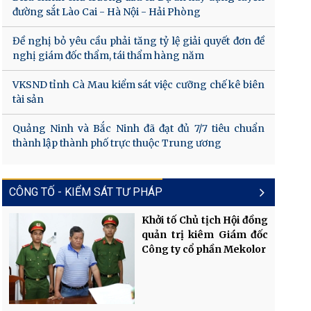
đường sắt Lào Cai - Hà Nội - Hải Phòng
Đề nghị bỏ yêu cầu phải tăng tỷ lệ giải quyết đơn đề
nghị giám đốc thẩm, tái thẩm hàng năm
VKSND tỉnh Cà Mau kiểm sát việc cưỡng chế kê biên
tài sản
Quảng Ninh và Bắc Ninh đã đạt đủ 7/7 tiêu chuẩn
thành lập thành phố trực thuộc Trung ương
CÔNG TỐ - KIỂM SÁT TƯ PHÁP
Khởi tố Chủ tịch Hội đồng
quản trị kiêm Giám đốc
Công ty cổ phần Mekolor