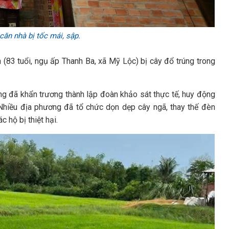
căn nhà bị tốc mái, sập.
(83 tuổi, ngụ ấp Thanh Ba, xã Mỹ Lộc) bị cây đổ trúng trong
ờng đã khẩn trương thành lập đoàn khảo sát thực tế, huy động
 Nhiều địa phương đã tổ chức dọn dẹp cây ngã, thay thế đèn
 hộ bị thiệt hại.