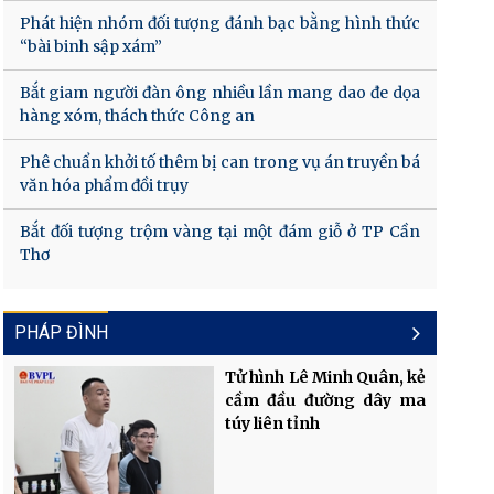
Phát hiện nhóm đối tượng đánh bạc bằng hình thức
“bài binh sập xám”
Bắt giam người đàn ông nhiều lần mang dao đe dọa
hàng xóm, thách thức Công an
Phê chuẩn khởi tố thêm bị can trong vụ án truyền bá
văn hóa phẩm đồi trụy
Bắt đối tượng trộm vàng tại một đám giỗ ở TP Cần
Thơ
PHÁP ĐÌNH
Tử hình Lê Minh Quân, kẻ
cầm đầu đường dây ma
túy liên tỉnh