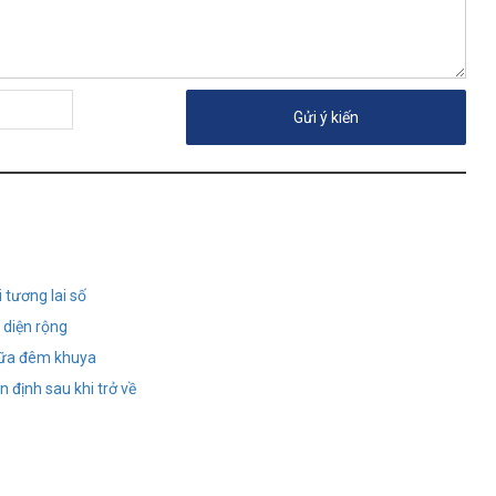
i tương lai số
 diện rộng
giữa đêm khuya
 định sau khi trở về