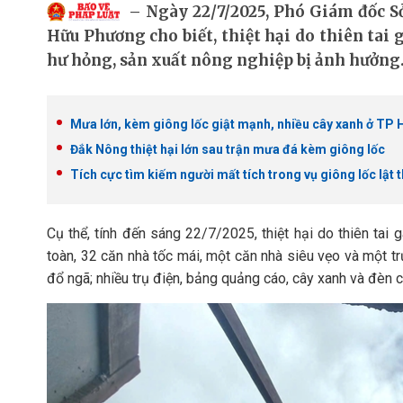
Ngày 22/7/2025, Phó Giám đốc 
Hữu Phương cho biết, thiệt hại do thiên tai 
hư hỏng, sản xuất nông nghiệp bị ảnh hưởng
Mưa lớn, kèm giông lốc giật mạnh, nhiều cây xanh ở TP
Đắk Nông thiệt hại lớn sau trận mưa đá kèm giông lốc
Tích cực tìm kiếm người mất tích trong vụ giông lốc lật 
Cụ thể, tính đến sáng 22/7/2025, thiệt hại do thiên tai
toàn, 32 căn nhà tốc mái, một căn nhà siêu vẹo và một tr
đổ ngã; nhiều trụ điện, bảng quảng cáo, cây xanh và đèn 