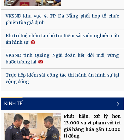
VKSND khu vực 4, TP Đà Nẵng phối hợp tổ chức
phiên tòa giả định
Khi trí tuệ nhân tạo hỗ trợ Kiểm sát viên nghiên cứu
án hình sự
VKSND tỉnh Quảng Ngãi đoàn kết, đổi mới, vững
bước tương lai
Trực tiếp kiểm sát công tác thi hành án hình sự tại
cộng đồng
KINH TẾ
Phát hiện, xử lý hơn
13.000 vụ vi phạm với trị
giá hàng hóa gần 12.000
tỉ đồng