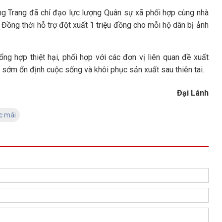
ng Trang đã chỉ đạo lực lượng Quân sự xã phối hợp cùng nhà
 Đồng thời hỗ trợ đột xuất 1 triệu đồng cho mỗi hộ dân bị ảnh
ng hợp thiệt hại, phối hợp với các đơn vị liên quan đề xuất
 sớm ổn định cuộc sống và khôi phục sản xuất sau thiên tai.
Đại Lánh
c mái