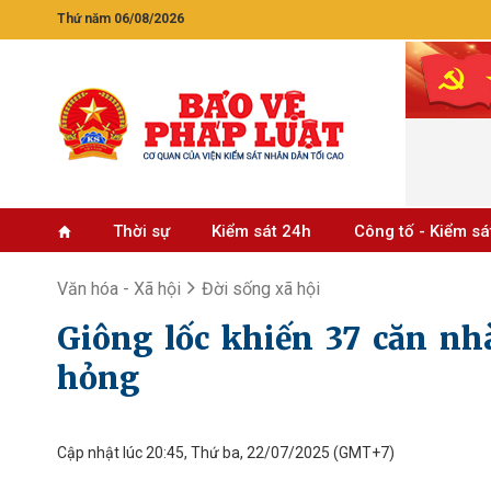
Thứ năm 06/08/2026
Thời sự
Kiểm sát 24h
Công tố - Kiểm sá
Văn hóa - Xã hội
Đời sống xã hội
Giông lốc khiến 37 căn nhà
hỏng
Cập nhật lúc 20:45, Thứ ba, 22/07/2025
(GMT+7)