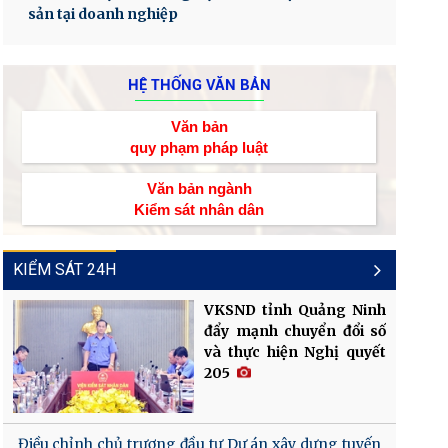
sản tại doanh nghiệp
HỆ THỐNG VĂN BẢN
Văn bản
quy phạm pháp luật
Văn bản ngành
Kiểm sát nhân dân
KIỂM SÁT 24H
VKSND tỉnh Quảng Ninh
đẩy mạnh chuyển đổi số
và thực hiện Nghị quyết
205
Điều chỉnh chủ trương đầu tư Dự án xây dựng tuyến