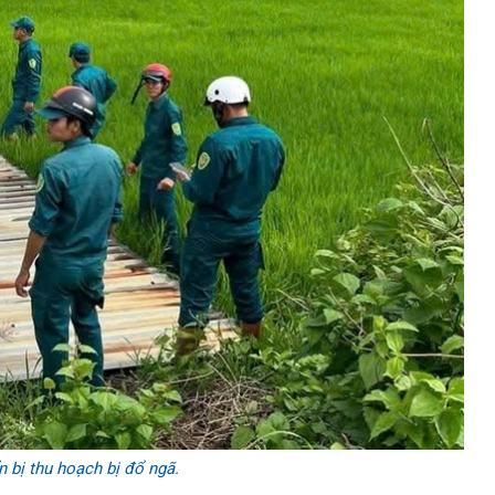
 bị thu hoạch bị đổ ngã.