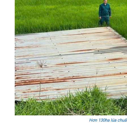
Hơn 130ha lúa chuẩn