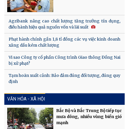
Agribank nâng cao chất lượng tăng trưởng tín dụng,
điều hành hiệu quả nguồn vốn và lãi suất
Phạt hành chính gần 1,8 tỉ đồng các vụ việc kinh doanh
xăng dầu kém chất lượng
Vi sao Công ty cổ phần Công trình Giao thông Đồng Nai
bị xử phạt?
Tạm hoãn xuất cảnh: Bảo đảm đúng đối tượng, đúng quy
định
VĂN HÓA - XÃ HỘI
Bắc Bộ và Bắc Trung Bộ tiếp tục
mưa dông, nhiều vùng biển gió
mạnh