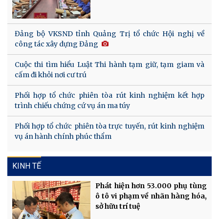
Đảng bộ VKSND tỉnh Quảng Trị tổ chức Hội nghị về
công tác xây dựng Đảng
Cuộc thi tìm hiểu Luật Thi hành tạm giữ, tạm giam và
cấm đi khỏi nơi cư trú
Phối hợp tổ chức phiên tòa rút kinh nghiệm kết hợp
trình chiếu chứng cứ vụ án ma túy
Phối hợp tổ chức phiên tòa trực tuyến, rút kinh nghiệm
vụ án hành chính phúc thẩm
KINH TẾ
Phát hiện hơn 53.000 phụ tùng
ô tô vi phạm về nhãn hàng hóa,
sở hữu trí tuệ