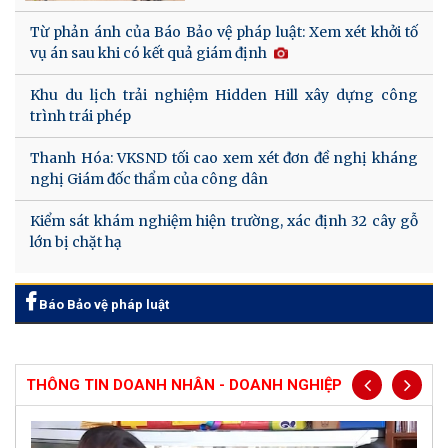
Từ phản ánh của Báo Bảo vệ pháp luật: Xem xét khởi tố
vụ án sau khi có kết quả giám định
Khu du lịch trải nghiệm Hidden Hill xây dựng công
trình trái phép
Thanh Hóa: VKSND tối cao xem xét đơn đề nghị kháng
nghị Giám đốc thẩm của công dân
Kiểm sát khám nghiệm hiện trường, xác định 32 cây gỗ
lớn bị chặt hạ
Báo Bảo vệ pháp luật
THÔNG TIN DOANH NHÂN - DOANH NGHIỆP