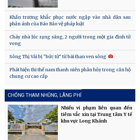
Khẩn trương khắc phục nước ngập vào nhà dân sau
phản ánh của Báo Bảo vệ pháp luật
Cháy nhà lúc rạng sáng, 2 người trong một gia đình tử
vong
Sông Thị Vải bị "bức tử" từ bãi than ven sông
Phát hiện thi thể nam thanh niên phân hủy trong căn hộ
chung cư cao cấp
CHỐNG THAM NHŨNG, LÃNG PHÍ
Nhiều vi phạm liên quan đến
tiêm vắc xin tại Trung tâm Y tế
khu vực Long Khánh