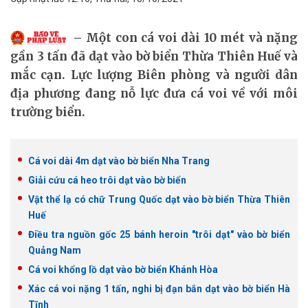
Một con cá voi dài 10 mét và nặng
gần 3 tấn đã dạt vào bờ biển Thừa Thiên Huế và
mắc cạn. Lực lượng Biên phòng và người dân
địa phương đang nỗ lực đưa cá voi về với môi
trường biển.
Cá voi dài 4m dạt vào bờ biển Nha Trang
Giải cứu cá heo trôi dạt vào bờ biển
Vật thể lạ có chữ Trung Quốc dạt vào bờ biển Thừa Thiên
Huế
Điều tra nguồn gốc 25 bánh heroin "trôi dạt" vào bờ biển
Quảng Nam
Cá voi khổng lồ dạt vào bờ biển Khánh Hòa
Xác cá voi nặng 1 tấn, nghi bị đạn bắn dạt vào bờ biển Hà
Tĩnh