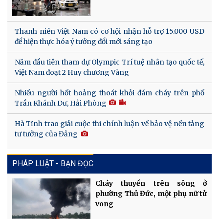
Thanh niên Việt Nam có cơ hội nhận hỗ trợ 15.000 USD
để hiện thực hóa ý tưởng đổi mới sáng tạo
Năm đầu tiên tham dự Olympic Trí tuệ nhân tạo quốc tế,
Việt Nam đoạt 2 Huy chương Vàng
Nhiều người hốt hoảng thoát khỏi đám cháy trên phố
Trần Khánh Dư, Hải Phòng
Hà Tĩnh trao giải cuộc thi chính luận về bảo vệ nền tảng
tư tưởng của Đảng
PHÁP LUẬT - BẠN ĐỌC
Cháy thuyền trên sông ở
phường Thủ Đức, một phụ nữ tử
vong