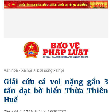
Văn hóa - Xã hội
Đời sống xã hội
Giải cứu cá voi nặng gần 3
tấn dạt bờ biển Thừa Thiên
Huế
Cập nhật lúc 12:16, Thứ hai, 18/10/2021