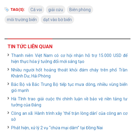
TAG(S):
Cá voi
giải cứu
Biên phòng
môi trường biển
dạt vào bờ biển
TIN TỨC LIÊN QUAN
Thanh niên Việt Nam có cơ hội nhận hỗ trợ 15.000 USD để
hiện thực hóa ý tưởng đổi mới sáng tạo
Nhiều người hốt hoảng thoát khỏi đám cháy trên phố Trần
Khánh Dư, Hải Phòng
Bắc Bộ và Bắc Trung Bộ tiếp tục mưa dông, nhiều vùng biển
gió mạnh
Hà Tĩnh trao giải cuộc thi chính luận về bảo vệ nền tảng tư
tưởng của Đảng
Công an xã: Hành trình xây 'thế trận lòng dân' của công an cơ
sở
Phát hiện, xử lý 2 vụ “chứa mại dâm” tại Đồng Nai