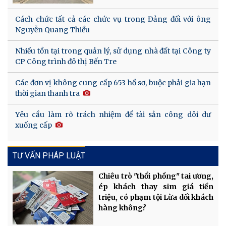
Cách chức tất cả các chức vụ trong Đảng đối với ông
Nguyễn Quang Thiều
Nhiều tồn tại trong quản lý, sử dụng nhà đất tại Công ty
CP Công trình đô thị Bến Tre
Các đơn vị không cung cấp 653 hồ sơ, buộc phải gia hạn
thời gian thanh tra
Yêu cầu làm rõ trách nhiệm để tài sản công dôi dư
xuống cấp
TƯ VẤN PHÁP LUẬT
Chiêu trò "thổi phồng" tai ương,
ép khách thay sim giá tiền
triệu, có phạm tội Lừa dối khách
hàng không?