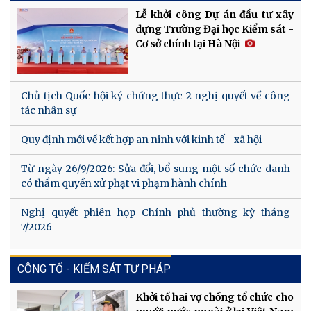
Lễ khởi công Dự án đầu tư xây
dựng Trường Đại học Kiểm sát -
Cơ sở chính tại Hà Nội
Chủ tịch Quốc hội ký chứng thực 2 nghị quyết về công
tác nhân sự
Quy định mới về kết hợp an ninh với kinh tế - xã hội
Từ ngày 26/9/2026: Sửa đổi, bổ sung một số chức danh
có thẩm quyền xử phạt vi phạm hành chính
Nghị quyết phiên họp Chính phủ thường kỳ tháng
7/2026
CÔNG TỐ - KIỂM SÁT TƯ PHÁP
Khởi tố hai vợ chồng tổ chức cho