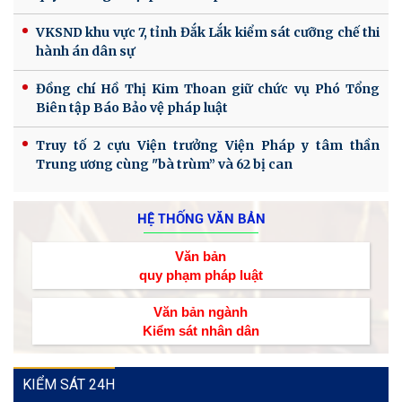
VKSND khu vực 7, tỉnh Đắk Lắk kiểm sát cưỡng chế thi
hành án dân sự
Đồng chí Hồ Thị Kim Thoan giữ chức vụ Phó Tổng
Biên tập Báo Bảo vệ pháp luật
Truy tố 2 cựu Viện trưởng Viện Pháp y tâm thần
Trung ương cùng "bà trùm” và 62 bị can
HỆ THỐNG VĂN BẢN
Văn bản
quy phạm pháp luật
Văn bản ngành
Kiểm sát nhân dân
KIỂM SÁT 24H