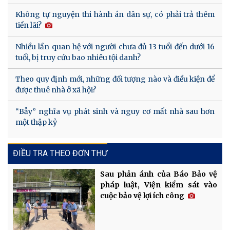
Không tự nguyện thi hành án dân sự, có phải trả thêm
tiền lãi?
Nhiều lần quan hệ với người chưa đủ 13 tuổi đến dưới 16
tuổi, bị truy cứu bao nhiêu tội danh?
Theo quy định mới, những đối tượng nào và điều kiện để
được thuê nhà ở xã hội?
“Bẫy” nghĩa vụ phát sinh và nguy cơ mất nhà sau hơn
một thập kỷ
ĐIỀU TRA THEO ĐƠN THƯ
Sau phản ánh của Báo Bảo vệ
pháp luật, Viện kiểm sát vào
cuộc bảo vệ lợi ích công