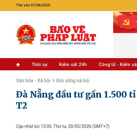
Thứ sáu 07/08/2026
Thời sự
Kiểm sát 24h
Công tố - Kiểm sá
Văn hóa - Xã hội
Đời sống xã hội
Đà Nẵng đầu tư gần 1.500 t
T2
Cập nhật lúc 13:00, Thứ tư, 20/05/2026
(GMT+7)