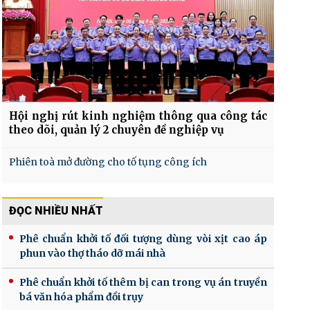
Hội nghị rút kinh nghiệm thông qua công tác
theo dõi, quản lý 2 chuyên đề nghiệp vụ
Phiên toà mở đường cho tố tụng công ích
ĐỌC NHIỀU NHẤT
Phê chuẩn khởi tố đối tượng dùng vòi xịt cao áp
phun vào thợ tháo dỡ mái nhà
Phê chuẩn khởi tố thêm bị can trong vụ án truyền
bá văn hóa phẩm đồi trụy