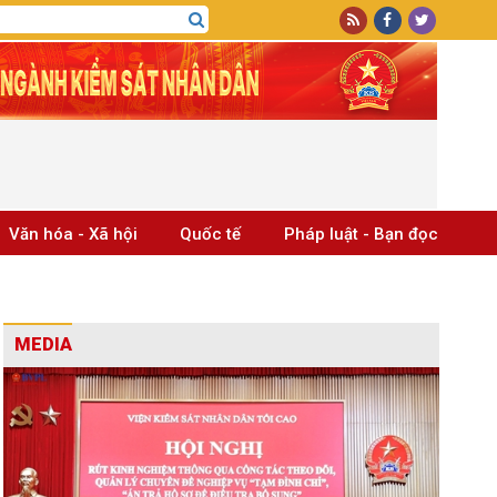
Văn hóa - Xã hội
Quốc tế
Pháp luật - Bạn đọc
MEDIA