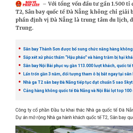
Với tổng vốn đầu tư gần 1.500 t
T2, Sân bay quốc tế Đà Nẵng không chỉ giải 
phần định vị Đà Nẵng là trung tâm du lịch, 
Trung.
Sân bay Thành Sơn được bổ sung chức năng hàng không
Sắp xét xử phúc thẩm “Hậu pháo” và hàng trăm bị hại kh
Sân bay Nội Bài phục vụ gần 113.000 lượt khách, quốc tế
Lẩn trốn gần 3 năm, đối tượng tham ô bị bắt ngay tại sân
Nhà ga T2 sân bay Đà Nẵng tiếp tục đạt chuẩn 5 sao Skyt
Cảng hàng không quốc tế Đà Nẵng và Nội Bài lọt top 100 s
Công ty cổ phần Đầu tư khai thác Nhà ga quốc tế Đà N
Dự án mở rộng Nhà ga hành khách quốc tế T2, Sân bay quố