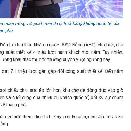
quan trọng với phát triển du lịch và hàng không quốc tế của
nh phố.
ầu tư khai thác Nhà ga quốc tế Đà Nẵng (AHT), cho biết, nhà
 suất thiết kế 4 triệu lượt hành khách mỗi năm. Tuy nhiên,
 lượng khai thác thực tế thường xuyên vượt ngưỡng này.
đạt 7,1 triệu lượt, gần gấp đôi công suất thiết kế. Đến năm
u soi chiếu chịu sức ép lớn hơn, khu chờ dễ đông đúc vào giờ
ên và cuối cùng của nhiều du khách quốc tế, bất kỳ sự chậm
về thành phố.
là "nới" thêm diện tích. Đây còn là cơ hội tái cấu trúc toàn
Nẵng.