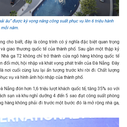
ải âu” được kỳ vọng nâng công suất phục vụ lên 6 triệu hành
 mỗi năm.
cho biết, đây là công trình có ý nghĩa đặc biệt quan trọng
ch và giao thương quốc tế của thành phố. Sau gần một thập kỷ
Nhà ga T2 không chỉ trở thành cửa ngõ hàng không quốc tế
n đổi mới, hội nhập và khát vọng phát triển của Đà Nẵng. Đây
 nơi cuối cùng lưu lại ấn tượng trước khi rời đi. Chất lượng
phục vụ và hình ảnh hội nhập của thành phố.
à Nẵng đón hơn 1,6 triệu lượt khách quốc tế, tăng 35% so với
khách sạn và khu nghỉ dưỡng 4 đến 5 sao đạt công suất phòng
ng hàng không phải đi trước một bước đó là mở rộng nhà ga,