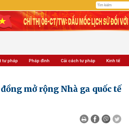
t tư pháp
Pháp đình
Cải cách tư pháp
Kinh tế
ỉ đồng mở rộng Nhà ga quốc tế