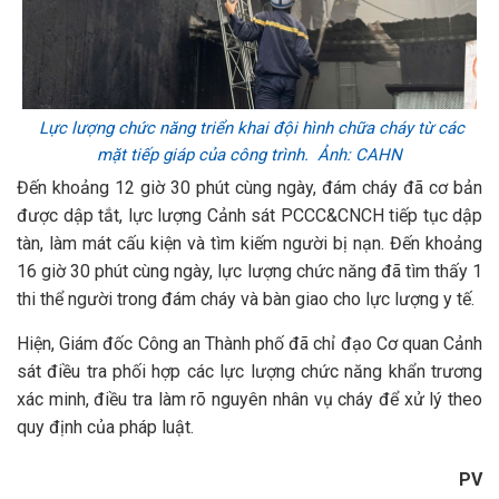
Lực lượng chức năng triển khai đội hình chữa cháy từ các
mặt tiếp giáp của công trình. Ảnh: CAHN
Đến khoảng 12 giờ 30 phút cùng ngày, đám cháy đã cơ bản
được dập tắt, lực lượng Cảnh sát PCCC&CNCH tiếp tục dập
tàn, làm mát cấu kiện và tìm kiếm người bị nạn. Đến khoảng
16 giờ 30 phút cùng ngày, lực lượng chức năng đã tìm thấy 1
thi thể người trong đám cháy và bàn giao cho lực lượng y tế.
Hiện, Giám đốc Công an Thành phố đã chỉ đạo Cơ quan Cảnh
sát điều tra phối hợp các lực lượng chức năng khẩn trương
xác minh, điều tra làm rõ nguyên nhân vụ cháy để xử lý theo
quy định của pháp luật.
PV