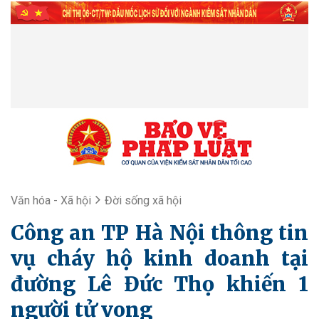
Văn hóa - Xã hội
Đời sống xã hội
Công an TP Hà Nội thông tin
vụ cháy hộ kinh doanh tại
đường Lê Đức Thọ khiến 1
người tử vong