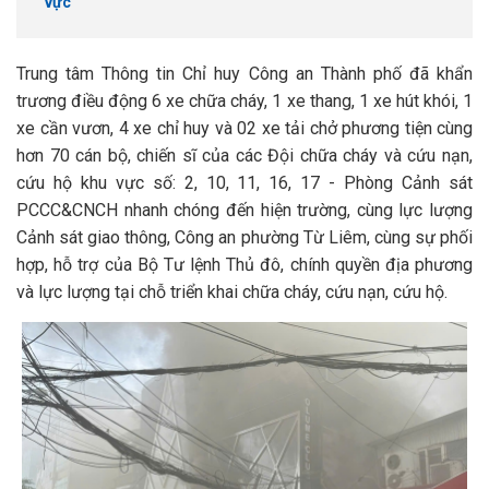
vực
Trung tâm Thông tin Chỉ huy Công an Thành phố đã khẩn
trương điều động 6 xe chữa cháy, 1 xe thang, 1 xe hút khói, 1
xe cần vươn, 4 xe chỉ huy và 02 xe tải chở phương tiện cùng
hơn 70 cán bộ, chiến sĩ của các Đội chữa cháy và cứu nạn,
cứu hộ khu vực số: 2, 10, 11, 16, 17 - Phòng Cảnh sát
PCCC&CNCH nhanh chóng đến hiện trường, cùng lực lượng
Cảnh sát giao thông, Công an phường Từ Liêm, cùng sự phối
hợp, hỗ trợ của Bộ Tư lệnh Thủ đô, chính quyền địa phương
và lực lượng tại chỗ triển khai chữa cháy, cứu nạn, cứu hộ.