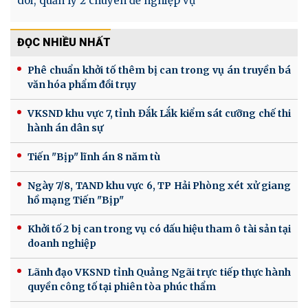
dõi, quản lý 2 chuyên đề nghiệp vụ
ĐỌC NHIỀU NHẤT
Phê chuẩn khởi tố thêm bị can trong vụ án truyền bá
văn hóa phẩm đồi trụy
VKSND khu vực 7, tỉnh Đắk Lắk kiểm sát cưỡng chế thi
hành án dân sự
Tiến "Bịp" lĩnh án 8 năm tù
Ngày 7/8, TAND khu vực 6, TP Hải Phòng xét xử giang
hồ mạng Tiến "Bịp"
Khởi tố 2 bị can trong vụ có dấu hiệu tham ô tài sản tại
doanh nghiệp
Lãnh đạo VKSND tỉnh Quảng Ngãi trực tiếp thực hành
quyền công tố tại phiên tòa phúc thẩm