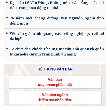
Đại biểu Lê Văn Đông: Không nên “cào bằng” các chỉ
tiêu trong hoạt động tư pháp
26 năm một chặng đường, vẹn nguyên nghĩa tình
đồng môn
Yêu cầu giải trình quảng cáo “công nghệ bọc retinol
đa lớp”
Tổ chức cho khách sử dụng ma túy, chủ quán và quản
lý karaoke Quỳnh Trang lĩnh án nặng
HỆ THỐNG VĂN BẢN
Văn bản
quy phạm pháp luật
Văn bản ngành
Kiểm sát nhân dân