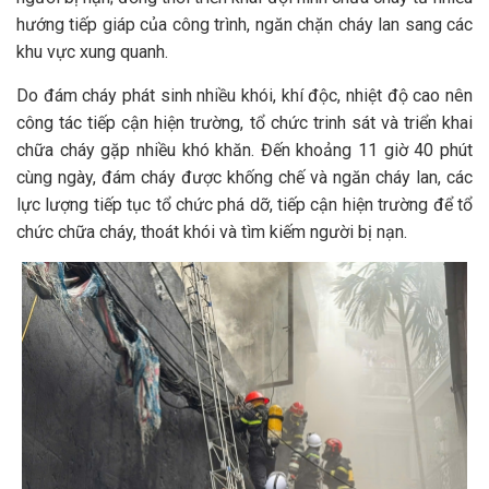
hướng tiếp giáp của công trình, ngăn chặn cháy lan sang các
khu vực xung quanh.
Do đám cháy phát sinh nhiều khói, khí độc, nhiệt độ cao nên
công tác tiếp cận hiện trường, tổ chức trinh sát và triển khai
chữa cháy gặp nhiều khó khăn. Đến khoảng 11 giờ 40 phút
cùng ngày, đám cháy được khống chế và ngăn cháy lan, các
lực lượng tiếp tục tổ chức phá dỡ, tiếp cận hiện trường để tổ
chức chữa cháy, thoát khói và tìm kiếm người bị nạn.