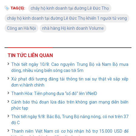
TAG(S):
cháy hộ kinh doanh tại đường Lê Đức Thọ
cháy hộ kinh doanh tại đường Lê Đức Thọ khiến 1 người tử vong
Công an Hà Nội
nhà hàng Hộ kinh doanh Volume
TIN TỨC LIÊN QUAN
Thời tiết ngày 10/8: Cao nguyên Trung Bộ và Nam Bộ mưa
dông, nhiều vùng biển sóng cao tới 5m
Xử phạt đối tượng đăng tải thông tin sai sự thật về sắp xếp
đơn vị hành chính
Thanh Hóa: Tiên phong đưa “sổ đỏ” lên VNeID
Cảnh báo thủ đoạn lừa đảo trên không gian mạng diễn biến
phức tạp
Thời tiết ngày 9/8: Bắc Bộ, Trung Bộ nắng nóng, có nơi trên 37
độ C
Thanh niên Việt Nam có cơ hội nhận hỗ trợ 15.000 USD để