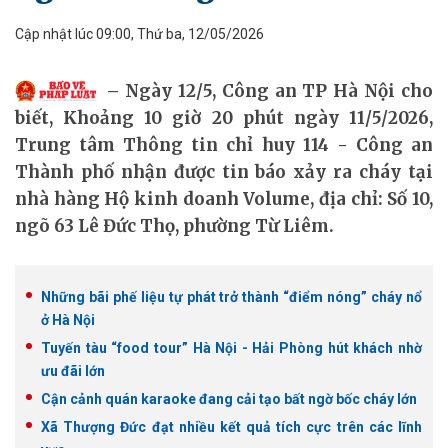
Cập nhật lúc 09:00, Thứ ba, 12/05/2026
Ngày 12/5, Công an TP Hà Nội cho
biết, Khoảng 10 giờ 20 phút ngày 11/5/2026,
Trung tâm Thông tin chỉ huy 114 - Công an
Thành phố nhận được tin báo xảy ra cháy tại
nhà hàng Hộ kinh doanh Volume, địa chỉ: Số 10,
ngõ 63 Lê Đức Thọ, phường Từ Liêm.
Những bãi phế liệu tự phát trở thành “điểm nóng” cháy nổ
ở Hà Nội
Tuyến tàu “food tour” Hà Nội - Hải Phòng hút khách nhờ
ưu đãi lớn
Cận cảnh quán karaoke đang cải tạo bất ngờ bốc cháy lớn
Xã Thượng Đức đạt nhiều kết quả tích cực trên các lĩnh