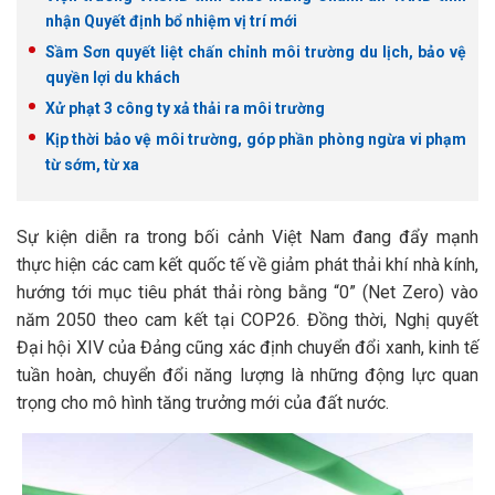
nhận Quyết định bổ nhiệm vị trí mới
Sầm Sơn quyết liệt chấn chỉnh môi trường du lịch, bảo vệ
quyền lợi du khách
Xử phạt 3 công ty xả thải ra môi trường
Kịp thời bảo vệ môi trường, góp phần phòng ngừa vi phạm
từ sớm, từ xa
Sự kiện diễn ra trong bối cảnh Việt Nam đang đẩy mạnh
thực hiện các cam kết quốc tế về giảm phát thải khí nhà kính,
hướng tới mục tiêu phát thải ròng bằng “0” (Net Zero) vào
năm 2050 theo cam kết tại COP26. Đồng thời, Nghị quyết
Đại hội XIV của Đảng cũng xác định chuyển đổi xanh, kinh tế
tuần hoàn, chuyển đổi năng lượng là những động lực quan
trọng cho mô hình tăng trưởng mới của đất nước.