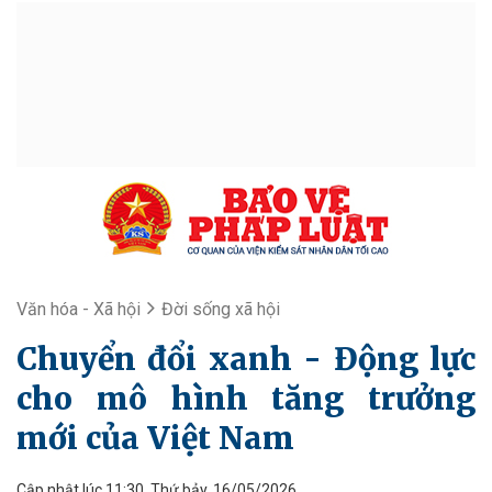
Văn hóa - Xã hội
Đời sống xã hội
Chuyển đổi xanh - Động lực
cho mô hình tăng trưởng
mới của Việt Nam
Cập nhật lúc 11:30, Thứ bảy, 16/05/2026