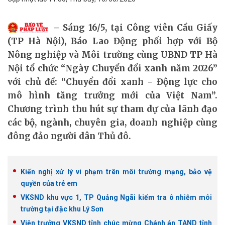
Sáng 16/5, tại Công viên Cầu Giấy
(TP Hà Nội), Báo Lao Động phối hợp với Bộ
Nông nghiệp và Môi trường cùng UBND TP Hà
Nội tổ chức “Ngày Chuyển đổi xanh năm 2026”
với chủ đề: “Chuyển đổi xanh - Động lực cho
mô hình tăng trưởng mới của Việt Nam”.
Chương trình thu hút sự tham dự của lãnh đạo
các bộ, ngành, chuyên gia, doanh nghiệp cùng
đông đảo người dân Thủ đô.
Kiến nghị xử lý vi phạm trên môi trường mạng, bảo vệ
quyền của trẻ em
VKSND khu vực 1, TP Quảng Ngãi kiểm tra ô nhiễm môi
trường tại đặc khu Lý Sơn
Viện trưởng VKSND tỉnh chúc mừng Chánh án TAND tỉnh