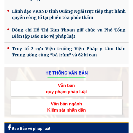
Lãnh đạo VKSND tỉnh Quảng Ngãi trực tiếp thực hành
quyền công tố tại phiên tòa phúc thẩm
Đồng chí Hồ Thị Kim Thoan giữ chức vụ Phó Tổng
Biên tập Báo Bảo vệ pháp luật
Truy tố 2 cựu Viện trưởng Viện Pháp y tâm thần
Trung ương cùng "bà trùm” và 62 bị can
HỆ THỐNG VĂN BẢN
Văn bản
quy phạm pháp luật
Văn bản ngành
Kiểm sát nhân dân
Báo Bảo vệ pháp luật