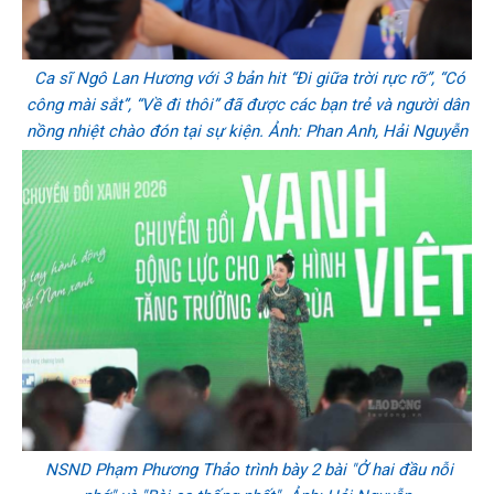
Ca sĩ Ngô Lan Hương với 3 bản hit “Đi giữa trời rực rỡ”, “Có
công mài sắt”, “Về đi thôi” đã được các bạn trẻ và người dân
nồng nhiệt chào đón tại sự kiện. Ảnh: Phan Anh, Hải Nguyễn
NSND Phạm Phương Thảo trình bày 2 bài "Ở hai đầu nỗi