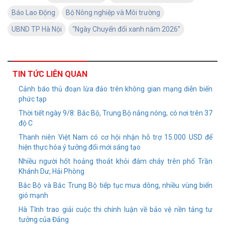
Báo Lao Động
Bộ Nông nghiệp và Môi trường
UBND TP Hà Nội
“Ngày Chuyển đổi xanh năm 2026”
TIN TỨC LIÊN QUAN
Cảnh báo thủ đoạn lừa đảo trên không gian mạng diễn biến
phức tạp
Thời tiết ngày 9/8: Bắc Bộ, Trung Bộ nắng nóng, có nơi trên 37
độ C
Thanh niên Việt Nam có cơ hội nhận hỗ trợ 15.000 USD để
hiện thực hóa ý tưởng đổi mới sáng tạo
Nhiều người hốt hoảng thoát khỏi đám cháy trên phố Trần
Khánh Dư, Hải Phòng
Bắc Bộ và Bắc Trung Bộ tiếp tục mưa dông, nhiều vùng biển
gió mạnh
Hà Tĩnh trao giải cuộc thi chính luận về bảo vệ nền tảng tư
tưởng của Đảng