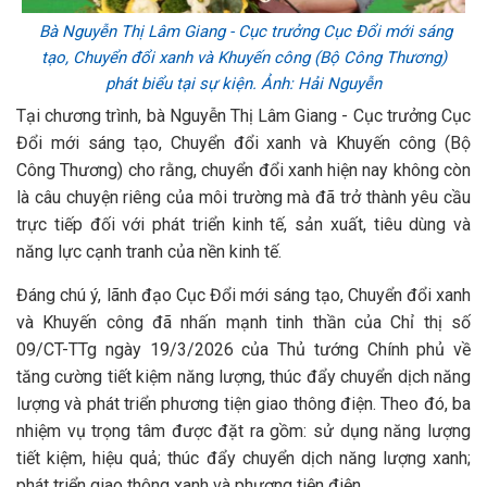
Bà Nguyễn Thị Lâm Giang - Cục trưởng Cục Đổi mới sáng
tạo, Chuyển đổi xanh và Khuyến công (Bộ Công Thương)
phát biểu tại sự kiện. Ảnh: Hải Nguyễn
Tại chương trình, bà Nguyễn Thị Lâm Giang - Cục trưởng Cục
Đổi mới sáng tạo, Chuyển đổi xanh và Khuyến công (Bộ
Công Thương) cho rằng, chuyển đổi xanh hiện nay không còn
là câu chuyện riêng của môi trường mà đã trở thành yêu cầu
trực tiếp đối với phát triển kinh tế, sản xuất, tiêu dùng và
năng lực cạnh tranh của nền kinh tế.
Đáng chú ý, lãnh đạo Cục Đổi mới sáng tạo, Chuyển đổi xanh
và Khuyến công đã nhấn mạnh tinh thần của Chỉ thị số
09/CT-TTg ngày 19/3/2026 của Thủ tướng Chính phủ về
tăng cường tiết kiệm năng lượng, thúc đẩy chuyển dịch năng
lượng và phát triển phương tiện giao thông điện. Theo đó, ba
nhiệm vụ trọng tâm được đặt ra gồm: sử dụng năng lượng
tiết kiệm, hiệu quả; thúc đẩy chuyển dịch năng lượng xanh;
phát triển giao thông xanh và phương tiện điện.