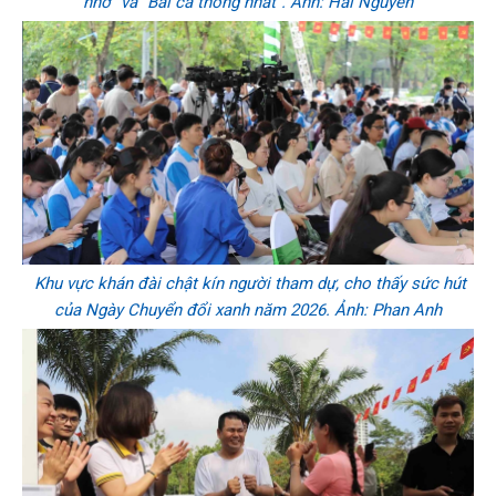
nhớ" và "Bài ca thống nhất". Ảnh: Hải Nguyễn
Khu vực khán đài chật kín người tham dự, cho thấy sức hút
của Ngày Chuyển đổi xanh năm 2026. Ảnh: Phan Anh