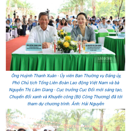
Ông Huỳnh Thanh Xuân - Ủy viên Ban Thường vụ Đảng ủy,
Phó Chủ tịch Tổng Liên đoàn Lao động Việt Nam và bà
Nguyễn Thị Lâm Giang - Cục trưởng Cục Đổi mới sáng tạo,
Chuyển đổi xanh và Khuyến công (Bộ Công Thương) đã tới
tham dự chương trình. Ảnh: Hải Nguyễn