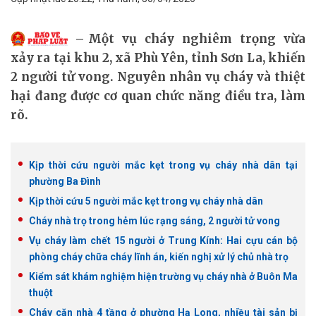
Một vụ cháy nghiêm trọng vừa
xảy ra tại khu 2, xã Phù Yên, tỉnh Sơn La, khiến
2 người tử vong. Nguyên nhân vụ cháy và thiệt
hại đang được cơ quan chức năng điều tra, làm
rõ.
Kịp thời cứu người mắc kẹt trong vụ cháy nhà dân tại
phường Ba Đình
Kịp thời cứu 5 người mắc kẹt trong vụ cháy nhà dân
Cháy nhà trọ trong hẻm lúc rạng sáng, 2 người tử vong
Vụ cháy làm chết 15 người ở Trung Kính: Hai cựu cán bộ
phòng cháy chữa cháy lĩnh án, kiến nghị xử lý chủ nhà trọ
Kiểm sát khám nghiệm hiện trường vụ cháy nhà ở Buôn Ma
thuột
Cháy căn nhà 4 tầng ở phường Hạ Long, nhiều tài sản bị