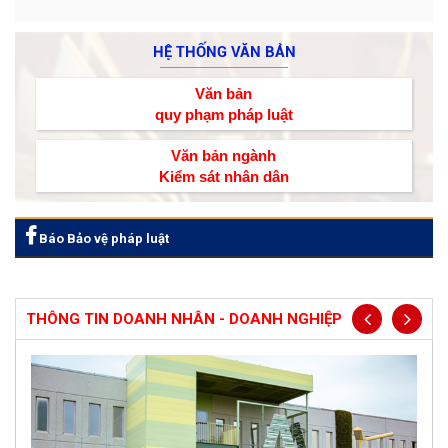
HỆ THỐNG VĂN BẢN
Văn bản
quy phạm pháp luật
Văn bản ngành
Kiểm sát nhân dân
Báo Bảo vệ pháp luật
THÔNG TIN DOANH NHÂN - DOANH NGHIỆP