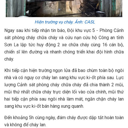
Hiện trường vụ cháy. Ảnh: CASL
Ngay sau khi tiếp nhận tin báo, Đội khu vực 5 - Phòng Cảnh
sát phòng cháy chữa cháy và cứu nạn cứu hộ Công an tỉnh
Sơn La lập tức huy động 2 xe chữa cháy cùng 16 cán bộ,
chiến sĩ lên đường và nhanh chóng triển khai đội hình chữa
cháy.
Khi tiếp cận hiện trường ngọn lửa đã bao chùm toàn bộ ngôi
nhà và có nguy cơ cháy lan sang khu vực ki-ốt phía sau. Lực
lượng Cảnh sát phòng cháy chữa cháy đã chia thành 2 mũi,
mũi thứ nhất chữa cháy trực diện lối vào cửa chính, mũi thứ
hai tiếp cận phía sau ngôi nhà làm mát, ngăn chặn cháy lan
sang khu vực ki-ốt bán hàng xung quanh.
Đến khoảng 5h cùng ngày, đám cháy được dập tắt hoàn toàn
và không để cháy lan.