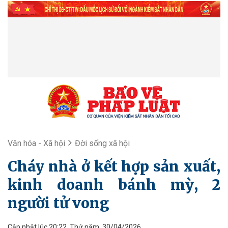
Văn hóa - Xã hội
Đời sống xã hội
Cháy nhà ở kết hợp sản xuất,
kinh doanh bánh mỳ, 2
người tử vong
Cập nhật lúc 20:22, Thứ năm, 30/04/2026