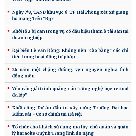
Ngày 7/8, TAND khu vực 6, TP Hải Phòng xét xử giang
hồ mạng Tiến "Bịp"
Khởi tố 2 bị can trong vụ có dấu hiệu tham ô tài sản tại
doanh nghiệp
Đại biểu Lê Văn Đông: Không nên “cào bằng” các chỉ
tiêu trong hoạt động tư pháp
26 năm một chặng đường, vẹn nguyên nghĩa tình
đồng môn
Yêu cầu giải trình quảng cáo “công nghệ bọc retinol
đa lớp”
Khởi công Dự án đầu tư xây dựng Trường Đại học
Kiểm sát - Cơ sở chính tại Hà Nội
Tổ chức cho khách sử dụng ma túy, chủ quán và quản
lý karaoke Quỳnh Trang lĩnh án nặng