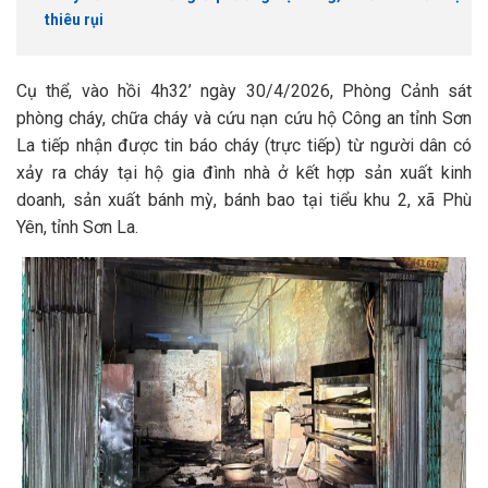
thiêu rụi
Cụ thể, vào hồi 4h32’ ngày 30/4/2026, Phòng Cảnh sát
phòng cháy, chữa cháy và cứu nạn cứu hộ Công an tỉnh Sơn
La tiếp nhận được tin báo cháy (trực tiếp) từ người dân có
xảy ra cháy tại hộ gia đình nhà ở kết hợp sản xuất kinh
doanh, sản xuất bánh mỳ, bánh bao tại tiểu khu 2, xã Phù
Yên, tỉnh Sơn La.