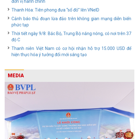
đơn vị hành chính
Thanh Hóa: Tiên phong đưa “sổ đỏ” lên VNeID
Cảnh báo thủ đoạn lừa đảo trên không gian mạng diễn biến
phức tạp
Thời tiết ngày 9/8: Bắc Bộ, Trung Bộ nắng nóng, có nơi trên 37
độ C
Thanh niên Việt Nam có cơ hội nhận hỗ trợ 15.000 USD để
hiện thực hóa ý tưởng đổi mới sáng tạo
MEDIA