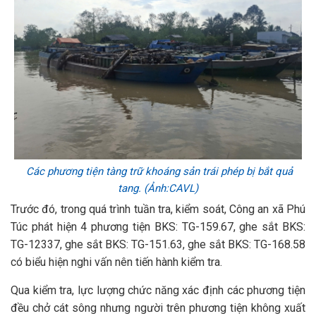
Các phương tiện tàng trữ khoáng sản trái phép bị bắt quả
tang. (Ảnh:CAVL)
Trước đó, trong quá trình tuần tra, kiểm soát, Công an xã Phú
Túc phát hiện 4 phương tiện BKS: TG-159.67, ghe sắt BKS:
TG-12337, ghe sắt BKS: TG-151.63, ghe sắt BKS: TG-168.58
có biểu hiện nghi vấn nên tiến hành kiểm tra.
Qua kiểm tra, lực lượng chức năng xác định các phương tiện
đều chở cát sông nhưng người trên phương tiện không xuất