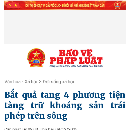
Văn hóa - Xã hội
Đời sống xã hội
Bắt quả tang 4 phương tiện
tàng trữ khoáng sản trái
phép trên sông
Cập nhật lúc 09:03, Thứ hai, 08/12/2025