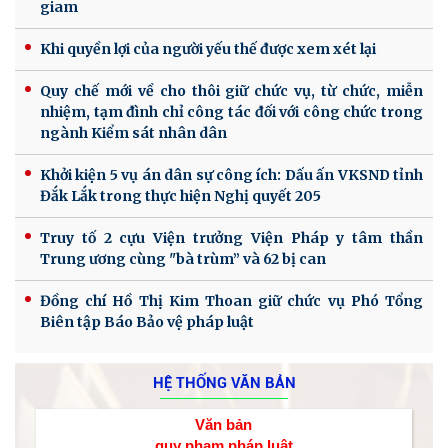
giam
Khi quyền lợi của người yếu thế được xem xét lại
Quy chế mới về cho thôi giữ chức vụ, từ chức, miễn
nhiệm, tạm đình chỉ công tác đối với công chức trong
ngành Kiểm sát nhân dân
Khởi kiện 5 vụ án dân sự công ích: Dấu ấn VKSND tỉnh
Đắk Lắk trong thực hiện Nghị quyết 205
Truy tố 2 cựu Viện trưởng Viện Pháp y tâm thần
Trung ương cùng "bà trùm” và 62 bị can
Đồng chí Hồ Thị Kim Thoan giữ chức vụ Phó Tổng
Biên tập Báo Bảo vệ pháp luật
HỆ THỐNG VĂN BẢN
Văn bản
quy phạm pháp luật