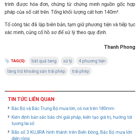
trình được hóa đơn, chứng từ chứng minh nguồn gốc hợp
pháp của số cát trên. Tổng khối lượng cát hơn 140m³.
Tổ công tác đã lập biên bản, tạm giữ phương tiện và tiếp tục
xác minh, củng cố hồ sơ để xử lý theo quy định.
Thanh Phong
TAG(S):
bắt quả tang
xử lý
4 phương tiện
tàng trữ khoáng sản trái phép
trái phép
TIN TỨC LIÊN QUAN
Bắc Bộ và Bắc Trung Bộ mưa lớn, có nơi trên 180mm
Kiên định bản sắc báo chí giải pháp, kiến tạo giá trị, hướng tới
tương lai số
Bão số 3 KUJIRA hình thành trên Biển Đông, Bắc Bộ mưa lớn
diện rộng