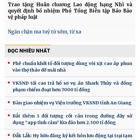
Trao tặng Huân chương Lao động hạng Nhì và
quyết định bổ nhiệm Phó Tổng Biên tập Báo Bảo
vệ pháp luật
Ngăn chặn ma tuý từ sớm, từ xa
ĐỌC NHIỀU NHẤT
Phê chuẩn khởi tố đối tượng dùng vòi xịt cao áp phun
vào thợ tháo dỡ mái nhà
VKSND tối cao trả hồ sơ vụ án Shark Thủy và đồng
phạm chiếm đoạt hơn 7000 tỉ đồng
Bàn giao nhiệm vụ Viện trưởng VKSND tỉnh An Giang
Bắt thêm 3 đối tượng cốt cán trong đường dây sử
dụng “app tình cảm” lừa đảo hơn 2.300 tỉ đồng
Đắk Lắk: Hy hữu đăng ký kết hôn lưu động tại trại tạm