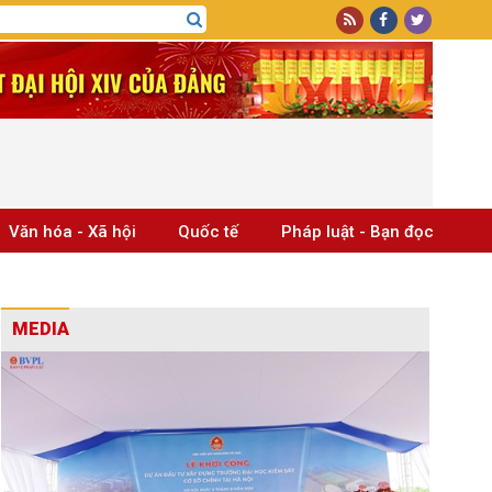
Văn hóa - Xã hội
Quốc tế
Pháp luật - Bạn đọc
MEDIA