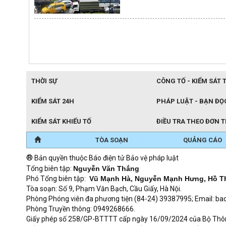
THỜI SỰ
CÔNG TỐ - KIỂM SÁT 
KIỂM SÁT 24H
PHÁP LUẬT - BẠN ĐỌ
KIỂM SÁT KHIẾU TỐ
ĐIỀU TRA THEO ĐƠN 
TÒA SOẠN
QUẢNG CÁO
®
Bản quyền thuộc Báo điện tử Bảo vệ pháp luật
Tổng biên tập:
Nguyễn Văn Thắng
Phó Tổng biên tập:
Vũ Mạnh Hà, Nguyễn Mạnh Hưng, Hồ T
Tòa soạn: Số 9, Phạm Văn Bạch, Cầu Giấy, Hà Nội.
Phòng Phóng viên đa phương tiện (84-24) 39387995; Email: 
Phòng Truyền thông: 0949268666.
Giấy phép số 258/GP-BTTTT cấp ngày 16/09/2024 của Bộ Thông t