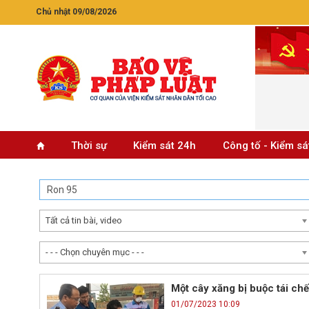
Chủ nhật 09/08/2026
Thời sự
Kiểm sát 24h
Công tố - Kiểm sá
Tất cả tin bài, video
- - - Chọn chuyên mục - - -
Một cây xăng bị buộc tái ch
01/07/2023 10:09