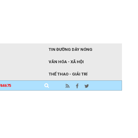
TIN ĐƯỜNG DÂY NÓNG
VĂN HÓA - XÃ HỘI
THỂ THAO - GIẢI TRÍ
744675