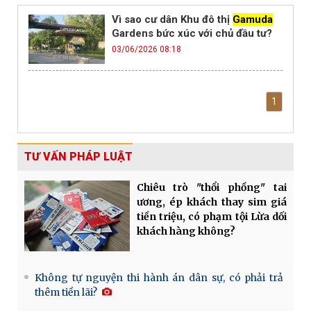
Vì sao cư dân Khu đô thị
Gamuda
Gardens bức xúc với chủ đầu tư?
03/06/2026 08:18
1
TƯ VẤN PHÁP LUẬT
Chiêu trò "thổi phồng" tai
ương, ép khách thay sim giá
tiền triệu, có phạm tội Lừa dối
khách hàng không?
Không tự nguyện thi hành án dân sự, có phải trả
thêm tiền lãi?