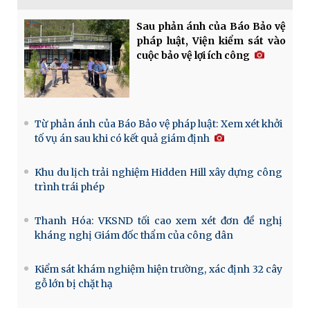
Sau phản ánh của Báo Bảo vệ
pháp luật, Viện kiểm sát vào
cuộc bảo vệ lợi ích công
Từ phản ánh của Báo Bảo vệ pháp luật: Xem xét khởi
tố vụ án sau khi có kết quả giám định
Khu du lịch trải nghiệm Hidden Hill xây dựng công
trình trái phép
Thanh Hóa: VKSND tối cao xem xét đơn đề nghị
kháng nghị Giám đốc thẩm của công dân
Kiểm sát khám nghiệm hiện trường, xác định 32 cây
gỗ lớn bị chặt hạ