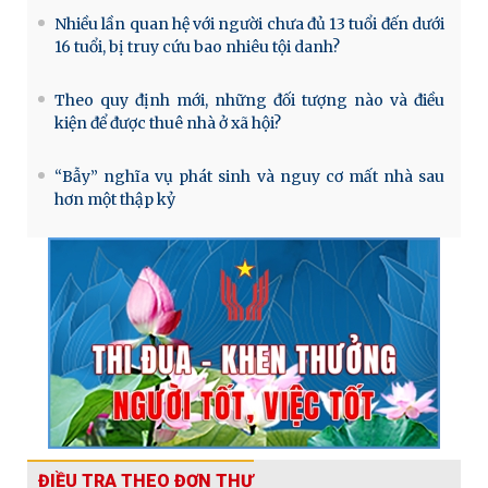
Nhiều lần quan hệ với người chưa đủ 13 tuổi đến dưới
16 tuổi, bị truy cứu bao nhiêu tội danh?
Theo quy định mới, những đối tượng nào và điều
kiện để được thuê nhà ở xã hội?
“Bẫy” nghĩa vụ phát sinh và nguy cơ mất nhà sau
hơn một thập kỷ
ĐIỀU TRA THEO ĐƠN THƯ