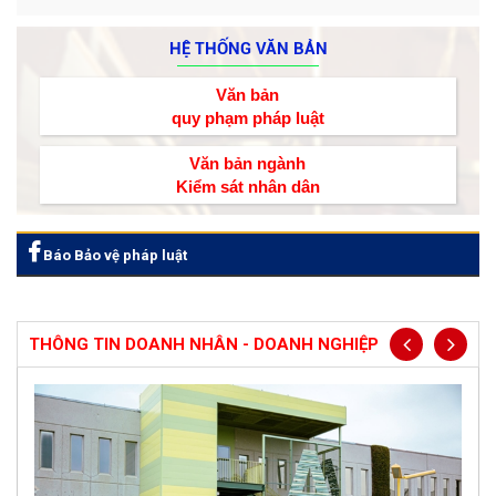
HỆ THỐNG VĂN BẢN
Văn bản
quy phạm pháp luật
Văn bản ngành
Kiểm sát nhân dân
Báo Bảo vệ pháp luật
THÔNG TIN DOANH NHÂN - DOANH NGHIỆP