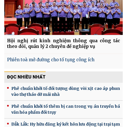
Hội nghị rút kinh nghiệm thông qua công tác
theo dõi, quản lý 2 chuyên đề nghiệp vụ
Phiên toà mở đường cho tố tụng công ích
ĐỌC NHIỀU NHẤT
Phê chuẩn khởi tố đối tượng dùng vòi xịt cao áp phun
vào thợ tháo dỡ mái nhà
Phê chuẩn khởi tố thêm bị can trong vụ án truyền bá
văn hóa phẩm đồi trụy
Đắk Lắk: Hy hữu đăng ký kết hôn lưu động tại trại tạm