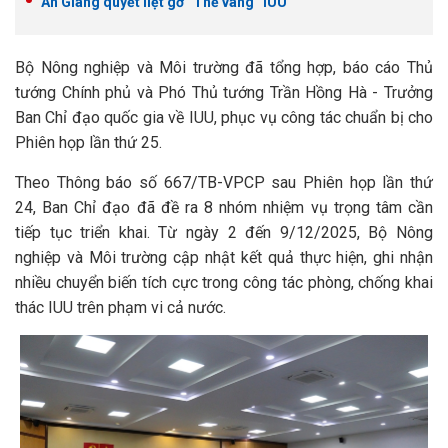
An Giang quyết liệt gỡ “Thẻ vàng” IUU
Bộ Nông nghiệp và Môi trường đã tổng hợp, báo cáo Thủ
tướng Chính phủ và Phó Thủ tướng Trần Hồng Hà - Trưởng
Ban Chỉ đạo quốc gia về IUU, phục vụ công tác chuẩn bị cho
Phiên họp lần thứ 25.
Theo Thông báo số 667/TB-VPCP sau Phiên họp lần thứ
24, Ban Chỉ đạo đã đề ra 8 nhóm nhiệm vụ trọng tâm cần
tiếp tục triển khai. Từ ngày 2 đến 9/12/2025, Bộ Nông
nghiệp và Môi trường cập nhật kết quả thực hiện, ghi nhận
nhiều chuyển biến tích cực trong công tác phòng, chống khai
thác IUU trên phạm vi cả nước.