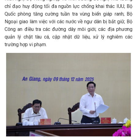
chỉ đạo huy động tối đa nguồn lực chống khai thác IUU; Bộ
Quốc phòng tăng cường tuần tra vùng biển giáp ranh; Bộ
Ngoại giao làm việc với các nước về ngư dân bị bắt giữ; Bộ
Công an điều tra các đường dây môi giới; các địa phương
quản lý chặt tàu cá, cập nhật dữ liệu, xử lý nghiêm các
trường hợp vi phạm.