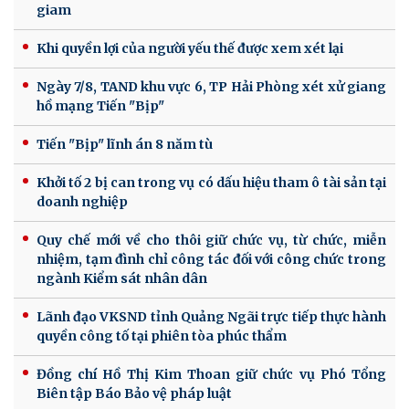
giam
Khi quyền lợi của người yếu thế được xem xét lại
Ngày 7/8, TAND khu vực 6, TP Hải Phòng xét xử giang
hồ mạng Tiến "Bịp"
Tiến "Bịp" lĩnh án 8 năm tù
Khởi tố 2 bị can trong vụ có dấu hiệu tham ô tài sản tại
doanh nghiệp
Quy chế mới về cho thôi giữ chức vụ, từ chức, miễn
nhiệm, tạm đình chỉ công tác đối với công chức trong
ngành Kiểm sát nhân dân
Lãnh đạo VKSND tỉnh Quảng Ngãi trực tiếp thực hành
quyền công tố tại phiên tòa phúc thẩm
Đồng chí Hồ Thị Kim Thoan giữ chức vụ Phó Tổng
Biên tập Báo Bảo vệ pháp luật