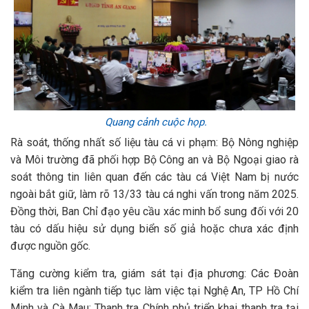
Quang cảnh cuộc họp.
Rà soát, thống nhất số liệu tàu cá vi phạm: Bộ Nông nghiệp
và Môi trường đã phối hợp Bộ Công an và Bộ Ngoại giao rà
soát thông tin liên quan đến các tàu cá Việt Nam bị nước
ngoài bắt giữ, làm rõ 13/33 tàu cá nghi vấn trong năm 2025.
Đồng thời, Ban Chỉ đạo yêu cầu xác minh bổ sung đối với 20
tàu có dấu hiệu sử dụng biển số giả hoặc chưa xác định
được nguồn gốc.
Tăng cường kiểm tra, giám sát tại địa phương: Các Đoàn
kiểm tra liên ngành tiếp tục làm việc tại Nghệ An, TP Hồ Chí
Minh và Cà Mau; Thanh tra Chính phủ triển khai thanh tra tại