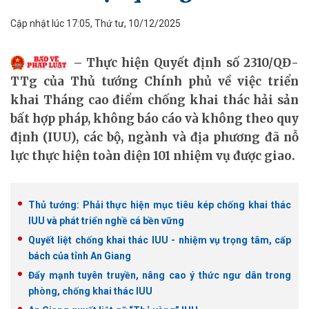
Cập nhật lúc 17:05, Thứ tư, 10/12/2025
Thực hiện Quyết định số 2310/QĐ-
TTg của Thủ tướng Chính phủ về việc triển
khai Tháng cao điểm chống khai thác hải sản
bất hợp pháp, không báo cáo và không theo quy
định (IUU), các bộ, ngành và địa phương đã nỗ
lực thực hiện toàn diện 101 nhiệm vụ được giao.
Thủ tướng: Phải thực hiện mục tiêu kép chống khai thác
IUU và phát triển nghề cá bền vững
Quyết liệt chống khai thác IUU - nhiệm vụ trọng tâm, cấp
bách của tỉnh An Giang
Đẩy mạnh tuyên truyền, nâng cao ý thức ngư dân trong
phòng, chống khai thác IUU