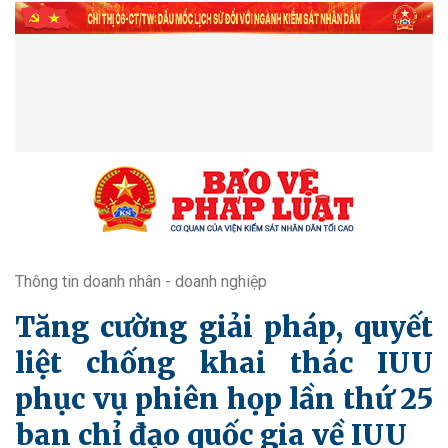
Thông tin doanh nhân - doanh nghiệp
Tăng cường giải pháp, quyết
liệt chống khai thác IUU
phục vụ phiên họp lần thứ 25
ban chỉ đạo quốc gia về IUU