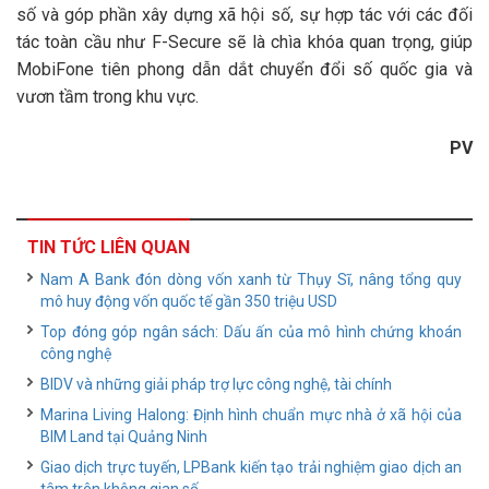
số và góp phần xây dựng xã hội số, sự hợp tác với các đối
tác toàn cầu như F-Secure sẽ là chìa khóa quan trọng, giúp
MobiFone tiên phong dẫn dắt chuyển đổi số quốc gia và
vươn tầm trong khu vực.
PV
TIN TỨC LIÊN QUAN
Nam A Bank đón dòng vốn xanh từ Thụy Sĩ, nâng tổng quy
mô huy động vốn quốc tế gần 350 triệu USD
Top đóng góp ngân sách: Dấu ấn của mô hình chứng khoán
công nghệ
BIDV và những giải pháp trợ lực công nghệ, tài chính
Marina Living Halong: Định hình chuẩn mực nhà ở xã hội của
BIM Land tại Quảng Ninh
Giao dịch trực tuyến, LPBank kiến tạo trải nghiệm giao dịch an