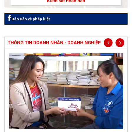
Kiểm sát nhân dân
Báo Bảo vệ pháp luật
THÔNG TIN DOANH NHÂN - DOANH NGHIỆP