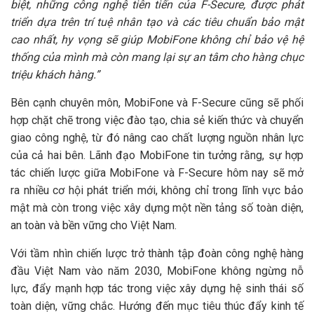
biệt, những công nghệ tiên tiến của F-Secure, được phát
triển dựa trên trí tuệ nhân tạo và các tiêu chuẩn bảo mật
cao nhất, hy vọng sẽ giúp MobiFone không chỉ bảo vệ hệ
thống của mình mà còn mang lại sự an tâm cho hàng chục
triệu khách hàng.”
Bên cạnh chuyên môn, MobiFone và F-Secure cũng sẽ phối
hợp chặt chẽ trong việc đào tạo, chia sẻ kiến thức và chuyển
giao công nghệ, từ đó nâng cao chất lượng nguồn nhân lực
của cả hai bên. Lãnh đạo MobiFone tin tưởng rằng, sự hợp
tác chiến lược giữa MobiFone và F-Secure hôm nay sẽ mở
ra nhiều cơ hội phát triển mới, không chỉ trong lĩnh vực bảo
mật mà còn trong việc xây dựng một nền tảng số toàn diện,
an toàn và bền vững cho Việt Nam.
Với tầm nhìn chiến lược trở thành tập đoàn công nghệ hàng
đầu Việt Nam vào năm 2030, MobiFone không ngừng nỗ
lực, đẩy mạnh hợp tác trong việc xây dựng hệ sinh thái số
toàn diện, vững chắc. Hướng đến mục tiêu thúc đẩy kinh tế