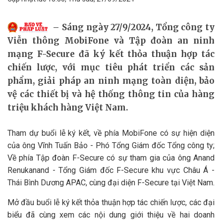
Sáng ngày 27/9/2024, Tổng công ty
Viễn thông MobiFone và Tập đoàn an ninh
mạng F-Secure đã ký kết thỏa thuận hợp tác
chiến lược, với mục tiêu phát triển các sản
phẩm, giải pháp an ninh mạng toàn diện, bảo
vệ các thiết bị và hệ thống thông tin của hàng
triệu khách hàng Việt Nam.
Tham dự buổi lễ ký kết, về phía MobiFone có sự hiện diện
của ông Vĩnh Tuấn Bảo - Phó Tổng Giám đốc Tổng công ty;
Về phía Tập đoàn F-Secure có sự tham gia của ông Anand
Renukanand - Tổng Giám đốc F-Secure khu vực Châu Á -
Thái Bình Dương APAC, cùng đại diện F-Secure tại Việt Nam.
Mở đầu buổi lễ ký kết thỏa thuận hợp tác chiến lược, các đại
biểu đã cùng xem các nội dung giới thiệu về hai doanh