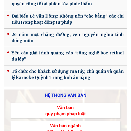
quyền công tố tại phiên tòa phúc thẩm
Đại biểu Lê Văn Đông: Không nên “cào bằng” các chỉ
tiêu trong hoạt động tư pháp
26 năm một chặng đường, vẹn nguyên nghĩa tình
đồng môn
Yêu cầu giải trình quảng cáo “công nghệ bọc retinol
đa lớp”
Tổ chức cho khách sử dụng ma túy, chủ quán và quản
lý karaoke Quỳnh Trang lĩnh án nặng
HỆ THỐNG VĂN BẢN
Văn bản
quy phạm pháp luật
Văn bản ngành