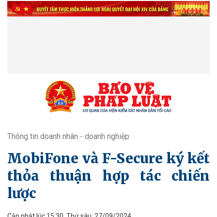
Thông tin doanh nhân - doanh nghiệp
MobiFone và F-Secure ký kết
thỏa thuận hợp tác chiến
lược
Cập nhật lúc 15:30, Thứ sáu, 27/09/2024