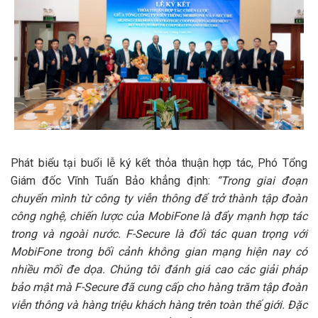
Phát biểu tại buổi lễ ký kết thỏa thuận hợp tác, Phó Tổng
Giám đốc Vĩnh Tuấn Bảo khẳng định:
“Trong giai đoạn
chuyển mình từ công ty viễn thông để trở thành tập đoàn
công nghệ, chiến lược của MobiFone là đẩy mạnh hợp tác
trong và ngoài nước. F-Secure là đối tác quan trọng với
MobiFone trong bối cảnh không gian mạng hiện nay có
nhiều mối đe dọa. Chúng tôi đánh giá cao các giải pháp
bảo mật mà F-Secure đã cung cấp cho hàng trăm tập đoàn
viễn thông và hàng triệu khách hàng trên toàn thế giới. Đặc