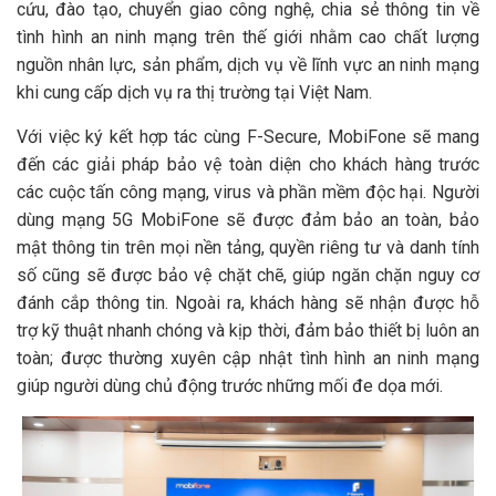
cứu, đào tạo, chuyển giao công nghệ, chia sẻ thông tin về
tình hình an ninh mạng trên thế giới nhằm cao chất lượng
nguồn nhân lực, sản phẩm, dịch vụ về lĩnh vực an ninh mạng
khi cung cấp dịch vụ ra thị trường tại Việt Nam.
Với việc ký kết hợp tác cùng F-Secure, MobiFone sẽ mang
đến các giải pháp bảo vệ toàn diện cho khách hàng trước
các cuộc tấn công mạng, virus và phần mềm độc hại. Người
dùng mạng 5G MobiFone sẽ được đảm bảo an toàn, bảo
mật thông tin trên mọi nền tảng, quyền riêng tư và danh tính
số cũng sẽ được bảo vệ chặt chẽ, giúp ngăn chặn nguy cơ
đánh cắp thông tin. Ngoài ra, khách hàng sẽ nhận được hỗ
trợ kỹ thuật nhanh chóng và kịp thời, đảm bảo thiết bị luôn an
toàn; được thường xuyên cập nhật tình hình an ninh mạng
giúp người dùng chủ động trước những mối đe dọa mới.