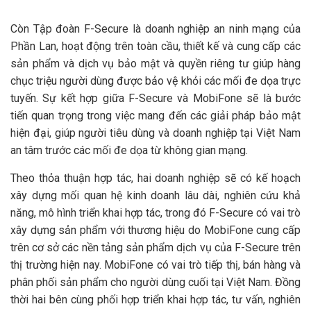
Còn Tập đoàn F-Secure là doanh nghiệp an ninh mạng của
Phần Lan, hoạt động trên toàn cầu, thiết kế và cung cấp các
sản phẩm và dịch vụ bảo mật và quyền riêng tư giúp hàng
chục triệu người dùng được bảo vệ khỏi các mối đe dọa trực
tuyến. Sự kết hợp giữa F-Secure và MobiFone sẽ là bước
tiến quan trọng trong việc mang đến các giải pháp bảo mật
hiện đại, giúp người tiêu dùng và doanh nghiệp tại Việt Nam
an tâm trước các mối đe dọa từ không gian mạng.
Theo thỏa thuận hợp tác, hai doanh nghiệp sẽ có kế hoạch
xây dựng mối quan hệ kinh doanh lâu dài, nghiên cứu khả
năng, mô hình triển khai hợp tác, trong đó F-Secure có vai trò
xây dựng sản phẩm với thương hiệu do MobiFone cung cấp
trên cơ sở các nền tảng sản phẩm dịch vụ của F-Secure trên
thị trường hiện nay. MobiFone có vai trò tiếp thị, bán hàng và
phân phối sản phẩm cho người dùng cuối tại Việt Nam. Đồng
thời hai bên cùng phối hợp triển khai hợp tác, tư vấn, nghiên