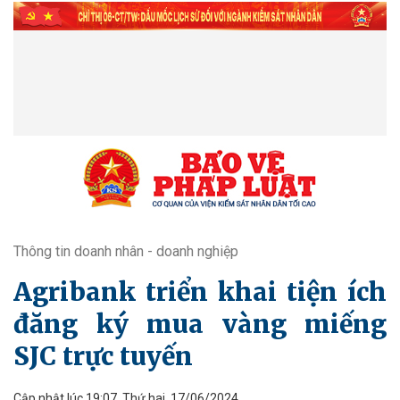
Thông tin doanh nhân - doanh nghiệp
Agribank triển khai tiện ích
đăng ký mua vàng miếng
SJC trực tuyến
Cập nhật lúc 19:07, Thứ hai, 17/06/2024