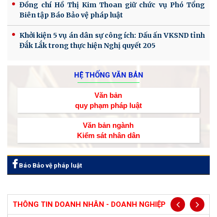
Đồng chí Hồ Thị Kim Thoan giữ chức vụ Phó Tổng
Biên tập Báo Bảo vệ pháp luật
Khởi kiện 5 vụ án dân sự công ích: Dấu ấn VKSND tỉnh
Đắk Lắk trong thực hiện Nghị quyết 205
HỆ THỐNG VĂN BẢN
Văn bản
quy phạm pháp luật
Văn bản ngành
Kiểm sát nhân dân
Báo Bảo vệ pháp luật
THÔNG TIN DOANH NHÂN - DOANH NGHIỆP