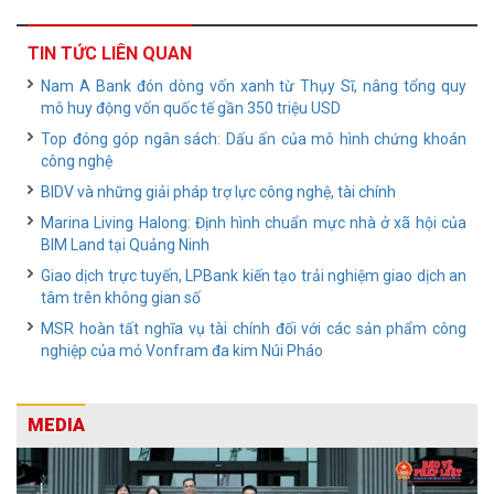
TIN TỨC LIÊN QUAN
Nam A Bank đón dòng vốn xanh từ Thụy Sĩ, nâng tổng quy
mô huy động vốn quốc tế gần 350 triệu USD
Top đóng góp ngân sách: Dấu ấn của mô hình chứng khoán
công nghệ
BIDV và những giải pháp trợ lực công nghệ, tài chính
Marina Living Halong: Định hình chuẩn mực nhà ở xã hội của
BIM Land tại Quảng Ninh
Giao dịch trực tuyến, LPBank kiến tạo trải nghiệm giao dịch an
tâm trên không gian số
MSR hoàn tất nghĩa vụ tài chính đối với các sản phẩm công
nghiệp của mỏ Vonfram đa kim Núi Pháo
MEDIA