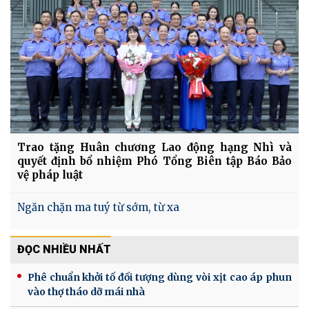
Trao tặng Huân chương Lao động hạng Nhì và
quyết định bổ nhiệm Phó Tổng Biên tập Báo Bảo
vệ pháp luật
Ngăn chặn ma tuý từ sớm, từ xa
ĐỌC NHIỀU NHẤT
Phê chuẩn khởi tố đối tượng dùng vòi xịt cao áp phun
vào thợ tháo dỡ mái nhà