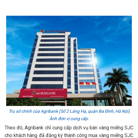
Trụ sở chính của Agribank (Số 2 Láng Hạ, quận Ba Đình, Hà Nội).
Ảnh đơn vị cung cấp.
Theo đó, Agribank chỉ cung cấp dịch vụ bán vàng miếng SJC
cho khách hàng đã đăng ký thành công mua vàng miếng SJC