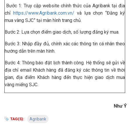
Bước 1: Truy cập website chính thức của Agribank tại địa
chỉ
https://www.Agribank.com.vn/
và lựa chọn “Đăng ký
mua vàng SJC” tại màn hình trang chủ.
Bước 2: Lựa chọn điểm giao dịch, số lượng đăng ký mua.
Bước 3: Nhập đầy đủ, chính xác các thông tin cá nhân theo
hướng dẫn trên màn hình.
Bước 4: Thông báo đặt lịch thành công. Hệ thống sẽ gửi về
địa chỉ email Khách hàng đã đăng ký các thông tin về thời
gian, địa điểm Khách hàng đến thực hiện giao dịch mua
vàng miếng SJC.
Như Ý
TAG(S):
Agribank