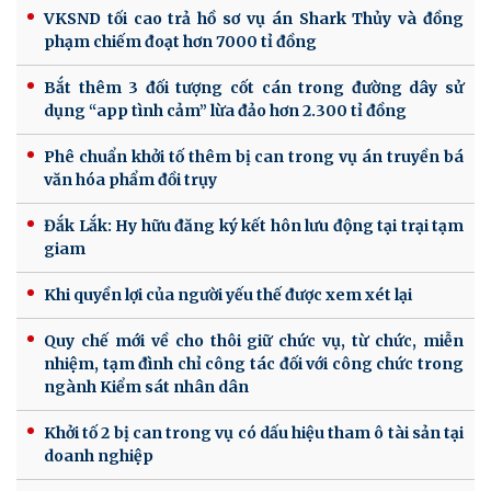
VKSND tối cao trả hồ sơ vụ án Shark Thủy và đồng
phạm chiếm đoạt hơn 7000 tỉ đồng
Bắt thêm 3 đối tượng cốt cán trong đường dây sử
dụng “app tình cảm” lừa đảo hơn 2.300 tỉ đồng
Phê chuẩn khởi tố thêm bị can trong vụ án truyền bá
văn hóa phẩm đồi trụy
Đắk Lắk: Hy hữu đăng ký kết hôn lưu động tại trại tạm
giam
Khi quyền lợi của người yếu thế được xem xét lại
Quy chế mới về cho thôi giữ chức vụ, từ chức, miễn
nhiệm, tạm đình chỉ công tác đối với công chức trong
ngành Kiểm sát nhân dân
Khởi tố 2 bị can trong vụ có dấu hiệu tham ô tài sản tại
doanh nghiệp