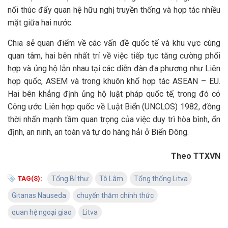
nối thúc đẩy quan hệ hữu nghị truyền thống và hợp tác nhiều
mặt giữa hai nước.
Chia sẻ quan điểm về các vấn đề quốc tế và khu vực cùng
quan tâm, hai bên nhất trí về việc tiếp tục tăng cường phối
hợp và ủng hộ lẫn nhau tại các diễn đàn đa phương như Liên
hợp quốc, ASEM và trong khuôn khổ hợp tác ASEAN – EU.
Hai bên khẳng định ủng hộ luật pháp quốc tế, trong đó có
Công ước Liên hợp quốc về Luật Biển (UNCLOS) 1982, đồng
thời nhấn mạnh tầm quan trọng của việc duy trì hòa bình, ổn
định, an ninh, an toàn và tự do hàng hải ở Biển Đông.
Theo TTXVN
TAG(S):
Tổng Bí thư
Tô Lâm
Tổng thống Litva
Gitanas Nauseda
chuyến thăm chính thức
quan hệ ngoại giao
Litva