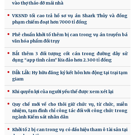
vào thợ tháo dỡ mái nhà
VKSND tối cao trả hồ sơ vụ án Shark Thủy và đồng
phạm chiếm đoạt hơn 7000 tỉ đồng
Phê chuẩn khởi tố thêm bị can trong vụ án truyền bá
văn hóa phẩm đồi trụy
Bắt thêm 3 đối tượng cốt cán trong đường dây sử
dụng “app tình cảm” lừa đảo hơn 2.300 tỉ đồng
Đắk Lắk: Hy hữu đăng ký kết hôn lưu động tại trại tạm
giam
Khi quyền lợi của người yếu thế được xem xét lại
Quy chế mới về cho thôi giữ chức vụ, từ chức, miễn
nhiệm, tạm đình chỉ công tác đối với công chức trong
ngành Kiểm sát nhân dân
Khởi tố 2 bị can trong vụ có dấu hiệu tham ô tài sản tại