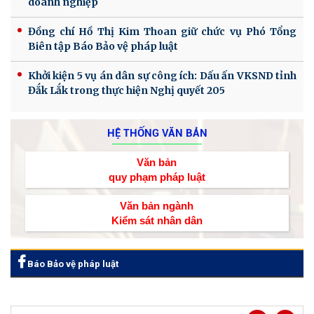
doanh nghiệp
Đồng chí Hồ Thị Kim Thoan giữ chức vụ Phó Tổng
Biên tập Báo Bảo vệ pháp luật
Khởi kiện 5 vụ án dân sự công ích: Dấu ấn VKSND tỉnh
Đắk Lắk trong thực hiện Nghị quyết 205
HỆ THỐNG VĂN BẢN
Văn bản
quy phạm pháp luật
Văn bản ngành
Kiểm sát nhân dân
Báo Bảo vệ pháp luật