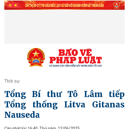
Thời sự
Tổng Bí thư Tô Lâm tiếp
Tổng thống Litva Gitanas
Nauseda
Cập nhật lúc 16:40, Thứ năm, 12/06/2025