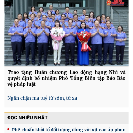
Trao tặng Huân chương Lao động hạng Nhì và
quyết định bổ nhiệm Phó Tổng Biên tập Báo Bảo
vệ pháp luật
Ngăn chặn ma tuý từ sớm, từ xa
ĐỌC NHIỀU NHẤT
Phê chuẩn khởi tố đối tượng dùng vòi xịt cao áp phun