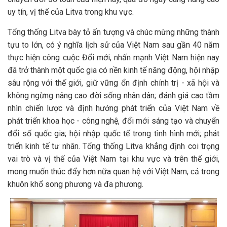
uy tín, vị thế của Litva trong khu vực.
Tổng thống Litva bày tỏ ấn tượng và chúc mừng những thành
tựu to lớn, có ý nghĩa lịch sử của Việt Nam sau gần 40 năm
thực hiện công cuộc Đổi mới, nhấn mạnh Việt Nam hiện nay
đã trở thành một quốc gia có nền kinh tế năng động, hội nhập
sâu rộng với thế giới, giữ vững ổn định chính trị - xã hội và
không ngừng nâng cao đời sống nhân dân; đánh giá cao tầm
nhìn chiến lược và định hướng phát triển của Việt Nam về
phát triển khoa học - công nghệ, đổi mới sáng tạo và chuyển
đổi số quốc gia; hội nhập quốc tế trong tình hình mới; phát
triển kinh tế tư nhân. Tổng thống Litva khẳng định coi trọng
vai trò và vị thế của Việt Nam tại khu vực và trên thế giới,
mong muốn thúc đẩy hơn nữa quan hệ với Việt Nam, cả trong
khuôn khổ song phương và đa phương.