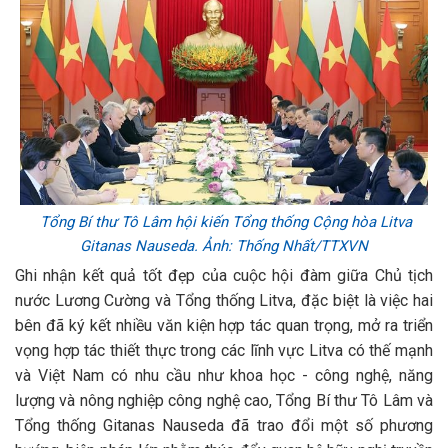
Tổng Bí thư Tô Lâm hội kiến Tổng thống Cộng hòa Litva
Gitanas Nauseda. Ảnh: Thống Nhất/TTXVN
Ghi nhận kết quả tốt đẹp của cuộc hội đàm giữa Chủ tịch
nước Lương Cường và Tổng thống Litva, đặc biệt là việc hai
bên đã ký kết nhiều văn kiện hợp tác quan trọng, mở ra triển
vọng hợp tác thiết thực trong các lĩnh vực Litva có thế mạnh
và Việt Nam có nhu cầu như khoa học - công nghệ, năng
lượng và nông nghiệp công nghệ cao, Tổng Bí thư Tô Lâm và
Tổng thống Gitanas Nauseda đã trao đổi một số phương