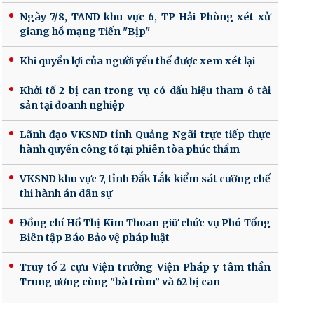
Ngày 7/8, TAND khu vực 6, TP Hải Phòng xét xử
giang hồ mạng Tiến "Bịp"
Khi quyền lợi của người yếu thế được xem xét lại
Khởi tố 2 bị can trong vụ có dấu hiệu tham ô tài
sản tại doanh nghiệp
Lãnh đạo VKSND tỉnh Quảng Ngãi trực tiếp thực
hành quyền công tố tại phiên tòa phúc thẩm
VKSND khu vực 7, tỉnh Đắk Lắk kiểm sát cưỡng chế
thi hành án dân sự
Đồng chí Hồ Thị Kim Thoan giữ chức vụ Phó Tổng
Biên tập Báo Bảo vệ pháp luật
Truy tố 2 cựu Viện trưởng Viện Pháp y tâm thần
Trung ương cùng "bà trùm” và 62 bị can