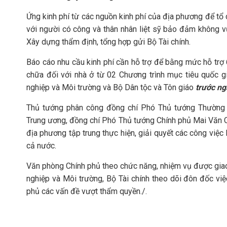
Ứng kinh phí từ các nguồn kinh phí của địa phương để tổ 
với người có công và thân nhân liệt sỹ bảo đảm không v
Xây dựng thẩm định, tổng hợp gửi Bộ Tài chính.
Báo cáo nhu cầu kinh phí cần hỗ trợ để bằng mức hỗ trợ
chữa đối với nhà ở từ 02 Chương trình mục tiêu quốc 
nghiệp và Môi trường và Bộ Dân tộc và Tôn giáo
trước ng
Thủ tướng phân công đồng chí Phó Thủ tướng Thường 
Trung ương, đồng chí Phó Thủ tướng Chính phủ Mai Văn C
địa phương tập trung thực hiện, giải quyết các công việc 
cả nước.
Văn phòng Chính phủ theo chức năng, nhiệm vụ được giao
nghiệp và Môi trường, Bộ Tài chính theo dõi đôn đốc việ
phủ các vấn đề vượt thẩm quyền./.