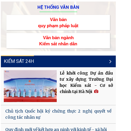
HỆ THỐNG VĂN BẢN
Văn bản
quy phạm pháp luật
Văn bản ngành
Kiểm sát nhân dân
KIỂM SÁT 24H
Lễ khởi công Dự án đầu
tư xây dựng Trường Đại
học Kiểm sát - Cơ sở
chính tại Hà Nội
Chủ tịch Quốc hội ký chứng thực 2 nghị quyết về
công tác nhân sự
Quy định mới về kết hợp an ninh với kinh tế - xã hội