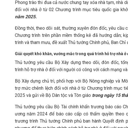
Phong trào thi đua cả nước chung tay xóa nhà tạm, nhà d
đối với nhà ở từ 02 Chương trình mục tiêu quốc gia kh
năm 2025.
Đồng thời, theo dõi sát, thường xuyên đôn đốc, yêu cầu c
Chương trình trên phần mềm thống kê đã hướng dẫn; kị
trình và tham mưu, đề xuất Thủ tướng Chính phủ, Ban Chỉ
Giải quyết khó khăn, vướng mắc trong quá trình hỗ trợ nhà ở 
Thủ tướng yêu cầu Bộ Xây dựng theo dõi, đôn đốc, tổng
trình hỗ trợ nhà ở đối với người có công với cách mạng và
Bộ Xây dựng chủ trì, phối hợp với Bộ Nông nghiệp và Mô
trợ mức chênh lệch đối với nhà ở từ Chương trình mục 
2025 và gửi về Bộ Dân tộc và Tôn giáo
trong ngày 15 th
Thủ tướng yêu cầu Bộ Tài chính khẩn trương báo cáo C
ương năm 2024 để báo cáo cấp có thẩm quyền theo qu
trương trình Thủ tướng Chính phủ ban hành Quyết định p