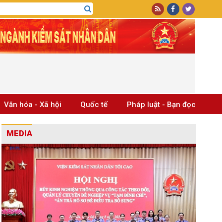
Văn hóa - Xã hội
Quốc tế
Pháp luật - Bạn đọc
MEDIA