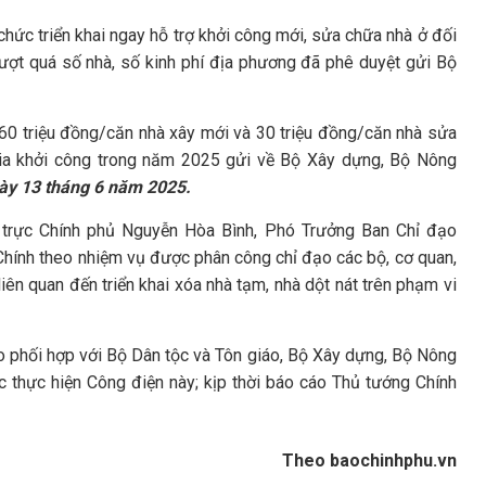
chức triển khai ngay hỗ trợ khởi công mới, sửa chữa nhà ở đối
ượt quá số nhà, số kinh phí địa phương đã phê duyệt gửi Bộ
 60 triệu đồng/căn nhà xây mới và 30 triệu đồng/căn nhà sửa
gia khởi công trong năm 2025 gửi về Bộ Xây dựng, Bộ Nông
ày 13 tháng 6 năm 2025.
trực Chính phủ Nguyễn Hòa Bình, Phó Trưởng Ban Chỉ đạo
hính theo nhiệm vụ được phân công chỉ đạo các bộ, cơ quan,
liên quan đến triển khai xóa nhà tạm, nhà dột nát trên phạm vi
 phối hợp với Bộ Dân tộc và Tôn giáo, Bộ Xây dựng, Bộ Nông
c thực hiện Công điện này; kịp thời báo cáo Thủ tướng Chính
Theo baochinhphu.vn