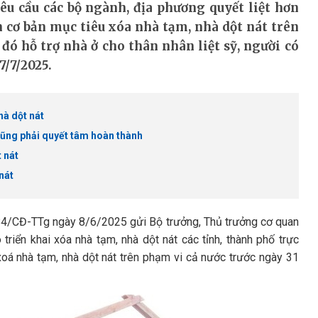
 cầu các bộ ngành, địa phương quyết liệt hơn
 cơ bản mục tiêu xóa nhà tạm, nhà dột nát trên
đó hỗ trợ nhà ở cho thân nhân liệt sỹ, người có
/7/2025.
hà dột nát
ũng phải quyết tâm hoàn thành
 nát
nát
84/CĐ-TTg ngày 8/6/2025 gửi Bộ trưởng, Thủ trưởng cơ quan
riển khai xóa nhà tạm, nhà dột nát các tỉnh, thành phố trực
xoá nhà tạm, nhà dột nát trên phạm vi cả nước trước ngày 31