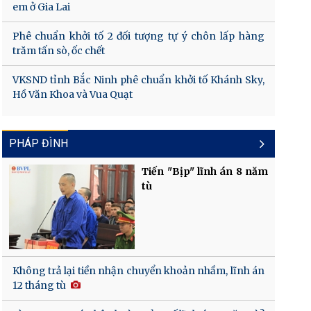
em ở Gia Lai
Phê chuẩn khởi tố 2 đối tượng tự ý chôn lấp hàng
trăm tấn sò, ốc chết
VKSND tỉnh Bắc Ninh phê chuẩn khởi tố Khánh Sky,
Hồ Văn Khoa và Vua Quạt
PHÁP ĐÌNH
Tiến "Bịp" lĩnh án 8 năm
tù
Không trả lại tiền nhận chuyển khoản nhầm, lĩnh án
12 tháng tù