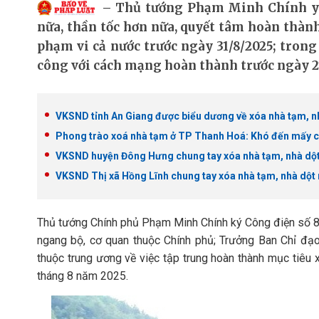
Thủ tướng Phạm Minh Chính yêu
nữa, thần tốc hơn nữa, quyết tâm hoàn thành
phạm vi cả nước trước ngày 31/8/2025; trong 
công với cách mạng hoàn thành trước ngày 27
VKSND tỉnh An Giang được biểu dương về xóa nhà tạm, n
Phong trào xoá nhà tạm ở TP Thanh Hoá: Khó đến mấy c
VKSND huyện Đông Hưng chung tay xóa nhà tạm, nhà dột
VKSND Thị xã Hồng Lĩnh chung tay xóa nhà tạm, nhà dột 
Thủ tướng Chính phủ Phạm Minh Chính ký Công điện số 
ngang bộ, cơ quan thuộc Chính phủ; Trưởng Ban Chỉ đạo t
thuộc trung ương về việc tập trung hoàn thành mục tiêu 
tháng 8 năm 2025.