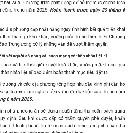
ột nát và từ Chương trình phát động để hỗ trợ mức chênh lệch
ởi công trong năm 2025.
Hoàn thành trước ngày 20 tháng 6
ác địa phương cập nhật hằng ngày tình hình kết quả triển khai
p thời tháo gỡ khó khăn, vướng mắc trong thực hiện Chương
 đạo Trung ương xử lý những vấn đề vượt thẩm quyền.
đối với người có công với cách mạng và thân nhân liệt sĩ
 hợp và kịp thời giải quyết khó khăn, vướng mắc trong quá
 thân nhân liệt sĩ bảo đảm hoàn thành mục tiêu đặt ra.
i trường và các địa phương tổng hợp nhu cầu kinh phí cần hỗ
tiêu quốc gia giảm nghèo bền vững được khởi công trong năm
áng 6 năm 2025.
hính phủ phương án sử dụng nguồn tăng thu ngân sách trung
y định. Sau khi được cấp có thẩm quyền phê duyệt, khẩn
hân bổ kinh phí hỗ trợ từ ngân sách trung ương cho các địa