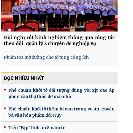
Hội nghị rút kinh nghiệm thông qua công tác
theo dõi, quản lý 2 chuyên đề nghiệp vụ
Phiên toà mở đường cho tố tụng công ích
ĐỌC NHIỀU NHẤT
Phê chuẩn khởi tố đối tượng dùng vòi xịt cao áp
phun vào thợ tháo dỡ mái nhà
Phê chuẩn khởi tố thêm bị can trong vụ án truyền
bá văn hóa phẩm đồi trụy
Tiến "Bịp" lĩnh án 8 năm tù