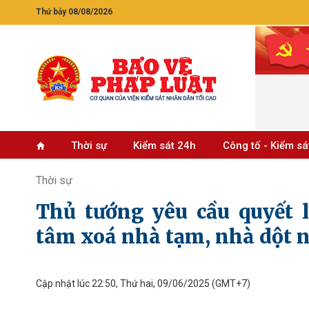
Thứ bảy 08/08/2026
Thời sự
Kiểm sát 24h
Công tố - Kiểm sá
Thời sự
Thủ tướng yêu cầu quyết l
tâm xoá nhà tạm, nhà dột n
Cập nhật lúc 22:50, Thứ hai, 09/06/2025
(GMT+7)