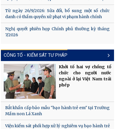
Từ ngày 26/9/2026: Sửa đổi, bổ sung một số chức
danh có thẩm quyền xử phạt vi phạm hành chính
Nghị quyết phiên họp Chính phủ thường kỳ tháng
7/2026
CÔNG TỐ - KIỂM SÁT TƯ PHÁP
Khởi tố hai vợ chồng tổ
chức cho người nước
ngoài ở lại Việt Nam trái
phép
Bắt khẩn cấp bảo mẫu "bạo hành trẻ em" tại Trường
Mầm non Lá Xanh
Viện kiểm sát phối hợp xử lý nghiêm vụ bạo hành trẻ