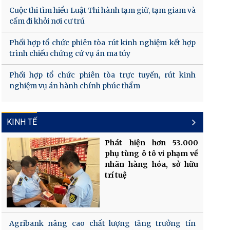
Cuộc thi tìm hiểu Luật Thi hành tạm giữ, tạm giam và
cấm đi khỏi nơi cư trú
Phối hợp tổ chức phiên tòa rút kinh nghiệm kết hợp
trình chiếu chứng cứ vụ án ma túy
Phối hợp tổ chức phiên tòa trực tuyến, rút kinh
nghiệm vụ án hành chính phúc thẩm
KINH TẾ
Phát hiện hơn 53.000
phụ tùng ô tô vi phạm về
nhãn hàng hóa, sở hữu
trí tuệ
Agribank nâng cao chất lượng tăng trưởng tín