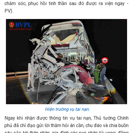
chăm sóc, phục hồi tinh thần sau đó được ra viện ngay -
PV).
Hiện trường vụ tai nạn.
Ngay khi nhận được thông tin vụ tai nạn, Thủ tướng Chính
phủ đã chỉ đạo gửi lời thăm hỏi ân cần, chu đáo và chia buồn
sâu sắc tới thân nhân, gia đình các nạn nhân tử vong; đồng