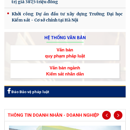
trị giá 387,5 triệu đồng
Khởi công Dự án đầu tư xây dựng Trường Đại học
Kiểm sát - Cơ sở chính tại Hà Nội
HỆ THỐNG VĂN BẢN
Văn bản
quy phạm pháp luật
Văn bản ngành
Kiểm sát nhân dân
Báo Bảo vệ pháp luật
THÔNG TIN DOANH NHÂN - DOANH NGHIỆP