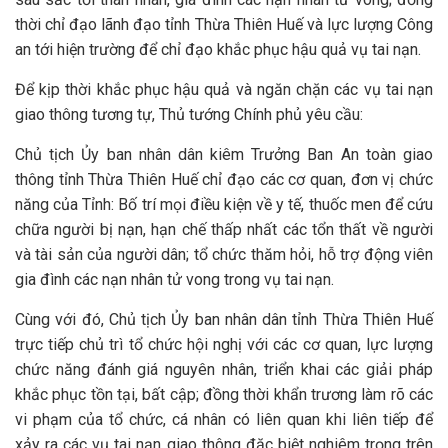
thời chỉ đạo lãnh đạo tỉnh Thừa Thiên Huế và lực lượng Công
an tới hiện trường để chỉ đạo khắc phục hậu quả vụ tai nạn.
Để kịp thời khắc phục hậu quả và ngăn chặn các vụ tai nạn
giao thông tương tự, Thủ tướng Chính phủ yêu cầu:
Chủ tịch Ủy ban nhân dân kiêm Trưởng Ban An toàn giao
thông tỉnh Thừa Thiên Huế chỉ đạo các cơ quan, đơn vị chức
năng của Tỉnh: Bố trí mọi điều kiện về y tế, thuốc men để cứu
chữa người bị nạn, hạn chế thấp nhất các tổn thất về người
và tài sản của người dân; tổ chức thăm hỏi, hỗ trợ động viên
gia đình các nạn nhân tử vong trong vụ tai nạn.
Cùng với đó, Chủ tịch Ủy ban nhân dân tỉnh Thừa Thiên Huế
trực tiếp chủ trì tổ chức hội nghị với các cơ quan, lực lượng
chức năng đánh giá nguyên nhân, triển khai các giải pháp
khắc phục tồn tại, bất cập; đồng thời khẩn trương làm rõ các
vi phạm của tổ chức, cá nhân có liên quan khi liên tiếp để
xảy ra các vụ tai nạn giao thông đặc biệt nghiêm trọng trên