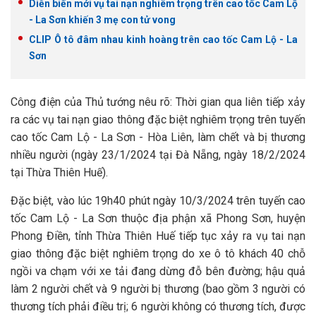
Diễn biến mới vụ tai nạn nghiêm trọng trên cao tốc Cam Lộ
- La Sơn khiến 3 mẹ con tử vong
CLIP Ô tô đâm nhau kinh hoàng trên cao tốc Cam Lộ - La
Sơn
Công điện của Thủ tướng nêu rõ: Thời gian qua liên tiếp xảy
ra các vụ tai nạn giao thông đặc biệt nghiêm trọng trên tuyến
cao tốc Cam Lộ - La Sơn - Hòa Liên, làm chết và bị thương
nhiều người (ngày 23/1/2024 tại Đà Nẵng, ngày 18/2/2024
tại Thừa Thiên Huế).
Đặc biệt, vào lúc 19h40 phút ngày 10/3/2024 trên tuyến cao
tốc Cam Lộ - La Sơn thuộc địa phận xã Phong Sơn, huyện
Phong Điền, tỉnh Thừa Thiên Huế tiếp tục xảy ra vụ tai nạn
giao thông đặc biệt nghiêm trọng do xe ô tô khách 40 chỗ
ngồi va chạm với xe tải đang dừng đỗ bên đường; hậu quả
làm 2 người chết và 9 người bị thương (bao gồm 3 người có
thương tích phải điều trị; 6 người không có thương tích, được