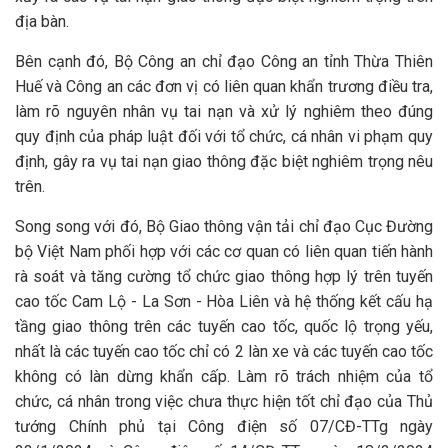
địa bàn.
Bên cạnh đó, Bộ Công an chỉ đạo Công an tỉnh Thừa Thiên
Huế và Công an các đơn vị có liên quan khẩn trương điều tra,
làm rõ nguyên nhân vụ tai nạn và xử lý nghiêm theo đúng
quy định của pháp luật đối với tổ chức, cá nhân vi phạm quy
định, gây ra vụ tai nạn giao thông đặc biệt nghiêm trọng nêu
trên.
Song song với đó, Bộ Giao thông vận tải chỉ đạo Cục Đường
bộ Việt Nam phối hợp với các cơ quan có liên quan tiến hành
rà soát và tăng cường tổ chức giao thông hợp lý trên tuyến
cao tốc Cam Lộ - La Sơn - Hòa Liên và hệ thống kết cấu hạ
tầng giao thông trên các tuyến cao tốc, quốc lộ trọng yếu,
nhất là các tuyến cao tốc chỉ có 2 làn xe và các tuyến cao tốc
không có làn dừng khẩn cấp. Làm rõ trách nhiệm của tổ
chức, cá nhân trong việc chưa thực hiện tốt chỉ đạo của Thủ
tướng Chính phủ tại Công điện số 07/CĐ-TTg ngày