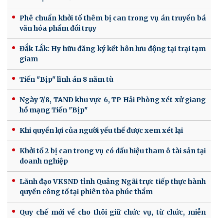
Phê chuẩn khởi tố thêm bị can trong vụ án truyền bá
văn hóa phẩm đồi trụy
Đắk Lắk: Hy hữu đăng ký kết hôn lưu động tại trại tạm
giam
Tiến "Bịp" lĩnh án 8 năm tù
Ngày 7/8, TAND khu vực 6, TP Hải Phòng xét xử giang
hồ mạng Tiến "Bịp"
Khi quyền lợi của người yếu thế được xem xét lại
Khởi tố 2 bị can trong vụ có dấu hiệu tham ô tài sản tại
doanh nghiệp
Lãnh đạo VKSND tỉnh Quảng Ngãi trực tiếp thực hành
quyền công tố tại phiên tòa phúc thẩm
Quy chế mới về cho thôi giữ chức vụ, từ chức, miễn