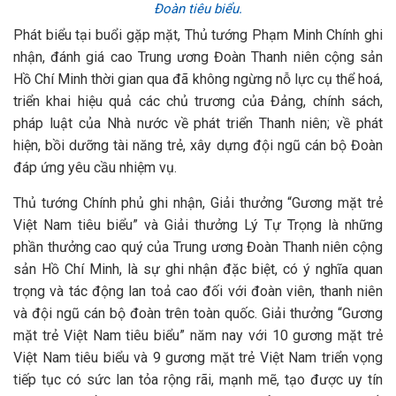
Đoàn tiêu biểu.
Phát biểu tại buổi gặp mặt, Thủ tướng Phạm Minh Chính ghi
nhận, đánh giá cao Trung ương Đoàn Thanh niên cộng sản
Hồ Chí Minh thời gian qua đã không ngừng nỗ lực cụ thể hoá,
triển khai hiệu quả các chủ trương của Đảng, chính sách,
pháp luật của Nhà nước về phát triển Thanh niên; về phát
hiện, bồi dưỡng tài năng trẻ, xây dựng đội ngũ cán bộ Đoàn
đáp ứng yêu cầu nhiệm vụ.
Thủ tướng Chính phủ ghi nhận, Giải thưởng “Gương mặt trẻ
Việt Nam tiêu biểu” và Giải thưởng Lý Tự Trọng là những
phần thưởng cao quý của Trung ương Đoàn Thanh niên cộng
sản Hồ Chí Minh, là sự ghi nhận đặc biệt, có ý nghĩa quan
trọng và tác động lan toả cao đối với đoàn viên, thanh niên
và đội ngũ cán bộ đoàn trên toàn quốc. Giải thưởng “Gương
mặt trẻ Việt Nam tiêu biểu” năm nay với 10 gương mặt trẻ
Việt Nam tiêu biểu và 9 gương mặt trẻ Việt Nam triển vọng
tiếp tục có sức lan tỏa rộng rãi, mạnh mẽ, tạo được uy tín