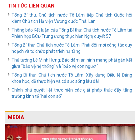
TIN TỨC LIÊN QUAN
Tổng Bí thư, Chủ tịch nước Tô Lâm tiếp Chủ tịch Quốc hội
kiêm Chủ tịch Hạ viện Vương quốc Thái Lan
Thông báo Kết luận của Tổng Bí thư, Chủ tịch nước Tô Lâm tại
Phiên họp BCĐ Trung ương thực hiện Nghị quyết 57
Tổng Bí thư, Chủ tịch nước Tô Lâm: Phải đổi mới công tác quy
hoạch và tổ chức phát triển hạ tầng
Thủ tướng Lê Minh Hưng: Bảo đảm an ninh mạng phải gắn kết
giữa "bảo vệ hệ thống" và "bảo vệ con người"
Tổng Bí thư, Chủ tịch nước Tô Lâm: Xây dựng Điều lệ Đảng
khoa học, dễ thực hiện và có sức sống lâu dài
Chính phủ quyết liệt thực hiện các giải pháp thúc đẩy tăng
trưởng kinh tế “hai con số”
MEDIA