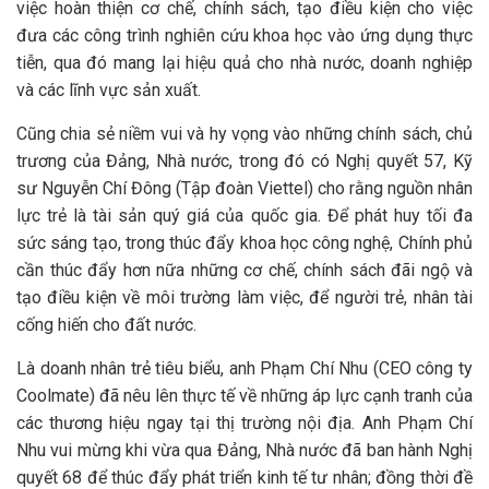
việc hoàn thiện cơ chế, chính sách, tạo điều kiện cho việc
đưa các công trình nghiên cứu khoa học vào ứng dụng thực
tiễn, qua đó mang lại hiệu quả cho nhà nước, doanh nghiệp
và các lĩnh vực sản xuất.
Cũng chia sẻ niềm vui và hy vọng vào những chính sách, chủ
trương của Đảng, Nhà nước, trong đó có Nghị quyết 57, Kỹ
sư Nguyễn Chí Đông (Tập đoàn Viettel) cho rằng nguồn nhân
lực trẻ là tài sản quý giá của quốc gia. Để phát huy tối đa
sức sáng tạo, trong thúc đẩy khoa học công nghệ, Chính phủ
cần thúc đẩy hơn nữa những cơ chế, chính sách đãi ngộ và
tạo điều kiện về môi trường làm việc, để người trẻ, nhân tài
cống hiến cho đất nước.
Là doanh nhân trẻ tiêu biểu, anh Phạm Chí Nhu (CEO công ty
Coolmate) đã nêu lên thực tế về những áp lực cạnh tranh của
các thương hiệu ngay tại thị trường nội địa. Anh Phạm Chí
Nhu vui mừng khi vừa qua Đảng, Nhà nước đã ban hành Nghị
quyết 68 để thúc đẩy phát triển kinh tế tư nhân; đồng thời đề