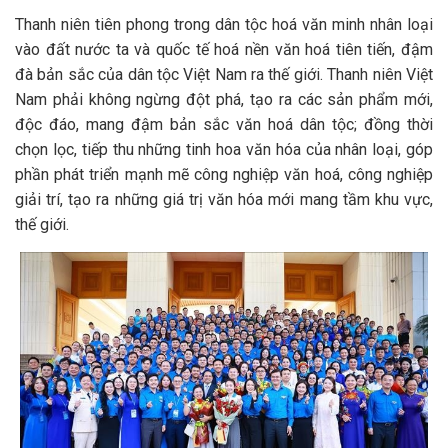
Thanh niên tiên phong trong dân tộc hoá văn minh nhân loại
vào đất nước ta và quốc tế hoá nền văn hoá tiên tiến, đậm
đà bản sắc của dân tộc Việt Nam ra thế giới. Thanh niên Việt
Nam phải không ngừng đột phá, tạo ra các sản phẩm mới,
độc đáo, mang đậm bản sắc văn hoá dân tộc; đồng thời
chọn lọc, tiếp thu những tinh hoa văn hóa của nhân loại, góp
phần phát triển mạnh mẽ công nghiệp văn hoá, công nghiệp
giải trí, tạo ra những giá trị văn hóa mới mang tầm khu vực,
thế giới.