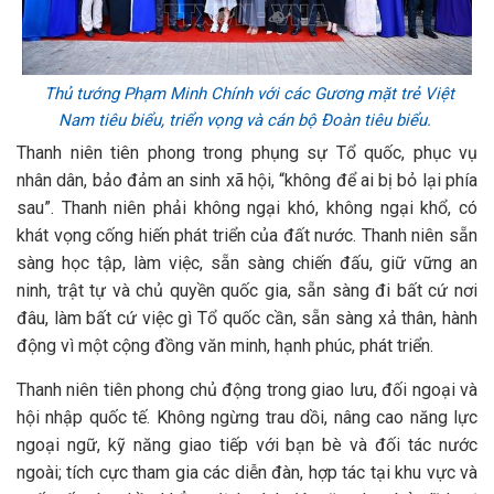
Thủ tướng Phạm Minh Chính với các Gương mặt trẻ Việt
Nam tiêu biểu, triển vọng và cán bộ Đoàn tiêu biểu.
Thanh niên tiên phong trong phụng sự Tổ quốc, phục vụ
nhân dân, bảo đảm an sinh xã hội, “không để ai bị bỏ lại phía
sau”. Thanh niên phải không ngại khó, không ngại khổ, có
khát vọng cống hiến phát triển của đất nước. Thanh niên sẵn
sàng học tập, làm việc, sẵn sàng chiến đấu, giữ vững an
ninh, trật tự và chủ quyền quốc gia, sẵn sàng đi bất cứ nơi
đâu, làm bất cứ việc gì Tổ quốc cần, sẵn sàng xả thân, hành
động vì một cộng đồng văn minh, hạnh phúc, phát triển.
Thanh niên tiên phong chủ động trong giao lưu, đối ngoại và
hội nhập quốc tế. Không ngừng trau dồi, nâng cao năng lực
ngoại ngữ, kỹ năng giao tiếp với bạn bè và đối tác nước
ngoài; tích cực tham gia các diễn đàn, hợp tác tại khu vực và