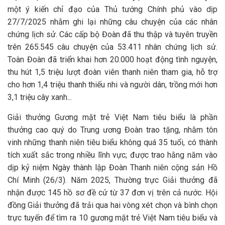
một ý kiến chỉ đạo của Thủ tướng Chính phủ vào dịp
27/7/2025 nhằm ghi lại những câu chuyện của các nhân
chứng lịch sử. Các cấp bộ Đoàn đã thu thập và tuyên truyền
trên 265.545 câu chuyện của 53.411 nhân chứng lịch sử.
Toàn Đoàn đã triển khai hơn 20.000 hoạt động tình nguyện,
thu hút 1,5 triệu lượt đoàn viên thanh niên tham gia, hỗ trợ
cho hơn 1,4 triệu thanh thiếu nhi và người dân, trồng mới hơn
3,1 triệu cây xanh...
Giải thưởng Gương mặt trẻ Việt Nam tiêu biểu là phần
thưởng cao quý do Trung ương Đoàn trao tặng, nhằm tôn
vinh những thanh niên tiêu biểu không quá 35 tuổi, có thành
tích xuất sắc trong nhiều lĩnh vực; được trao hằng năm vào
dịp kỷ niệm Ngày thành lập Đoàn Thanh niên cộng sản Hồ
Chí Minh (26/3). Năm 2025, Thường trực Giải thưởng đã
nhận được 145 hồ sơ đề cử từ 37 đơn vị trên cả nước. Hội
đồng Giải thưởng đã trải qua hai vòng xét chọn và bình chọn
trực tuyến để tìm ra 10 gương mặt trẻ Việt Nam tiêu biểu và