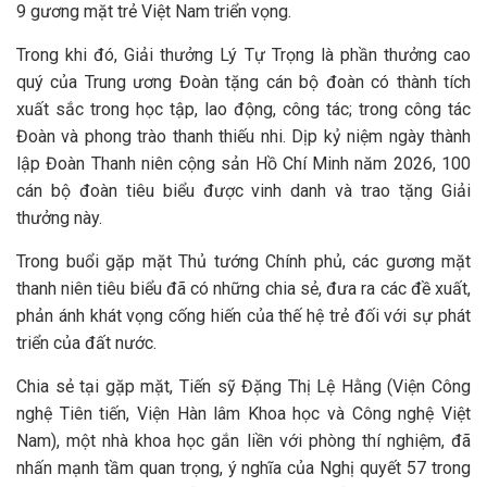
9 gương mặt trẻ Việt Nam triển vọng.
Trong khi đó, Giải thưởng Lý Tự Trọng là phần thưởng cao
quý của Trung ương Đoàn tặng cán bộ đoàn có thành tích
xuất sắc trong học tập, lao động, công tác; trong công tác
Đoàn và phong trào thanh thiếu nhi. Dịp kỷ niệm ngày thành
lập Đoàn Thanh niên cộng sản Hồ Chí Minh năm 2026, 100
cán bộ đoàn tiêu biểu được vinh danh và trao tặng Giải
thưởng này.
Trong buổi gặp mặt Thủ tướng Chính phủ, các gương mặt
thanh niên tiêu biểu đã có những chia sẻ, đưa ra các đề xuất,
phản ánh khát vọng cống hiến của thế hệ trẻ đối với sự phát
triển của đất nước.
Chia sẻ tại gặp mặt, Tiến sỹ Đặng Thị Lệ Hằng (Viện Công
nghệ Tiên tiến, Viện Hàn lâm Khoa học và Công nghệ Việt
Nam), một nhà khoa học gắn liền với phòng thí nghiệm, đã
nhấn mạnh tầm quan trọng, ý nghĩa của Nghị quyết 57 trong