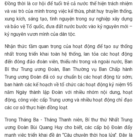
Đồng thời là cơ hội để tuổi trẻ cả nước thể hiện trách nhiệm
và vai trò của mình trong việc kế thừa, phát huy truyền thống,
xung kích, sáng tạo, tình nguyện trong sự nghiệp xây dựng
và bảo vệ Tổ quốc, đưa đất nước bước vào kỷ nguyên mới –
kỷ nguyên vươn mình của dân tộc.
Nhận thức tầm quan trọng của hoạt động để tạo sự thống
nhất trong triển khai toàn hệ thống, lan tỏa các hoạt động
đến đông đảo đoàn viên, thiếu nhi trong và ngoài nước, Ban
Bí thư Trung ương Đoàn, Ban Thường vụ Ban Chấp hành
Trung ương Đoàn đã có sự chuẩn bị các hoạt động từ sớm;
ban hành các kế hoạch về tổ chức các hoạt động kỷ niệm 95
năm Ngày thành lập Đoàn với nhiều nhóm nội dung, hoạt
động, công việc cấp Trung ương và nhiều hoạt động chỉ đạo
các cơ sở thực hiện đồng loạt.
Trong Tháng Ba - Tháng Thanh niên, Bí thư thứ Nhất Trung
ương Đoàn Bùi Quang Huy cho biết, các cấp bộ Đoàn đẩy
mạnh việc triển khai đề án "Câu chuyện thời hoa lửa". Đây là