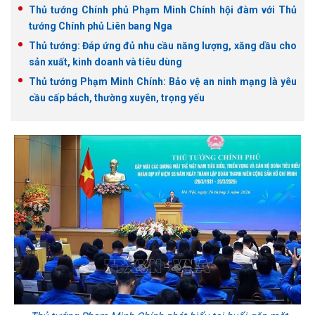
Thủ tướng Chính phủ Phạm Minh Chính hội đàm với Thủ
tướng Chính phủ Liên bang Nga
Thủ tướng: Đáp ứng đủ nhu cầu năng lượng, xăng dầu cho
sản xuất, kinh doanh và tiêu dùng
Thủ tướng Phạm Minh Chính: Bảo vệ an ninh mạng là yêu
cầu cấp bách, thường xuyên, trọng yếu