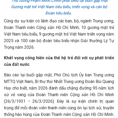
Thủ tướng Phạm Minh Chính phát biểu tại buổi gặp mặt
Gương mặt trẻ Việt Nam tiêu biểu, triển vọng và cán bộ
Đoàn tiêu biểu.
Cùng dự sự kiện có lãnh đạo các ban, bộ, ngành Trung ương,
Đoàn Thanh niên Cộng sản Hồ Chí Minh; 10 gương mặt trẻ
Việt Nam tiêu biểu, 9 gương mặt trẻ Việt Nam triển vọng năm
2025 và 100 cán bộ đoàn tiêu biểu nhận Giải thưởng Lý Tự
Trọng năm 2026.
Khát vọng cống hiến của thế hệ trẻ đối với sự phát triển
của đất nước
Báo cáo tại buổi gặp mặt, Phó Chủ tịch Ủy ban Trung ương
MTTQ Việt Nam, Bí thư thứ Nhất Trung ương Đoàn Bùi Quang
Huy cho biết, năm 2026 đánh dấu chặng đường 95 năm lịch
sử vẻ vang của Đoàn Thanh niên Cộng sản Hồ Chí Minh
(26/3/1931 – 26/3/2026). Đây là sự kiện chính trị quan
trọng để mỗi đoàn viên thanh niên cùng ôn lại lịch sử, truyền
thống hào hùng của Đoàn Thanh niên Cộng sản Hồ Chí Minh.