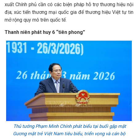
xuất Chính phủ cần có các biện pháp hỗ trợ thương hiệu nội
địa; xúc tiến thương mại quốc gia để thương hiệu Việt tự tin
mở rộng quy mô trên quốc tế.
Thanh niên phát huy 6 “tiên phong”
Thủ tướng Phạm Minh Chính phát biểu tại buổi gặp mặt
Gương mặt trẻ Việt Nam tiêu biểu, triển vọng và cán bộ