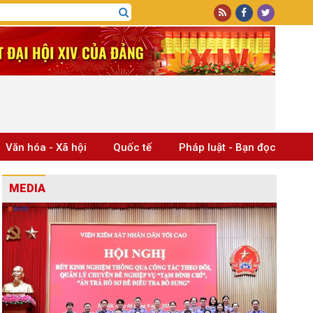
Văn hóa - Xã hội
Quốc tế
Pháp luật - Bạn đọc
MEDIA