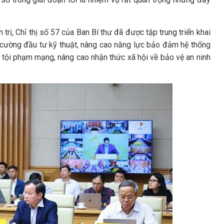
trị, Chỉ thị số 57 của Ban Bí thư đã được tập trung triển khai
ng cường đầu tư kỹ thuật, nâng cao năng lực bảo đảm hệ thống
ới tội phạm mạng, nâng cao nhận thức xã hội về bảo vệ an ninh