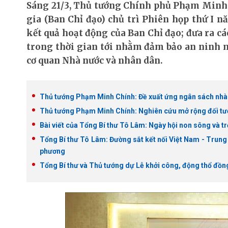
Sáng 21/3, Thủ tướng Chính phủ Phạm Minh
gia (Ban Chỉ đạo) chủ trì Phiên họp thứ I n
kết quả hoạt động của Ban Chỉ đạo; đưa ra c
trong thời gian tới nhằm đảm bảo an ninh m
cơ quan Nhà nước và nhân dân.
Thủ tướng Phạm Minh Chính: Đề xuất ứng ngân sách nhà 
Thủ tướng Phạm Minh Chính: Nghiên cứu mở rộng đối tượ
Bài viết của Tổng Bí thư Tô Lâm: Ngày hội non sông và t
Tổng Bí thư Tô Lâm: Đường sắt kết nối Việt Nam - Trung 
phương
Tổng Bí thư và Thủ tướng dự Lễ khởi công, động thổ đồng 