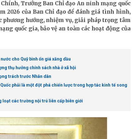
 Chính, Trưởng Ban Chỉ đạo An ninh mạng quốc
ăm 2026 của Ban Chỉ đạo để đánh giá tình hình,
ác phương hướng, nhiệm vụ, giải pháp trọng tâm
ạng quốc gia, bảo vệ an toàn các hoạt động của
nước cho Quỹ bình ổn giá xăng dầu
ng thụ hưởng chính sách nhà ở xã hội
rọng trách trước Nhân dân
Quốc phải là một đột phá chiến lược trong hợp tác kinh tế song
loạt các trường nội trú liên cấp biên giới