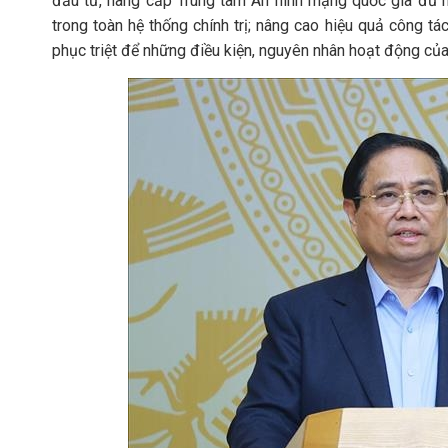
đầu tư, nâng cấp Trung tâm An ninh mạng quốc gia đủ
trong toàn hệ thống chính trị; nâng cao hiệu quả công tá
phục triệt để những điều kiện, nguyên nhân hoạt động c