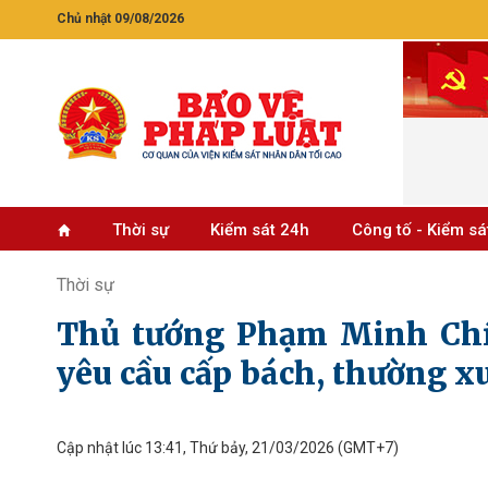
Chủ nhật 09/08/2026
Thời sự
Kiểm sát 24h
Công tố - Kiểm sá
Thời sự
Thủ tướng Phạm Minh Chí
yêu cầu cấp bách, thường x
Cập nhật lúc 13:41, Thứ bảy, 21/03/2026
(GMT+7)