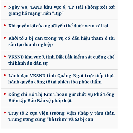
Ngày 7/8, TAND khu vực 6, TP Hải Phòng xét xử
giang hồ mạng Tiến "Bịp"
Khi quyền lợi của người yếu thế được xem xét lại
Khởi tố 2 bị can trong vụ có dấu hiệu tham ô tài
sản tại doanh nghiệp
VKSND khu vực 7, tỉnh Đắk Lắk kiểm sát cưỡng chế
thi hành án dân sự
Lãnh đạo VKSND tỉnh Quảng Ngãi trực tiếp thực
hành quyền công tố tại phiên tòa phúc thẩm
Đồng chí Hồ Thị Kim Thoan giữ chức vụ Phó Tổng
Biên tập Báo Bảo vệ pháp luật
Truy tố 2 cựu Viện trưởng Viện Pháp y tâm thần
Trung ương cùng "bà trùm” và 62 bị can