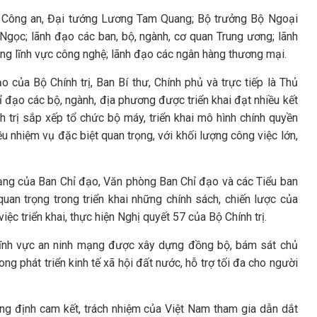
Bộ Công an, Đại tướng Lương Tam Quang; Bộ trưởng Bộ Ngoại
Ngọc; lãnh đạo các ban, bộ, ngành, cơ quan Trung ương; lãnh
rong lĩnh vực công nghệ; lãnh đạo các ngân hàng thương mại.
 của Bộ Chính trị, Ban Bí thư, Chính phủ và trực tiếp là Thủ
 đạo các bộ, ngành, địa phương được triển khai đạt nhiều kết
nh trị sắp xếp tổ chức bộ máy, triển khai mô hình chính quyền
u nhiệm vụ đặc biệt quan trọng, với khối lượng công việc lớn,
ạng của Ban Chỉ đạo, Văn phòng Ban Chỉ đạo và các Tiểu ban
uan trọng trong triển khai những chính sách, chiến lược của
việc triển khai, thực hiện Nghị quyết 57 của Bộ Chính trị.
 lĩnh vực an ninh mạng được xây dựng đồng bộ, bám sát chủ
ong phát triển kinh tế xã hội đất nước, hỗ trợ tối đa cho người
hẳng định cam kết, trách nhiệm của Việt Nam tham gia dẫn dắt