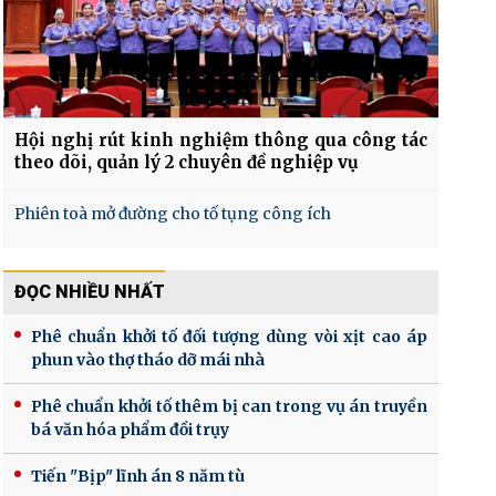
Hội nghị rút kinh nghiệm thông qua công tác
theo dõi, quản lý 2 chuyên đề nghiệp vụ
Phiên toà mở đường cho tố tụng công ích
ĐỌC NHIỀU NHẤT
Phê chuẩn khởi tố đối tượng dùng vòi xịt cao áp
phun vào thợ tháo dỡ mái nhà
Phê chuẩn khởi tố thêm bị can trong vụ án truyền
bá văn hóa phẩm đồi trụy
Tiến "Bịp" lĩnh án 8 năm tù