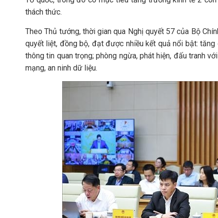
thách thức.
Theo Thủ tướng, thời gian qua Nghị quyết 57 của Bộ Chính 
quyết liệt, đồng bộ, đạt được nhiều kết quả nổi bật: tă
thông tin quan trọng; phòng ngừa, phát hiện, đấu tranh v
mạng, an ninh dữ liệu.