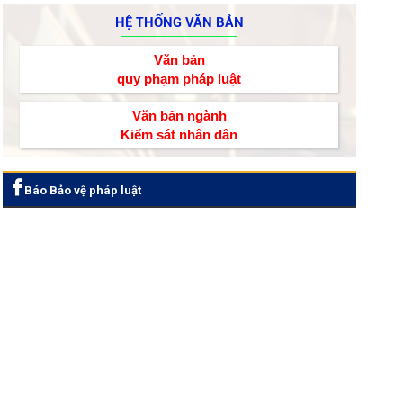
HỆ THỐNG VĂN BẢN
Văn bản
quy phạm pháp luật
Văn bản ngành
Kiểm sát nhân dân
Báo Bảo vệ pháp luật