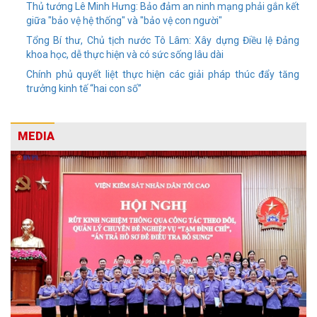
Thủ tướng Lê Minh Hưng: Bảo đảm an ninh mạng phải gắn kết
giữa "bảo vệ hệ thống" và "bảo vệ con người"
Tổng Bí thư, Chủ tịch nước Tô Lâm: Xây dựng Điều lệ Đảng
khoa học, dễ thực hiện và có sức sống lâu dài
Chính phủ quyết liệt thực hiện các giải pháp thúc đẩy tăng
trưởng kinh tế “hai con số”
MEDIA