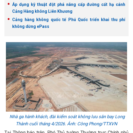
Áp dụng kỹ thuật đột phá nâng cấp đường cất hạ cánh
Cảng Hàng không Liên Khương
Cảng hàng không quốc tế Phú Quốc triển khai thu phí
không dừng ePass
Nhà ga hành khách, đài kiểm soát không lưu sân bay Long
Thành cuối tháng 4/2026. Ảnh: Công Phong/TTXVN
Tại Thông báo trên, Phó Thủ tướng Thường trực Chính phủ