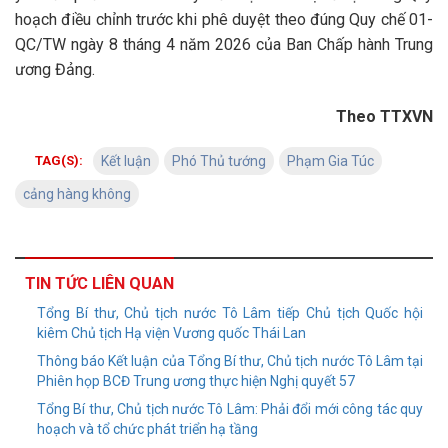
hoạch điều chỉnh trước khi phê duyệt theo đúng Quy chế 01-
QC/TW ngày 8 tháng 4 năm 2026 của Ban Chấp hành Trung
ương Đảng.
Theo TTXVN
TAG(S):
Kết luận
Phó Thủ tướng
Phạm Gia Túc
cảng hàng không
TIN TỨC LIÊN QUAN
Tổng Bí thư, Chủ tịch nước Tô Lâm tiếp Chủ tịch Quốc hội
kiêm Chủ tịch Hạ viện Vương quốc Thái Lan
Thông báo Kết luận của Tổng Bí thư, Chủ tịch nước Tô Lâm tại
Phiên họp BCĐ Trung ương thực hiện Nghị quyết 57
Tổng Bí thư, Chủ tịch nước Tô Lâm: Phải đổi mới công tác quy
hoạch và tổ chức phát triển hạ tầng