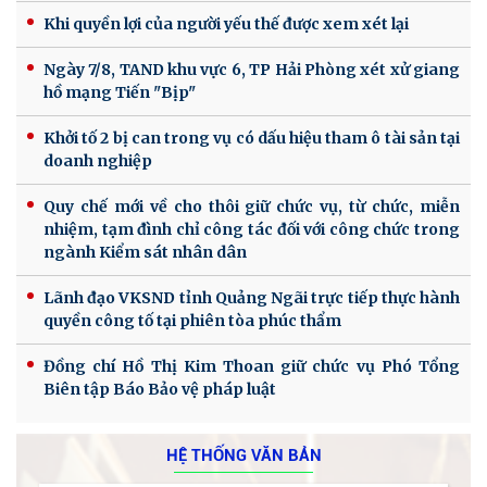
Khi quyền lợi của người yếu thế được xem xét lại
Ngày 7/8, TAND khu vực 6, TP Hải Phòng xét xử giang
hồ mạng Tiến "Bịp"
Khởi tố 2 bị can trong vụ có dấu hiệu tham ô tài sản tại
doanh nghiệp
Quy chế mới về cho thôi giữ chức vụ, từ chức, miễn
nhiệm, tạm đình chỉ công tác đối với công chức trong
ngành Kiểm sát nhân dân
Lãnh đạo VKSND tỉnh Quảng Ngãi trực tiếp thực hành
quyền công tố tại phiên tòa phúc thẩm
Đồng chí Hồ Thị Kim Thoan giữ chức vụ Phó Tổng
Biên tập Báo Bảo vệ pháp luật
HỆ THỐNG VĂN BẢN