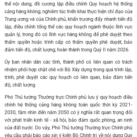
thể nội dung, đề cương lập điều chỉnh Quy hoạch hệ thống
cảng hàng không; nghiêm túc triển khai thực hiện chỉ đạo của
Trung ương và của Chính phủ, khẩn trương đẩy nhanh tiến độ
lập, điều chỉnh tổng thể các quy hoạch ngành thuộc lĩnh vực
quản lý, trong đó có lĩnh vực hàng không để phê duyệt theo
thẩm quyền hoặc trình cấp có thẩm quyền phê duyệt, bảo
đảm tiến độ, chất lượng; hoàn thành trong Quý II năm 2026.
Ủy ban nhân dân các tỉnh, thành phố có liên quan có trách
nhiệm phối hợp chặt chẽ với Bộ Xây dựng trong quá trình lập,
trình, phê duyệt các quy hoạch có liên quan, bảo đảm tiến
độ, chất lượng.
Phó Thủ tướng Thường trực Chính phủ lưu ý quy hoạch điều
chỉnh hệ thống cảng hàng không toàn quốc thời kỳ 2021-
2030, tầm nhìn đến năm 2050 có ý nghĩa rất quan trọng đối
với phát triển kinh tế - xã hội, bảo đảm quốc phòng, an ninh
của đất nước. Do vậy, Phó Thủ tướng Thường trực Chính phủ
yêu cầu phải báo cáo xin ý kiến Bộ Chính trị về nội dung Quy