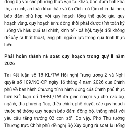
đồng bộ với các phương thức vận tải khác, bảo đảm tính khả
thi, an ninh, an toàn khai thác và ổn định, có tầm nhìn dài hạn;
bảo đảm phù hợp với quy hoạch tổng thể quốc gia, quy
hoạch vùng, quy hoạch tỉnh; đồng thời phải được tính toán kỹ
lưỡng về hiệu quả tài chính, kinh tế - xã hội, tuyệt đối không
để xảy ra thất thoát, lãng phí nguồn lực trong quá trình thực
hiện.
Phải hoàn thành rà soát quy hoạch trong quý II năm
2026
Tại Kết luận số 18-KL/TW Hội nghị Trung ương 2 và Nghị
quyết số 109/NQ-CP ngày 16 tháng 4 năm 2026 của Chính
phủ về ban hành Chương trình hành động của Chính phủ thực
hiện Kết luận số 18-KL/TW đã giao nhiệm vụ cho các bộ,
ngành, địa phương "lập, điều chỉnh, phê duyệt các quy hoạch
thuộc hệ thống quy hoạch bảo đảm đồng bộ, thống nhất với
yêu cầu tăng trưởng 02 con số". Do vậy, Phó Thủ tướng
Thường trực Chính phủ đề nghị Bộ Xây dựng rà soát lại tổng