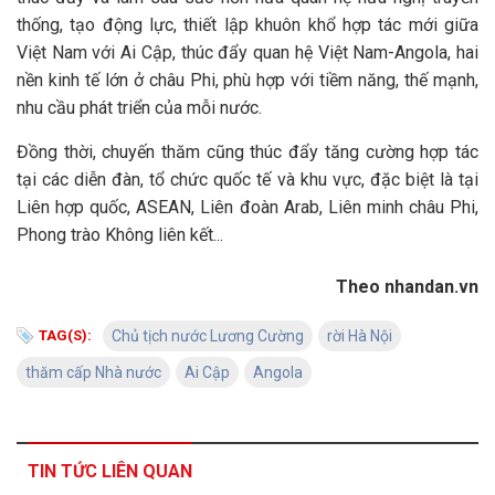
thống, tạo động lực, thiết lập khuôn khổ hợp tác mới giữa
Việt Nam với Ai Cập, thúc đẩy quan hệ Việt Nam-Angola, hai
nền kinh tế lớn ở châu Phi, phù hợp với tiềm năng, thế mạnh,
nhu cầu phát triển của mỗi nước.
Đồng thời, chuyến thăm cũng thúc đẩy tăng cường hợp tác
tại các diễn đàn, tổ chức quốc tế và khu vực, đặc biệt là tại
Liên hợp quốc, ASEAN, Liên đoàn Arab, Liên minh châu Phi,
Phong trào Không liên kết...
Theo nhandan.vn
TAG(S):
Chủ tịch nước Lương Cường
rời Hà Nội
thăm cấp Nhà nước
Ai Cập
Angola
TIN TỨC LIÊN QUAN