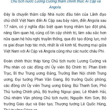
Chủ tịch nước Lương Cường thăm chính thức Ai Cập và
Angola.
Đây là chuyến thăm cấp Nhà nước đầu tiên của Lãnh đạo
chủ chốt Việt Nam đến Ai Cập sau bảy năm, đến Angola sau
17 năm, có ý nghĩa đặc biệt quan trọng nhằm tạo đột phá,
nâng tầm quan hệ, củng cố tin cậy chính trị, làm sâu sắc hơn
nữa quan hệ hữu nghị truyền thống, qua đó tạo động lực, mở
ra giai đoạn hợp tác mới, nhất là về kinh tế, thương mại giữa
Việt Nam với Ai Cập và Angola cũng như các nước châu Phi.
Đoàn chính thức tháp tùng Chủ tịch nước Lương Cường và
Phu nhân có các đồng chí Ủy viên Bộ Chính trị: Phan Đình
Trạc, Bí thư Trung ương Đảng, Trưởng Ban Nội chính Trung
ương; Đại tướng Phan Văn Giang, Bộ trưởng Quốc phòng;
các đồng chí Ủy viên Trung ương Đảng: Bùi Thanh Sơn, Phó
Thủ tướng Chính phủ, Bộ trưởng Ngoại giao; Lê Khánh Hải,
Chủ nhiệm Văn phòng Chủ tịch nước; Nguyễn Kim Sơn, Bộ
trưởng Giáo dục và Đào tạo; Thượng tướng Lê Quốc Hùng,