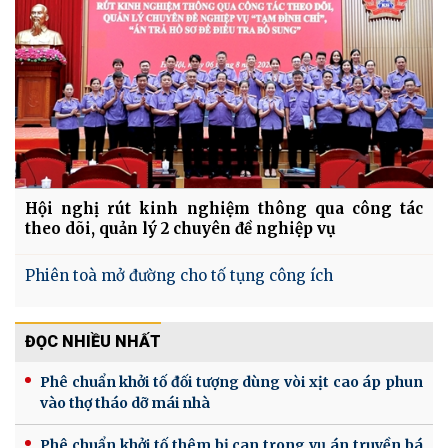
Hội nghị rút kinh nghiệm thông qua công tác
theo dõi, quản lý 2 chuyên đề nghiệp vụ
Phiên toà mở đường cho tố tụng công ích
ĐỌC NHIỀU NHẤT
Phê chuẩn khởi tố đối tượng dùng vòi xịt cao áp phun
vào thợ tháo dỡ mái nhà
Phê chuẩn khởi tố thêm bị can trong vụ án truyền bá