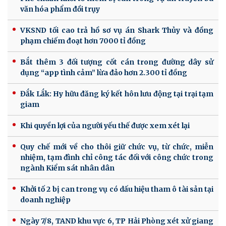
văn hóa phẩm đồi trụy
VKSND tối cao trả hồ sơ vụ án Shark Thủy và đồng
phạm chiếm đoạt hơn 7000 tỉ đồng
Bắt thêm 3 đối tượng cốt cán trong đường dây sử
dụng “app tình cảm” lừa đảo hơn 2.300 tỉ đồng
Đắk Lắk: Hy hữu đăng ký kết hôn lưu động tại trại tạm
giam
Khi quyền lợi của người yếu thế được xem xét lại
Quy chế mới về cho thôi giữ chức vụ, từ chức, miễn
nhiệm, tạm đình chỉ công tác đối với công chức trong
ngành Kiểm sát nhân dân
Khởi tố 2 bị can trong vụ có dấu hiệu tham ô tài sản tại
doanh nghiệp
Ngày 7/8, TAND khu vực 6, TP Hải Phòng xét xử giang