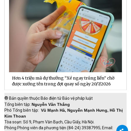
Hơn 4 triệu mã dự thưởng “Xé ngay trúng liền” chờ
B
được xướng tên trong đợt quay số ngày 20/7/2026
n
®
Bản quyền thuộc Báo điện tử Bảo vệ pháp luật
Tổng biên tập:
Nguyễn Văn Thắng
Phó Tổng biên tập:
Vũ Mạnh Hà, Nguyễn Mạnh Hưng, Hồ Thị
Kim Thoan
Tòa soạn: Số 9, Phạm Văn Bạch, Cầu Giấy, Hà Nội.
Phòng Phóng viên đa phương tiện (84-24) 39387995; Email: