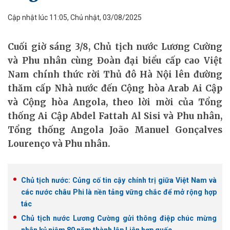
Cập nhật lúc 11:05, Chủ nhật, 03/08/2025
Cuối giờ sáng 3/8, Chủ tịch nước Lương Cường
và Phu nhân cùng Đoàn đại biểu cấp cao Việt
Nam chính thức rời Thủ đô Hà Nội lên đường
thăm cấp Nhà nước đến Cộng hòa Arab Ai Cập
và Cộng hòa Angola, theo lời mời của Tổng
thống Ai Cập Abdel Fattah Al Sisi và Phu nhân,
Tổng thống Angola João Manuel Gonçalves
Lourenço và Phu nhân.
Chủ tịch nước: Củng cố tin cậy chính trị giữa Việt Nam và
các nước châu Phi là nền tảng vững chắc để mở rộng hợp
tác
Chủ tịch nước Lương Cường gửi thông điệp chúc mừng