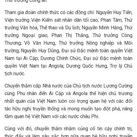
Thứ trưởng Công an.
Tham gia đoàn chính thức có các đồng chí: Nguyễn Huy Tiến,
Viện trưởng Viện Kiểm sát nhân dân tối cao; Phan Tâm, Thứ
trưởng Văn hóa, Thể thao và Du lịch; Nguyễn Minh Hằng, Thứ
trưởng Ngoại giao; Phan Thị Thắng, Thứ trưởng Công
Thương; Võ Văn Hưng, Thứ trưởng Nông nghiệp và Môi
trường; Nguyễn Huy Dũng, Đại sứ Đặc mệnh toàn quyền Việt
Nam tại Ai Cập; Dương Chính Chức, Đại sứ Đặc mệnh toàn
quyền Việt Nam tại Angola; Dương Quốc Hưng, Trợ lý Chủ
tịch nước.
Chuyến thăm cấp Nhà nước của Chủ tịch nước Lương Cường
cùng Phu nhân đến Ai Cập và Angola thể hiện chủ trương
nhất quán của Việt Nam luôn coi trọng quan hệ với các đối
tác hữu nghị truyền thống và mong muốn tạo đột phá, nâng
tầm quan hệ Việt Nam với các nước châu Phi.
Cùng với đó, chuyến thăm nhằm củng cố tin cậy chính trị,
thúc đẩy và làm sâu sắc hơn nữa quan hệ hữu nghị truyền