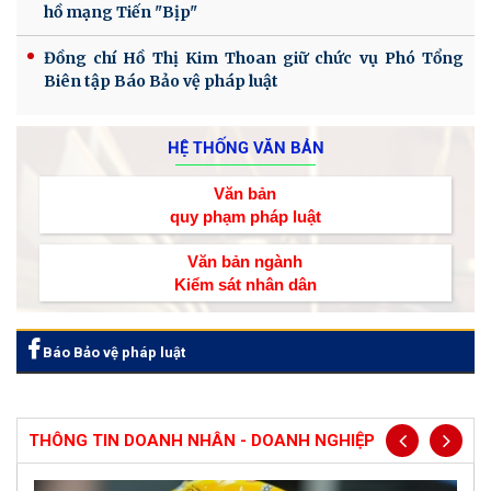
hồ mạng Tiến "Bịp"
Đồng chí Hồ Thị Kim Thoan giữ chức vụ Phó Tổng
Biên tập Báo Bảo vệ pháp luật
HỆ THỐNG VĂN BẢN
Văn bản
quy phạm pháp luật
Văn bản ngành
Kiểm sát nhân dân
Báo Bảo vệ pháp luật
THÔNG TIN DOANH NHÂN - DOANH NGHIỆP