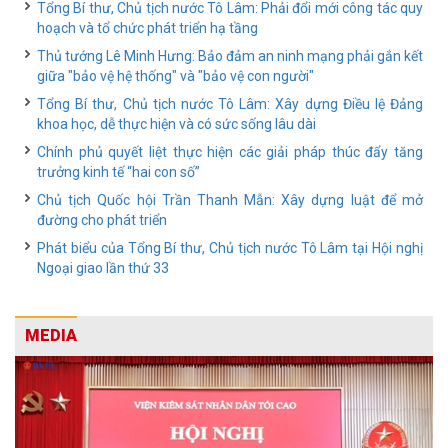
Tổng Bí thư, Chủ tịch nước Tô Lâm: Phải đổi mới công tác quy
hoạch và tổ chức phát triển hạ tầng
Thủ tướng Lê Minh Hưng: Bảo đảm an ninh mạng phải gắn kết
giữa "bảo vệ hệ thống" và "bảo vệ con người"
Tổng Bí thư, Chủ tịch nước Tô Lâm: Xây dựng Điều lệ Đảng
khoa học, dễ thực hiện và có sức sống lâu dài
Chính phủ quyết liệt thực hiện các giải pháp thúc đẩy tăng
trưởng kinh tế “hai con số”
Chủ tịch Quốc hội Trần Thanh Mẫn: Xây dựng luật để mở
đường cho phát triển
Phát biểu của Tổng Bí thư, Chủ tịch nước Tô Lâm tại Hội nghị
Ngoại giao lần thứ 33
MEDIA