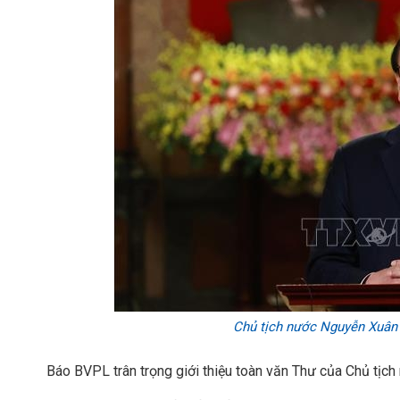
Chủ tịch nước Nguyễn Xuâ
Báo BVPL trân trọng giới thiệu toàn văn Thư của Chủ tịch