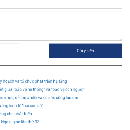
y hoạch và tổ chức phát triển hạ tầng
 giữa "bảo vệ hệ thống" và "bảo vệ con người"
oa học, dễ thực hiện và có sức sống lâu dài
ưởng kinh tế “hai con số”
ng cho phát triển
 Ngoại giao lần thứ 33