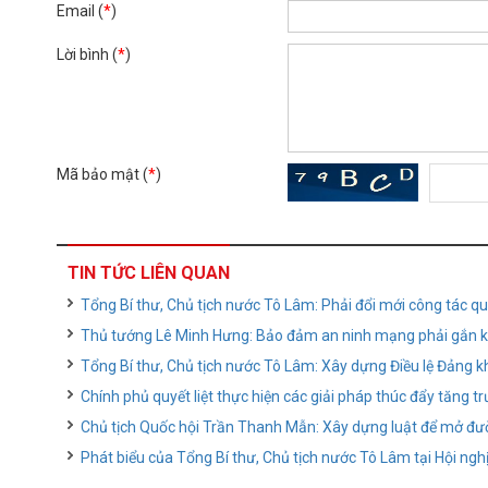
Email (
*
)
Lời bình (
*
)
Mã bảo mật (
*
)
TIN TỨC LIÊN QUAN
Tổng Bí thư, Chủ tịch nước Tô Lâm: Phải đổi mới công tác qu
Thủ tướng Lê Minh Hưng: Bảo đảm an ninh mạng phải gắn kết
Tổng Bí thư, Chủ tịch nước Tô Lâm: Xây dựng Điều lệ Đảng kh
Chính phủ quyết liệt thực hiện các giải pháp thúc đẩy tăng tr
Chủ tịch Quốc hội Trần Thanh Mẫn: Xây dựng luật để mở đườ
Phát biểu của Tổng Bí thư, Chủ tịch nước Tô Lâm tại Hội nghị