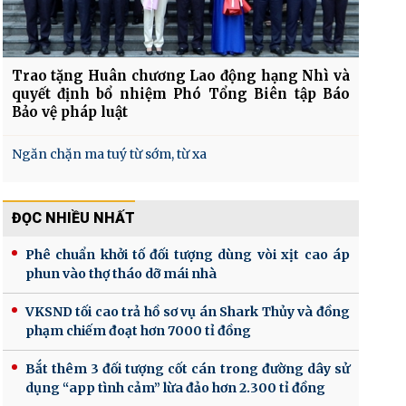
Trao tặng Huân chương Lao động hạng Nhì và
quyết định bổ nhiệm Phó Tổng Biên tập Báo
Bảo vệ pháp luật
Ngăn chặn ma tuý từ sớm, từ xa
ĐỌC NHIỀU NHẤT
Phê chuẩn khởi tố đối tượng dùng vòi xịt cao áp
phun vào thợ tháo dỡ mái nhà
VKSND tối cao trả hồ sơ vụ án Shark Thủy và đồng
phạm chiếm đoạt hơn 7000 tỉ đồng
Bắt thêm 3 đối tượng cốt cán trong đường dây sử
dụng “app tình cảm” lừa đảo hơn 2.300 tỉ đồng