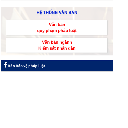
HỆ THỐNG VĂN BẢN
Văn bản
quy phạm pháp luật
Văn bản ngành
Kiểm sát nhân dân
Báo Bảo vệ pháp luật