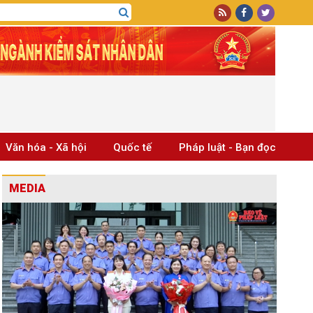
Văn hóa - Xã hội
Quốc tế
Pháp luật - Bạn đọc
MEDIA