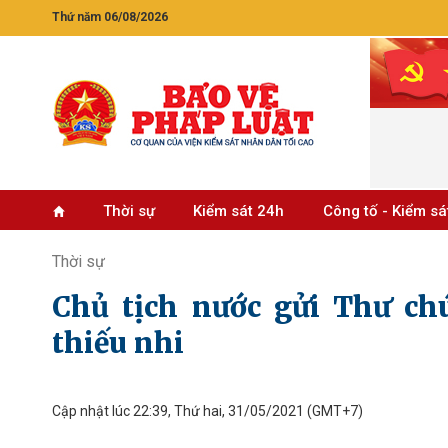
Thứ năm 06/08/2026
Thời sự
Kiểm sát 24h
Công tố - Kiểm sá
Thời sự
Chủ tịch nước gửi Thư c
thiếu nhi
Cập nhật lúc 22:39, Thứ hai, 31/05/2021
(GMT+7)