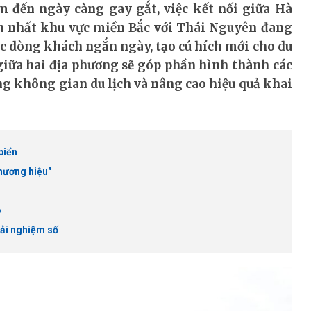
m đến ngày càng gay gắt, việc kết nối giữa Hà
ớn nhất khu vực miền Bắc với Thái Nguyên đang
ác dòng khách ngắn ngày, tạo cú hích mới cho du
 giữa hai địa phương sẽ góp phần hình thành các
ng không gian du lịch và nâng cao hiệu quả khai
biển
thương hiệu"
p
rải nghiệm số