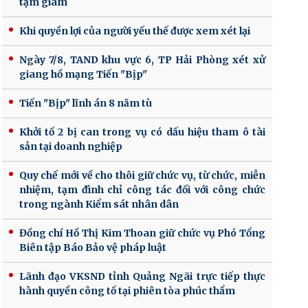
tạm giam
Khi quyền lợi của người yếu thế được xem xét lại
Ngày 7/8, TAND khu vực 6, TP Hải Phòng xét xử
giang hồ mạng Tiến "Bịp"
Tiến "Bịp" lĩnh án 8 năm tù
Khởi tố 2 bị can trong vụ có dấu hiệu tham ô tài
sản tại doanh nghiệp
Quy chế mới về cho thôi giữ chức vụ, từ chức, miễn
nhiệm, tạm đình chỉ công tác đối với công chức
trong ngành Kiểm sát nhân dân
Đồng chí Hồ Thị Kim Thoan giữ chức vụ Phó Tổng
Biên tập Báo Bảo vệ pháp luật
Lãnh đạo VKSND tỉnh Quảng Ngãi trực tiếp thực
hành quyền công tố tại phiên tòa phúc thẩm