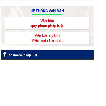
HỆ THỐNG VĂN BẢN
Văn bản
quy phạm pháp luật
Văn bản ngành
Kiểm sát nhân dân
Báo Bảo vệ pháp luật