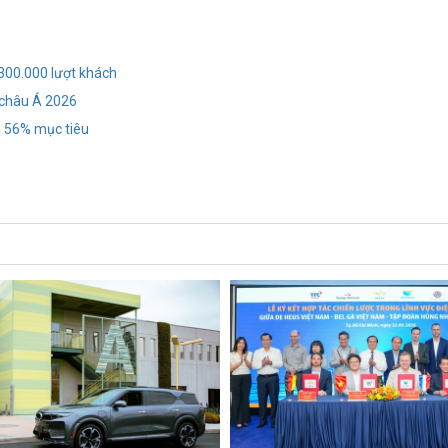
 300.000 lượt khách
 châu Á 2026
h 56% mục tiêu