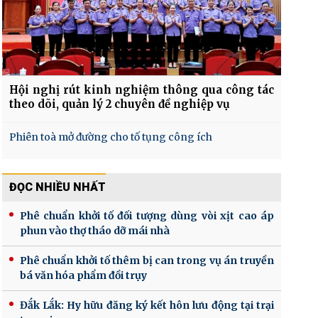
Hội nghị rút kinh nghiệm thông qua công tác
theo dõi, quản lý 2 chuyên đề nghiệp vụ
Phiên toà mở đường cho tố tụng công ích
ĐỌC NHIỀU NHẤT
Phê chuẩn khởi tố đối tượng dùng vòi xịt cao áp
phun vào thợ tháo dỡ mái nhà
Phê chuẩn khởi tố thêm bị can trong vụ án truyền
bá văn hóa phẩm đồi trụy
Đắk Lắk: Hy hữu đăng ký kết hôn lưu động tại trại