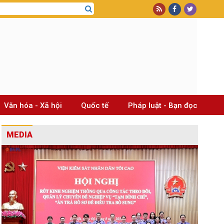
Văn hóa - Xã hội
Quốc tế
Pháp luật - Bạn đọc
MEDIA