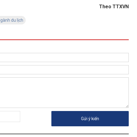
Theo TTXVN
gành du lịch