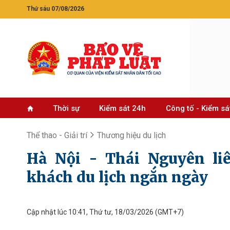
Thứ sáu 07/08/2026
Thời sự
Kiểm sát 24h
Công tố - Kiểm sá
Thể thao - Giải trí
Thương hiệu du lịch
Hà Nội - Thái Nguyên li
khách du lịch ngắn ngày
Cập nhật lúc 10:41, Thứ tư, 18/03/2026
(GMT+7)