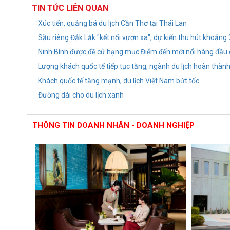
TIN TỨC LIÊN QUAN
Xúc tiến, quảng bá du lịch Cần Thơ tại Thái Lan
Sầu riêng Đắk Lắk "kết nối vươn xa", dự kiến thu hút khoảng
Ninh Bình được đề cử hạng mục Điểm đến mới nổi hàng đầu
Lượng khách quốc tế tiếp tục tăng, ngành du lịch hoàn thàn
Khách quốc tế tăng mạnh, du lịch Việt Nam bứt tốc
Đường dài cho du lịch xanh
THÔNG TIN DOANH NHÂN - DOANH NGHIỆP