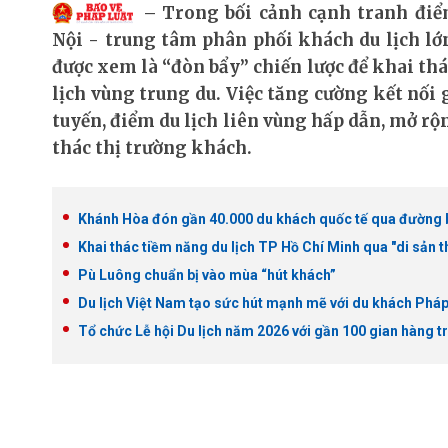
Trong bối cảnh cạnh tranh điể
Nội - trung tâm phân phối khách du lịch l
được xem là “đòn bẩy” chiến lược để khai th
lịch vùng trung du. Việc tăng cường kết nối
tuyến, điểm du lịch liên vùng hấp dẫn, mở rộ
thác thị trường khách.
Khánh Hòa đón gần 40.000 du khách quốc tế qua đường 
Khai thác tiềm năng du lịch TP Hồ Chí Minh qua "di sản 
Pù Luông chuẩn bị vào mùa “hút khách”
Du lịch Việt Nam tạo sức hút mạnh mẽ với du khách Phá
Tổ chức Lễ hội Du lịch năm 2026 với gần 100 gian hàng t