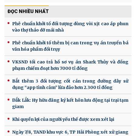
ĐỌC NHIỀU NHẤT
Phê chuẩn khởi tố đối tượng dùng vòi xịt cao áp phun
vào thợ tháo dỡ mái nhà
Phê chuẩn khởi tố thêm bị can trong vụ án truyền bá
văn hóa phẩm đồi trụy
VKSND tối cao trả hồ sơ vụ án Shark Thủy và đồng
phạm chiếm đoạt hơn 7000 tỉ đồng
Bắt thêm 3 đối tượng cốt cán trong đường dây sử
dụng “app tình cảm” lừa đảo hơn 2.300 tỉ đồng
Đắk Lắk: Hy hữu đăng ký kết hôn lưu động tại trại tạm
giam
Khi quyền lợi của người yếu thế được xem xét lại
Ngày 7/8, TAND khu vực 6, TP Hải Phòng xét xử giang