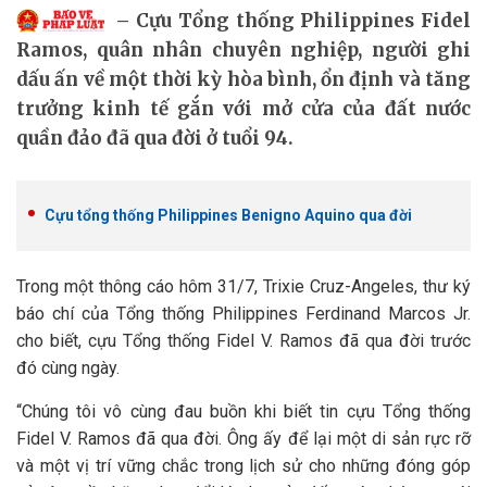
Cựu Tổng thống Philippines Fidel
Ramos, quân nhân chuyên nghiệp, người ghi
dấu ấn về một thời kỳ hòa bình, ổn định và tăng
trưởng kinh tế gắn với mở cửa của đất nước
quần đảo đã qua đời ở tuổi 94.
Cựu tổng thống Philippines Benigno Aquino qua đời
Trong một thông cáo hôm 31/7, Trixie Cruz-Angeles, thư ký
báo chí của Tổng thống Philippines Ferdinand Marcos Jr.
cho biết, cựu Tổng thống Fidel V. Ramos đã qua đời trước
đó cùng ngày.
“Chúng tôi vô cùng đau buồn khi biết tin cựu Tổng thống
Fidel V. Ramos đã qua đời. Ông ấy để lại một di sản rực rỡ
và một vị trí vững chắc trong lịch sử cho những đóng góp