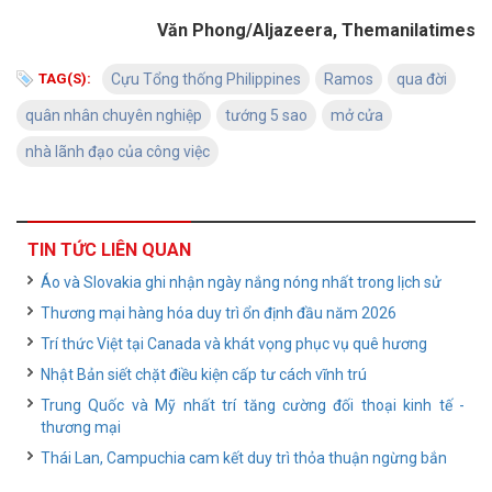
Văn Phong/Aljazeera, Themanilatimes
TAG(S):
Cựu Tổng thống Philippines
Ramos
qua đời
quân nhân chuyên nghiệp
tướng 5 sao
mở cửa
nhà lãnh đạo của công việc
TIN TỨC LIÊN QUAN
Áo và Slovakia ghi nhận ngày nắng nóng nhất trong lịch sử
Thương mại hàng hóa duy trì ổn định đầu năm 2026
Trí thức Việt tại Canada và khát vọng phục vụ quê hương
Nhật Bản siết chặt điều kiện cấp tư cách vĩnh trú
Trung Quốc và Mỹ nhất trí tăng cường đối thoại kinh tế -
thương mại
Thái Lan, Campuchia cam kết duy trì thỏa thuận ngừng bắn