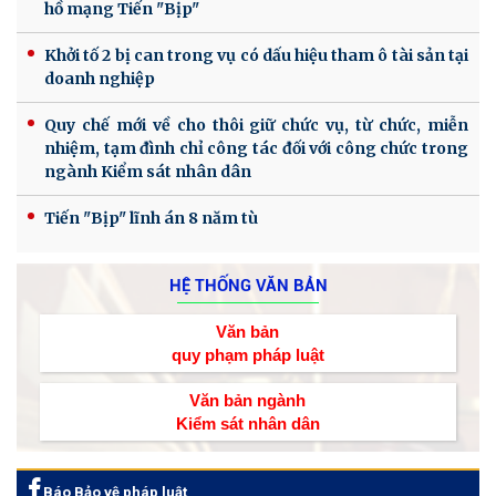
hồ mạng Tiến "Bịp"
Khởi tố 2 bị can trong vụ có dấu hiệu tham ô tài sản tại
doanh nghiệp
Quy chế mới về cho thôi giữ chức vụ, từ chức, miễn
nhiệm, tạm đình chỉ công tác đối với công chức trong
ngành Kiểm sát nhân dân
Tiến "Bịp" lĩnh án 8 năm tù
HỆ THỐNG VĂN BẢN
Văn bản
quy phạm pháp luật
Văn bản ngành
Kiểm sát nhân dân
Báo Bảo vệ pháp luật