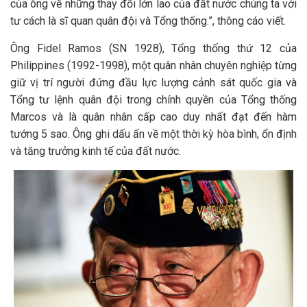
của ông về những thay đổi lớn lao của đất nước chúng ta với
tư cách là sĩ quan quân đội và Tổng thống.”, thông cáo viết.
Ông Fidel Ramos (SN 1928), Tổng thống thứ 12 của
Philippines (1992-1998), một quân nhân chuyên nghiệp từng
giữ vị trí người đứng đầu lực lượng cảnh sát quốc gia và
Tổng tư lệnh quân đội trong chính quyền của Tổng thống
Marcos và là quân nhân cấp cao duy nhất đạt đến hàm
tướng 5 sao. Ông ghi dấu ấn về một thời kỳ hòa bình, ổn định
và tăng trưởng kinh tế của đất nước.