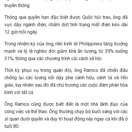
truyền thông.
Thông qua quyền hạn đặc biệt được Quốc hội trao, ông đã
vực dậy ngành điện, chấm dứt tình trạng mất điện kéo dài
12 giờ mỗi ngày.
Trong nhiệm kỳ của ông, nền kinh tế Philippines tăng trưởng
mạnh và tỷ lệ nghèo đói giảm khá ấn tượng, từ 39% xuống
31%, thông qua các chương trình cải cách xã hội.
Thời kỳ phục vụ trong quân đội, ông Ramos đã chiến đấu
chống lại các lượng nổi dậy phe cánh hữu, cánh tả và Hồi
giáo, tuy nhiên sau đó đã chủ trương các cuộc đàm phán hòa
bình với tất cả.
Ông Ramos cũng được biết đến là một nhà lãnh đạo của
công việc và thể thao. Ông thường chạy bộ buổi sáng với các
sĩ quan dưới quyền và duy trì hoạt động này ngay cả khi đã ở
tuổi 80.