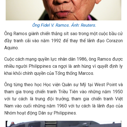
Ông Fidel V. Ramos. Ảnh: Reuters.
Ông Ramos giành chiến thắng sít sao trong một cuộc bầu cử
đầy tranh cãi vào năm 1992 để thay thế lãnh đạo Corazon
Aquino.
Cuộc cách mạng quyền lực nhân dân 1986, ông Ramos được
nhiều người Philippines ca ngợi là anh hùng vì quyết định ly
khai khỏi chính quyền của Tổng thống Marcos.
Ông từng theo học Học viện Quân sự Mỹ tại West Point và
tham gia trong chiến tranh Triều Tiên vào những năm 1950
với tư cách là trung đội trưởng; tham gia chiến tranh Việt
Nam vào cuối những năm 1960 với tư cách là lãnh đạo của
Nhóm hoạt động Dân sự Philippines.