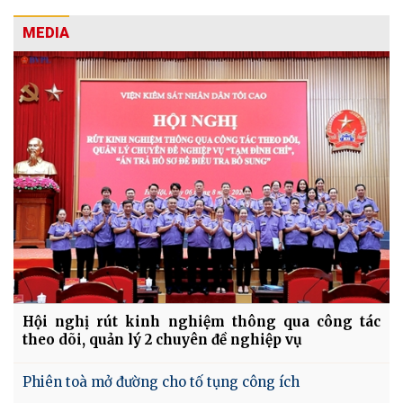
MEDIA
Hội nghị rút kinh nghiệm thông qua công tác
theo dõi, quản lý 2 chuyên đề nghiệp vụ
Phiên toà mở đường cho tố tụng công ích