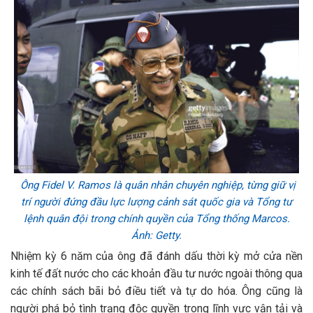
Ông Fidel V. Ramos là quân nhân chuyên nghiệp, từng giữ vị
trí người đứng đầu lực lượng cảnh sát quốc gia và Tổng tư
lệnh quân đội trong chính quyền của Tổng thống Marcos.
Ảnh: Getty.
Nhiệm kỳ 6 năm của ông đã đánh dấu thời kỳ mở cửa nền
kinh tế đất nước cho các khoản đầu tư nước ngoài thông qua
các chính sách bãi bỏ điều tiết và tự do hóa. Ông cũng là
người phá bỏ tình trạng độc quyền trong lĩnh vực vận tải và