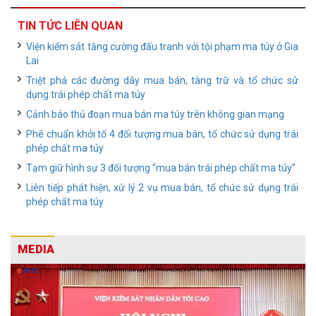
TIN TỨC LIÊN QUAN
Viện kiểm sát tăng cường đấu tranh với tội phạm ma túy ở Gia
Lai
Triệt phá các đường dây mua bán, tàng trữ và tổ chức sử
dụng trái phép chất ma túy
Cảnh báo thủ đoạn mua bán ma túy trên không gian mạng
Phê chuẩn khởi tố 4 đối tượng mua bán, tổ chức sử dụng trái
phép chất ma túy
Tạm giữ hình sự 3 đối tượng “mua bán trái phép chất ma túy”
Liên tiếp phát hiện, xử lý 2 vụ mua bán, tổ chức sử dụng trái
phép chất ma túy
MEDIA