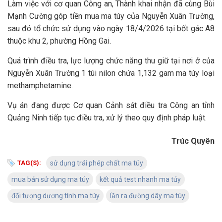
Làm việc với cơ quan Công an, Thành khai nhận đã cùng Bùi
Mạnh Cường góp tiền mua ma túy của Nguyễn Xuân Trường,
sau đó tổ chức sử dụng vào ngày 18/4/2026 tại bốt gác A8
thuộc khu 2, phường Hồng Gai.
Quá trình điều tra, lực lượng chức năng thu giữ tại nơi ở của
Nguyễn Xuân Trường 1 túi nilon chứa 1,132 gam ma túy loại
methamphetamine.
Vụ án đang được Cơ quan Cảnh sát điều tra Công an tỉnh
Quảng Ninh tiếp tục điều tra, xử lý theo quy định pháp luật.
Trúc Quyên
TAG(S):
sử dụng trái phép chất ma túy
mua bán sử dụng ma túy
kết quả test nhanh ma túy
đối tượng dương tính ma túy
lần ra đường dây ma túy