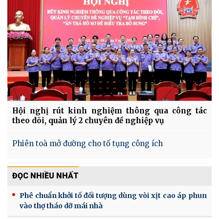
Hội nghị rút kinh nghiệm thông qua công tác
theo dõi, quản lý 2 chuyên đề nghiệp vụ
Phiên toà mở đường cho tố tụng công ích
ĐỌC NHIỀU NHẤT
Phê chuẩn khởi tố đối tượng dùng vòi xịt cao áp phun
vào thợ tháo dỡ mái nhà