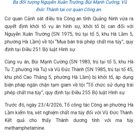
Ba đối tượng Nguyễn Xuân Trường, Bùi Mạnh Cường, Vũ
Đức Thành tại cơ quan Công an.
Cơ quan Cảnh sát điều tra Công an tỉnh Quảng Ninh vừa ra
quyết định khởi tố vụ án hình sự, khởi tố bị can đối với
Nguyễn Xuân Trường (SN 1975, trú tại tổ 5, khu Hà Lầm 5,
phường Hà Lầm) về tội “Mua bán trái phép chất ma túy”, quy
định tại Điều 251 Bộ luật Hình sự.
Cùng vụ án, Bùi Mạnh Cường (SN 1983, trú tại tổ 5, khu Hà
Tu 7, phường Hà Tu) và Vũ Đức Thành (SN 1985, trú tại tổ 45,
khu phố Cao Thắng 5, phường Hà Lầm) bị khởi tố, áp dụng
biện pháp ngăn chặn tạm giam về tội “Tổ chức sử dụng trái
phép chất ma túy”, quy định tại Điều 255 Bộ luật Hình sự.
Trước đó, ngày 23/4/2026, Tổ công tác Công an phường Hà
Lầm kiểm tra, xét nghiệm chất ma túy đối với Vũ Đức Thành.
Kết quả cho thấy Thành dương tính với ma túy
methamphetamine.