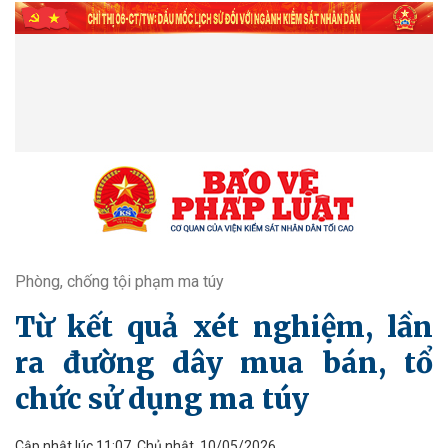
Phòng, chống tội phạm ma túy
Từ kết quả xét nghiệm, lần
ra đường dây mua bán, tổ
chức sử dụng ma túy
Cập nhật lúc 11:07, Chủ nhật, 10/05/2026