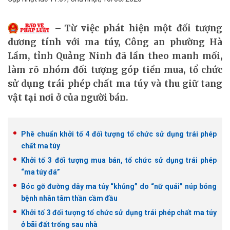
Từ việc phát hiện một đối tượng
dương tính với ma túy, Công an phường Hà
Lầm, tỉnh Quảng Ninh đã lần theo manh mối,
làm rõ nhóm đối tượng góp tiền mua, tổ chức
sử dụng trái phép chất ma túy và thu giữ tang
vật tại nơi ở của người bán.
Phê chuẩn khởi tố 4 đối tượng tổ chức sử dụng trái phép
chất ma túy
Khởi tố 3 đối tượng mua bán, tổ chức sử dụng trái phép
“ma túy đá”
Bóc gỡ đường dây ma túy “khủng” do “nữ quái” núp bóng
bệnh nhân tâm thần cầm đầu
Khởi tố 3 đối tượng tổ chức sử dụng trái phép chất ma túy
ở bãi đất trống sau nhà