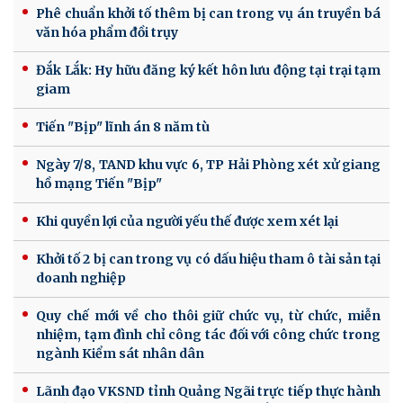
Phê chuẩn khởi tố thêm bị can trong vụ án truyền bá
văn hóa phẩm đồi trụy
Đắk Lắk: Hy hữu đăng ký kết hôn lưu động tại trại tạm
giam
Tiến "Bịp" lĩnh án 8 năm tù
Ngày 7/8, TAND khu vực 6, TP Hải Phòng xét xử giang
hồ mạng Tiến "Bịp"
Khi quyền lợi của người yếu thế được xem xét lại
Khởi tố 2 bị can trong vụ có dấu hiệu tham ô tài sản tại
doanh nghiệp
Quy chế mới về cho thôi giữ chức vụ, từ chức, miễn
nhiệm, tạm đình chỉ công tác đối với công chức trong
ngành Kiểm sát nhân dân
Lãnh đạo VKSND tỉnh Quảng Ngãi trực tiếp thực hành