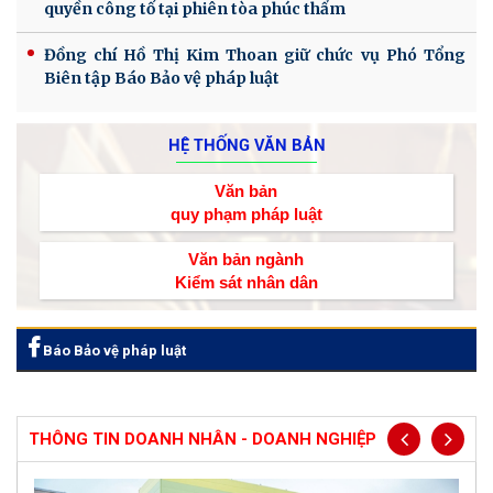
quyền công tố tại phiên tòa phúc thẩm
Đồng chí Hồ Thị Kim Thoan giữ chức vụ Phó Tổng
Biên tập Báo Bảo vệ pháp luật
HỆ THỐNG VĂN BẢN
Văn bản
quy phạm pháp luật
Văn bản ngành
Kiểm sát nhân dân
Báo Bảo vệ pháp luật
THÔNG TIN DOANH NHÂN - DOANH NGHIỆP