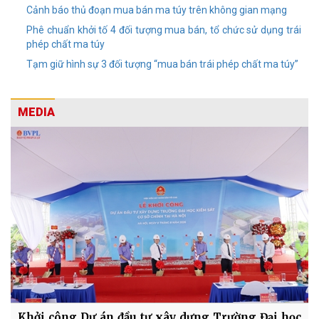
Cảnh báo thủ đoạn mua bán ma túy trên không gian mạng
Phê chuẩn khởi tố 4 đối tượng mua bán, tổ chức sử dụng trái
phép chất ma túy
Tạm giữ hình sự 3 đối tượng “mua bán trái phép chất ma túy”
MEDIA
Khởi công Dự án đầu tư xây dựng Trường Đại học