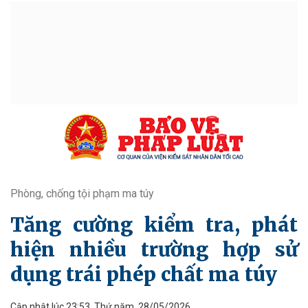
Phòng, chống tội phạm ma túy
Tăng cường kiểm tra, phát
hiện nhiều trường hợp sử
dụng trái phép chất ma túy
Cập nhật lúc 23:53, Thứ năm, 28/05/2026