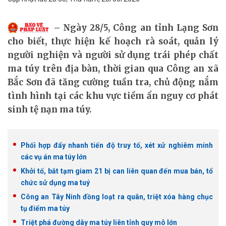
Ngày 28/5, Công an tỉnh Lạng Sơn
cho biết, thực hiện kế hoạch rà soát, quản lý
người nghiện và người sử dụng trái phép chất
ma túy trên địa bàn, thời gian qua Công an xã
Bắc Sơn đã tăng cường tuần tra, chủ động nắm
tình hình tại các khu vực tiềm ẩn nguy cơ phát
sinh tệ nạn ma túy.
Phối hợp đẩy nhanh tiến độ truy tố, xét xử nghiêm minh
các vụ án ma túy lớn
Khởi tố, bắt tạm giam 21 bị can liên quan đến mua bán, tổ
chức sử dụng ma tuý
Công an Tây Ninh đồng loạt ra quân, triệt xóa hàng chục
tụ điểm ma túy
Triệt phá đường dây ma túy liên tỉnh quy mô lớn