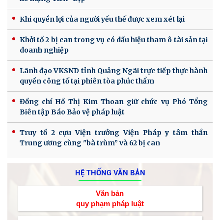
Khi quyền lợi của người yếu thế được xem xét lại
Khởi tố 2 bị can trong vụ có dấu hiệu tham ô tài sản tại
doanh nghiệp
Lãnh đạo VKSND tỉnh Quảng Ngãi trực tiếp thực hành
quyền công tố tại phiên tòa phúc thẩm
Đồng chí Hồ Thị Kim Thoan giữ chức vụ Phó Tổng
Biên tập Báo Bảo vệ pháp luật
Truy tố 2 cựu Viện trưởng Viện Pháp y tâm thần
Trung ương cùng "bà trùm” và 62 bị can
HỆ THỐNG VĂN BẢN
Văn bản
quy phạm pháp luật