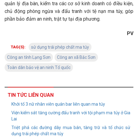
quản lý địa bàn, kiểm tra các cơ sở kinh doanh có điều kiện,
chủ động phòng ngừa và đấu tranh với tệ nạn ma túy, góp
phần bảo đảm an ninh, trật tự tại địa phương.
PV
TAG(S):
sử dụng trái phép chất ma túy
Công an tỉnh Lạng Sơn
Công an xã Bắc Sơn
Toàn dân bảo vệ an ninh Tổ quốc
TIN TỨC LIÊN QUAN
Khởi tố 3 nữ nhân viên quán bar liên quan ma túy
Viện kiểm sát tăng cường đấu tranh với tội phạm ma túy ở Gia
Lai
Triệt phá các đường dây mua bán, tàng trữ và tổ chức sử
dụng trái phép chất ma túy