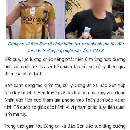
Công an xã Bắc Sơn tổ chức kiểm tra, test nhanh ma túy đối
với các trường hợp nghi vấn. Ảnh: CALS
Kết quả, lực lượng chức năng phát hiện 6 trường hợp dương
tính với chất ma túy và tiến hành lập hồ sơ xử lý theo quy
định của pháp luật.
Bên cạnh công tác kiểm tra, xử lý, Công an xã Bắc Sơn tiếp
tục đẩy mạnh tuyên truyền về tác hại của ma túy; vận động
Nhân dân tích cực tham gia phong trào Toàn dân bảo vệ an
ninh Tổ quốc, tố giác các hành vi vi phạm pháp luật liên quan
đến ma túy.
Trong thời gian tới, Công an xã Bắc Sơn tiếp tục tăng cường