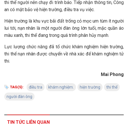
thi thể người nên chạy đi trình báo. Tiếp nhận thông tin, Công
an có mặt bảo vệ hiện trường, điều tra vụ việc.
Hiện trường là khu vực bãi đất trống cỏ mọc um tùm ít người
lui tới, nạn nhân là một người đàn ông lớn tuổi, mặc quần áo
màu xanh, thi thể đang trong quá trình phân hủy mạnh.
Lực lượng chức năng đã tổ chức khám nghiệm hiện trường,
thi thể nạn nhân được chuyển về nhà xác để khám nghiệm tử
thi.
Mai Phong
TAG(S):
điều tra
khám nghiệm.
hiện trường
thi thể
người đàn ông
TIN TỨC LIÊN QUAN