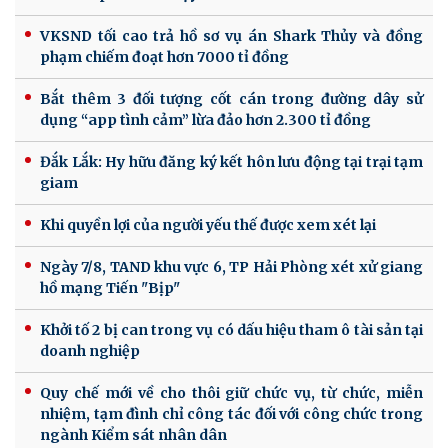
VKSND tối cao trả hồ sơ vụ án Shark Thủy và đồng
phạm chiếm đoạt hơn 7000 tỉ đồng
Bắt thêm 3 đối tượng cốt cán trong đường dây sử
dụng “app tình cảm” lừa đảo hơn 2.300 tỉ đồng
Đắk Lắk: Hy hữu đăng ký kết hôn lưu động tại trại tạm
giam
Khi quyền lợi của người yếu thế được xem xét lại
Ngày 7/8, TAND khu vực 6, TP Hải Phòng xét xử giang
hồ mạng Tiến "Bịp"
Khởi tố 2 bị can trong vụ có dấu hiệu tham ô tài sản tại
doanh nghiệp
Quy chế mới về cho thôi giữ chức vụ, từ chức, miễn
nhiệm, tạm đình chỉ công tác đối với công chức trong
ngành Kiểm sát nhân dân