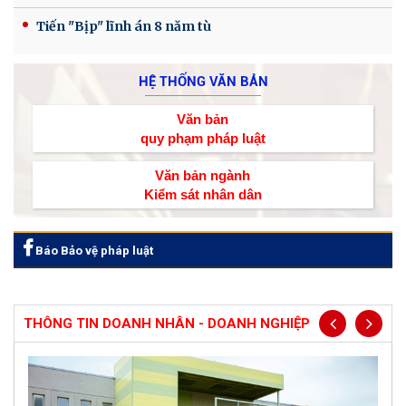
Tiến "Bịp" lĩnh án 8 năm tù
HỆ THỐNG VĂN BẢN
Văn bản
quy phạm pháp luật
Văn bản ngành
Kiểm sát nhân dân
Báo Bảo vệ pháp luật
THÔNG TIN DOANH NHÂN - DOANH NGHIỆP