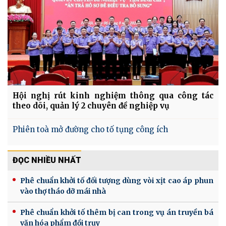
Hội nghị rút kinh nghiệm thông qua công tác
theo dõi, quản lý 2 chuyên đề nghiệp vụ
Phiên toà mở đường cho tố tụng công ích
ĐỌC NHIỀU NHẤT
Phê chuẩn khởi tố đối tượng dùng vòi xịt cao áp phun
vào thợ tháo dỡ mái nhà
Phê chuẩn khởi tố thêm bị can trong vụ án truyền bá
văn hóa phẩm đồi trụy