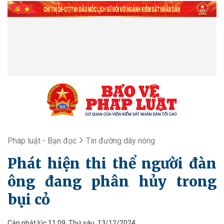
Pháp luật - Bạn đọc
Tin đường dây nóng
Phát hiện thi thể người đàn
ông đang phân hủy trong
bụi cỏ
Cập nhật lúc 11:09, Thứ sáu, 13/12/2024