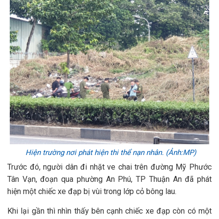
Hiện trường nơi phát hiện thi thể nạn nhân. (Ảnh:MP)
Trước đó, người dân đi nhặt ve chai trên đường Mỹ Phước
Tân Vạn, đoạn qua phường An Phú, TP Thuận An đã phát
hiện một chiếc xe đạp bị vùi trong lớp cỏ bông lau.
Khi lại gần thì nhìn thấy bên cạnh chiếc xe đạp còn có một