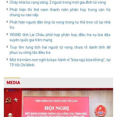
Cháy nhà lúc rạng sáng, 2 người trong một gia đình tử vong
Phát hiện thi thể nam thanh niên phân hủy trong căn hộ
chung cư cao cấp
Phát hiện người đàn ông tử vong trong tư thế treo cổ tại nhà
trọ
VKSND tỉnh Lai Châu phối hợp phân loại, điều tra vụ lừa đảo
xuyên quốc gia trên mạng
Truy tìm tung tích hai người tử vong chưa rõ danh tính để
phục vụ công tác điều tra
Một trẻ mầm non nghi bị bạo hành vì “bữa ngủ bữa không”, tại
TP Hồ Chí Minh
MEDIA