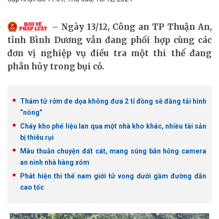
Ngày 13/12, Công an TP Thuận An,
tỉnh Bình Dương vẫn đang phối hợp cùng các
đơn vị nghiệp vụ điều tra một thi thể đang
phân hủy trong bụi cỏ.
Thám tử rởm đe dọa không đưa 2 tỉ đồng sẽ đăng tải hình
“nóng”
Cháy kho phế liệu lan qua một nhà kho khác, nhiều tài sản
bị thiêu rụi
Mâu thuẫn chuyện đất cát, mang súng bắn hỏng camera
an ninh nhà hàng xóm
Phát hiện thi thể nam giới tử vong dưới gầm đường dẫn
cao tốc